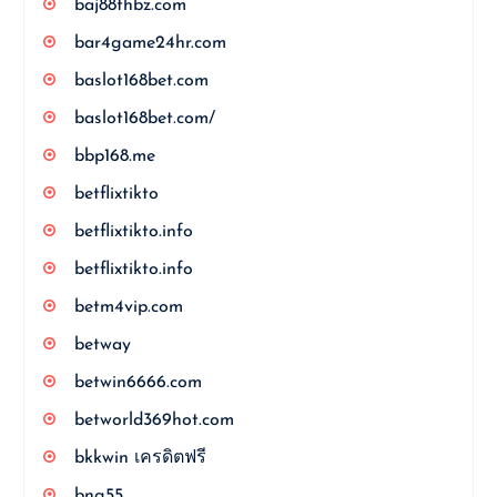
baj88thbz.com
bar4game24hr.com
baslot168bet.com
baslot168bet.com/
bbp168.me
betflixtikto
betflixtikto.info
betflixtikto.info
betm4vip.com
betway
betwin6666.com
betworld369hot.com
bkkwin เครดิตฟรี
bng55