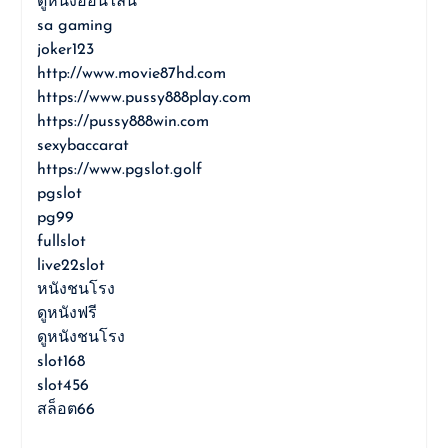
ดูหนังออนไลน์
sa gaming
joker123
http://www.movie87hd.com
https://www.pussy888play.com
https://pussy888win.com
sexybaccarat
https://www.pgslot.golf
pgslot
pg99
fullslot
live22slot
หนังชนโรง
ดูหนังฟรี
ดูหนังชนโรง
slot168
slot456
สล็อต66