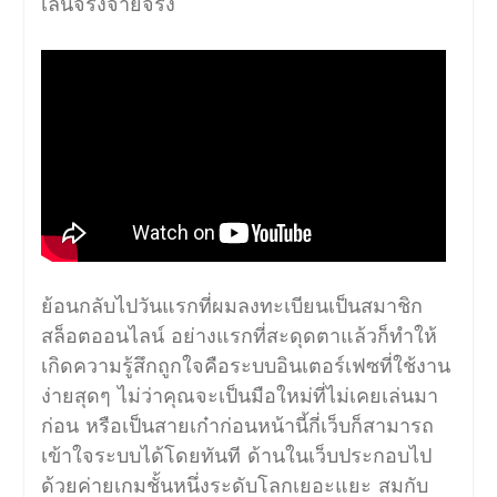
เล่นจริงจ่ายจริง
ย้อนกลับไปวันแรกที่ผมลงทะเบียนเป็นสมาชิก
สล็อตออนไลน์ อย่างแรกที่สะดุดตาแล้วก็ทำให้
เกิดความรู้สึกถูกใจคือระบบอินเตอร์เฟซที่ใช้งาน
ง่ายสุดๆ ไม่ว่าคุณจะเป็นมือใหม่ที่ไม่เคยเล่นมา
ก่อน หรือเป็นสายเก๋าก่อนหน้านี้กี่เว็บก็สามารถ
เข้าใจระบบได้โดยทันที ด้านในเว็บประกอบไป
ด้วยค่ายเกมชั้นหนึ่งระดับโลกเยอะแยะ สมกับ