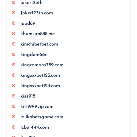
joker123th
Joker123th.com
juad69
khumsup888.me
kimchibetbet.com
kingdom66n
kingromans789.com
kingxxxbet123.com
kingxxxbet123.com
kiss918
kitti999vip.com
lalikabetsgame.com
lcbet444.com