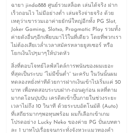
ฉายา jinda888 ศูนย์รวมสล็อต เล่นได้จริง ฝาก
เร็วถอนไว ไม่มีอย่างต่ำ เล่นจริงจ่ายจริง ด้วย
เหตุว่าเขารวมเอาค่ายยักษ์ใหญ่อีกทั้ง PG Slot,
Joker Gaming, Slotxo, Pragmatic Play รวมทั้ง
ค่ายดังอื่นๆอีกเพียบมาไว้ในที่เดียว โดยที่พวกเรา
ไม่ต้องเสียเวล่ำเวลาสมัครหลายยูสเซอร์ หรือ
โยกเงินไปๆมาๆให้ปวดหัว
สิ่งที่ตอบโจทย์ไลฟ์สไตล์การพนันของผมเยอะ
ที่สุดเป็นระบบ “ไม่มีขั้นต่ำ” นะครับ ในวันนั้นผม
ทดลองหยั่งท่าทีด้วยการฝากเงินเข้าไปเริ่มแค่ 50
บาท เพื่อทดสอบระบบฝาก-ถอนดูก่อน ผลที่ตาม
มากดโอนปุบปับ เครดิตเข้าปั๊บภายในช่วงระยะ
เวลาไม่ถึง 10 วินาที ด้วยระบบอัตโนมัติ (Auto)
ที่เสถียรมากๆพอทุนพร้อม ผมก็เลือกเข้าเกม
โปรดอย่าง Lucky Neko ของค่าย PG ปั่นเบทตา
ละ 1 บาทไปเรื่อยจนกระทั่งจังหวะแมวทองคำ