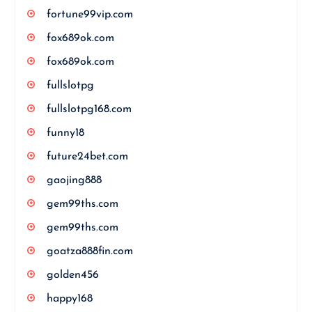
fortune99vip.com
fox689ok.com
fox689ok.com
fullslotpg
fullslotpg168.com
funny18
future24bet.com
gaojing888
gem99ths.com
gem99ths.com
goatza888fin.com
golden456
happy168