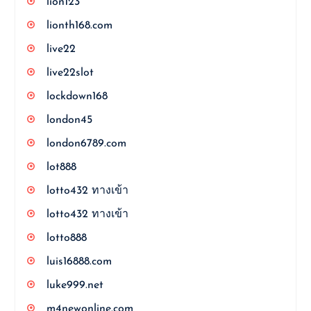
lion123
lionth168.com
live22
live22slot
lockdown168
london45
london6789.com
lot888
lotto432 ทางเข้า
lotto432 ทางเข้า
lotto888
luis16888.com
luke999.net
m4newonline.com