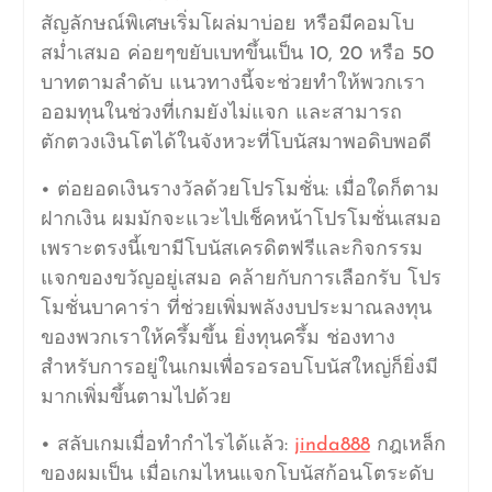
สัญลักษณ์พิเศษเริ่มโผล่มาบ่อย หรือมีคอมโบ
สม่ำเสมอ ค่อยๆขยับเบทขึ้นเป็น 10, 20 หรือ 50
บาทตามลำดับ แนวทางนี้จะช่วยทำให้พวกเรา
ออมทุนในช่วงที่เกมยังไม่แจก และสามารถ
ตักตวงเงินโตได้ในจังหวะที่โบนัสมาพอดิบพอดี
• ต่อยอดเงินรางวัลด้วยโปรโมชั่น: เมื่อใดก็ตาม
ฝากเงิน ผมมักจะแวะไปเช็คหน้าโปรโมชั่นเสมอ
เพราะตรงนี้เขามีโบนัสเครดิตฟรีและกิจกรรม
แจกของขวัญอยู่เสมอ คล้ายกับการเลือกรับ โปร
โมชั่นบาคาร่า ที่ช่วยเพิ่มพลังงบประมาณลงทุน
ของพวกเราให้ครึ้มขึ้น ยิ่งทุนครึ้ม ช่องทาง
สำหรับการอยู่ในเกมเพื่อรอรอบโบนัสใหญ่ก็ยิ่งมี
มากเพิ่มขึ้นตามไปด้วย
• สลับเกมเมื่อทำกำไรได้แล้ว:
jinda888
กฎเหล็ก
ของผมเป็น เมื่อเกมไหนแจกโบนัสก้อนโตระดับ