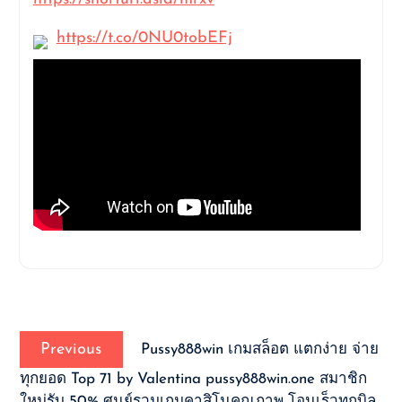
https://t.co/0NU0tobEFj
แนะแนว
Previous
เรื่อง
Previous
Pussy888win เกมสล็อต แตกง่าย จ่าย
post:
ทุกยอด Top 71 by Valentina pussy888win.one สมาชิก
ใหม่รับ 50% ศูนย์รวมเกมคาสิโนคุณภาพ โอนเร็วทุกบิล