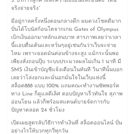
3. บริการลูกค้าและความยั่งยืนและมั่นคง “เล่น
จริงจ่ายจริง”
มีอยู่กาลครั้งหนึ่งตอนกลางดึก ผมดวงโชคดีมาก
ปั่นได้โบนัสก้อนโตจากเกม Gates of Olympus
เบิกเงินออกมาหลักแสนบาท สารภาพเลยว่าเวลา
นี้แอบตื่นเต้นและหวั่นๆอยู่เช่นกันว่าเว็บจะจ่าย
ไหม เพราะยอดมันค่อนข้างจะสูง แม้กระนั้นพอ
เพียงสั่งถอนปุ๊บ ระบบประมวลผลไม่เกิน 1 นาที มี
SMS เงินเข้าบัญชีแจ้งเตือนในทันที วินาทีนั้นบอก
เลยว่าโล่งอกและมั่นอกมั่นใจในเว็บแห่งนี้
สล็อต888 แบบ 100% แถมคณะทำงานซัพพอร์ต
ทาง Line ก็ดูแลดีเลิศ ตอบปัญหาเร็วทันใจ สุภาพ
อ่อนโยน แล้วก็พร้อมสแตนด์บายจัดการกับ
ปัญหาตลอด 24 ชั่วโมง
เปิดเผยสูตรลับวิธีการทำเงินที่ สล็อตออนไลน์ ปั่น
อย่างไรให้บวกทุกวี่ทุกวัน