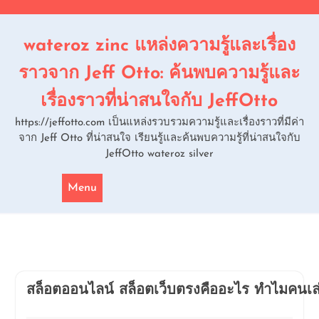
Skip
to
content
wateroz zinc แหล่งความรู้และเรื่อง
ราวจาก Jeff Otto: ค้นพบความรู้และ
เรื่องราวที่น่าสนใจกับ JeffOtto
https://jeffotto.com เป็นแหล่งรวบรวมความรู้และเรื่องราวที่มีค่า
จาก Jeff Otto ที่น่าสนใจ เรียนรู้และค้นพบความรู้ที่น่าสนใจกับ
JeffOtto wateroz silver
Menu
สล็อตออนไลน์ สล็อตเว็บตรงคืออะไร ทำไมคนเล่นย