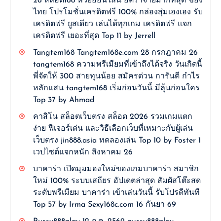
26 สล็อต168 หวยออนไลน์ อัตราจ่ายมากที่สุด ของ
ไทย โปรโมชั่นเครดิตฟรี 100% กล่องสุ่มเฮงเฮง รับ
เครดิตฟรี ยูสเดียว เล่นได้ทุกเกม เครดิตฟรี แจก
เครดิตฟรี เยอะที่สุด Top 11 by Jerrell
Tangtem168 Tangtem168e.com 28 กรกฎาคม 26
tangtem168 ความพรีเมียมที่เข้าถึงได้จริง วันเกิดนี้
พี่จัดให้ 300 สายทุนน้อย สมัครด่วน การันตี กำไร
หลักแสน tangtem168 เริ่มก่อนวันนี้ มีลุ้นก่อนใคร
Top 37 by Ahmad
คาสิโน สล็อตเว็บตรง สล็อต 2026 รวมเกมแตก
ง่าย ฟีเจอร์เด่น และวิธีเลือกเว็บที่เหมาะกับผู้เล่น
เว็บตรง jin888.asia ทดลองเล่น Top 10 by Foster 1
เวปไซต์แจกหนัก สิงหาคม 26
บาคาร่า เปิดมุมมองใหม่ของเกมบาคาร่า สมาชิก
ใหม่ 100% ระบบเสถียร อัปเดตล่าสุด สัมผัสโต๊ะสด
ระดับพรีเมียม บาคาร่า เข้าเล่นวันนี้ รับโปรดีทันที
Top 57 by Irma Sexy168c.com 16 กันยา 69