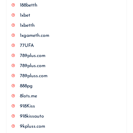
188betth
1xbet
1xbetth
1xgameth.com
77UFA
789plus.com
789plus.com
789pluss.com
888pg
8lots.me
918Kiss
918kissauto
9kpluss.com