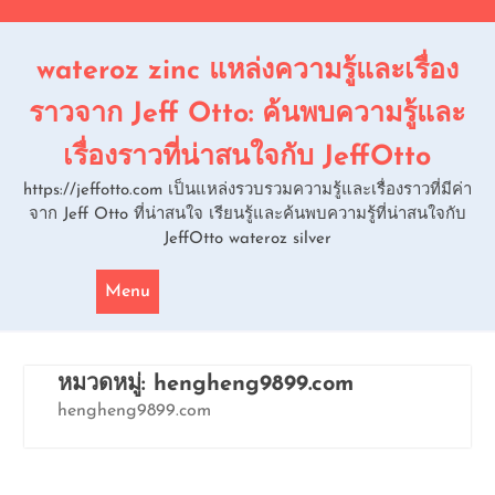
Skip
to
content
wateroz zinc แหล่งความรู้และเรื่อง
ราวจาก Jeff Otto: ค้นพบความรู้และ
เรื่องราวที่น่าสนใจกับ JeffOtto
https://jeffotto.com เป็นแหล่งรวบรวมความรู้และเรื่องราวที่มีค่า
จาก Jeff Otto ที่น่าสนใจ เรียนรู้และค้นพบความรู้ที่น่าสนใจกับ
JeffOtto wateroz silver
Menu
หมวดหมู่:
hengheng9899.com
hengheng9899.com