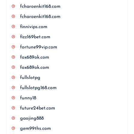
fcharoenkit168.com
fcharoenkit168.com
finnivips.com
fizz169bet.com
fortune99vip.com
fox689ok.com
fox689ok.com
fullslotpg
fullslotpg168.com
funny18
future24bet.com
gaojing888
gem99ths.com