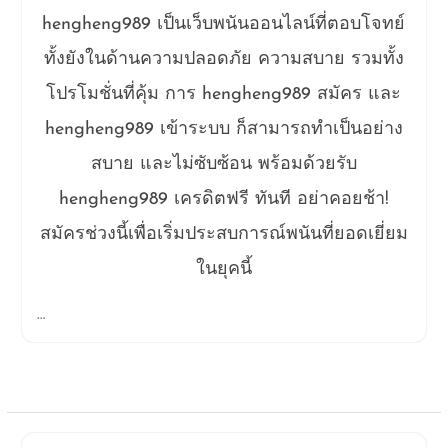
hengheng989 เป็นเว็บพนันออนไลน์ที่ตอบโจทย์
ทั้งยังในด้านความปลอดภัย ความสบาย รวมทั้ง
โปรโมชั่นที่คุ้ม การ hengheng989 สมัคร และ
hengheng989 เข้าระบบ ก็สามารถทำเป็นอย่าง
สบาย และไม่ซับซ้อน พร้อมด้วยรับ
hengheng989 เครดิตฟรี ทันที อย่าคอยช้า!
สมัครช่วงนี้เพื่อเริ่มประสบการณ์พนันที่ยอดเยี่ยม
ในยุคนี้
…