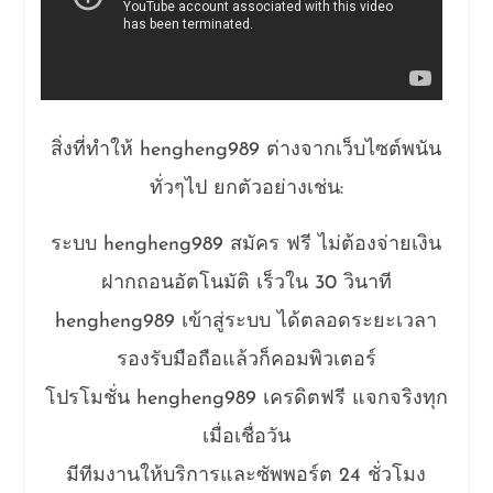
สิ่งที่ทำให้ hengheng989 ต่างจากเว็บไซต์พนัน
ทั่วๆไป ยกตัวอย่างเช่น:
ระบบ hengheng989 สมัคร ฟรี ไม่ต้องจ่ายเงิน
ฝากถอนอัตโนมัติ เร็วใน 30 วินาที
hengheng989 เข้าสู่ระบบ ได้ตลอดระยะเวลา
รองรับมือถือแล้วก็คอมพิวเตอร์
โปรโมชั่น hengheng989 เครดิตฟรี แจกจริงทุก
เมื่อเชื่อวัน
มีทีมงานให้บริการและซัพพอร์ต 24 ชั่วโมง