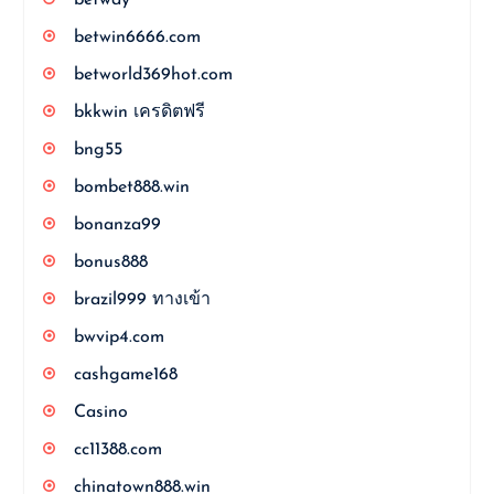
betway
betwin6666.com
betworld369hot.com
bkkwin เครดิตฟรี
bng55
bombet888.win
bonanza99
bonus888
brazil999 ทางเข้า
bwvip4.com
cashgame168
Casino
cc11388.com
chinatown888.win