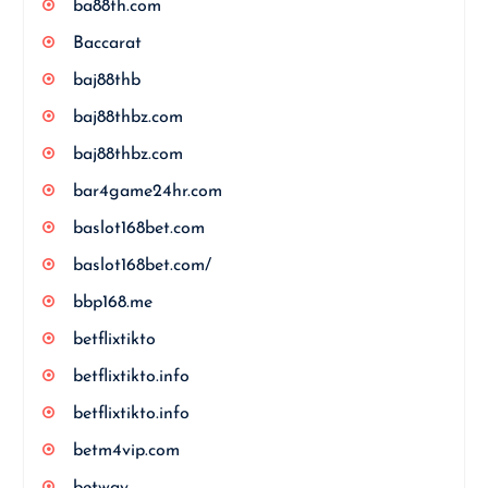
ba88th.com
Baccarat
baj88thb
baj88thbz.com
baj88thbz.com
bar4game24hr.com
baslot168bet.com
baslot168bet.com/
bbp168.me
betflixtikto
betflixtikto.info
betflixtikto.info
betm4vip.com