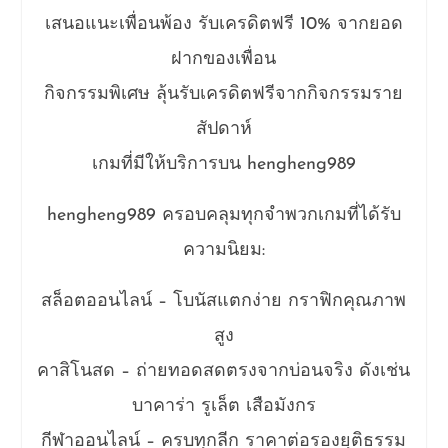
เสนอแนะเพื่อนพ้อง รับเครดิตฟรี 10% จากยอด
ฝากของเพื่อน
กิจกรรมพิเศษ ลุ้นรับเครดิตฟรีจากกิจกรรมราย
สัปดาห์
เกมที่มีให้บริการบน hengheng989
hengheng989 ครอบคลุมทุกจำพวกเกมที่ได้รับ
ความนิยม:
สล็อตออนไลน์ – โบนัสแตกง่าย กราฟิกคุณภาพ
สูง
คาสิโนสด – ถ่ายทอดสดตรงจากบ่อนจริง ดังเช่น
บาคาร่า รูเล็ต เสือมังกร
กีฬาออนไลน์ – ครบทุกลีก ราคาต่อรองยุติธรรม