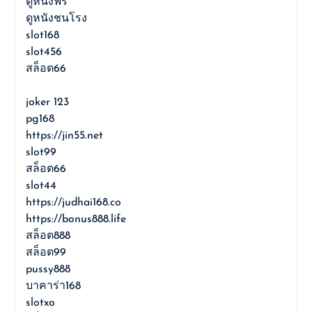
ดูหนังฟรี
ดูหนังชนโรง
slot168
slot456
สล็อต66
joker 123
pg168
https://jin55.net
slot99
สล็อต66
slot44
https://judhai168.co
https://bonus888.life
สล็อต888
สล็อต99
pussy888
บาคาร่า168
slotxo