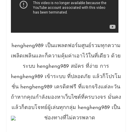
hengheng989 เป็นแพลตฟอร์มศูนย์รวมทุกความ
เพลิดเพลินและก็ความคุ้มค่าเอาไว้ในที่เดียว ด้วย
ระบบ hengheng989 สมัคร ที่ง่าย การ
hengheng989 เข้าระบบ ที่ปลอดภัย แล้วก็โปรโม
ชั่น hengheng989 เครดิตฟรี ที่แจกจริงแต่ละวัน
ถ้าหากคุณกำลังมองหาเว็บไซต์ที่ครบวงจร มั่นคง
แล้วก็ตอบโจทย์ผู้เล่นทุกกลุ่ม hengheng989 เป็น
ช่องทางที่ไม่ควรพลาด
…