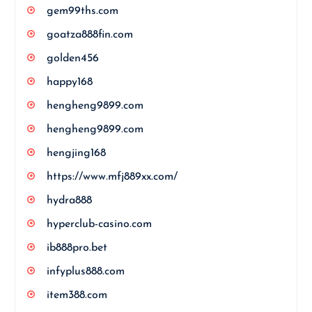
gem99ths.com
goatza888fin.com
golden456
happy168
hengheng9899.com
hengheng9899.com
hengjing168
https://www.mfj889xx.com/
hydra888
hyperclub-casino.com
ib888pro.bet
infyplus888.com
item388.com