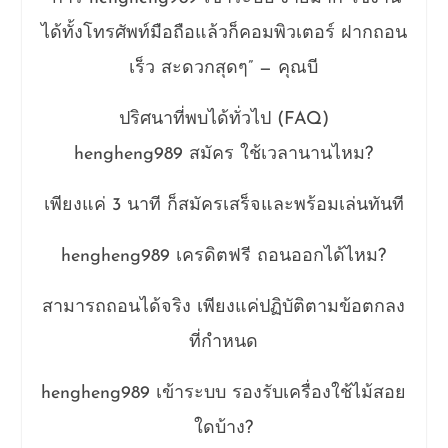
ได้ทั้งโทรศัพท์มือถือแล้วก็คอมพิวเตอร์ ฝากถอน
เร็ว สะดวกสุดๆ” — คุณบี
ปริศนาที่พบได้ทั่วไป (FAQ)
hengheng989 สมัคร ใช้เวลานานไหม?
เพียงแค่ 3 นาที ก็สมัครเสร็จและพร้อมเล่นทันที
hengheng989 เครดิตฟรี ถอนออกได้ไหม?
สามารถถอนได้จริง เพียงแค่ปฏิบัติตามข้อตกลง
ที่กำหนด
hengheng989 เข้าระบบ รองรับเครื่องใช้ไม้สอย
ใดบ้าง?