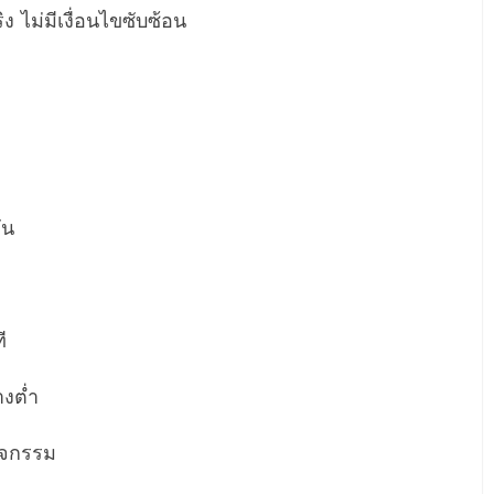
ง ไม่มีเงื่อนไขซับซ้อน
ัน
ี
างต่ำ
กิจกรรม