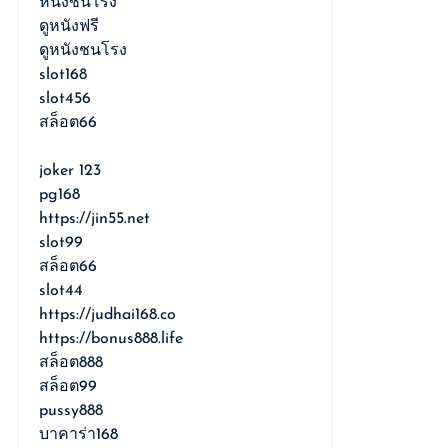
หนังชนโรง
ดูหนังฟรี
ดูหนังชนโรง
slot168
slot456
สล็อต66
joker 123
pg168
https://jin55.net
slot99
สล็อต66
slot44
https://judhai168.co
https://bonus888.life
สล็อต888
สล็อต99
pussy888
บาคาร่า168