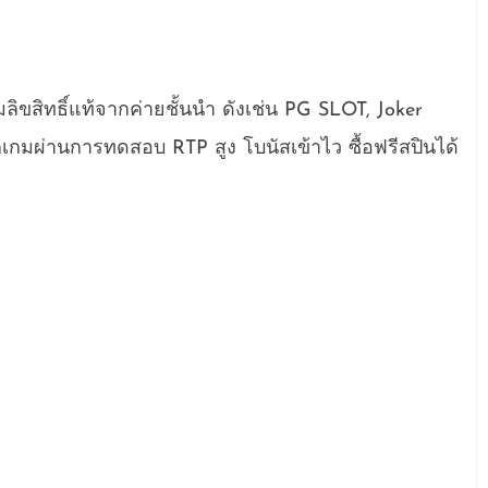
มลิขสิทธิ์แท้จากค่ายชั้นนำ ดังเช่น PG SLOT, Joker
เกมผ่านการทดสอบ RTP สูง โบนัสเข้าไว ซื้อฟรีสปินได้