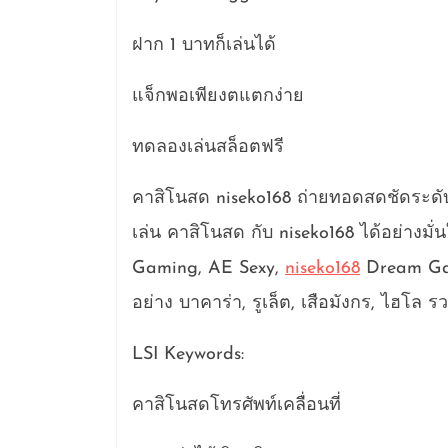
ฝาก 1 บาทก็เล่นได้
แจ็กพอเพียงตแตกง่าย
ทดลองเล่นสล็อตฟรี
คาสิโนสด niseko168 ถ่ายทอดสดชัดระด
เล่น คาสิโนสด กับ niseko168 ได้อย่างมั
Gaming, AE Sexy,
niseko168
Dream Gam
อย่าง บาคาร่า, รูเล็ต, เสือมังกร, ไฮโล ร
LSI Keywords:
คาสิโนสดโทรศัพท์เคลื่อนที่