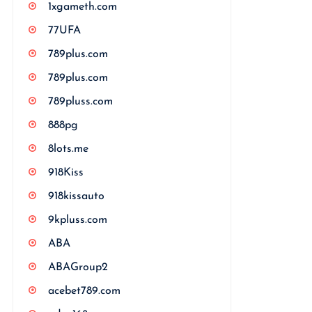
1xgameth.com
77UFA
789plus.com
789plus.com
789pluss.com
888pg
8lots.me
918Kiss
918kissauto
9kpluss.com
ABA
ABAGroup2
acebet789.com