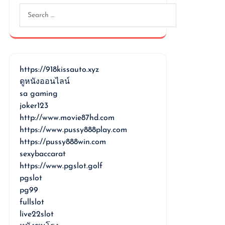
Search
for:
https://918kissauto.xyz
ดูหนังออนไลน์
sa gaming
joker123
http://www.movie87hd.com
https://www.pussy888play.com
https://pussy888win.com
sexybaccarat
https://www.pgslot.golf
pgslot
pg99
fullslot
live22slot