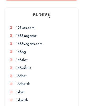
หมวดหมู่
123xos.com
1688sagame
1688vegasx.com
168pg
168slot
168สล็อต
188bet
188betth
1xbet
1xbetth