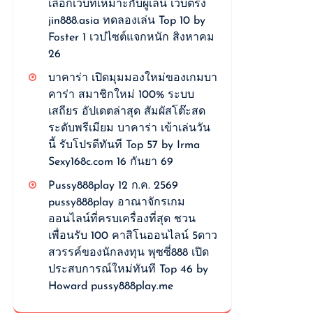
เลือกเว็บที่เหมาะกับผู้เล่น เว็บตรง
jin888.asia ทดลองเล่น Top 10 by
Foster 1 เวปไซต์แจกหนัก สิงหาคม
26
บาคาร่า เปิดมุมมองใหม่ของเกมบา
คาร่า สมาชิกใหม่ 100% ระบบ
เสถียร อัปเดตล่าสุด สัมผัสโต๊ะสด
ระดับพรีเมียม บาคาร่า เข้าเล่นวัน
นี้ รับโปรดีทันที Top 57 by Irma
Sexy168c.com 16 กันยา 69
Pussy888play 12 ก.ค. 2569
pussy888play อาณาจักรเกม
ออนไลน์ที่ครบเครื่องที่สุด ชวน
เพื่อนรับ 100 คาสิโนออนไลน์ 5ดาว
สวรรค์ของนักลงทุน พุซซี่888 เปิด
ประสบการณ์ใหม่ทันที Top 46 by
Howard pussy888play.me