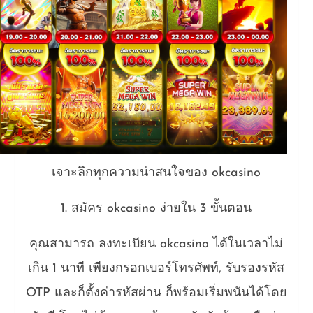
เจาะลึกทุกความน่าสนใจของ okcasino
1. สมัคร okcasino ง่ายใน 3 ขั้นตอน
คุณสามารถ ลงทะเบียน okcasino ได้ในเวลาไม่
เกิน 1 นาที เพียงกรอกเบอร์โทรศัพท์, รับรองรหัส
OTP และก็ตั้งค่ารหัสผ่าน ก็พร้อมเริ่มพนันได้โดย