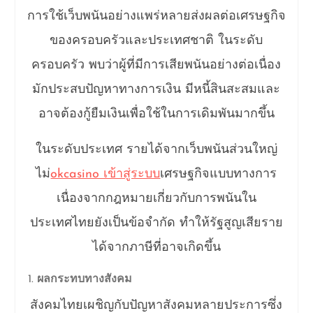
การใช้เว็บพนันอย่างแพร่หลายส่งผลต่อเศรษฐกิจ
ของครอบครัวและประเทศชาติ ในระดับ
ครอบครัว พบว่าผู้ที่มีการเสียพนันอย่างต่อเนื่อง
มักประสบปัญหาทางการเงิน มีหนี้สินสะสมและ
อาจต้องกู้ยืมเงินเพื่อใช้ในการเดิมพันมากขึ้น
ในระดับประเทศ รายได้จากเว็บพนันส่วนใหญ่
ไม่
okcasino เข้าสู่ระบบ
เศรษฐกิจแบบทางการ
เนื่องจากกฎหมายเกี่ยวกับการพนันใน
ประเทศไทยยังเป็นข้อจำกัด ทำให้รัฐสูญเสียราย
ได้จากภาษีที่อาจเกิดขึ้น
ผลกระทบทางสังคม
สังคมไทยเผชิญกับปัญหาสังคมหลายประการซึ่ง