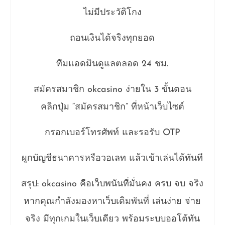
ไม่มีประวัติโกง
ถอนเงินได้จริงทุกยอด
ทีมแอดมินดูแลตลอด 24 ชม.
สมัครสมาชิก okcasino ง่ายใน 3 ขั้นตอน
คลิกปุ่ม “สมัครสมาชิก” ที่หน้าเว็บไซต์
กรอกเบอร์โทรศัพท์ และรอรับ OTP
ผูกบัญชีธนาคารหรือวอเลท แล้วเข้าเล่นได้ทันที
สรุป: okcasino คือเว็บพนันที่มั่นคง ครบ จบ จริง
หากคุณกำลังมองหาเว็บเดิมพันที่ เล่นง่าย จ่าย
จริง มีทุกเกมในเว็บเดียว พร้อมระบบออโต้ทัน