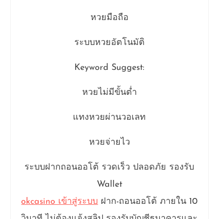
หวยมือถือ
ระบบหวยอัตโนมัติ
Keyword Suggest:
หวยไม่มีขั้นต่ำ
แทงหวยผ่านวอเลท
หวยจ่ายไว
ระบบฝากถอนออโต้ รวดเร็ว ปลอดภัย รองรับ
Wallet
okcasino เข้าสู่ระบบ
ฝาก-ถอนออโต้ ภายใน 10
วินาที ไม่ต้องแจ้งสลิป รองรับบัญชีธนาคารและ