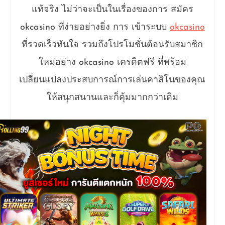
แท้จริง ไม่ว่าจะเป็นในเรื่องของการ สมัคร
okcasino ที่ง่ายอย่างยิ่ง การ เข้าระบบ
okcasino
ที่รวดเร็วทันใจ รวมถึงโปรโมชั่นต้อนรับสมาชิก
ใหม่อย่าง okcasino เครดิตฟรี ที่พร้อม
เปลี่ยนแปลงประสบการณ์การเล่นคาสิโนของคุณ
ให้สนุกสนานและก็คุ้มมากกว่าเดิม