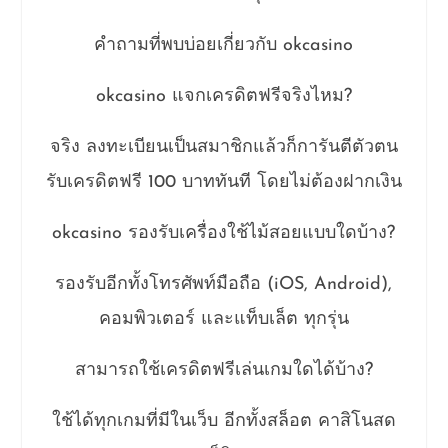
คำถามที่พบบ่อยเกี่ยวกับ okcasino
okcasino แจกเครดิตฟรีจริงไหม?
จริง ลงทะเบียนเป็นสมาชิกแล้วก็การันตีตัวตน
รับเครดิตฟรี 100 บาททันที โดยไม่ต้องฝากเงิน
okcasino รองรับเครื่องใช้ไม้สอยแบบใดบ้าง?
รองรับอีกทั้งโทรศัพท์มือถือ (iOS, Android),
คอมพิวเตอร์ และแท็บเล็ต ทุกรุ่น
สามารถใช้เครดิตฟรีเล่นเกมใดได้บ้าง?
ใช้ได้ทุกเกมที่มีในเว็บ อีกทั้งสล็อต คาสิโนสด