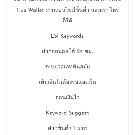
True Wallet ฝากถอนไม่มีขั้นต่ำ ถอนเท่าไหร่
ก็ได้
LSI Keywords:
ฝากถอนออโต้ 24 ชม.
ระบบวอเลททันสมัย
เติมเงินไม่ต้องรอแอดมิน
ถอนเงินไว
Keyword Suggest:
ฝากขั้นต่ำ 1 บาท