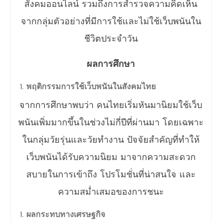
สังคมออนไลน์ รวมถึงการสำรวจความคิดเห็น
จากกลุ่มตัวอย่างที่มีการใช้และไม่ใช้เว็บพนันใน
ชีวิตประจำวัน
ผลการศึกษา
พฤติกรรมการใช้เว็บพนันในสังคมไทย
จากการศึกษาพบว่า คนไทยเริ่มหันมานิยมใช้เว็บ
พนันเพิ่มมากขึ้นในช่วงไม่กี่ปีที่ผ่านมา โดยเฉพาะ
ในกลุ่มวัยรุ่นและวัยทำงาน ปัจจัยสำคัญที่ทำให้
เว็บพนันได้รับความนิยม มาจากความสะดวก
สบายในการเข้าถึง โปรโมชั่นที่น่าสนใจ และ
ความสม่ำเสมอของการชนะ
ผลกระทบทางเศรษฐกิจ