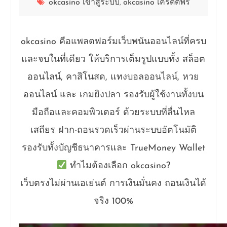
okcasino เข้าสู่ระบบ
okcasino เครดิตฟรี
,
okcasino คือแพลตฟอร์มเว็บพนันออนไลน์ที่ครบ
และจบในที่เดียว ให้บริการเต็มรูปแบบทั้ง สล็อต
ออนไลน์, คาสิโนสด, แทงบอลออนไลน์, หวย
ออนไลน์ และ เกมยิงปลา รองรับผู้ใช้งานทั้งบน
มือถือและคอมพิวเตอร์ ด้วยระบบที่ลื่นไหล
เสถียร ฝาก-ถอนรวดเร็วผ่านระบบอัตโนมัติ
รองรับทั้งบัญชีธนาคารและ TrueMoney Wallet
ทำไมต้องเลือก okcasino?
เว็บตรงไม่ผ่านเอเย่นต์ การเงินมั่นคง ถอนเงินได้
จริง 100%