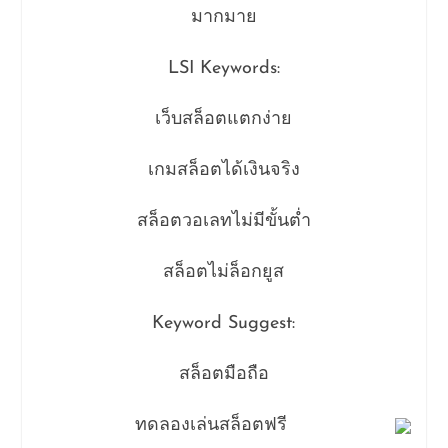
มากมาย
LSI Keywords:
เว็บสล็อตแตกง่าย
เกมสล็อตได้เงินจริง
สล็อตวอเลทไม่มีขั้นต่ำ
สล็อตไม่ล็อกยูส
Keyword Suggest:
สล็อตมือถือ
ทดลองเล่นสล็อตฟรี