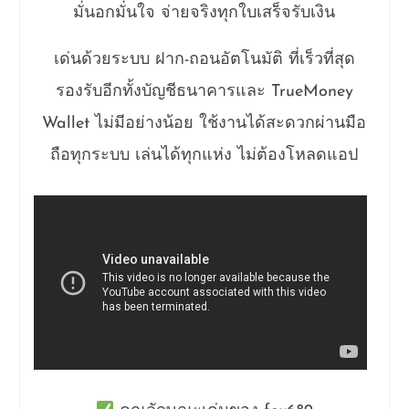
มั่นอกมั่นใจ จ่ายจริงทุกใบเสร็จรับเงิน
เด่นด้วยระบบ ฝาก-ถอนอัตโนมัติ ที่เร็วที่สุด
รองรับอีกทั้งบัญชีธนาคารและ TrueMoney
Wallet ไม่มีอย่างน้อย ใช้งานได้สะดวกผ่านมือ
ถือทุกระบบ เล่นได้ทุกแห่ง ไม่ต้องโหลดแอป