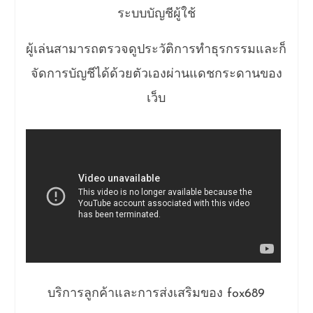
ระบบบัญชีผู้ใช้
ผู้เล่นสามารถตรวจดูประวัติการทำธุรกรรมและก็
จัดการบัญชีได้ด้วยตัวเองผ่านแดชกระดานของ
เว็บ
บริการลูกค้าและการส่งเสริมของ fox689