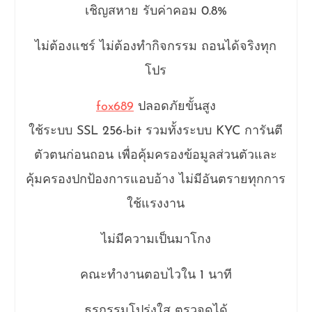
เชิญสหาย รับค่าคอม 0.8%
ไม่ต้องแชร์ ไม่ต้องทำกิจกรรม ถอนได้จริงทุก
โปร
fox689
ปลอดภัยขั้นสูง
ใช้ระบบ SSL 256-bit รวมทั้งระบบ KYC การันตี
ตัวตนก่อนถอน เพื่อคุ้มครองข้อมูลส่วนตัวและ
คุ้มครองปกป้องการแอบอ้าง ไม่มีอันตรายทุกการ
ใช้แรงงาน
ไม่มีความเป็นมาโกง
คณะทำงานตอบไวใน 1 นาที
ธุรกรรมโปร่งใส ตรวจดูได้