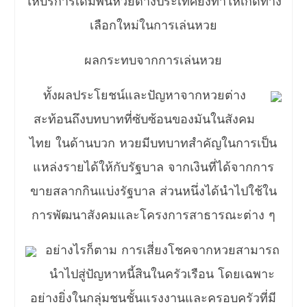
ให้บริการเดิมพันหวยต่างประเทศยังทำให้เกิดทาง
เลือกใหม่ในการเล่นหวย
ผลกระทบจากการเล่นหวย
ทั้งผลประโยชน์และปัญหาจากหวยต่าง
สะท้อนถึงบทบาทที่ซับซ้อนของมันในสังคม
ไทย ในด้านบวก หวยมีบทบาทสำคัญในการเป็น
แหล่งรายได้ให้กับรัฐบาล จากเงินที่ได้จากการ
ขายสลากกินแบ่งรัฐบาล ส่วนหนึ่งได้นำไปใช้ใน
การพัฒนาสังคมและโครงการสาธารณะต่าง ๆ
อย่างไรก็ตาม การเสี่ยงโชคจากหวยสามารถ
นำไปสู่ปัญหาหนี้สินในครัวเรือน โดยเฉพาะ
อย่างยิ่งในกลุ่มชนชั้นแรงงานและครอบครัวที่มี