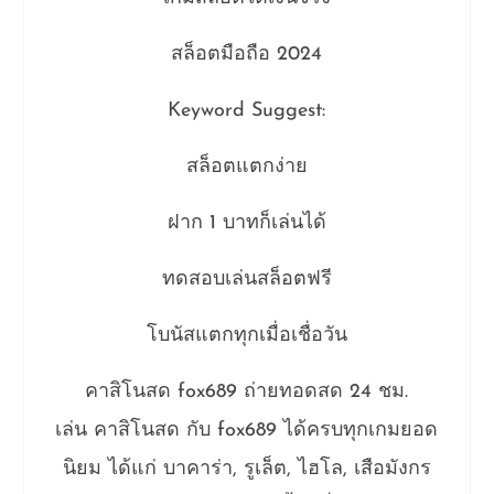
สล็อตมือถือ 2024
Keyword Suggest:
สล็อตแตกง่าย
ฝาก 1 บาทก็เล่นได้
ทดสอบเล่นสล็อตฟรี
โบนัสแตกทุกเมื่อเชื่อวัน
คาสิโนสด fox689 ถ่ายทอดสด 24 ชม.
เล่น คาสิโนสด กับ fox689 ได้ครบทุกเกมยอด
นิยม ได้แก่ บาคาร่า, รูเล็ต, ไฮโล, เสือมังกร