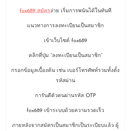
fox689 สมัคร
ง่าย เริ่มการพนันได้ในทันที
แนวทางการลงทะเบียนเป็นสมาชิก
เข้าเว็บไซต์ fox689
คลิกที่ปุ่ม “ลงทะเบียนเป็นสมาชิก”
กรอกข้อมูลเบื้องต้น เช่น เบอร์โทรศัพท์รวมทั้งตั้ง
รหัสผ่าน
การันตีตัวตนผ่านรหัส OTP
fox689 เข้าระบบด้วยความรวดเร็ว
ภายหลังจากสมัครเป็นสมาชิกเป็นระเบียบแล้ว ผู้