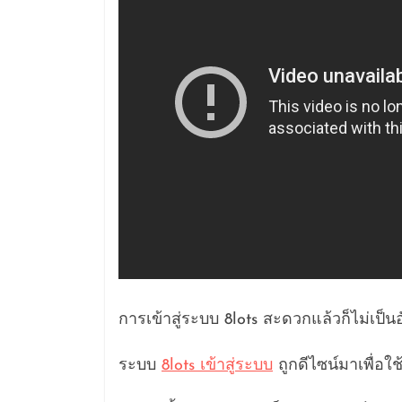
การเข้าสู่ระบบ 8lots สะดวกแล้วก็ไม่เป็
ระบบ
8lots เข้าสู่ระบบ
ถูกดีไซน์มาเพื่อใ