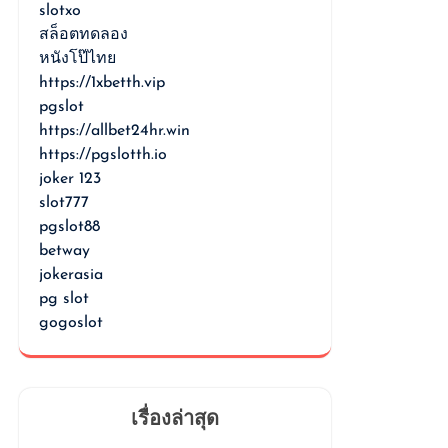
slotxo
สล็อตทดลอง
หนังโป๊ไทย
https://1xbetth.vip
pgslot
https://allbet24hr.win
https://pgslotth.io
joker 123
slot777
pgslot88
betway
jokerasia
pg slot
gogoslot
เรื่องล่าสุด