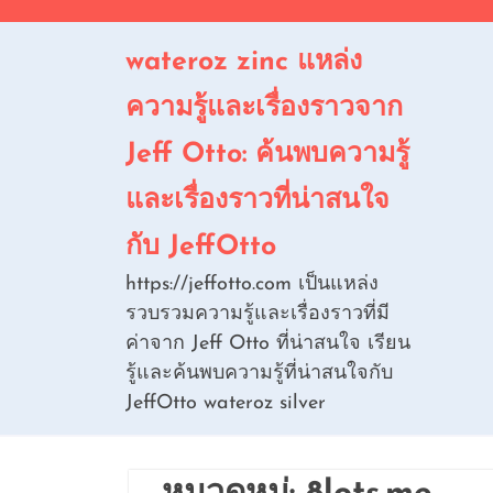
Skip
to
wateroz zinc แหล่ง
content
ความรู้และเรื่องราวจาก
Jeff Otto: ค้นพบความรู้
และเรื่องราวที่น่าสนใจ
กับ JeffOtto
https://jeffotto.com เป็นแหล่ง
รวบรวมความรู้และเรื่องราวที่มี
ค่าจาก Jeff Otto ที่น่าสนใจ เรียน
รู้และค้นพบความรู้ที่น่าสนใจกับ
JeffOtto wateroz silver