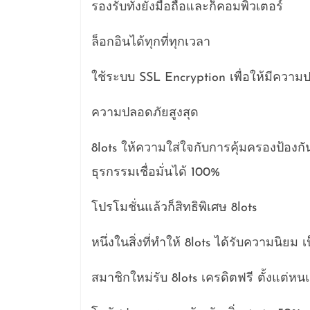
รองรับทั้งยังมือถือและก็คอมพิวเตอร์
ล็อกอินได้ทุกที่ทุกเวลา
ใช้ระบบ SSL Encryption เพื่อให้มีความ
ความปลอดภัยสูงสุด
8lots ให้ความใส่ใจกับการคุ้มครองป้องกั
ธุรกรรมเชื่อมั่นได้ 100%
โปรโมชั่นแล้วก็สิทธิพิเศษ 8lots
หนึ่งในสิ่งที่ทำให้ 8lots ได้รับความนิยม เ
สมาชิกใหม่รับ 8lots เครดิตฟรี ตั้งแต่ห