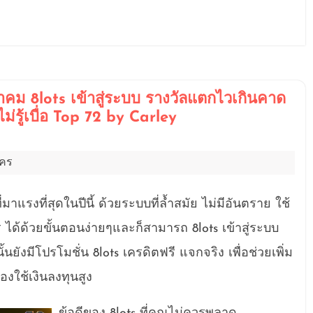
าคม 8lots เข้าสู่ระบบ รางวัลแตกไวเกินคาด
รู้เบื่อ Top 72 by Carley
ัคร
มาแรงที่สุดในปีนี้ ด้วยระบบที่ล้ำสมัย ไม่มีอันตราย ใช้
 ได้ด้วยขั้นตอนง่ายๆและก็สามารถ 8lots เข้าสู่ระบบ
นยังมีโปรโมชั่น 8lots เครดิตฟรี แจกจริง เพื่อช่วยเพิ่ม
งใช้เงินลงทุนสูง