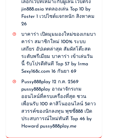
เลือกเว็บที่เหมาะกับผู้เล่น เว็บตรง
jin888.asia ทดลองเล่น Top 10 by
Foster 1 เวปไซต์แจกหนัก สิงหาคม
26
บาคาร่า เปิดมุมมองใหม่ของเกมบา
คาร่า สมาชิกใหม่ 100% ระบบ
เสถียร อัปเดตล่าสุด สัมผัสโต๊ะสด
ระดับพรีเมียม บาคาร่า เข้าเล่นวัน
นี้ รับโปรดีทันที Top 57 by Irma
Sexy168c.com 16 กันยา 69
Pussy888play 12 ก.ค. 2569
pussy888play อาณาจักรเกม
ออนไลน์ที่ครบเครื่องที่สุด ชวน
เพื่อนรับ 100 คาสิโนออนไลน์ 5ดาว
สวรรค์ของนักลงทุน พุซซี่888 เปิด
ประสบการณ์ใหม่ทันที Top 46 by
Howard pussy888play.me