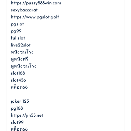
https://pussy888win.com
sexybaccarat
https://www.pgslot.golf
pgslot
pg99
fullslot
live22slot
หนังชนโรง
ดูหนังฟรี
ดูหนังชนโรง
slot168
slot456
สล็อต66
joker 123
pg168
https://jin55.net
slot99
สล็อต66