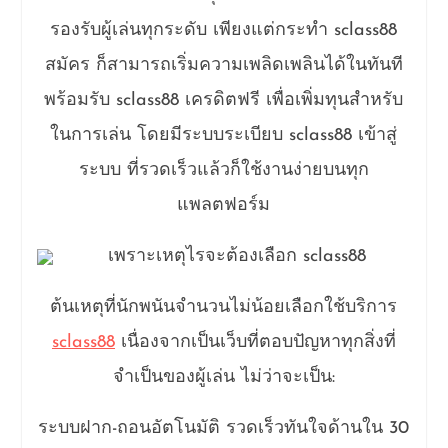
รองรับผู้เล่นทุกระดับ เพียงแต่กระทำ sclass88
สมัคร ก็สามารถเริ่มความเพลิดเพลินได้ในทันที
พร้อมรับ sclass88 เครดิตฟรี เพื่อเพิ่มทุนสำหรับ
ในการเล่น โดยมีระบบระเบียบ sclass88 เข้าสู่
ระบบ ที่รวดเร็วแล้วก็ใช้งานง่ายบนทุก
แพลตฟอร์ม
เพราะเหตุไรจะต้องเลือก sclass88
ต้นเหตุที่นักพนันจำนวนไม่น้อยเลือกใช้บริการ
sclass88
เนื่องจากเป็นเว็บที่ตอบปัญหาทุกสิ่งที่
จำเป็นของผู้เล่น ไม่ว่าจะเป็น:
ระบบฝาก-ถอนอัตโนมัติ รวดเร็วทันใจด้านใน 30