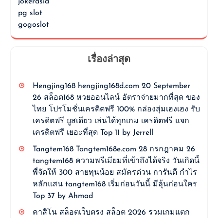
jokerasia
pg slot
gogoslot
เรื่องล่าสุด
Hengjing168 hengjing168d.com 20 September
26 สล็อต168 หวยออนไลน์ อัตราจ่ายมากที่สุด ของ
ไทย โปรโมชั่นเครดิตฟรี 100% กล่องสุ่มเฮงเฮง รับ
เครดิตฟรี ยูสเดียว เล่นได้ทุกเกม เครดิตฟรี แจก
เครดิตฟรี เยอะที่สุด Top 11 by Jerrell
Tangtem168 Tangtem168e.com 28 กรกฎาคม 26
tangtem168 ความพรีเมียมที่เข้าถึงได้จริง วันเกิดนี้
พี่จัดให้ 300 สายทุนน้อย สมัครด่วน การันตี กำไร
หลักแสน tangtem168 เริ่มก่อนวันนี้ มีลุ้นก่อนใคร
Top 37 by Ahmad
คาสิโน สล็อตเว็บตรง สล็อต 2026 รวมเกมแตก