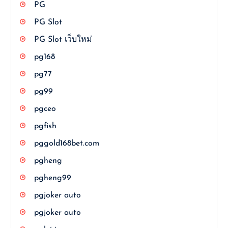
PG
PG Slot
PG Slot เว็บใหม่
pg168
pg77
pg99
pgceo
pgfish
pggold168bet.com
pgheng
pgheng99
pgjoker auto
pgjoker auto