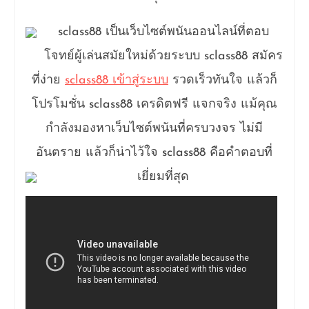
sclass88 เป็นเว็บไซต์พนันออนไลน์ที่ตอบ
โจทย์ผู้เล่นสมัยใหม่ด้วยระบบ sclass88 สมัคร
ที่ง่าย
sclass88 เข้าสู่ระบบ
รวดเร็วทันใจ แล้วก็
โปรโมชั่น sclass88 เครดิตฟรี แจกจริง แม้คุณ
กำลังมองหาเว็บไซต์พนันที่ครบวงจร ไม่มี
อันตราย แล้วก็น่าไว้ใจ sclass88 คือคำตอบที่
เยี่ยมที่สุด