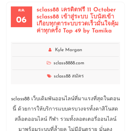
sclass88 เครดิตฟรี 11 October
ต.ค.
sclass88 เข้าสู่ระบบ โบนัสเข้า
06
เกือบทุกตาระบบรวดเร็วมั่นใจคุ้ม
ค่าทุกครั้ง Top 49 by Tamika
Kyle Morgan
sclass8888.com
sclass88 สมัคร
sclass88 เว็บเดิมพันออนไลน์ที่มาแรงที่สุดในตอน
นี้ ด้วยการให้บริการแบบครบวงจรทั้งคาสิโนสด
สล็อตออนไลน์ กีฬา รวมทั้งลอตเตอรี่ออนไลน์
มาพร้อมระบบที่ล้ำยุค ไม่มีอันตราย มั่นคง