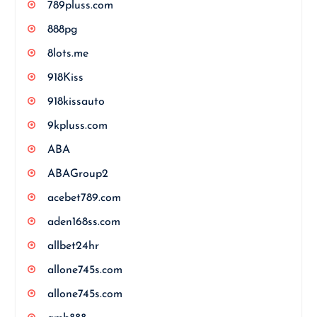
789pluss.com
888pg
8lots.me
918Kiss
918kissauto
9kpluss.com
ABA
ABAGroup2
acebet789.com
aden168ss.com
allbet24hr
allone745s.com
allone745s.com