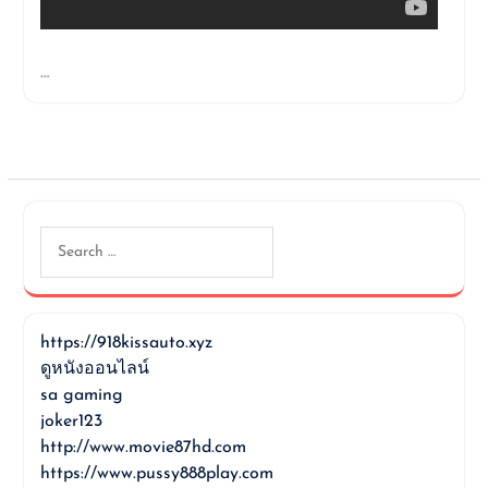
…
Search
for:
https://918kissauto.xyz
ดูหนังออนไลน์
sa gaming
joker123
http://www.movie87hd.com
https://www.pussy888play.com