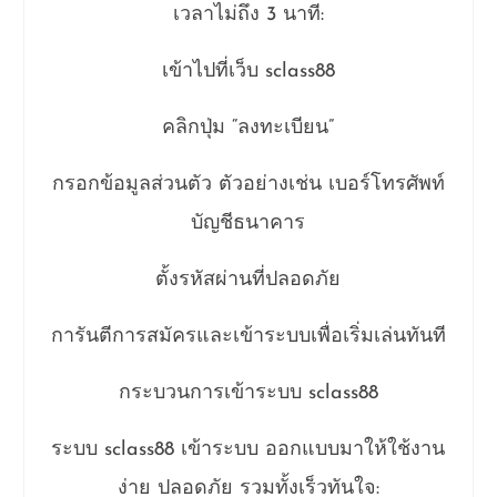
เวลาไม่ถึง 3 นาที:
เข้าไปที่เว็บ sclass88
คลิกปุ่ม “ลงทะเบียน”
กรอกข้อมูลส่วนตัว ตัวอย่างเช่น เบอร์โทรศัพท์
บัญชีธนาคาร
ตั้งรหัสผ่านที่ปลอดภัย
การันตีการสมัครและเข้าระบบเพื่อเริ่มเล่นทันที
กระบวนการเข้าระบบ sclass88
ระบบ sclass88 เข้าระบบ ออกแบบมาให้ใช้งาน
ง่าย ปลอดภัย รวมทั้งเร็วทันใจ: