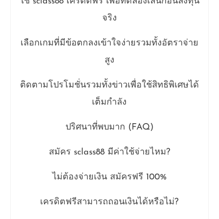
ใช้ sclass88 เครดิตฟรี เพื่อทดลองเล่นก่อนลงทุน
จริง
เลือกเกมที่มีข้อตกลงเข้าใจง่ายรวมทั้งอัตราจ่าย
สูง
ติดตามโปรโมชั่นรวมทั้งข่าวเพื่อใช้สิทธิพิเศษได้
เต็มกำลัง
ปริศนาที่พบมาก (FAQ)
สมัคร sclass88 มีค่าใช้จ่ายไหม?
ไม่ต้องจ่ายเงิน สมัครฟรี 100%
เครดิตฟรีสามารถถอนเงินได้หรือไม่?