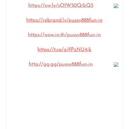
https://ow.ly/sO1W50QibQ5
https://rebrand.ly/pussy888fun-in
https://wow.in.th/pussy888fun-in
https://t.co/gJfPzNU4ik
http://gg.gg/pussy888fun-in