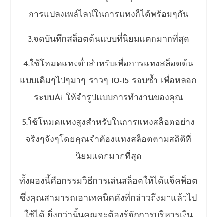
การแปลงเพล์ไลน์ในการแทงก็ได้พร้อมๆกัน
3.จดบันทึกสล็อตต้นแบบที่นิยมแตกมากที่สุด
4.ใช้โหมดแทงต่ำสำหรับเพื่อการแทงสล็อตต้น
แบบเดิมๆไปๆมาๆ ราวๆ 10-15 รอบซ้ำ เพื่อหลอก
ระบบAi ให้จำรูปแบบการทำงานของคุณ
5.ใช้โหมดแทงสูงสำหรับในการแทงสล็อตอย่าง
จริงๆจังๆโดยคุณจำต้องแทงสล็อตตามสถิติที่
นิยมแตกมากที่สุด
ทั้งผองนี้คือกรรมวิธีการเล่นสล็อตให้ได้แจ็คพ็อต
ซึ่งคุณสามารถเอาเทคนิคดังที่กล่าวถึงมาแล้วไป
ใช้ได้ ยิ่งกว่านั้นคุณจะต้องรู้จักการบริหารเงิน