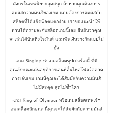
มังกรในเทพนิยายสุดสนุก ถ้าหากคุณต้องการ
สัมผัสความมันส์ของเกม แถมต้องการสัมผัสกับ
สล็อตที่ได้แจ็คพ็อตแตกง่าย เราขอแนะนำให้
ท่านได้ทราบจะกับสล็อตเกมนี้เลย ยืนยันว่าคุณ
จะเล่นได้บันเทิงใจมันส์ แถมฟันเงินรางวัลแบบไม่
ยั้ง
-เกม Singlapick เกมสล็อตซุปเปอร์เลดี้ ที่มี
คุณลักษณะเด่นอยู่ที่การเล่นที่ลื่นไหลโฟลว์ตลอด
การเล่นเกม เกมนี้คุณจะได้สัมผัสกับความมันส์
ไม่มีสะดุด สุดไม่ซ้ำใคร
-เกม King of Olympus หรือเกมสล็อตเทพเจ้า
เกมสล็อตลักษณะนี้คุณจะได้สัมผัสกับความมันส์