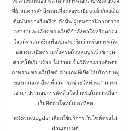
ไม่ได้เงินนั่นเอง พูดได้ว่าการเลือกเว็บไซต์เป็นสิ่ง
ที่ผู้เล่นควรคำนึงก่อนที่จะลงทะเบียนแล้วก็ลงเงิน
เดิมพันอย่างยิ่งจริงๆ ดังนั้น ผู้เล่นควรมีการตรวจ
ตรารายละเอียดของเว็บที่กำลังพอใจหรือตกลง
ใจสมัครสมาชิกเพื่อเป็นสมาชิกสำหรับการพนัน
อย่างละเอียดรวมทั้งครบถ้วนสมบูรณ์ เช็กจุด
ต่างๆให้เรียบร้อย ไม่ว่าจะเป็นวิถีทางการติดต่อ
ภาพรวมของเว็บไซต์ ค่ายเกมที่เปิดให้บริการ หมู่
ของเกมและอื่นๆที่สามารถช่วยให้ท่านสามารถ
เอามาประกอบการตัดสินใจสำหรับในการเลือก
เว็บที่ตอบโจทย์เยอะที่สุด
สมัครเล่นpgslot เลือกใช้บริการเว็บไซต์ตรงไม่
ผ่านเอเย่นต์