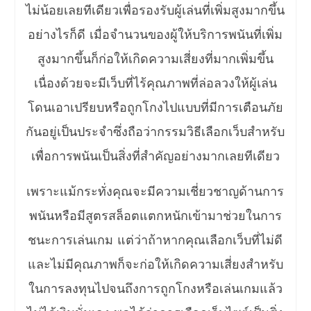
ไม่น้อยเลยทีเดียวเพื่อรองรับผู้เล่นที่เพิ่มสูงมากขึ้น
อย่างไรก็ดี เมื่อจำนวนของผู้ให้บริการพนันที่เพิ่ม
สูงมากขึ้นก็ก่อให้เกิดความเสี่ยงที่มากเพิ่มขึ้น
เนื่องด้วยจะมีเว็บที่ไร้คุณภาพที่ล่อลวงให้ผู้เล่น
โดนเอาเปรียบหรือถูกโกงไปแบบที่มีการเตือนภัย
กันอยู่เป็นประจำซึ่งถือว่ากรรมวิธีเลือกเว็บสำหรับ
เพื่อการพนันเป็นสิ่งที่สำคัญอย่างมากเลยทีเดียว
เพราะแม้กระทั่งคุณจะมีความเชี่ยวชาญด้านการ
พนันหรือมีสูตรสล็อตแตกหนักเข้ามาช่วยในการ
ชนะการเล่นเกม แต่ว่าถ้าหากคุณเลือกเว็บที่ไม่ดี
และไม่มีคุณภาพก็จะก่อให้เกิดความเสี่ยงสำหรับ
ในการลงทุนไปจนถึงการถูกโกงหรือเล่นเกมแล้ว