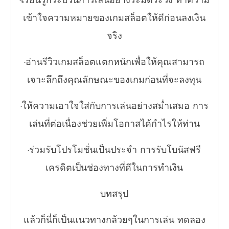
·เรียนรู้กระบวนการเล่นอย่างระมัดระวัง ทำความ
เข้าใจความหมายของเกมสล็อตให้ดีก่อนลงเงิน
จริง
·อ่านรีวิวเกมสล็อตแตกหนักเพื่อให้คุณสามารถ
เจาะลึกถึงคุณลักษณะของเกมก่อนที่จะลงทุน
·ให้ความเอาใจใส่กับการเล่นอย่างสม่ำเสมอ การ
เล่นที่ต่อเนื่องช่วยเพิ่มโอกาสได้กำไรให้ท่าน
·ร่วมรับโปรโมชั่นเป็นประจำ การรับโบนัสฟรี
เครดิตเป็นช่องทางที่ดีในการทำเงิน
บทสรุป
แล้วก็นี่ก็เป็นแนวทางกล้วยๆในการเล่น ทดลอง