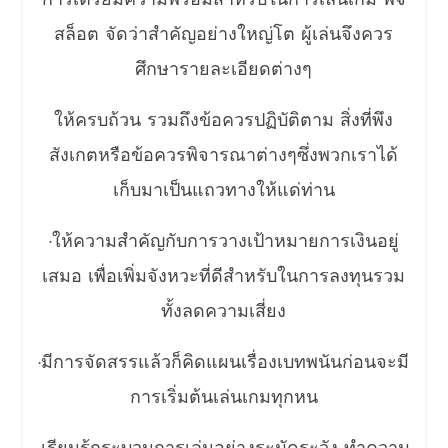
การเตรียมความพร้อมสำหรับในการเล่นเกม พีจี
สล็อต จัดว่าสำคัญอย่างใหญ่โต ผู้เล่นจึงควร
ศึกษารายละเอียดต่างๆ
ให้ครบถ้วน รวมถึงข้อควรปฏิบัติตาม สิ่งที่พึง
สังเกตหรือข้อควรพิจารณาต่างๆซึ่งพวกเราได้
เก็บมาเป็นแถวทางให้แด่ท่าน
·ให้ความสำคัญกับการวางเป้าหมายการเงินอยู่
เสมอ เพื่อเพิ่มจังหวะที่ดีสำหรับในการลงทุนรวม
ทั้งลดความเสี่ยง
·มีการจัดสรรแล้วก็คิดแผนเรื่องเบทพนันก่อนจะมี
การเริ่มต้นเล่นเกมทุกหน