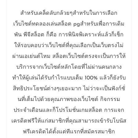
สำหรับเคล็ดลับกล้วยๆสำหรับในการเลือก
เว็บไซต์ทดลองเล่นสล็อต pgสำหรับเพื่อการเดิม
พัน พีจีสล็อต ก็คือ การพินิจพิเคราะห์แล้วก็เช็ก
ให้รอบคอบว่าเว็บไซต์ที่คุณเลือกเป็นเว็บตรงไม่
ผ่านเอเย่นต์ไหม สล็อตเว็บไซต์ตรงจะเป็นการให้
บริการจากเว็บไซต์หลักโดยที่ไม่ผ่านคนกลาง
ทำให้ผู้เล่นได้รับกำไรแบบเต็ม 100% แล้วก็ยังรับ
สิทธิประโยชน์ต่างๆเยอะมาก ไม่ว่าจะเป็นฟังก์ชั่
นที่เต็มไปด้วยคุณภาพของเว็บไซต์ กิจกรรม
ประจำเดือนและก็โปรโมชั่นเกมสล็อต การแจก
เครดิตฟรีให้แก่สมาชิกที่คุณสามารถเข้ารับโบนัส
ฟรีเครดิตได้ตั้งแต่ทีแรกที่สมัครสมาชิก