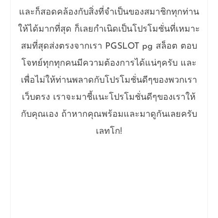
และก็สอดคล้องกับสิ่งที่จำเป็นของสมาชิกทุกท่าน
ให้ได้มากที่สุด ก็เลยกำเนิดเป็นโปรโมชั่นที่เหมาะ
สมที่สุดส่งตรงจากเรา PGSLOT pg สล็อต ตอบ
โจทย์ทุกทุกคนมีความต้องการได้แน่ๆครับ และ
เพื่อไม่ให้ท่านพลาดกับโปรโมชั่นดีๆของพวกเรา
เว็บตรง เราจะมาชี้แนะโปรโมชั่นดีๆของเราให้
กับคุณเอง ถ้าหากคุณพร้อมและมาดูกันเลยครับ
เลทโก!