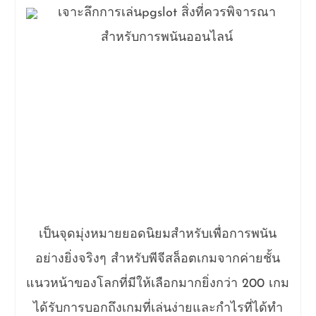
เจาะลึกการเล่นpgslot สิ่งที่ควรพิจารณา
สำหรับการพนันออนไลน์
เป็นจุดมุ่งหมายยอดนิยมสำหรับเพื่อการพนัน
อย่างยิ่งจริงๆ สำหรับพีจีสล็อตเกมจากค่ายชั้น
แนวหน้าของโลกที่มีให้เลือกมากยิ่งกว่า 200 เกม
ได้รับการบอกถึงเกมที่เล่นง่ายและกำไรที่ได้ทำ