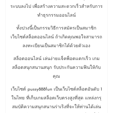
ระบบลงไป เพื่อสร้างความสะดวกเร็วสำหรับการ
ทำธุรกรรมออนไลน์
ทั้งปวงนี้เป็นกรรมวิธีการสมัครเป็นสมาชิก
เว็บไซต์สล็อตออนไลน์ ถ้าเกิดคุณพอใจสามารถ
ลงทะเบียนเป็นสมาชิกได้ด้วยตัวเอง
สล็อตออนไลน์ เล่นง่ายแจ็คพ็อตแตกเร็ว เกม
สล็อตสนุกสนานสนุก รับประกันความฟินให้กับ
คุณ
เว็บไซต์ pussy888fun เป็นเว็บไซต์สล็อตอันดับ 1
ในไทย ที่เก็บเกมสล็อตเว็บตรงสูงที่สุด แหล่งกรุ
สมบัติความสนุกสนานร่าเริงที่จะให้ท่านได้เล่น