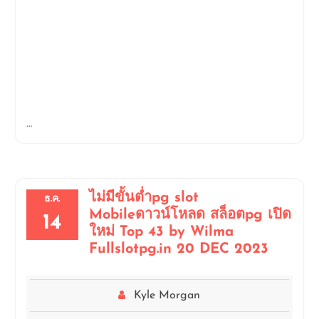
…
ไม่มีขั้นต่ำpg slot
ธ.ค.
Mobileดาวน์โหลด สล็อตpg เปิด
14
ใหม่ Top 43 by Wilma
Fullslotpg.in 20 DEC 2023
Kyle Morgan