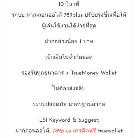
10 วินาที
ระบบ ฝาก-ถอนออโต้ 789plus ปรับปรุงขึ้นเพื่อให้
ผู้เล่นใช้งานได้ง่ายที่สุด
ฝากอย่างน้อย 1 บาท
เบิกเงินไม่จำกัดยอด
รองรับทุกธนาคาร + TrueMoney Wallet
ไม่ต้องส่งสลิป
ระบบปลอดภัย มาตรฐานสากล
LSI Keyword & Suggest:
ฝากถอนออโต้,
789plus เครดิตฟรี
truewallet