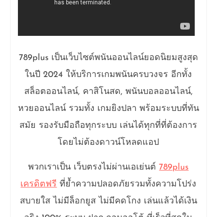
789plus เป็นเว็บไซต์พนันออนไลน์ยอดนิยมสูงสุด
ในปี 2024 ให้บริการเกมพนันครบวงจร อีกทั้ง
สล็อตออนไลน์, คาสิโนสด, พนันบอลออนไลน์,
หวยออนไลน์ รวมทั้ง เกมยิงปลา พร้อมระบบที่ทัน
สมัย รองรับมือถือทุกระบบ เล่นได้ทุกที่ที่ต้องการ
โดยไม่ต้องดาวน์โหลดแอป
พวกเราเป็น เว็บตรงไม่ผ่านเอเย่นต์
789plus
เครดิตฟรี
ที่ย้ำความปลอดภัยรวมทั้งความโปร่ง
สบายใส ไม่มีล็อกยูส ไม่มีคดโกง เล่นแล้วได้เงิน