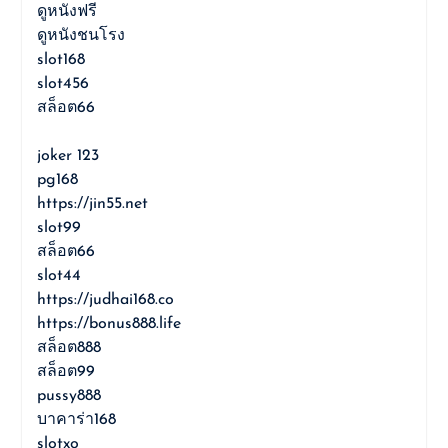
ดูหนังฟรี
ดูหนังชนโรง
slot168
slot456
สล็อต66
joker 123
pg168
https://jin55.net
slot99
สล็อต66
slot44
https://judhai168.co
https://bonus888.life
สล็อต888
สล็อต99
pussy888
บาคาร่า168
slotxo