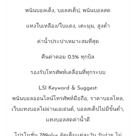
พนันบอลเต็ง, บอลสเต็ป, พนันบอลสด
แทงใบเหลือง/ใบแดง, เตะมุม, สูงต่ำ
ค่าน้ำประปาเหมาะสมที่สุด
คืนค่าคอม 0.5% ทุกบิล
รองรับโทรศัพท์เคลื่อนที่ทุกระบบ
LSI Keyword & Suggest:
พนันบอลออนไลน์โทรศัพท์มือถือ, ราคาบอลไหล,
เว็บแทงบอลไม่ผ่านเอเย่นต์, บอลสเต็ปไม่มีขั้นต่ำ,
แทงบอลสดค่าน้ำดี
โปรโมชั่น 789plus จัดเต็มแต่ละวัน รับง่าย ไม่