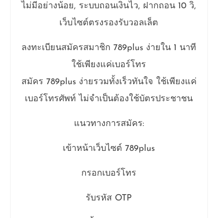
ไม่มีอย่างน้อย, ระบบถอนเงินไว, ฝากถอน 10 วิ,
เว็บไซต์ตรงรองรับวอลเล็ต
ลงทะเบียนสมัครสมาชิก 789plus ง่ายใน 1 นาที
ใช้เพียงแค่เบอร์โทร
สมัคร 789plus ง่ายรวมทั้งเร็วทันใจ ใช้เพียงแค่
เบอร์โทรศัพท์ ไม่จำเป็นต้องใช้บัตรประชาชน
แนวทางการสมัคร:
เข้าหน้าเว็บไซต์ 789plus
กรอกเบอร์โทร
รับรหัส OTP