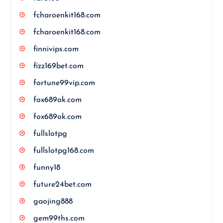
fcharoenkit168.com
fcharoenkit168.com
finnivips.com
fizz169bet.com
fortune99vip.com
fox689ok.com
fox689ok.com
fullslotpg
fullslotpg168.com
funny18
future24bet.com
gaojing888
gem99ths.com