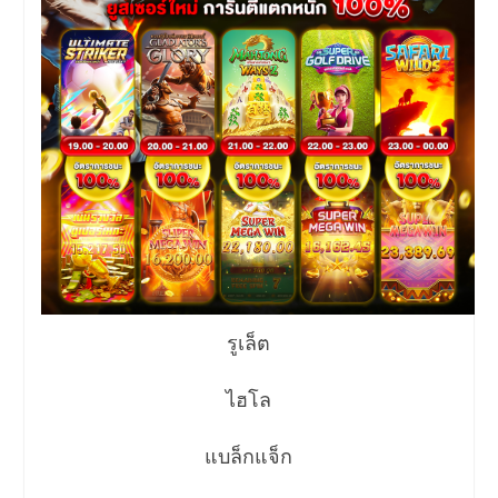
รูเล็ต
ไฮโล
แบล็กแจ็ก