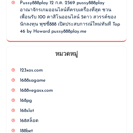
Pussy888play 12 ก.ค. 2569 pussy888play
อาณาจักรเกมออนไลน์ที่ครบเครื่องที่สุด ชวน
เพื่อนรับ 100 คาสิโนออนไลน์ 5ดาว สวรรค์ของ
นักลงทุน พุซซี่888 เปิดประสบการณ์ใหม่ทันที Top
46 by Howard pussy888play.me
หมวดหมู่
123xos.com
1688sagame
1688vegasx.com
168pg
168slot
168สล็อต
188bet