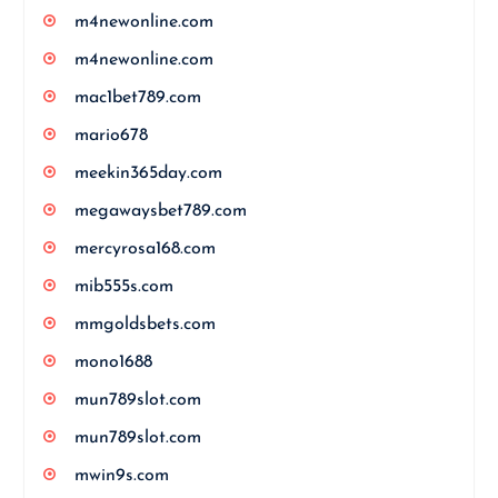
m4newonline.com
m4newonline.com
mac1bet789.com
mario678
meekin365day.com
megawaysbet789.com
mercyrosa168.com
mib555s.com
mmgoldsbets.com
mono1688
mun789slot.com
mun789slot.com
mwin9s.com