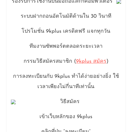
รองรับการใช้งานบนมือถือและก็คอมพิวเตอร์
ระบบฝากถอนอัตโนมัติด้านใน 30 วินาที
โปรโมชั่น 9kplus เครดิตฟรี แจกทุกวัน
ทีมงานซัพพอร์ตตลอดระยะเวลา
กรรมวิธีสมัครสมาชิก (
9kplus สมัคร
)
การลงทะเบียนกับ 9kplus ทำได้ง่ายอย่างยิ่ง ใช้
เวลาเพียงไม่กี่นาทีเท่านั้น
วิธีสมัคร
เข้าเว็บหลักของ 9kplus
คลิกที่ปุ่ม “ลงทะเบียน”