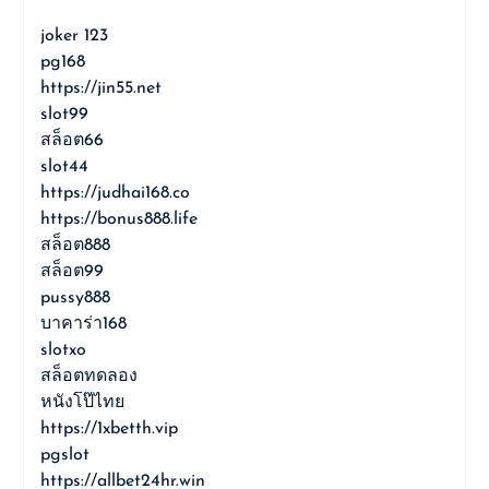
joker 123
pg168
https://jin55.net
slot99
สล็อต66
slot44
https://judhai168.co
https://bonus888.life
สล็อต888
สล็อต99
pussy888
บาคาร่า168
slotxo
สล็อตทดลอง
หนังโป๊ไทย
https://1xbetth.vip
pgslot
https://allbet24hr.win