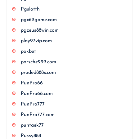
Pgslotth
pgx62game.com
pgzeus88win.com
play97vip.com
pokbet
porsche999.com
proded888x.com
PunPro66
PunPro66.com
PunPro777
PunPro777.com
puntaek77
Pussy888