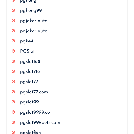
pgheng
pgheng99
pgjoker auto
pgjoker auto
pgk44
PGSlot
pgslot168
pgslot718
pgslot77
pgslot77.com
pgslot99
pgslot9999.co
pgslot999bets.com
pgslotfish