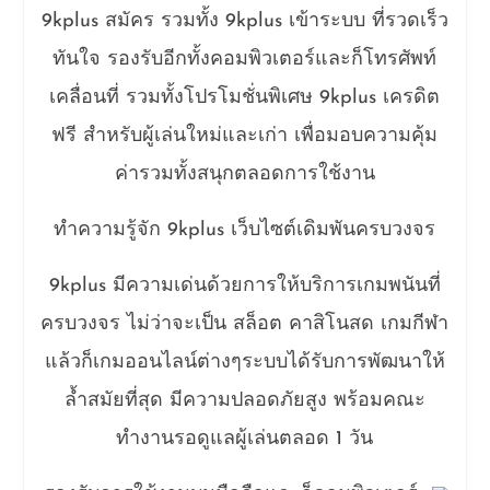
9kplus สมัคร รวมทั้ง 9kplus เข้าระบบ ที่รวดเร็ว
ทันใจ รองรับอีกทั้งคอมพิวเตอร์และก็โทรศัพท์
เคลื่อนที่ รวมทั้งโปรโมชั่นพิเศษ 9kplus เครดิต
ฟรี สำหรับผู้เล่นใหม่และเก่า เพื่อมอบความคุ้ม
ค่ารวมทั้งสนุกตลอดการใช้งาน
ทำความรู้จัก 9kplus เว็บไซต์เดิมพันครบวงจร
9kplus มีความเด่นด้วยการให้บริการเกมพนันที่
ครบวงจร ไม่ว่าจะเป็น สล็อต คาสิโนสด เกมกีฬา
แล้วก็เกมออนไลน์ต่างๆระบบได้รับการพัฒนาให้
ล้ำสมัยที่สุด มีความปลอดภัยสูง พร้อมคณะ
ทำงานรอดูแลผู้เล่นตลอด 1 วัน