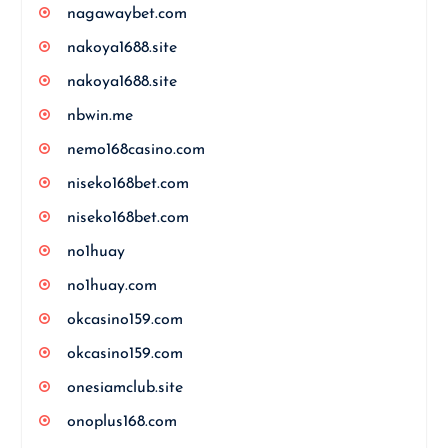
nagawaybet.com
nakoya1688.site
nakoya1688.site
nbwin.me
nemo168casino.com
niseko168bet.com
niseko168bet.com
no1huay
no1huay.com
okcasino159.com
okcasino159.com
onesiamclub.site
onoplus168.com