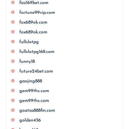
fizz169bet.com
fortune99vip.com
fox689ok.com
fox689ok.com
fullslotpg
fullslotpg168.com
funny18
future24bet.com
gaojing888
gem99ths.com
gem99ths.com
goatza888fin.com
golden456