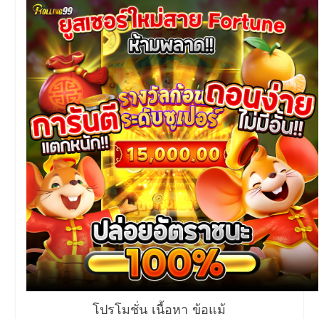
โปรโมชั่น เนื้อหา ข้อแม้