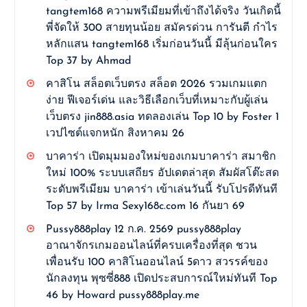
tangtem168 ความพรีเมียมที่เข้าถึงได้จริง วันเกิดนี้
พี่จัดให้ 300 สายทุนน้อย สมัครด่วน การันตี กำไร
หลักแสน tangtem168 เริ่มก่อนวันนี้ มีลุ้นก่อนใคร
Top 37 by Ahmad
คาสิโน สล็อตเว็บตรง สล็อต 2026 รวมเกมแตก
ง่าย ฟีเจอร์เด่น และวิธีเลือกเว็บที่เหมาะกับผู้เล่น
เว็บตรง jin888.asia ทดลองเล่น Top 10 by Foster 1
เวปไซต์แจกหนัก สิงหาคม 26
บาคาร่า เปิดมุมมองใหม่ของเกมบาคาร่า สมาชิก
ใหม่ 100% ระบบเสถียร อัปเดตล่าสุด สัมผัสโต๊ะสด
ระดับพรีเมียม บาคาร่า เข้าเล่นวันนี้ รับโปรดีทันที
Top 57 by Irma Sexy168c.com 16 กันยา 69
Pussy888play 12 ก.ค. 2569 pussy888play
อาณาจักรเกมออนไลน์ที่ครบเครื่องที่สุด ชวน
เพื่อนรับ 100 คาสิโนออนไลน์ 5ดาว สวรรค์ของ
นักลงทุน พุซซี่888 เปิดประสบการณ์ใหม่ทันที Top
46 by Howard pussy888play.me