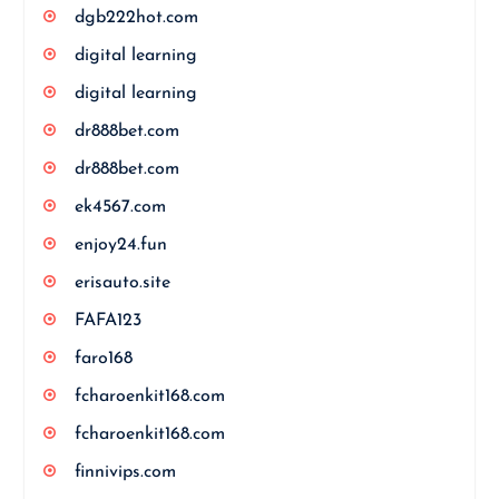
dgb222hot.com
digital learning
digital learning
dr888bet.com
dr888bet.com
ek4567.com
enjoy24.fun
erisauto.site
FAFA123
faro168
fcharoenkit168.com
fcharoenkit168.com
finnivips.com