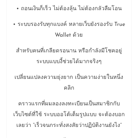
• ถอนเงินก็เร็ว ไม่ต้องลุ้น ไม่ต้องกลัวลืมโอน
• ระบบรองรับทุกแบงค์ หลายเว็บยังรองรับ True
Wallet ด้วย
สำหรับคนที่เกลียดรอนาน หรือกำลังมีโชคอยู่
ระบบแบบงี้ช่วยได้มากจริงๆ
เปลี่ยนแปลงความยุ่งยาก เป็นความง่ายในหนึ่ง
คลิก
คราวแรกที่ผมลองลงทะเบียนเป็นสมาชิกกับ
เว็บไซต์ที่ใช้ ระบบออโต้เต็มรูปแบบ จะต้องบอก
เลยว่า “เร็วจนกระทั่งสงสัยว่าปฏิบัติงานยังไง”