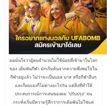
ผมมั่นใจว่าผู้คนจำนวนไม่ใช้น้อยที่เข้ามาในโลก
ของ เดิมพันกีฬา มักเริ่มต้นจากความพึงพอใจใน
กีฬาอยู่แล้ว ไม่ว่าจะเป็นบอล บาส หรือกีฬาอื่นๆ
และก็ผมเองก็ไม่ต่างอะไรกัน แต่สิ่งที่ทำให้
ประสบการณ์การเล่นของผม “ปรับปรุง” จน
กระทั่งเริ่มมีความรู้สึกว่าการเดิมพันไม่ใช่แค่