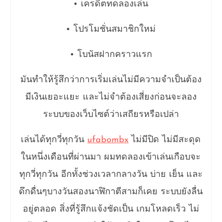
• เครดิตทดลองเล่น
• โปรโมชั่นสมาชิกใหม่
• โบนัสฝากคราวแรก
มันทำให้รู้สึกว่าการเริ่มเล่นไม่มีความจำเป็นต้อง
มีเงินเยอะแยะ และไม่จำต้องเสี่ยงก่อนจะลอง
ระบบของเว็บไซต์ว่าเสถียรหรือเปล่า
เล่นได้ทุกวี่ทุกวัน
ufabombx
ไม่มีปิด ไม่มีสะดุด
ในหนึ่งเดือนที่ผ่านมา ผมทดลองเข้าเล่นเกือบจะ
ทุกวี่ทุกวัน อีกทั้งช่วงเวลากลางวัน บ่าย เย็น และ
ดึกดื่นๆบางวันสองนาฬิกาตีสามก็เคย ระบบยังลื่น
อยู่ตลอด สิ่งที่รู้สึกแจ้งชัดเป็น เกมโหลดเร็ว ไม่