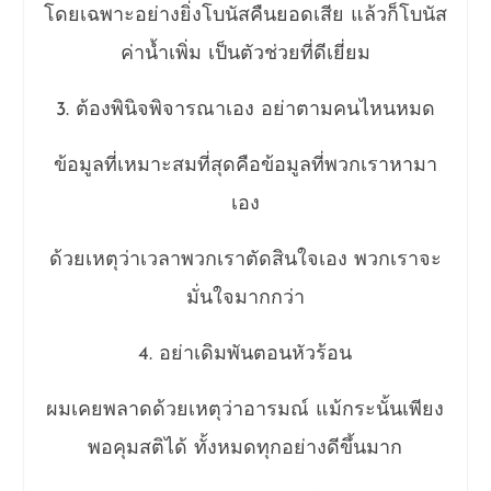
โดยเฉพาะอย่างยิ่งโบนัสคืนยอดเสีย แล้วก็โบนัส
ค่าน้ำเพิ่ม เป็นตัวช่วยที่ดีเยี่ยม
3. ต้องพินิจพิจารณาเอง อย่าตามคนไหนหมด
ข้อมูลที่เหมาะสมที่สุดคือข้อมูลที่พวกเราหามา
เอง
ด้วยเหตุว่าเวลาพวกเราตัดสินใจเอง พวกเราจะ
มั่นใจมากกว่า
4. อย่าเดิมพันตอนหัวร้อน
ผมเคยพลาดด้วยเหตุว่าอารมณ์ แม้กระนั้นเพียง
พอคุมสติได้ ทั้งหมดทุกอย่างดีขึ้นมาก