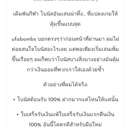
เดิมพันกีฬา โบนัสอันแสนน่าทึ่ง… ที่แปลงเกมให้
คุ้มขึ้นแบบสุด
ufabombx บอกตรงๆว่าก่อนหน้าที่ผ่านมา ผมไม่
ค่อยสนใจโบนัสอะไรเลย แต่พอเพียงเริ่มเล่นเพิ่ม
ขึ้นเรื่อยๆ ผมก็พบว่าโบนัสบางสิ่งบางอย่างมันคุ้ม
กว่าเงินออมที่พวกเราใส่เองด้วยซ้ำ
ตัวอย่างที่ผมได้จริง:
• โบนัสต้อนรับ 100% ฝากมากแค่ไหนให้แค่นั้น
• ใบเสร็จรับเงินแพ้ใบเสร็จรับเงินแรกคืนเงิน
100% อันนี้โคตรดีสำหรับมือใหม่