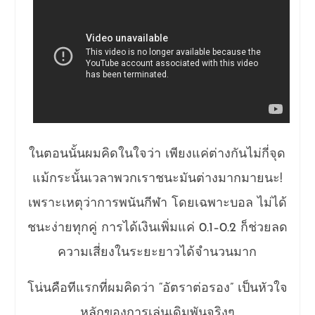
ในตอนนั้นผมคิดในใจว่า เพียงแค่ต่างกันไม่กี่จุด
แม้กระนั้นเวลาพวกเราชนะมันต่างมากมายนะ!
เพราะเหตุว่าการพนันกีฬา โดยเฉพาะบอล ไม่ได้
ชนะง่ายทุกคู่ การได้เงินเพิ่มแค่ 0.1–0.2 ก็ช่วยลด
ความเสี่ยงในระยะยาวได้จำนวนมาก
โน่นคือทีแรกที่ผมคิดว่า “อัตราต่อรอง” เป็นหัวใจ
หลักของการเล่นเดิมพันจริงๆ