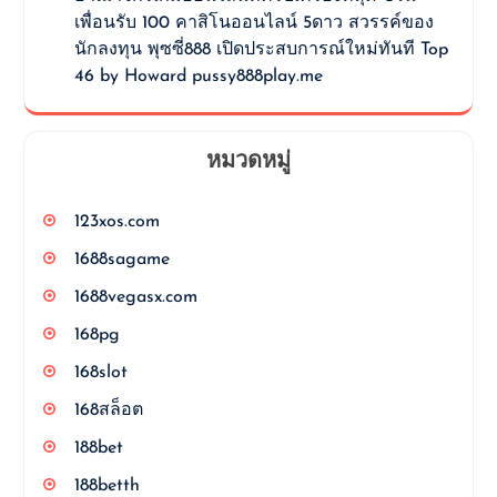
เพื่อนรับ 100 คาสิโนออนไลน์ 5ดาว สวรรค์ของ
นักลงทุน พุซซี่888 เปิดประสบการณ์ใหม่ทันที Top
46 by Howard pussy888play.me
หมวดหมู่
123xos.com
1688sagame
1688vegasx.com
168pg
168slot
168สล็อต
188bet
188betth