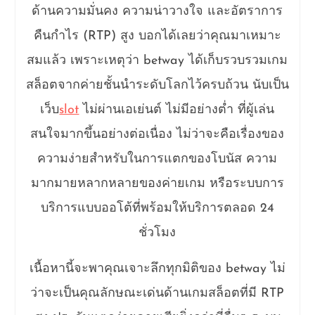
ด้านความมั่นคง ความน่าวางใจ และอัตราการ
คืนกำไร (RTP) สูง บอกได้เลยว่าคุณมาเหมาะ
สมแล้ว เพราะเหตุว่า betway ได้เก็บรวบรวมเกม
สล็อตจากค่ายชั้นนำระดับโลกไว้ครบถ้วน นับเป็น
เว็บ
slot
ไม่ผ่านเอเย่นต์ ไม่มีอย่างต่ำ ที่ผู้เล่น
สนใจมากขึ้นอย่างต่อเนื่อง ไม่ว่าจะคือเรื่องของ
ความง่ายสำหรับในการแตกของโบนัส ความ
มากมายหลากหลายของค่ายเกม หรือระบบการ
บริการแบบออโต้ที่พร้อมให้บริการตลอด 24
ชั่วโมง
เนื้อหานี้จะพาคุณเจาะลึกทุกมิติของ betway ไม่
ว่าจะเป็นคุณลักษณะเด่นด้านเกมสล็อตที่มี RTP