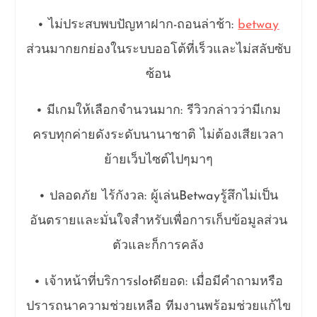
• ไม่ประสบพบปัญหาฝาก-ถอนล่าช้า:
betway
ส่วนมากยกย่องในระบบออโต้ที่เร็วและไม่สลับซับ
ซ้อน
• มีเกมให้เลือกจำนวนมาก: รีวิวกล่าวว่ามีเกม
ครบทุกค่ายดังระดับนานาชาติ ไม่ต้องเสียเวลา
ย้ายเว็บไซต์ไปๆมาๆ
• ปลอดภัย ไร้กังวล: ผู้เล่นBetwayรู้สึกไม่เป็น
อันตรายและมั่นใจสำหรับเพื่อการเก็บข้อมูลส่วน
ตัวและก็การคลัง
• เจ้าหน้าที่บริการslotดียอด: เมื่อมีคำถามหรือ
ปรารถนาความช่วยเหลือ ทีมงานพร้อมช่วยแก้ไข