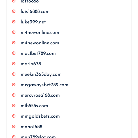
lotto888
luis16888.com
luke999.net
m4newonline.com
m4newonline.com
mac1bet789.com
mario678
meekin365day.com
megawaysbet789.com
mercyrosa168.com
mib555s.com
mmgoldsbets.com
mono1688
mun789slot.com