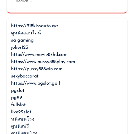
for:
https://918kissauto.xyz
ดูหนังออนไลน์
sa gaming
joker123
http://www.movie87hd.com
https://www.pussy888play.com
https://pussy888win.com
sexybaccarat
https://www.pgslot.golf
pgslot
pg99
fullslot
live22slot
หนังชนโรง
ดูหนังฟรี
ดูหนังชนโรง