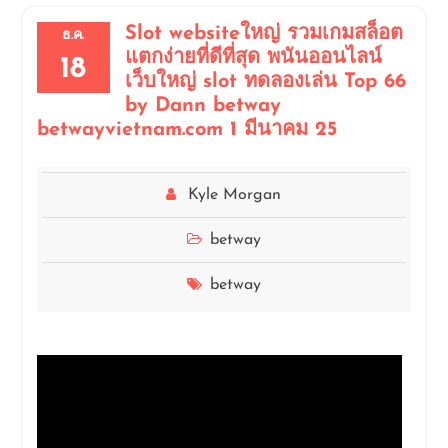
Slot websiteใหญ่ รวมเกมสล็อต
ธ.ค.
แตกง่ายที่ดีที่สุด พนันออนไลน์
18
เว็บใหญ่ slot ทดลองเล่น Top 66
by Dann betway
betwayvietnam.com 1 มีนาคม 25
Kyle Morgan
betway
betway