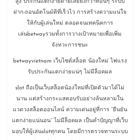
สูง ประกันแตกง่ายดายเสียยิ่งกว่าที่อื่นๆ ระบบ
ฝาก-ถอนอัตโนมัติที่เร็วไว การสร้างความแน่ใจ
ให้กับผู้เล่นใหม่ ตลอดจนเทคนิคการ
เล่นbetwayรวมทั้งการวางเป้าหมายเพื่อเพิ่ม
จังหวะการชนะ
betwayvietnam เว็บไซต์สล็อต น้องใหม่ ไฟแรง
รับประกันแตกง่ายแน่ๆ ไม่มีล็อคผล
slot ถือเป็นเว็บสล็อตน้องใหม่ที่เปิดตัวมาได้ไม่
นาน แต่สร้างกระแสตอบรับอย่างล้นหลามใน
แวดวงสล็อตออนไลน์ ความเด่นอยู่ที่การ “ยืนยัน
แตกง่ายแน่นอน” ไม่มีล็อคผล เป็นคำปัญญาที่เว็บ
มอบให้ผู้เล่นslotทุกคน โดยมีการตรวจทานระบบ