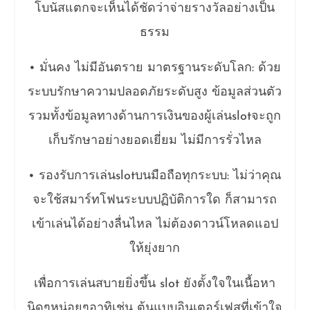
โบนัสแตกจะเห็นได้ชัดว่าจ่ายรางวัลอย่างเป็น
ธรรม
• มั่นคง ไม่มีอันตราย มาตรฐานระดับโลก: ด้วย
ระบบรักษาความปลอดภัยระดับสูง ข้อมูลส่วนตัว
รวมทั้งข้อมูลทางด้านการเงินของผู้เล่นslotจะถูก
เก็บรักษาอย่างยอดเยี่ยม ไม่มีการรั่วไหล
• รองรับการเล่นslotบนมือถือทุกระบบ: ไม่ว่าคุณ
จะใช้สมาร์ทโฟนระบบปฏิบัติการใด ก็สามารถ
เข้าเล่นได้อย่างลื่นไหล ไม่ต้องดาวน์โหลดแอป
ให้ยุ่งยาก
เพื่อการเล่นสบายยิ่งขึ้น slot ยังตั้งใจในเนื้อหา
นิดๆหน่อยๆอาทิเช่น ต้นแบบอินเตอร์เฟสที่เข้าใจ