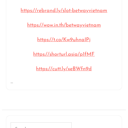
https://rebrand.ly/slot-betwayvietnam
https://wow.in.th/betwayvietnam
https://t.co/Kw9uhnaIPj
https://shorturl.asia/p1fMF
https://cutt.ly/xeBWfn9d
…
Search