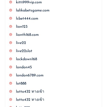
kitti999vip.com
lalikabetsgame.com
lcbet444.com
lion123
lionth168.com
live22
live22slot
lockdown168
london45
london6789.com
lot888
lotto432 ทางเข้า
lotto432 ทางเข้า