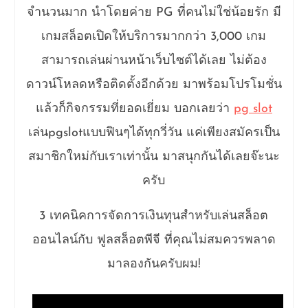
จำนวนมาก นำโดยค่าย PG ที่คนไม่ใช่น้อยรัก มี
เกมสล็อตเปิดให้บริการมากกว่า 3,000 เกม
สามารถเล่นผ่านหน้าเว็บไซต์ได้เลย ไม่ต้อง
ดาวน์โหลดหรือติดตั้งอีกด้วย มาพร้อมโปรโมชั่น
แล้วก็กิจกรรมที่ยอดเยี่ยม บอกเลยว่า
pg slot
เล่นpgslotแบบฟินๆได้ทุกวี่วัน แค่เพียงสมัครเป็น
สมาชิกใหม่กับเราเท่านั้น มาสนุกกันได้เลยจ๊ะนะ
ครับ
3 เทคนิคการจัดการเงินทุนสำหรับเล่นสล็อต
ออนไลน์กับ ฟูลสล็อตพีจี ที่คุณไม่สมควรพลาด
มาลองกันครับผม!