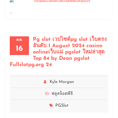
https://shorturl.asia/XUntv
…
Pg slot เวปไซต์pg slot เว็บตรง
ต.ค.
อันดับ 1 August 2024 casino
16
onlineเว็บแม่ pgslot ใหม่ล่าสุด
Top 84 by Dean pgslot
Fullslotpg.org 24
Kyle Morgan
ฟลูสล็อตพีจี
PGSlot