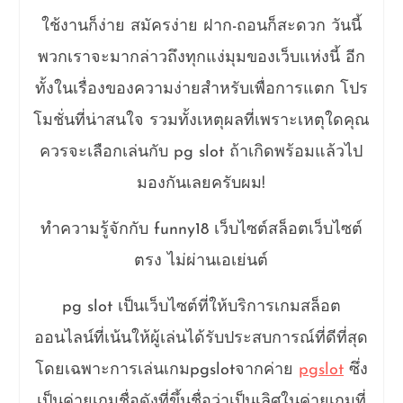
ใช้งานก็ง่าย สมัครง่าย ฝาก-ถอนก็สะดวก วันนี้
พวกเราจะมากล่าวถึงทุกแง่มุมของเว็บแห่งนี้ อีก
ทั้งในเรื่องของความง่ายสำหรับเพื่อการแตก โปร
โมชั่นที่น่าสนใจ รวมทั้งเหตุผลที่เพราะเหตุใดคุณ
ควรจะเลือกเล่นกับ pg slot ถ้าเกิดพร้อมแล้วไป
มองกันเลยครับผม!
ทำความรู้จักกับ funny18 เว็บไซต์สล็อตเว็บไซต์
ตรง ไม่ผ่านเอเย่นต์
pg slot เป็นเว็บไซต์ที่ให้บริการเกมสล็อต
ออนไลน์ที่เน้นให้ผู้เล่นได้รับประสบการณ์ที่ดีที่สุด
โดยเฉพาะการเล่นเกมpgslotจากค่าย
pgslot
ซึ่ง
เป็นค่ายเกมชื่อดังที่ขึ้นชื่อว่าเป็นเลิศในค่ายเกมที่