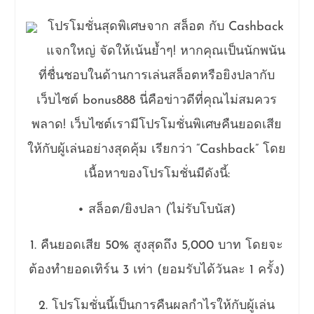
โปรโมชั่นสุดพิเศษจาก สล็อต กับ Cashback
แจกใหญ่ จัดให้เน้นย้ำๆ! หากคุณเป็นนักพนัน
ที่ชื่นชอบในด้านการเล่นสล็อตหรือยิงปลากับ
เว็บไซต์ bonus888 นี่คือข่าวดีที่คุณไม่สมควร
พลาด! เว็บไซต์เรามีโปรโมชั่นพิเศษคืนยอดเสีย
ให้กับผู้เล่นอย่างสุดคุ้ม เรียกว่า “Cashback” โดย
เนื้อหาของโปรโมชั่นมีดังนี้:
• สล็อต/ยิงปลา (ไม่รับโบนัส)
1. คืนยอดเสีย 50% สูงสุดถึง 5,000 บาท โดยจะ
ต้องทำยอดเทิร์น 3 เท่า (ยอมรับได้วันละ 1 ครั้ง)
2. โปรโมชั่นนี้เป็นการคืนผลกำไรให้กับผู้เล่น