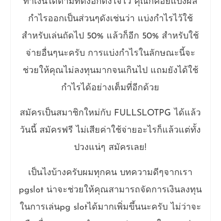
ทำเงินได้ตามที่ตั้งอกตั้งใจไว้ คุณก็ค่อยแบ่งผล
กำไรออกเป็นส่วนๆดังเช่นว่า แบ่งกำไรไว้ใช้
สำหรับเล่นถัดไป 50% แล้วก็อีก 50% สำหรับใช้
จ่ายอื่นๆนะครับ การแบ่งกำไรในลักษณะนี้จะ
ช่วยให้คุณไม่ลงทุนมากจนเกินไป แถมยังได้ใช้
กำไรได้อย่างเต็มที่อีกด้วย
สมัครเป็นสมาชิกใหม่กับ FULLSLOTPG ได้แล้ว
วันนี้ สมัครฟรี ไม่เสียค่าใช้จ่ายอะไรก็แล้วแต่ทั้ง
ปวงแน่ๆ สมัครเลย!
เป็นไงบ้างครับผมทุกคน บทความดีๆจากเรา
pgslot น่าจะช่วยให้คุณสามารถจัดการเงินลงทุน
ในการเล่นpg slotได้มากเพิ่มขึ้นนะครับ ไม่ว่าจะ