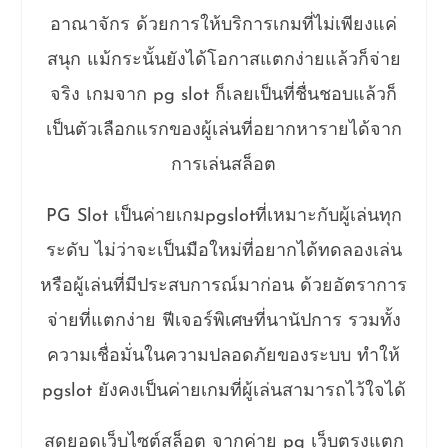
อาณาจักร ด้วยการให้บริการเกมที่ไม่เพียงแค่
สนุก แม้กระนั้นยังได้โอกาสแตกง่ายแล้วก็จ่าย
จริง เกมจาก pg slot ก็เลยเป็นที่ชื่นชอบแล้วก็
เป็นตัวเลือกแรกของผู้เล่นที่อยากหารายได้จาก
การเล่นสล็อต
PG Slot เป็นค่ายเกมpgslotที่เหมาะกับผู้เล่นทุก
ระดับ ไม่ว่าจะเป็นมือใหม่ที่อยากได้ทดลองเล่น
หรือผู้เล่นที่มีประสบการณ์มาก่อน ด้วยอัตราการ
จ่ายที่แตกง่าย ฟีเจอร์พิเศษที่นานัปการ รวมทั้ง
ความเชื่อมั่นในความปลอดภัยของระบบ ทำให้
pgslot ยังคงเป็นค่ายเกมที่ผู้เล่นสามารถไว้ใจได้
สุดยอดเว็บไซต์สล็อต จากค่าย pg เว็บตรงแตก