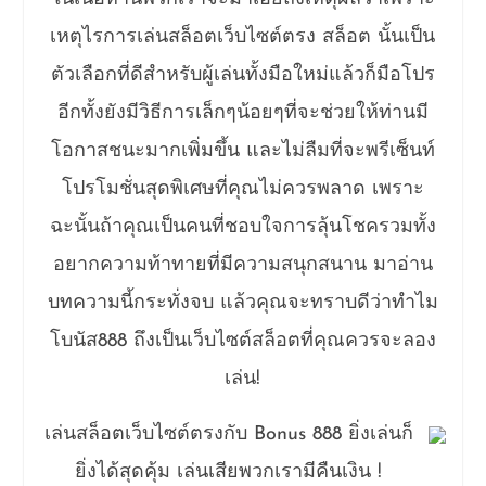
เหตุไรการเล่นสล็อตเว็บไซต์ตรง สล็อต นั้นเป็น
ตัวเลือกที่ดีสำหรับผู้เล่นทั้งมือใหม่แล้วก็มือโปร
อีกทั้งยังมีวิธีการเล็กๆน้อยๆที่จะช่วยให้ท่านมี
โอกาสชนะมากเพิ่มขึ้น และไม่ลืมที่จะพรีเซ็นท์
โปรโมชั่นสุดพิเศษที่คุณไม่ควรพลาด เพราะ
ฉะนั้นถ้าคุณเป็นคนที่ชอบใจการลุ้นโชครวมทั้ง
อยากความท้าทายที่มีความสนุกสนาน มาอ่าน
บทความนี้กระทั่งจบ แล้วคุณจะทราบดีว่าทำไม
โบนัส888 ถึงเป็นเว็บไซต์สล็อตที่คุณควรจะลอง
เล่น!
เล่นสล็อตเว็บไซต์ตรงกับ Bonus 888 ยิ่งเล่นก็
ยิ่งได้สุดคุ้ม เล่นเสียพวกเรามีคืนเงิน !