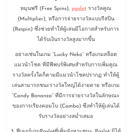
หมุนฟรี (Free Spins),
pgslot
รางวัลคูณ
(Multiplier), หรือการจ่ายรางวัลแบบรีสปิน
(Respin) ซึ่งช่วยทำให้ผู้เล่นมีโอกาสสำหรับการ
ได้รับเงินรางวัลสูงมากขึ้น
อย่างเช่นในเกม “Lucky Neko” หรือเกมสล็อต
แมวนำโชค ที่มีฟีพบร์พิเศษสำหรับการเพิ่มคูณ
รางวัลครั้งใดก็ตามมีแมวนำโชคปรากฏ ทำให้ผู้
เล่นสามารถชนะรางวัลใหญ่ได้ง่ายดาย หรือเกม
“Candy Bonanza” ที่มีการจ่ายรางวัลในลักษณะ
ของการเรียงคอมโบ (Combo) ซึ่งทำให้ผู้เล่นได้
รับรางวัลอย่างสม่ำเสมอ
3. ฟีเจอร์เกมPgslotที่เพิ่มจังหวะชนะ: Pgslot มิได้