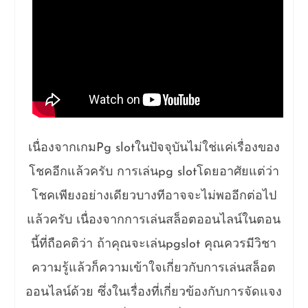
เนื่องจากเกมPg slotในปัจจุบันไม่ใช่แค่เรื่องของ
โชคอีกแล้วครับ การเล่นpg slotโดยอาศัยแต่ว่า
โชคเพียงอย่างเดียวบางทีอาจจะไม่พออีกต่อไป
แล้วครับ เนื่องจากการเล่นสล็อตออนไลน์ในตอน
นี้ที่ถือคติว่า ถ้าคุณจะเล่นpgslot คุณควรมีวิชา
ความรู้แล้วก็ความเข้าใจเกี่ยวกับการเล่นสล็อต
ออนไลน์ด้วย ซึ่งในเรื่องที่เกี่ยวข้องกับการจัดแจง