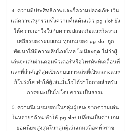
4. ความมีประสิทธิภาพและก็ความปลอดภัย: เว้น
แต่ความสนุกรวมทั้งความตื่นเต้นแล้ว pg slot ยัง
ให้ความเอาใจใส่กับความปลอดภัยและก็ความ
เสถียรของระบบเกม ทุกเกมของ pg slot ถูก
พัฒนาให้มีความลื่นไถลไหล ไม่มีสะดุด ไม่ว่าผู้
เล่นจะเล่นผ่านคอมพิวเตอร์หรือโทรศัพท์เคลื่อนที่
และที่สำคัญที่สุดเป็นระบบการเล่นที่เป็นกลางและ
ก็โปร่งใส ทำให้ผู้เล่นมั่นใจได้ว่าโอกาสสำหรับ
การชนะเป็นไปโดยความเป็นธรรม
5. ความนิยมชมชอบในกลุ่มผู้เล่น: จากความเด่น
ในหลายๆด้าน ทำให้ pg slot เปลี่ยนเป็นค่ายเกม
ยอดนิยมสูงสุดในกลุ่มผู้เล่นเกมสล็อตทั่วราช