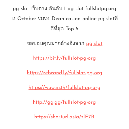
pg slot เว็บตรง อันดับ 1 pg slot fullslotpg.org
13 October 2024 Dean casino online pg slotที่
ดีที่สุด Top 5
ขอขอบคุณมากอ้างอิงจาก
pg slot
https://bit.ly/fullslot-pg-org
https://rebrand.ly/fullslot-pg-org
https://wow.in.th/fullslot-pg-org
http://gg.gg/fullslot-pg-org
https://shorturl.asia/zlE7R