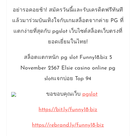
อย่ารอคอยช้า! สมัครวันนี้และรับเครดิตฟรีทันที
แล้วมาร่วมบันเทิงใจกับเกมสล็อตจากค่าย PG ที่
แตกง่ายที่สุดกับ pgslot เว็บไซต์สล็อตเว็บตรงที่
ยอดเยี่ยมในไทย!
สล็อตแตกหนัก pg slot Funny18.biz 5
November 2567 Elsie casino online pg
slotแจกบ่อย Top 94
ขอขอบคุณเว็บ
pgslot
https://bit.ly/funny18-biz
https://rebrand.ly/funny18-biz