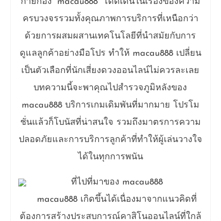
ก่ายกอง “macau888” โดดเด่นในเรื่องของความ
ครบวงจรรวมทั้งคุณภาพการบริการที่เหนือกว่า
ด้วยการผสมผสานเทคโนโลยีที่นำสมัยกับการ
ดูแลลูกค้าอย่างมือโปร ทำให้ macau888 เปลี่ยน
เป็นตัวเลือกที่นักเสี่ยงดวงออนไลน์ไม่ควรละเลย
บทความนี้จะพาคุณไปสำรวจภูมิหลังของ
macau888 บริการเกมเดิมพันที่มากมาย โปรโม
ชั่นแล้วก็โบนัสที่น่าสนใจ รวมถึงมาตรการความ
ปลอดภัยและการบริการลูกค้าที่ทำให้ผู้เล่นวางใจ
ได้ในทุกการพนัน
ที่ไปที่มาของ macau888
macau888 เกิดขึ้นได้เนื่องมาจากแนวคิดที่
ต้องการสร้างประสบการณ์คาสิโนออนไลน์ที่ใกล้