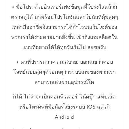
• มือโปร: ด้วยอินเทอร์เฟซข้อมูลที่โปร่งใสแล้วก็
ตรวจดูได้ มาพร้อมโปรโมชั่นและโบนัสที่คุ้มสุดๆ
เหล่ามืออาชีพจึงสามารถได้กำไรบนเว็บไซต์ของ
พวกเราได้ง่ายดายมากยิ่งขึ้น เข้าถึงเกมสล็อตใน
แบบที่อยากได้ได้ทุกวันกันไปเลยขอรับ
• คนที่ปรารถนาความสบาย: บอกเลยว่าตอบ
โจทย์แบบสุดๆด้วยเหตุว่าระบบเกมของพวกเรา
สามารถเล่นผ่านอุปกรณ์ใด
ก็ได้ ไม่ว่าจะเป็นคอมพิวเตอร์ โน้ตบุ๊ก แท็ปเล็ต
หรือโทรศัพท์มือถือทั้งยังระบบ iOS แล้วก็
Android