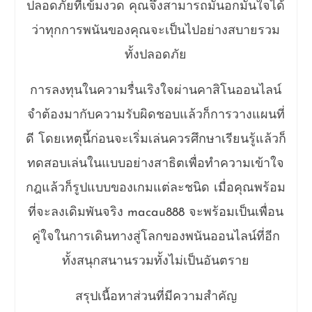
ปลอดภัยที่เข้มงวด คุณจึงสามารถมั่นอกมั่นใจได้
ว่าทุกการพนันของคุณจะเป็นไปอย่างสบายรวม
ทั้งปลอดภัย
การลงทุนในความรื่นเริงใจผ่านคาสิโนออนไลน์
จำต้องมากับความรับผิดชอบแล้วก็การวางแผนที่
ดี โดยเหตุนี้ก่อนจะเริ่มเล่นควรศึกษาเรียนรู้แล้วก็
ทดสอบเล่นในแบบอย่างสาธิตเพื่อทำความเข้าใจ
กฎแล้วก็รูปแบบของเกมแต่ละชนิด เมื่อคุณพร้อม
ที่จะลงเดิมพันจริง macau888 จะพร้อมเป็นเพื่อน
คู่ใจในการเดินทางสู่โลกของพนันออนไลน์ที่อีก
ทั้งสนุกสนานรวมทั้งไม่เป็นอันตราย
สรุปเนื้อหาส่วนที่มีความสำคัญ