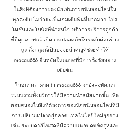
ในสิ่งที่ต้องการของนักเล่นการพนันออนไลน์ใน
ทุกระดับ ไม่ว่าจะเป็นเกมเดิมพันที่มากมาย โปร
โมชั่นและโบนัสที่น่าสนใจ หรือการบริการลูกค้า
ที่มีคุณภาพแล้วก็ความปลอดภัยในระดับค่อนข้าง
สูง สิ่งกลุ่มนี้เป็นปัจจัยสำคัญที่ช่วยทำให้
macau888 ยืนหยัดในตลาดที่มีการชิงชัยอย่าง
เข้มข้น
ในอนาคต คาดว่า macau888 จะยังคงพัฒนา
ระบบรวมทั้งบริการให้มีความนำสมัยมากขึ้น เพื่อ
ตอบสนองในสิ่งที่ต้องการของนักพนันออนไลน์ที่มี
การเปลี่ยนแปลงอยู่ตลอด เทคโนโลยีใหม่ๆอย่าง
เช่น ระบบคาสิโนสดที่มีความแหลมคมชัดสูงและ