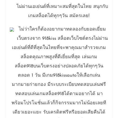
ไม่ผ่านเอเย่นต์ที่เหมาะสมที่สุดในไทย สนุกกับ
เกมสล็อตได้ทุกๆวัน สมัครเลย!
ไม่ว่าใครก็ต้องอยากมาทดลองกับยอดเยี่ยม
เว็บตรงจาก 918kiss สล็อตเว็บไซต์ตรงไม่ผ่าน
เอเย่นต์ที่ดีที่สุดในไทยที่จะพาคุณมาสำรวจเกม
สล็อตคุณภาพสูงที่ดีเยี่ยมที่สุด เล่นเกม
สล็อต918บนเว็บตรงอย่างปลอดภัยได้ทุกๆวัน
ตลอด 1 วัน มีเกม918kissautoให้เลือกเล่น
มากมายก่ายกอง มีระบบระเบียบทดสอบเล่นฟรี
ทดสอบเล่นเกมสล็อต918ได้ตามอยากได้ มา
พร้อมโปรโมชั่นแล้วก็กิจกรรมมากไม่น้อยเลยที
เดียวเยอะแยะ รับเครดิตฟรีหรือยอดเสียคืนได้