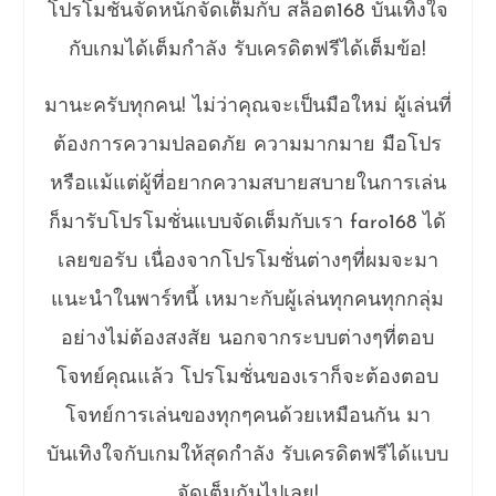
โปรโมชั่นจัดหนักจัดเต็มกับ สล็อต168 บันเทิงใจ
กับเกมได้เต็มกำลัง รับเครดิตฟรีได้เต็มข้อ!
มานะครับทุกคน! ไม่ว่าคุณจะเป็นมือใหม่ ผู้เล่นที่
ต้องการความปลอดภัย ความมากมาย มือโปร
หรือแม้แต่ผู้ที่อยากความสบายสบายในการเล่น
ก็มารับโปรโมชั่นแบบจัดเต็มกับเรา faro168 ได้
เลยขอรับ เนื่องจากโปรโมชั่นต่างๆที่ผมจะมา
แนะนำในพาร์ทนี้ เหมาะกับผู้เล่นทุกคนทุกกลุ่ม
อย่างไม่ต้องสงสัย นอกจากระบบต่างๆที่ตอบ
โจทย์คุณแล้ว โปรโมชั่นของเราก็จะต้องตอบ
โจทย์การเล่นของทุกๆคนด้วยเหมือนกัน มา
บันเทิงใจกับเกมให้สุดกำลัง รับเครดิตฟรีได้แบบ
จัดเต็มกันไปเลย!