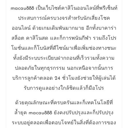
macau888 เป็นเว็บไซต์คาสิโนออนไลน์ที่พรีเซ็นท์
ประสบการณ์ครบวงจรสำหรับนักเสี่ยงโชค
ออนไลน์ ด้วยเกมเดิมพันมากมาย อีกทั้งบาคาร่า
สล็อต คาสิโนสด และก็การพนันกีฬา รวมถึงโปร
โมชั่นและก็โบนัสที่ดีไซน์มาเพื่อเพิ่มช่องทางชนะ
ทั้งยังมีระบบระเบียบฝากถอนที่เร็วรวมทั้งความ
ปลอดภัยในทุกธุรกรรม นอกเหนือจากนั้นการ
บริการลูกค้าตลอด 24 ชั่วโมงยังช่วยให้ผู้เล่นได้
รับการดูแลอย่างใกล้ชิดแล้วก็มือโปร
ด้วยคุณลักษณะที่ครบครันและก็เทคโนโลยีที่
ล้ำยุค macau888 ยังคงปรับปรุงและก็ปรับปรุง
ระบบอยู่ตลอดเพื่อตอบโจทย์ในสิ่งที่ต้องการของ