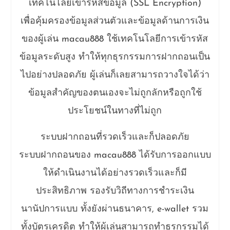
เทคโนโลยีเข้ารหัสข้อมูล (SSL Encryption)
เพื่อคุ้มครองข้อมูลส่วนตัวและข้อมูลด้านการเงิน
ของผู้เล่น macau888 ใช้เทคโนโลยีการเข้ารหัส
ข้อมูลระดับสูง ทำให้ทุกธุรกรรมการฝากถอนเป็น
ไปอย่างปลอดภัย ผู้เล่นก็เลยสามารถวางใจได้ว่า
ข้อมูลสำคัญของตนเองจะไม่ถูกลักหรือถูกใช้
ประโยชน์ในทางที่ไม่ถูก
ระบบฝากถอนที่รวดเร็วและก็ปลอดภัย
ระบบฝากถอนของ macau888 ได้รับการออกแบบ
ให้ดำเนินงานได้อย่างรวดเร็วและก็มี
ประสิทธิภาพ รองรับวิถีทางการชำระเงิน
นานัปการแบบ ทั้งยังผ่านธนาคาร, e-wallet รวม
ทั้งบัตรเครดิต ทำให้ผู้เล่นสามารถทำธุรกรรมได้