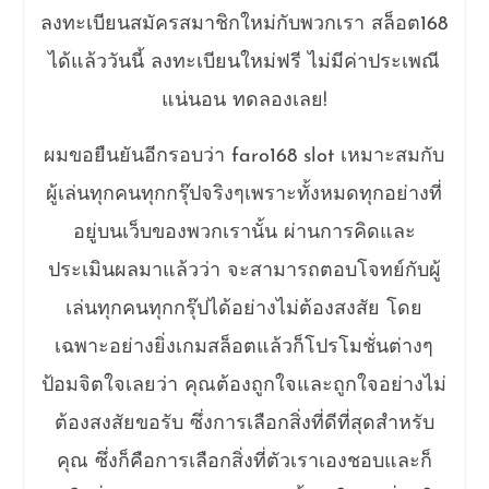
ลงทะเบียนสมัครสมาชิกใหม่กับพวกเรา สล็อต168
ได้แล้ววันนี้ ลงทะเบียนใหม่ฟรี ไม่มีค่าประเพณี
แน่นอน ทดลองเลย!
ผมขอยืนยันอีกรอบว่า faro168 slot เหมาะสมกับ
ผู้เล่นทุกคนทุกกรุ๊ปจริงๆเพราะทั้งหมดทุกอย่างที่
อยู่บนเว็บของพวกเรานั้น ผ่านการคิดและ
ประเมินผลมาแล้วว่า จะสามารถตอบโจทย์กับผู้
เล่นทุกคนทุกกรุ๊ปได้อย่างไม่ต้องสงสัย โดย
เฉพาะอย่างยิ่งเกมสล็อตแล้วก็โปรโมชั่นต่างๆ
ป้อมจิตใจเลยว่า คุณต้องถูกใจและถูกใจอย่างไม่
ต้องสงสัยขอรับ ซึ่งการเลือกสิ่งที่ดีที่สุดสำหรับ
คุณ ซึ่งก็คือการเลือกสิ่งที่ตัวเราเองชอบและก็