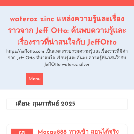
Skip
to
content
wateroz zinc แหล่งความรู้และเรื่อง
ราวจาก Jeff Otto: ค้นพบความรู้และ
เรื่องราวที่น่าสนใจกับ JeffOtto
https://jeffotto.com เป็นแหล่งรวบรวมความรู้และเรื่องราวที่มีค่า
จาก Jeff Otto ที่น่าสนใจ เรียนรู้และค้นพบความรู้ที่น่าสนใจกับ
JeffOtto wateroz silver
Menu
เดือน:
กุมภาพันธ์ 2025
Macau888 ทางเข้า ถอนได้จริง
ก.พ.