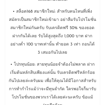
• สล็อต168 สมาชิกใหม่: สำหรับคนไหนที่เพิ่ง
สมัครเป็นสมาชิกใหม่เข้ามา อย่าลืมรับโปรโมชั่น
สมาชิกใหม่กันครับ รับเครดิตฟรี 50% ของยอด
ฝากกันได้เลย รับได้สูงสุดถึง 1,000 บาท ฝาก
อย่างต่ำ 100 บาทเท่านั้น ทำยอด 3 เท่า ถอนได้
3 เสมอกันไปเลย
• โปรทุนน้อย: สายทุนน้อยจำต้องไม่พลาด ฝาก
เริ่มต้นหลักสิบเพียงแค่นั้น รับเครดิตฟรีหลักร้อย
กันไปเลยล่ะครับผม เพื่อให้คุณได้มีโอกาสสำหรับ
การทำกำไรแม้ว่าจะมีทุนจำกัด ใครพอใจก็มารับ
โปรโมชั่นของพวกเราได้เลยค่ะนะครับ ข้อแม้