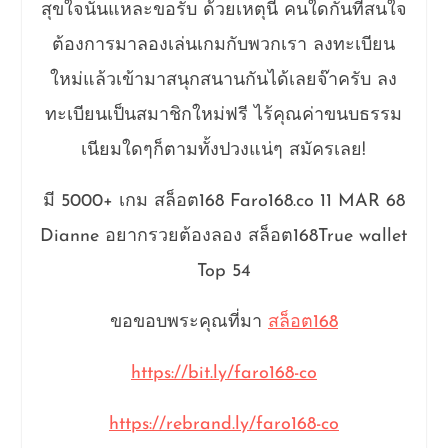
สุขใจนั่นแหละขอรับ ด้วยเหตุนี้ คนใดกันที่สนใจ
ต้องการมาลองเล่นเกมกับพวกเรา ลงทะเบียน
ใหม่แล้วเข้ามาสนุกสนานกันได้เลยจ๊าครับ ลง
ทะเบียนเป็นสมาชิกใหม่ฟรี ไร้คุณค่าขนบธรรม
เนียมใดๆก็ตามทั้งปวงแน่ๆ สมัครเลย!
มี 5000+ เกม สล็อต168 Faro168.co 11 MAR 68
Dianne อยากรวยต้องลอง สล็อต168True wallet
Top 54
ขอขอบพระคุณที่มา
สล็อต168
https://bit.ly/faro168-co
https://rebrand.ly/faro168-co