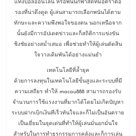
แทงบอลออนไลน์ หรือพนันกีฬาสดที่มีอัตราต่อ
รองที่น่าดึงดูด ผู้เล่นสามารถเลือกพนันได้ตาม
ทักษะและความพึงพอใจของตน นอกเหนือจาก
นั้นยังมีการอัปเดตข่าวและก็สถิติการแข่งขัน
ชิงชัยอย่างสม่ำเสมอ เพื่อช่วยทำให้ผู้เล่นตัดสิน
ใจวางเดิมพันได้อย่างแม่นยำ
เทคโนโลยีที่ล้ำยุค
ด้วยการลงทุนในเทคโนโลยีขั้นสูงและระบบที่มี
ความเสถียร ทำให้ macau888 สามารถรองรับ
จำนวนการใช้แรงงานที่มากได้โดยไม่เกิดปัญหา
ระบบฝากเบิกเงินที่เร็วทันใจและก็ไม่เป็นอันตราย
เป็นเยี่ยมในจุดเด่นที่ทำให้ผู้เล่นมั่นอกมั่นใจ
สำหรับในการทำธุรกรรมการคลังและก็การเล่น