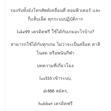
รองรับทั้งยังโทรศัพท์เคลื่อนที่ คอมพิวเตอร์ และ
ก็แท็บเล็ต ทุกระบบปฏิบัติการ
luke99 เครดิตฟรี ใช้ได้กับเกมอะไรบ้าง?
สามารถใช้ได้กับทุกเกม ไม่ว่าจะเป็นสล็อต คาสิ
โนสด หรือพนันกีฬา
บทความที่เกี่ยวโยง:
lux555 เข้าระบบ,
dr888 สมัคร,
hubbet เครดิตฟรี