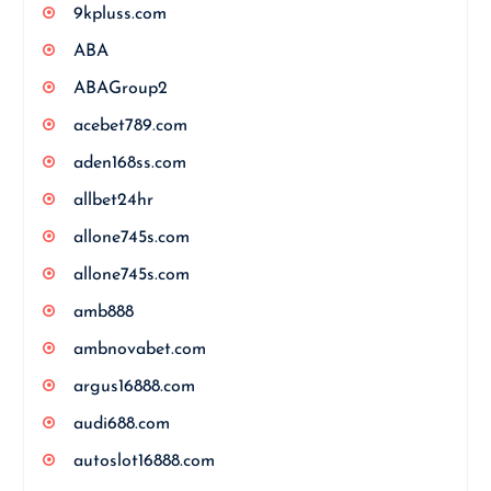
9kpluss.com
ABA
ABAGroup2
acebet789.com
aden168ss.com
allbet24hr
allone745s.com
allone745s.com
amb888
ambnovabet.com
argus16888.com
audi688.com
autoslot16888.com