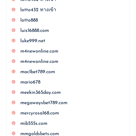
lotto432 ทางเข้า
lotto888
luis16888.com
luke999.net
m4newonline.com
m4newonline.com
mac1bet789.com
mario678
meekin365day.com
megawaysbet789.com
mercyrosa168.com
mib555s.com
mmgoldsbets.com