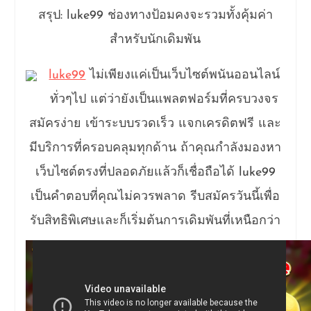
สรุป: luke99 ช่องทางป้อมคงจะรวมทั้งคุ้มค่า
สำหรับนักเดิมพัน
luke99
ไม่เพียงแค่เป็นเว็บไซต์พนันออนไลน์
ทั่วๆไป แต่ว่ายังเป็นแพลตฟอร์มที่ครบวงจร
สมัครง่าย เข้าระบบรวดเร็ว แจกเครดิตฟรี และ
มีบริการที่ครอบคลุมทุกด้าน ถ้าคุณกำลังมองหา
เว็บไซต์ตรงที่ปลอดภัยแล้วก็เชื่อถือได้ luke99
เป็นคำตอบที่คุณไม่ควรพลาด รีบสมัครวันนี้เพื่อ
รับสิทธิพิเศษและก็เริ่มต้นการเดิมพันที่เหนือกว่า