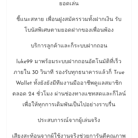
ยอดเล่น
ชี้แนะสหาย เพื่อนฝูงสมัครรวมทั้งฝากเงิน รับ
โบนัสพิเศษตามยอดฝากของเพื่อนพ้อง
บริการลูกค้าและก็ระบบฝากถอน
luke99 มาพร้อมระบบฝากถอนอัตโนมัติที่เร็ว
ภายใน 30 วินาที รองรับทุกธนาคารแล้วก็ True
Wallet ทั้งยังยังมีทีมงานมืออาชีพดูแลสมาชิก
ตลอด 24 ชั่วโมง ผ่านช่องทางแชทสดและก็ไลน์
เพื่อให้ทุกการเดิมพันเป็นไปอย่างราบรื่น
ประสบการณ์จากผู้เล่นจริง
เสียงสะท้อนจากผู้ใช้งานจริงช่วยการันตีคุณภาพ