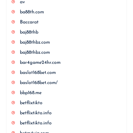
av
ba88th.com
Baccarat
baj88thb
baj88thbz.com
baj88thbz.com
bar4game24hr.com
baslot168bet.com
baslot168bet.com/
bbp168.me
betflixtikto
betflixtikto.info
betflixtikto.info