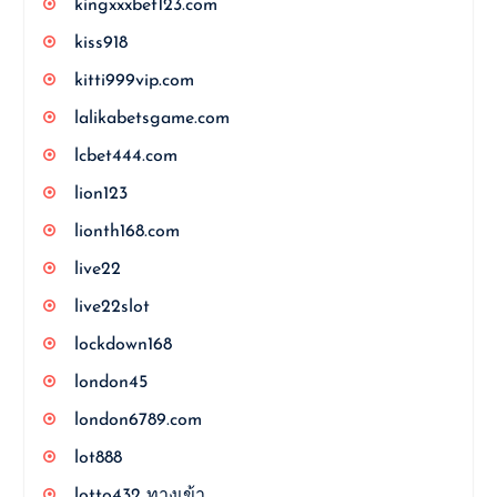
kingxxxbet123.com
kiss918
kitti999vip.com
lalikabetsgame.com
lcbet444.com
lion123
lionth168.com
live22
live22slot
lockdown168
london45
london6789.com
lot888
lotto432 ทางเข้า