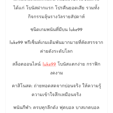
ได้แก่ โบนัสฝากแรก โปรคืนยอดเสีย รวมทั้ง
กิจกรรมลุ้นรางวัลรายสัปดาห์
ชนิดเกมพนันที่มีบน luke99
luke99 พรีเซ็นท์เกมเดิมพันมากมายที่คัดสรรจาก
ค่ายดังระดับโลก
สล็อตออนไลน์:
luke99
โบนัสแตกง่าย กราฟิก
งดงาม
คาสิโนสด: ถ่ายทอดสดจากบ่อนจริง ให้ความรู้
ความเข้าใจสึกเหมือนจริง
พนันกีฬา: ครบทุกลีกดัง ฟุตบอล บาสเกตบอล