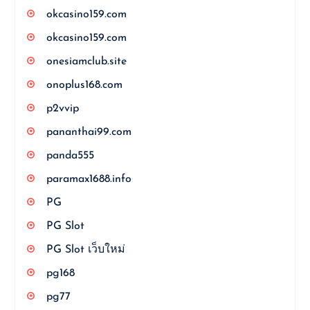
okcasino159.com
okcasino159.com
onesiamclub.site
onoplus168.com
p2vvip
pananthai99.com
panda555
paramax1688.info
PG
PG Slot
PG Slot เว็บใหม่
pg168
pg77