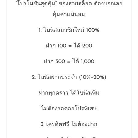
“โปรโมชั่นสุดคุ้ม” ของสายสล็อต ต้องบอกเลย
คุ้มค่าแน่นอน
1. โบนัสสมาชิกใหม่ 100%
ฝาก 100 = ได้ 200
ฝาก 500 = ได้ 1,000
2. โบนัสฝากประจำ (10%–20%)
ฝากทุกคราว ได้โบนัสเพิ่ม
ไม่ต้องรอคอยโปรพิเศษ
3. เครดิตฟรี ไม่ต้องฝาก