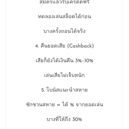
สมัครแล้วรับเครดิตฟรี
ทดลองเล่นสล็อตได้ก่อน
บางครั้งถอนได้จริง
4. คืนยอดเสีย (Cashback)
เสียก็ยังได้เงินคืน 3%–10%
เล่นเสียไม่เจ็บหนัก
5. โบนัสแนะนำสหาย
ชักชวนสหาย = ได้ % จากยอดเล่น
บางที่ให้ถึง 30%