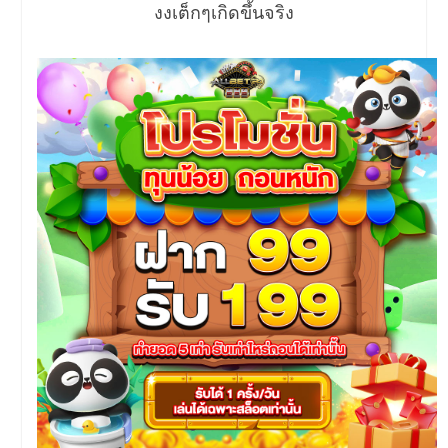
งงเต็กๆเกิดขึ้นจริง