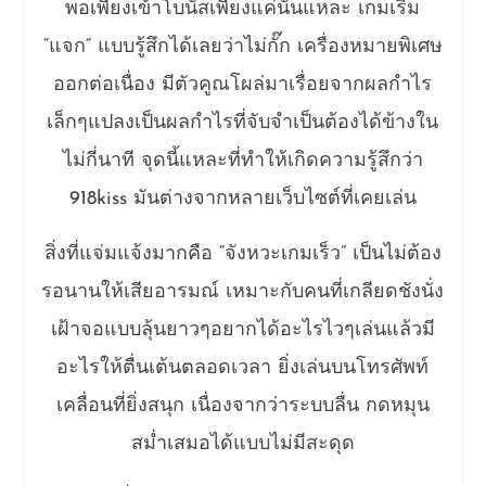
พอเพียงเข้าโบนัสเพียงแค่นั้นแหละ เกมเริ่ม
“แจก” แบบรู้สึกได้เลยว่าไม่กั๊ก เครื่องหมายพิเศษ
ออกต่อเนื่อง มีตัวคูณโผล่มาเรื่อยจากผลกำไร
เล็กๆแปลงเป็นผลกำไรที่จับจำเป็นต้องได้ข้างใน
ไม่กี่นาที จุดนี้แหละที่ทำให้เกิดความรู้สึกว่า
918kiss มันต่างจากหลายเว็บไซต์ที่เคยเล่น
สิ่งที่แจ่มแจ้งมากคือ “จังหวะเกมเร็ว” เป็นไม่ต้อง
รอนานให้เสียอารมณ์ เหมาะกับคนที่เกลียดชังนั่ง
เฝ้าจอแบบลุ้นยาวๆอยากได้อะไรไวๆเล่นแล้วมี
อะไรให้ตื่นเต้นตลอดเวลา ยิ่งเล่นบนโทรศัพท์
เคลื่อนที่ยิ่งสนุก เนื่องจากว่าระบบลื่น กดหมุน
สม่ำเสมอได้แบบไม่มีสะดุด