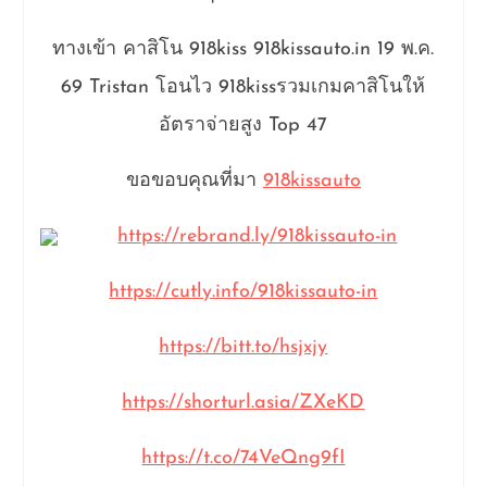
ทางเข้า คาสิโน 918kiss 918kissauto.in 19 พ.ค.
69 Tristan โอนไว 918kissรวมเกมคาสิโนให้
อัตราจ่ายสูง Top 47
ขอขอบคุณที่มา
918kissauto
https://rebrand.ly/918kissauto-in
https://cutly.info/918kissauto-in
https://bitt.to/hsjxjy
https://shorturl.asia/ZXeKD
https://t.co/74VeQng9fI