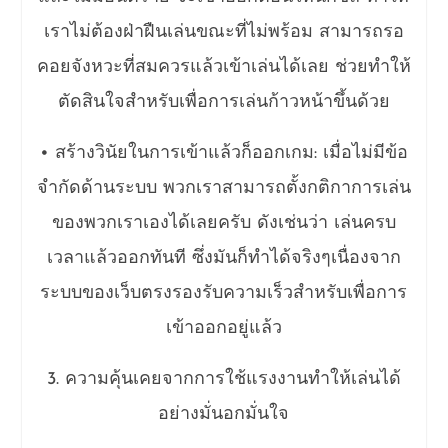
เราไม่ต้องฝ่าฝืนเล่นขณะที่ไม่พร้อม สามารถรอ
คอยจังหวะที่สมควรแล้วเข้าเล่นได้เลย ช่วยทำให้
ตัดสินใจสำหรับเพื่อการเล่นก้าวหน้าขึ้นด้วย
• สร้างวินัยในการเข้าแล้วก็ออกเกม: เมื่อไม่มีข้อ
จำกัดด้านระบบ พวกเราสามารถตั้งกติกาการเล่น
ของพวกเราเองได้เลยครับ ดังเช่นว่า เล่นครบ
เวลาแล้วออกทันที ซึ่งมันก็ทำได้จริงๆเนื่องจาก
ระบบของเว็บตรงรองรับความเร็วสำหรับเพื่อการ
เข้าออกอยู่แล้ว
3. ความคุ้นเคยจากการใช้แรงงานทำให้เล่นได้
อย่างมั่นอกมั่นใจ