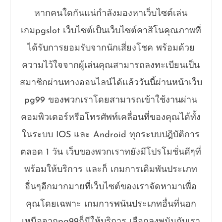
หากคนใดกันแน่กำลังมองหาเว็บไซต์เล่น
เกมpgslot เว็บไซต์เป็นเว็บไซต์คาสิโนคุณภาพที่
ได้รับการยอมรับจากนักเสี่ยงโชค พร้อมด้วย
ความไว้ใจจากผู้เล่นคุณสามารถลงทะเบียนเป็น
สมาชิกผ่านทางออนไลน์ได้แล้ววันนี้ผ่านหน้าเว็บ
pg99 ของพวกเราโดยสามารถเข้าใช้งานผ่าน
คอมพิวเตอร์หรือโทรศัพท์เคลื่อนที่ของคุณได้ทั้ง
ในระบบ IOS และ Android ทุกระบบปฎิบัติการ
ตลอด 1 วัน เว็บของพวกเราทยังมีโปรโมชั่นดีๆที่
พร้อมให้บริการ และก็ เกมการเดิมพันประเภท
อื่นๆอีกมากมายที่เว็บไซต์ของเราจัดหามาเพื่อ
คุณโดยเฉพาะ เกมการพนันประเภทอื่นที่นอก
เหนือจากpg99ก็มีให้บริการ เลือกลงพนันกับเรา