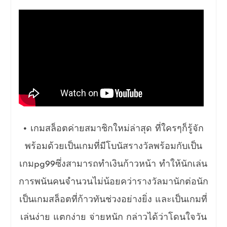
• เกมสล็อตค่ายสมาชิกใหม่ล่าสุด ที่ใครๆก็รู้จัก
พร้อมด้วยเป็นเกมที่มีโบนัสรางวัลพร้อมกับเป็น
เกมpg99ซึ่งสามารถทำเงินก้าวหน้า ทำให้นักเล่น
การพนันคนจำนวนไม่น้อยคว่ารางวัลมานักต่อนัก
เป็นเกมสล็อตที่ก้าวทันช่วงอย่างยิ่ง และเป็นเกมที่
เล่นง่าย แตกง่าย จ่ายหนัก กล่าวได้ว่าโดนใจวัน