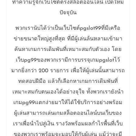
ทำความรู้จักเว็บไซต์ตรงสล็อตออนไลน์ เปิดใหม่
ปัจจุบัน
พวกเรานับได้ว่าเป็นเว็บไซต์pgslot99ที่มีเครือ
ข่ายขนาดใหญ่สูงที่สุด ที่มีผู้เล่นล้นหลามเข้ามา
ค้นหาเกมการเดิมพันที่เหมาะสมกับตัวเอง โดย
เว็บpg99ของพวกเรามีการบรรจุเกมpgslotไว้
มากยิ่งกว่า 200 รายการ เพื่อให้ผู้เล่นนั้นสามารถ
ทดสอบฝีมือ แล้วก็เลือกหาเกมการเดิมพันที่
เหมาะสมกับตนเองได้อย่างจุใจ ทั้งพวกเรายังนำ
เกมpg99แตกง่ายมาให้ได้ใช้บริการอย่างพร้อม
ผู้เล่นสามารถเล่นเกมสล็อตออนไลน์บนเว็บของ
เราเพื่อนำไปสู่เงิน รางวัลพร้อมผลกำไรพื้นที่เว็บ
ของพวกเราพร้อมจะมอบให้กับผู้เล่น แม้ว่าจะมี