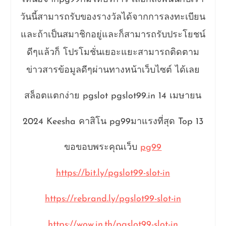
วันนี้สามารถรับของรางวัลได้จากการลงทะเบียน
และถ้าเป็นสมาชิกอยู่และก็สามารถรับประโยชน์
ดีๆแล้วก็ โปรโมชั่นเยอะแยะสามารถติดตาม
ข่าวสารข้อมูลดีๆผ่านทางหน้าเว็บไซต์ ได้เลย
สล็อตแตกง่าย pgslot pgslot99.in 14 เมษายน
2024 Keesha คาสิโน pg99มาแรงที่สุด Top 13
ขอขอบพระคุณเว็บ
pg99
https://bit.ly/pgslot99-slot-in
https://rebrand.ly/pgslot99-slot-in
https://wow.in.th/pgslot99-slot-in