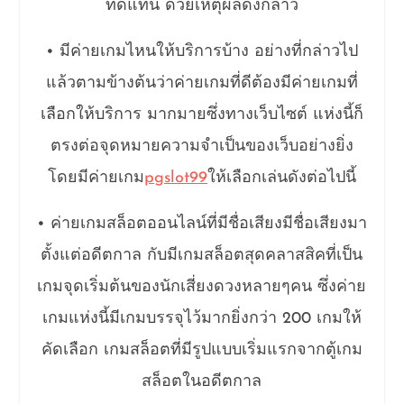
ทดแทน ด้วยเหตุผลดังกล่าว
• มีค่ายเกมไหนให้บริการบ้าง อย่างที่กล่าวไป
แล้วตามข้างต้นว่าค่ายเกมที่ดีต้องมีค่ายเกมที่
เลือกให้บริการ มากมายซึ่งทางเว็บไซต์ แห่งนี้ก็
ตรงต่อจุดหมายความจำเป็นของเว็บอย่างยิ่ง
โดยมีค่ายเกม
pgslot99
ให้เลือกเล่นดังต่อไปนี้
• ค่ายเกมสล็อตออนไลน์ที่มีชื่อเสียงมีชื่อเสียงมา
ตั้งแต่อดีตกาล กับมีเกมสล็อตสุดคลาสสิคที่เป็น
เกมจุดเริ่มต้นของนักเสี่ยงดวงหลายๆคน ซึ่งค่าย
เกมแห่งนี้มีเกมบรรจุไว้มากยิ่งกว่า 200 เกมให้
คัดเลือก เกมสล็อตที่มีรูปแบบเริ่มแรกจากตู้เกม
สล็อตในอดีตกาล