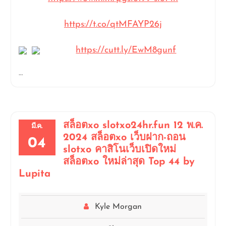
https://t.co/qtMFAYP26j
https://cutt.ly/EwM8gunf
…
สล็อตxo slotxo24hr.fun 12 พ.ค.
มี.ค.
2024 สล็อตxo เว็บฝาก-ถอน
04
slotxo คาสิโนเว็บเปิดใหม่
สล็อตxo ใหม่ล่าสุด Top 44 by
Lupita
Kyle Morgan