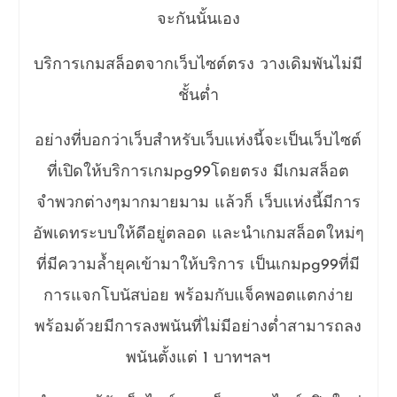
จะกันนั้นเอง
บริการเกมสล็อตจากเว็บไซต์ตรง วางเดิมพันไม่มี
ชั้นต่ำ
อย่างที่บอกว่าเว็บสำหรับเว็บแห่งนี้จะเป็นเว็บไซต์
ที่เปิดให้บริการเกมpg99โดยตรง มีเกมสล็อต
จำพวกต่างๆมากมายมาม แล้วก็ เว็บแห่งนี้มีการ
อัพเดทระบบให้ดีอยู่ตลอด และนำเกมสล็อตใหม่ๆ
ที่มีความล้ำยุคเข้ามาให้บริการ เป็นเกมpg99ที่มี
การแจกโบนัสบ่อย พร้อมกับแจ็คพอตแตกง่าย
พร้อมด้วยมีการลงพนันที่ไม่มีอย่างต่ำสามารถลง
พนันตั้งแต่ 1 บาทฯลฯ