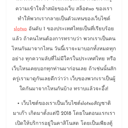
ความเข้าใจล้ำสมัยของเว็บ สล็อตxo ของเรา
ทำให้พวกเรากลายเป็นตัวแทนของเว็บไซต์
slotxo
อันดับ 1 ของประเทศไทยเป็นที่เรียบร้อย
แล้ว ถ้าคนไหนต้องการทราบว่า พวกเราเป็นคน
ไหนกันมาจากไหน วันนี้เราจะมาบอกทั้งหมดทุก
อย่าง ทุกความลับที่ไม่มีใครในประเทศไทย หรือ
เว็บไหนเคยบอกทุกท่านมาก่อนเลย ถ้าเช่นนั้นสัก
ครู่เรามาดูกันเลยดีกว่าว่า เว็บของพวกเราเป็นผู้
ใดกันมาจากไหนกันบ้าง ทราบแล้วจะอึ้ง!
• เว็บไซต์ของเราเป็นเว็บไซต์slotxoสัญชาติ
มาเก๊า เกิดมาตั้งแต่ปี 2018 โดยในตอนแรกเรา
เปิดให้บริการอยู่ในคาสิโนสด โดยเป็นเพียงตู้