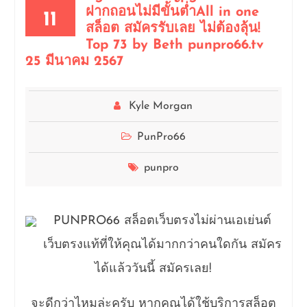
ฝากถอนไม่มีขั้นต่ำAll in one
11
สล็อต สมัครรับเลย ไม่ต้องลุ้น!
Top 73 by Beth punpro66.tv
25 มีนาคม 2567
Kyle Morgan
PunPro66
punpro
PUNPRO66 สล็อตเว็บตรงไม่ผ่านเอเย่นต์
เว็บตรงแท้ที่ให้คุณได้มากกว่าคนใดกัน สมัคร
ได้แล้ววันนี้ สมัครเลย!
จะดีกว่าไหมล่ะครับ หากคุณได้ใช้บริการสล็อต