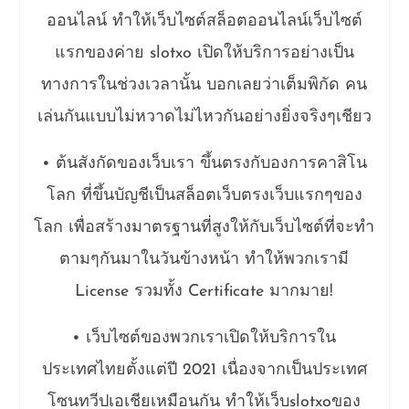
ออนไลน์ ทำให้เว็บไซต์สล็อตออนไลน์เว็บไซต์
แรกของค่าย slotxo เปิดให้บริการอย่างเป็น
ทางการในช่วงเวลานั้น บอกเลยว่าเต็มพิกัด คน
เล่นกันแบบไม่หวาดไม่ไหวกันอย่างยิ่งจริงๆเชียว
• ต้นสังกัดของเว็บเรา ขึ้นตรงกับองการคาสิโน
โลก ที่ขึ้นบัญชีเป็นสล็อตเว็บตรงเว็บแรกๆของ
โลก เพื่อสร้างมาตรฐานที่สูงให้กับเว็บไซต์ที่จะทำ
ตามๆกันมาในวันข้างหน้า ทำให้พวกเรามี
License รวมทั้ง Certificate มากมาย!
• เว็บไซต์ของพวกเราเปิดให้บริการใน
ประเทศไทยตั้งแต่ปี 2021 เนื่องจากเป็นประเทศ
โซนทวีปเอเชียเหมือนกัน ทำให้เว็บslotxoของ