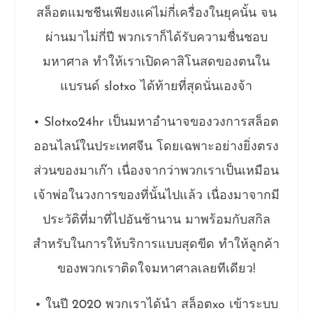
สล็อตแมชชีนเพียงแค่ไม่กี่เครื่องในยุคนั้น จน
ผ่านมาไม่กี่ปี พวกเราก็ได้รับความชื่นชอบ
มหาศาล ทำให้เราเปิดคาสิโนสดของตนใน
แบรนด์ slotxo ได้ท้ายที่สุดนั่นเองจ้า
• Slotxo24hr เป็นมหาอำนาจของวงการสล็อต
ออนไลน์ในประเทศจีน โดยเฉพาะอย่างยิ่งตรง
ส่วนของมาเก๊า เนื่องจากว่าพวกเราเป็นเหมือน
เจ้าพ่อในวงการของที่นั้นไปแล้ว เนื่องมาจากมี
ประวัติที่มาที่ไปอันช้านาน มาพร้อมกับสกิล
สำหรับในการให้บริการแบบสุดขีด ทำให้ลูกค้า
ของพวกเราติดใจมหาศาลเลยทีเดียว!
• ในปี 2020 พวกเราได้นำ สล็อตxo เข้าระบบ