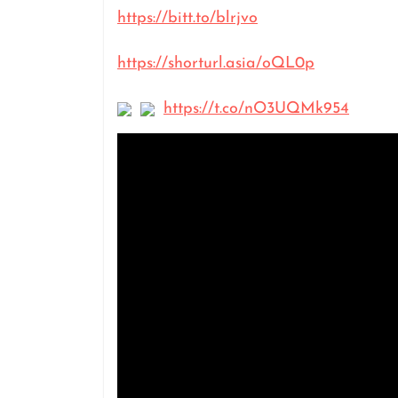
https://bitt.to/blrjvo
https://shorturl.asia/oQL0p
https://t.co/nO3UQMk954