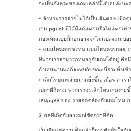
จะเห็นจังหวะของเกมเหล่านี้ได้เลยล่ะนะ
• จังหวะการจ่ายไม่ได้เป็นเส้นตรง: เมื่อ
เกม pgslot มิได้มีแค่แตกหรือไม่แตกเท่านั
มองเห็นแบบนี้ก่อนอาจจะไม่แปลงเกมบ่อย
• แบบไหนควรจะทน แบบไหนควรถอย: เวลา
ที่พวกเราสามารถทนอยู่กับเกมได้อยู่ คือ
ถ้าเล่นนานพอก็จะพบกับขณะนี้รวมทั้งเข้
• เลิกโทษเกมง่ายมากยิ่งขึ้น: เมื่อพวกเร
เปล่าดีก็ตาม พวกเราจะเลิกโทษเกมง่าย
เล่นpg99 ของเราสอดคล้องกับเกมไหม ก
2. ผลที่เกิดกับอารมณ์ชัดกว่าที่คิด
เว้นเสียแต่ความคิดแล้วก็การตัดสินใจกั