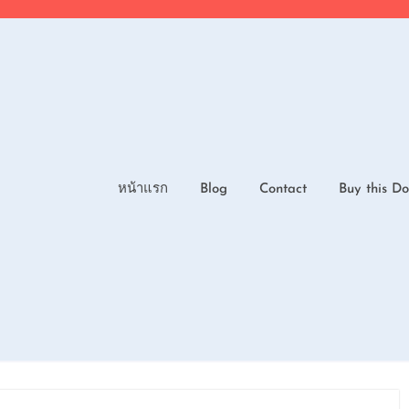
หน้าแรก
Blog
Contact
Buy this D