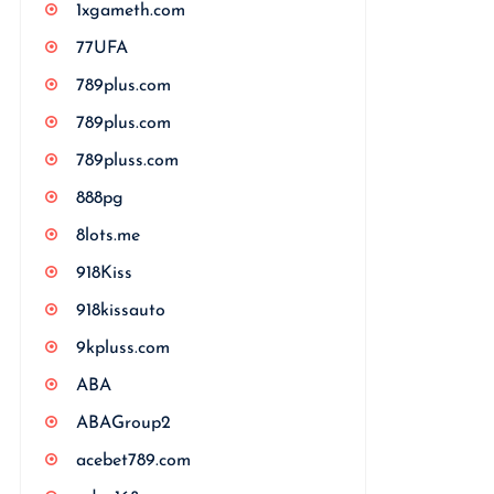
1xgameth.com
77UFA
789plus.com
789plus.com
789pluss.com
888pg
8lots.me
918Kiss
918kissauto
9kpluss.com
ABA
ABAGroup2
acebet789.com