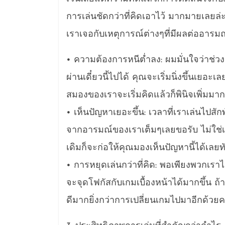
การเล่นชัดกว่าที่คิดเอาไว้ มากมายเลยล่
เราเจอกับเหตุการณ์ต่างๆที่มีผลต่ออารม
• ความต้องการหนีต่ำลง: ผมมั่นใจว่าช่
ผ่านเดี๋ยวนี้ไปได้ คุณจะเริ่มนิ่งขึ้นเยอะ
สมองของเราจะเริ่มคิดแล้วก็พินิจเพิ่มมาก
• เห็นปัญหาเยอะขึ้น: เวลาที่เราเล่นไปสักพ
จากอารมณ์ของเราเต็มๆเลยขอรับ ไม่ใช่เ
เดิมก็จะก่อให้คุณมองเห็นปัญหานี้ได้เลยท
• การหยุดเล่นกว่าที่คิด: พอเพียงพวกเรา
จะจุดโฟกัสกับเกมเบื้องหน้าได้มากขึ้น ถ้
ดีมากยิ่งกว่าการเปลี่ยนเกมไปมาอีกด้วยค