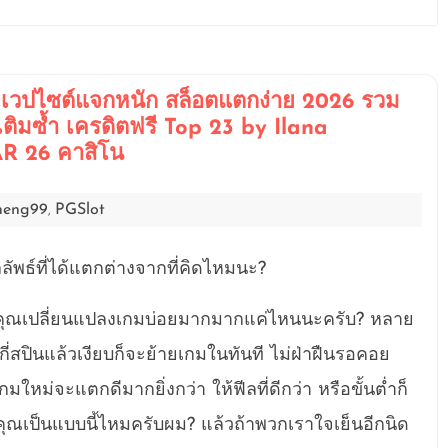
 เวปไซต์แจกหนัก สล็อตแตกง่าย 2026 รวม
เติมซ้ำ เครดิตฟรี Top 23 by Ilana
R 26 คาสิโน
heng99
PGSlot
,
ลัพธ์ที่ได้แตกต่างจากที่คิดไหมนะ?
ุณเปลี่ยนแปลงเกมบ่อยมากมากแค่ไหนนะครับ? หลาย
่กี่สปินแล้วเงียบก็จะย้ายเกมในทันที ไม่ฝ่าฝืนรอคอย
ใหม่จะแตกดีมากยิ่งกว่า ให้ฟีลที่ดีกว่า หรือขั้นต่ำก็
ด้ คุณเป็นแบบนี้ไหมครับผม? แล้วถ้าพวกเราใจเย็นอีกนิด