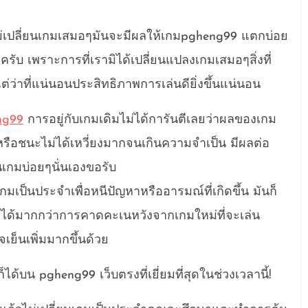
่เปลี่ยนเกมเสมอๆมันจะมีผลให้เกมpgheng99 แตกบ่อย
รับ เพราะการที่เรามิได้เปลี่ยนแปลงเกมเสมอๆสิ่งที่
ว่าที่แน่นอนประสิทธิภาพการเล่นดียิ่งขึ้นแน่นอน
ng99
การอยู่กับเกมเดิมไม่ได้การันตีเลยว่าผลของเกม
้หรือชนะไม่ได้เหวี่ยงมากจนเกินความจำเป็น มีผลต่อ
เกมบ่อยๆนั่นเองขอรับ
กมเป็นประจำเพื่อหนีปัญหาหรืออารมณ์ที่เกิดขึ้น มันก็
้าได้มากกว่าการคาดคะเนหวังจากเกมใหม่ที่จะเล่น
จเย็นเพิ่มมากขึ้นด้วย
้บน pgheng99 เว็บตรงที่เยี่ยมที่สุดในช่วงเวลานี้!