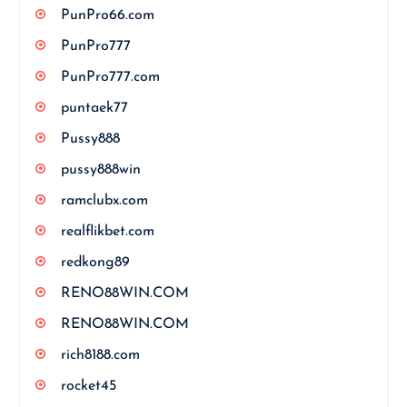
PunPro66.com
PunPro777
PunPro777.com
puntaek77
Pussy888
pussy888win
ramclubx.com
realflikbet.com
redkong89
RENO88WIN.COM
RENO88WIN.COM
rich8188.com
rocket45