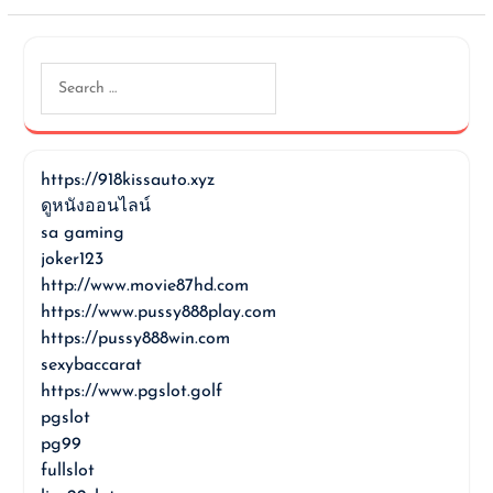
Search
for:
https://918kissauto.xyz
ดูหนังออนไลน์
sa gaming
joker123
http://www.movie87hd.com
https://www.pussy888play.com
https://pussy888win.com
sexybaccarat
https://www.pgslot.golf
pgslot
pg99
fullslot