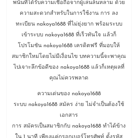
พนันที่ได้รับความเชื่อถือจากผู้เล่นล้นหลาม ด้วย
ความสะดวกสำหรับในการใช้งาน การ ลง
ทะเบียน nakoya1688 ที่ไม่ยุ่งยาก พร้อมระบบ
เข้าระบบ nakoya1688 ที่เร็วทันใจ แล้วก็
โปรโมชัน nakoya1688 เครดิตฟรี ที่มอบให้
สมาชิกใหม่โดยไม่มีเงื่อนไข บทความนี้จะพาคุณ
ไปเจาะลึกข้อดีของ nakoya1688 แล้วก็เหตุผลที่
คุณไม่ควรพลาด
ความเด่นของ nakoya1688
ระบบ nakoya1688 สมัคร ง่าย ไม่จำเป็นต้องใช้
เอกสาร
การ สมัครเป็นสมาชิกกับ nakoya1688 ทำได้ข้าง
ใน 1 นาที เพียงแค่กรอกเบอร์โทรศัพท์ ตั้งรหัส