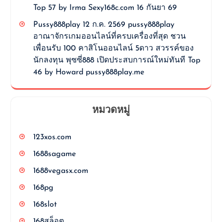
Top 57 by Irma Sexy168c.com 16 กันยา 69
Pussy888play 12 ก.ค. 2569 pussy888play
อาณาจักรเกมออนไลน์ที่ครบเครื่องที่สุด ชวน
เพื่อนรับ 100 คาสิโนออนไลน์ 5ดาว สวรรค์ของ
นักลงทุน พุซซี่888 เปิดประสบการณ์ใหม่ทันที Top
46 by Howard pussy888play.me
หมวดหมู่
123xos.com
1688sagame
1688vegasx.com
168pg
168slot
168สล็อต