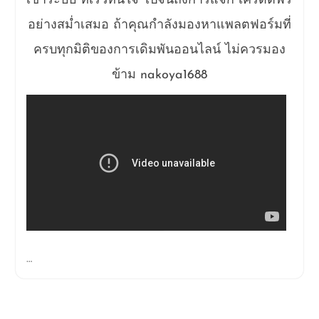
เข้าระบบ ที่เร็วทันใจ ไปจนถึงการแจก เครดิตฟรี
อย่างสม่ำเสมอ ถ้าคุณกำลังมองหาแพลตฟอร์มที่
ครบทุกมิติของการเดิมพันออนไลน์ ไม่ควรมอง
ข้าม nakoya1688
…