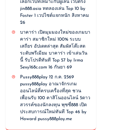
เลือกเว็บที่เหมาะกับผู้เล่น เว็บตรง
jin888.asia ทดลองเล่น Top 10 by
Foster 1 เวปไซต์แจกหนัก สิงหาคม
26
บาคาร่า เปิดมุมมองใหม่ของเกมบา
คาร่า สมาชิกใหม่ 100% ระบบ
เสถียร อัปเดตล่าสุด สัมผัสโต๊ะสด
ระดับพรีเมียม บาคาร่า เข้าเล่นวัน
นี้ รับโปรดีทันที Top 57 by Irma
Sexy168c.com 16 กันยา 69
Pussy888play 12 ก.ค. 2569
pussy888play อาณาจักรเกม
ออนไลน์ที่ครบเครื่องที่สุด ชวน
เพื่อนรับ 100 คาสิโนออนไลน์ 5ดาว
สวรรค์ของนักลงทุน พุซซี่888 เปิด
ประสบการณ์ใหม่ทันที Top 46 by
Howard pussy888play.me