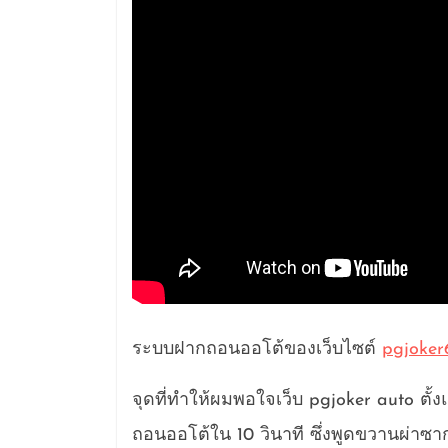
ระบบฝากถอนออโต้ของเว็บไซต์
pgjoker
จุดที่ทำให้ผมพอใจเว็บ pgjoker auto ตั้ง
ถอนออโต้ใน 10 วินาที ซึ่งพูดขวานผ่าซาก