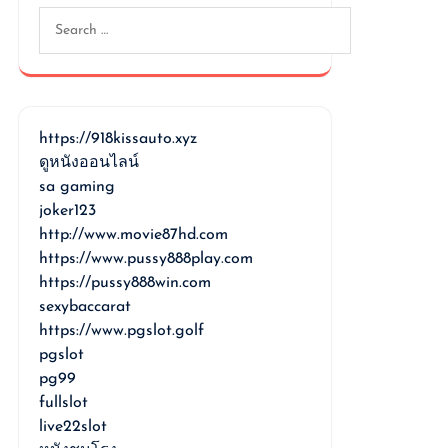
Search
for:
https://918kissauto.xyz
ดูหนังออนไลน์
sa gaming
joker123
http://www.movie87hd.com
https://www.pussy888play.com
https://pussy888win.com
sexybaccarat
https://www.pgslot.golf
pgslot
pg99
fullslot
live22slot