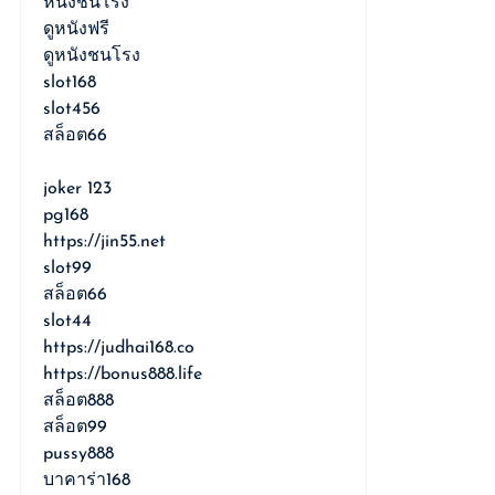
หนังชนโรง
ดูหนังฟรี
ดูหนังชนโรง
slot168
slot456
สล็อต66
joker 123
pg168
https://jin55.net
slot99
สล็อต66
slot44
https://judhai168.co
https://bonus888.life
สล็อต888
สล็อต99
pussy888
บาคาร่า168