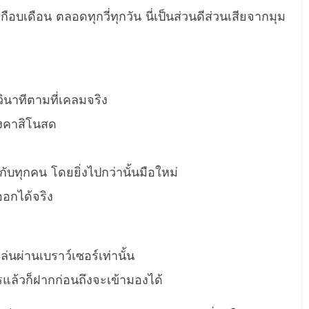
กือบเดือน ตลอดทุกวี่ทุกวัน นี่เป็นส่วนดีส่วนเสียจากมุม
ินาทีตามที่เคลมจริง
ั้งคาสิโนสด
ับทุกคน โดยยิ่งไปกว่านั้นมือใหม่
ออกได้จริง
่นผ่านเบราว์เซอร์เท่านั้น
แล้วก็ฝากก่อนถึงจะเข้ามองได้