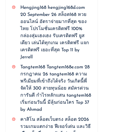
Hengjing168 hengjing168d.com
20 September 26 สล็อต168 หวย
ออนไลน์ อัตราจ่ายมากที่สุด ของ
ไทย โปรโมชั่นเครดิตฟรี 100%
กล่องสุ่มเฮงเฮง รับเครดิตฟรี ยูส
เดียว เล่นได้ทุกเกม เครดิตฟรี แจก
เครดิตฟรี เยอะที่สุด Top 11 by
Jerrell
Tangtem168 Tangtem168e.com 28
กรกฎาคม 26 tangtem168 ความ
พรีเมียมที่เข้าถึงได้จริง วันเกิดนี้พี่
จัดให้ 300 สายทุนน้อย สมัครด่วน
การันตี กำไรหลักแสน tangtem168
เริ่มก่อนวันนี้ มีลุ้นก่อนใคร Top 37
by Ahmad
คาสิโน สล็อตเว็บตรง สล็อต 2026
รวมเกมแตกง่าย ฟีเจอร์เด่น และวิธี