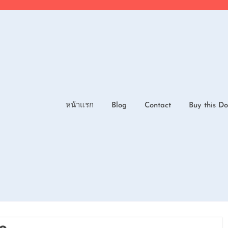
หน้าแรก
Blog
Contact
Buy this D