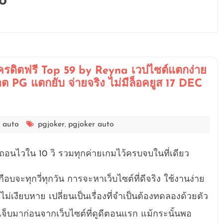
o
เครดิตฟรี Top 59 by Reyna เวปไซต์แตกง่าย
ต PG แตกยับ จ่ายจริง ไม่มีล็อคยูส 17 DEC
 auto
pgjoker
pgjoker auto
,
ถอนไวใน 10 วิ รวมทุกค่ายเกมไว้ครบจบในที่เดียว
ือบจะทุกวี่ทุกวัน การจะหาเว็บไซต์ที่ดีจริง ใช้งานง่าย
่เงียบหาย เปลี่ยนเป็นเรื่องที่จำเป็นต้องทดลองด้วยตัว
ยเจ็บมาก่อนจากเว็บไซต์ที่ดูดีตอนแรก แม้กระนั้นพอ