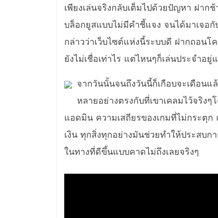
เพียงเล่นจริงกลับเต็มไปด้วยปัญหา ฝากช
บล็อกยูสแบบไม่มีคำชี้แจง จนได้มาเจอก
กล่าวว่าเว็บไซต์แห่งนี้ระบบดี ฝากถอนโ
ยังไม่เชื่อเท่าไร แต่ไหนๆก็เล่นประจำอย
จากวันนั้นจนถึงวันนี้ก็เกือบจะเดือนแล
หลายอย่างตรงกับที่เขาเคลมไว้จริงๆ
แอดมิน ความเสถียรของเกมที่ไม่กระตุก 
เงิน ทุกสิ่งทุกอย่างมันช่วยทำให้ประส
ในทางที่ดีขึ้นแบบคาดไม่ถึงเลยจริงๆ