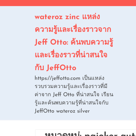
Skip
to
wateroz zinc แหล่ง
content
ความรู้และเรื่องราวจาก
Jeff Otto: ค้นพบความรู้
และเรื่องราวที่น่าสนใจ
กับ JeffOtto
https://jeffotto.com เป็นแหล่ง
รวบรวมความรู้และเรื่องราวที่มี
ค่าจาก Jeff Otto ที่น่าสนใจ เรียน
รู้และค้นพบความรู้ที่น่าสนใจกับ
JeffOtto wateroz silver