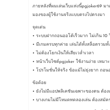
ภายหลังที่ผมเล่นเว็บแห่งนี้pgjoker69 มาเ
มองของผู้ใช้งานจริงแบบตรงไปตรงมา
จุดเด่น
• ระบบฝากถอนออโต้เร็วมาก ไม่เกิน 10 ว
• มีเกมครบทุกค่าย เล่นได้ทั้งสล็อตรวมท
• ไม่ต้องโยกเงินให้เสียเวล่ำเวลา
• หน้าเว็บไซต์pgjoker ใช้งานง่าย เหมาะก
• โปรโมชั่นให้จริง ข้อแม้ไม่ยุ่งยาก ถอน
ข้อด้อย
• ยังไม่มีแอปพลิเคชันเฉพาะของตน ต้องเล
• บางเกมไม่มีโหมดทดลองเล่น ต้องสมัคร