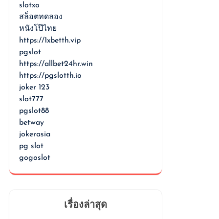
slotxo
สล็อตทดลอง
หนังโป๊ไทย
https://1xbetth.vip
pgslot
https://allbet24hr.win
https://pgslotth.io
joker 123
slot777
pgslot88
betway
jokerasia
pg slot
gogoslot
เรื่องล่าสุด