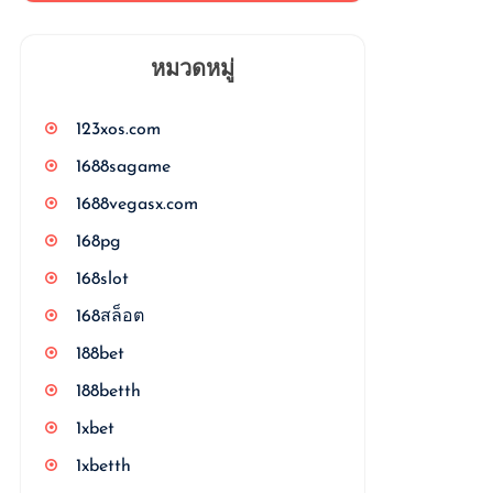
หมวดหมู่
123xos.com
1688sagame
1688vegasx.com
168pg
168slot
168สล็อต
188bet
188betth
1xbet
1xbetth