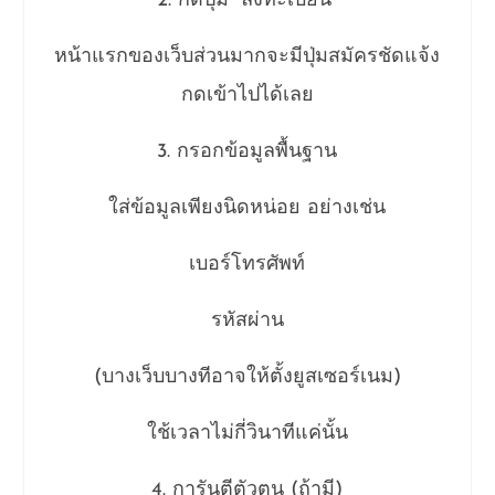
2. กดปุ่ม “ลงทะเบียน”
หน้าแรกของเว็บส่วนมากจะมีปุ่มสมัครชัดแจ้ง
กดเข้าไปได้เลย
3. กรอกข้อมูลพื้นฐาน
ใส่ข้อมูลเพียงนิดหน่อย อย่างเช่น
เบอร์โทรศัพท์
รหัสผ่าน
(บางเว็บบางทีอาจให้ตั้งยูสเซอร์เนม)
ใช้เวลาไม่กี่วินาทีแค่นั้น
4. การันตีตัวตน (ถ้ามี)