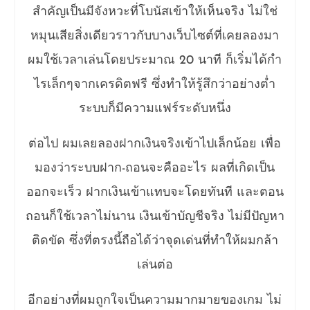
สำคัญเป็นมีจังหวะที่โบนัสเข้าให้เห็นจริง ไม่ใช่
หมุนเสียสิ่งเดียวราวกับบางเว็บไซต์ที่เคยลองมา
ผมใช้เวลาเล่นโดยประมาณ 20 นาที ก็เริ่มได้กำ
ไรเล็กๆจากเครดิตฟรี ซึ่งทำให้รู้สึกว่าอย่างต่ำ
ระบบก็มีความแฟร์ระดับหนึ่ง
ต่อไป ผมเลยลองฝากเงินจริงเข้าไปเล็กน้อย เพื่อ
มองว่าระบบฝาก-ถอนจะคืออะไร ผลที่เกิดเป็น
ออกจะเร็ว ฝากเงินเข้าแทบจะโดยทันที และตอน
ถอนก็ใช้เวลาไม่นาน เงินเข้าบัญชีจริง ไม่มีปัญหา
ติดขัด ซึ่งที่ตรงนี้ถือได้ว่าจุดเด่นที่ทำให้ผมกล้า
เล่นต่อ
อีกอย่างที่ผมถูกใจเป็นความมากมายของเกม ไม่