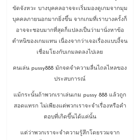
ขัดจังหวะ บางบุคคลอาจจะเริ่มมองดูเกมจากมุม
บุคคลภายนอกมากยิ่งขึ้น จากเกมที่เราบางครั้งก็
อาจจะชอบมากที่สุดก็แปลงเป็นว่ามานั่งหาข้อ
ตำหนิของเกมแทน เนื่องจากว่าเจอเรื่องแบบงี้จน
เชื่อมโยงกับเกมลดลงไปเลย
คนเล่น pussy888 มักจดจำความลื่นไถลไหลของ
ประสบการณ์
แม้กระนั้นถ้าพวกเราเล่นเกม pussy 888 แล้วถูก
สอดแทรก ไม่เพียงแต่พวกเราจะจำเรื่องหรือคำ
ตอบที่เกิดขึ้นได้แค่นั้น
แต่ว่าพวกเราจะจำความรู้สึกโดยรวมจาก