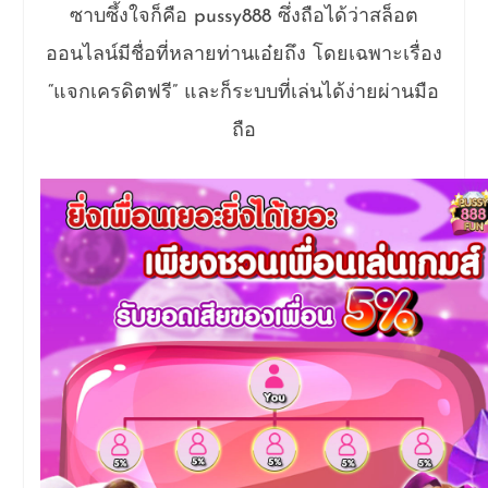
ซาบซึ้งใจก็คือ pussy888 ซึ่งถือได้ว่าสล็อต
ออนไลน์มีชื่อที่หลายท่านเอ๋ยถึง โดยเฉพาะเรื่อง
“แจกเครดิตฟรี” และก็ระบบที่เล่นได้ง่ายผ่านมือ
ถือ