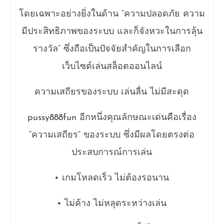
โดยเฉพาะอย่างยิ่งในด้าน “ความปลอดภัย ความ
มีประสิทธิภาพของระบบ และก็จังหวะในการลุ้น
รางวัล” ซึ่งถือเป็นปัจจัยสำคัญในการเลือก
เว็บไซต์เล่นสล็อตออนไลน์
ความเสถียรของระบบ เล่นลื่น ไม่มีสะดุด
pussy888fun อีกหนึ่งคุณลักษณะเด่นคือเรื่อง
“ความเสถียร” ของระบบ ซึ่งมีผลโดยตรงต่อ
ประสบการณ์การเล่น
• เกมโหลดเร็ว ไม่ต้องรอนาน
• ไม่ค้าง ไม่หลุดระหว่างเล่น