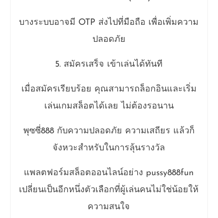
บางระบบอาจมี OTP ส่งไปที่มือถือ เพื่อเพิ่มความ
ปลอดภัย
5. สมัครเสร็จ เข้าเล่นได้ทันที
เมื่อสมัครเรียบร้อย คุณสามารถล็อกอินและเริ่ม
เล่นเกมสล็อตได้เลย ไม่ต้องรอนาน
พุซซี่888 กับความปลอดภัย ความเสถียร แล้วก็
จังหวะสำหรับในการลุ้นรางวัล
แพลตฟอร์มสล็อตออนไลน์อย่าง pussy888fun
เปลี่ยนเป็นอีกหนึ่งตัวเลือกที่ผู้เล่นคนไม่ใช่น้อยให้
ความสนใจ