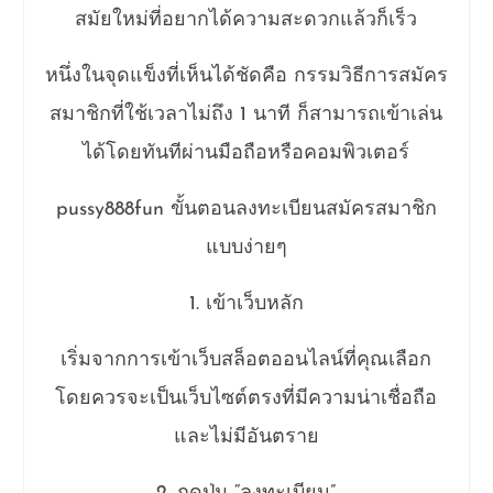
สมัยใหม่ที่อยากได้ความสะดวกแล้วก็เร็ว
หนึ่งในจุดแข็งที่เห็นได้ชัดคือ กรรมวิธีการสมัคร
สมาชิกที่ใช้เวลาไม่ถึง 1 นาที ก็สามารถเข้าเล่น
ได้โดยทันทีผ่านมือถือหรือคอมพิวเตอร์
pussy888fun ขั้นตอนลงทะเบียนสมัครสมาชิก
แบบง่ายๆ
1. เข้าเว็บหลัก
เริ่มจากการเข้าเว็บสล็อตออนไลน์ที่คุณเลือก
โดยควรจะเป็นเว็บไซต์ตรงที่มีความน่าเชื่อถือ
และไม่มีอันตราย