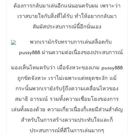
ต้องการกลับมาเล่นอีกแน่นอนครับผม เพราะว่า
เราสบายใจกับสิ่งที่ได้รับ ทำให้อยากกลับมา
สัมผัสประสบการณ์นี้อีกนั่นเอง
พวกเรามักรับทราบการเล่นสล็อตกับ
pussy888 ผ่านความต่อเนื่องของประสบการณ์
มองเห็นไหมครับว่า เมื่อจังหวะของเกม pussy888
ถูกขัดจังหวะ เราไม่เฉพาะแต่หยุดชะงัก แม้
กระนั้นพวกเรายังรับรู้ถึงความเคลื่อนไหวของ
สมาธิ อารมณ์ รวมทั้งความเชื่อมโยงของการ
เล่นทั้งผองด้วย ความเกี่ยวเนื่องก็เลยมีส่วนสำคัญ
สำหรับในการสร้างความประทับใจและก็
ประสบการณ์ที่ดีในการเล่นมากๆ