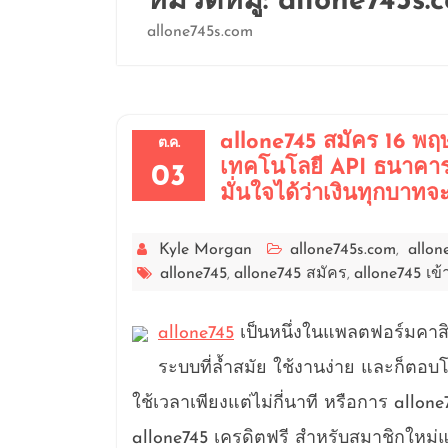
หมวดหมู่:
allone745s.
allone745s.com
allone745 สมัคร 16 พฤ
ต.ค.
เทคโนโลยี API ธนาคารโด
03
มั่นใจได้ว่าเงินทุกบาท
Kyle Morgan
allone745s.com
allon
,
allone745
allone745 สมัคร
allone745 เข้
,
,
allone745
เป็นหนึ่งในแพลตฟอร์มคาสิ
ระบบที่ล้ำสมัย ใช้งานง่าย และก็ตอบโจท
ใช้เวลาเพียงแต่ไม่กี่นาที หรือการ allone
allone745 เครดิตฟรี สำหรับสมาชิกใหม่และเ