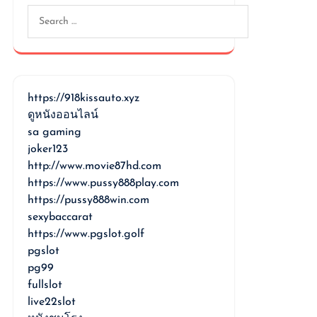
Search
for:
https://918kissauto.xyz
ดูหนังออนไลน์
sa gaming
joker123
http://www.movie87hd.com
https://www.pussy888play.com
https://pussy888win.com
sexybaccarat
https://www.pgslot.golf
pgslot
pg99
fullslot
live22slot