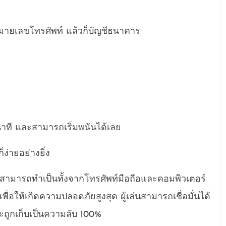
 หมายเลขโทรศัพท์ แล้วก็บัญชีธนาคาร
นาที และสามารถเริ่มพนันได้เลย
ง่ายอย่างยิ่ง
บ สามารถทำเป็นทั้งจากโทรศัพท์มือถือและคอมพิวเตอร์
่อให้เกิดความปลอดภัยสูงสุด ผู้เล่นสามารถเชื่อมั่นได้
จะถูกเก็บเป็นความลับ 100%