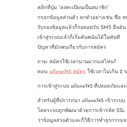
คลิกที่ปุ่ม “ลงทะเบียนเป็นสมาชิก”
กรอกข้อมูลส่วนตัว ยกตัวอย่างเช่น ชื่อ
รับรองข้อมูลแล้วก็รอคอยรับ SMS ยืนยัน
เข้าสู่ระบบแล้วก็เริ่มต้นพนันได้ในทันที
ปัญหาที่มักพบเกี่ยวกับการสมัคร
ถาม: สมัครใช้เวลานานมากแค่ไหน?
ตอบ:
allone745 สมัคร
ใช้เวลาไม่เกิน 2 
การเข้าสู่ระบบ allone745 ที่ปลอดภัยและก็
สำหรับผู้ที่ปรารถนา allone745 เข้าระบ
โดยระบบถูกพัฒนาด้วยการเข้ารหัส SSL เพื
ว่าข้อมูลส่วนตัวและก็วิธีการทำธุรกรรม