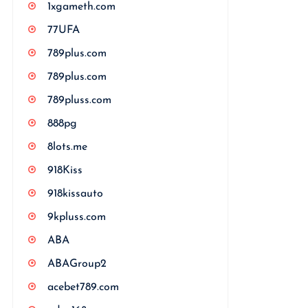
1xgameth.com
77UFA
789plus.com
789plus.com
789pluss.com
888pg
8lots.me
918Kiss
918kissauto
9kpluss.com
ABA
ABAGroup2
acebet789.com