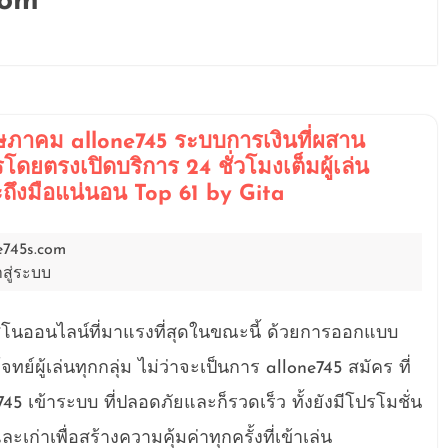
com
ษภาคม allone745 ระบบการเงินที่ผสาน
ยตรงเปิดบริการ 24 ชั่วโมงเต็มผู้เล่น
จะถึงมือแน่นอน Top 61 by Gita
e745s.com
าสู่ระบบ
โนออนไลน์ที่มาแรงที่สุดในขณะนี้ ด้วยการออกแบบ
ย์ผู้เล่นทุกกลุ่ม ไม่ว่าจะเป็นการ allone745 สมัคร ที่
745 เข้าระบบ ที่ปลอดภัยและก็รวดเร็ว ทั้งยังมีโปรโมชั่น
ก่าเพื่อสร้างความคุ้มค่าทุกครั้งที่เข้าเล่น