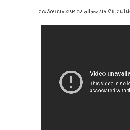
คุณลักษณะเด่นของ allone745 ที่ผู้เล่นไ