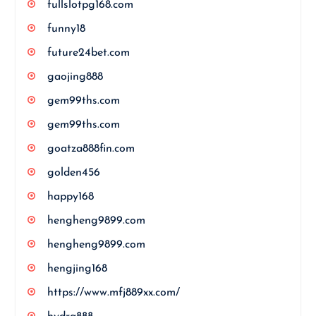
fullslotpg168.com
funny18
future24bet.com
gaojing888
gem99ths.com
gem99ths.com
goatza888fin.com
golden456
happy168
hengheng9899.com
hengheng9899.com
hengjing168
https://www.mfj889xx.com/