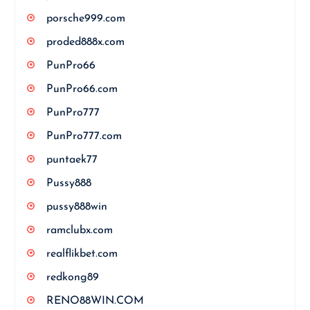
porsche999.com
proded888x.com
PunPro66
PunPro66.com
PunPro777
PunPro777.com
puntaek77
Pussy888
pussy888win
ramclubx.com
realflikbet.com
redkong89
RENO88WIN.COM