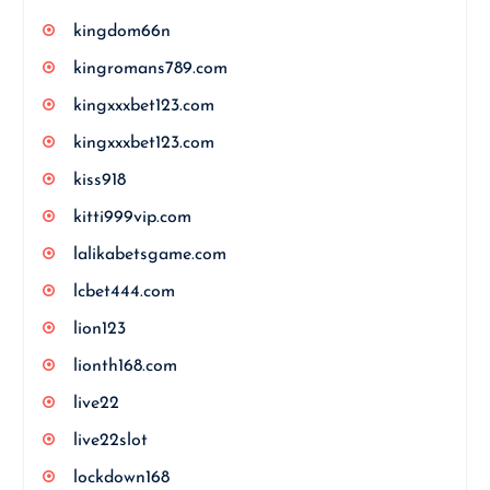
kingdom66n
kingromans789.com
kingxxxbet123.com
kingxxxbet123.com
kiss918
kitti999vip.com
lalikabetsgame.com
lcbet444.com
lion123
lionth168.com
live22
live22slot
lockdown168