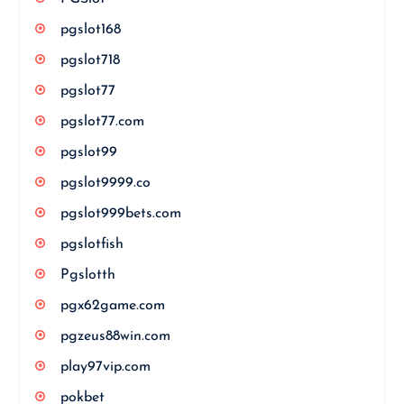
pgslot168
pgslot718
pgslot77
pgslot77.com
pgslot99
pgslot9999.co
pgslot999bets.com
pgslotfish
Pgslotth
pgx62game.com
pgzeus88win.com
play97vip.com
pokbet