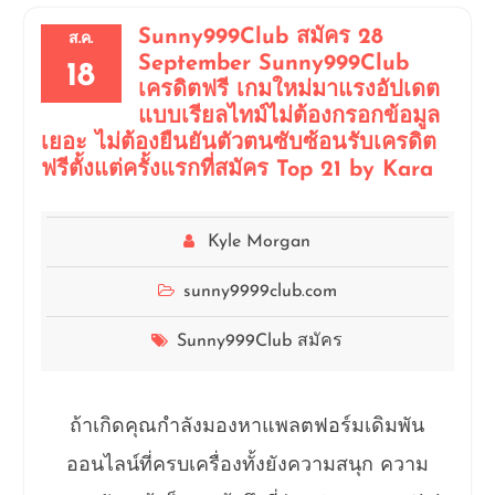
Sunny999Club สมัคร 28
ส.ค.
September Sunny999Club
18
เครดิตฟรี เกมใหม่มาแรงอัปเดต
แบบเรียลไทม์ไม่ต้องกรอกข้อมูล
เยอะ ไม่ต้องยืนยันตัวตนซับซ้อนรับเครดิต
ฟรีตั้งแต่ครั้งแรกที่สมัคร Top 21 by Kara
Kyle Morgan
sunny9999club.com
Sunny999Club สมัคร
ถ้าเกิดคุณกำลังมองหาแพลตฟอร์มเดิมพัน
ออนไลน์ที่ครบเครื่องทั้งยังความสนุก ความ