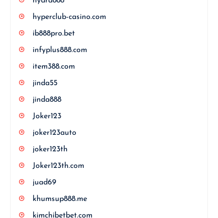
hydra888
hyperclub-casino.com
ib888pro.bet
infyplus888.com
item388.com
jinda55
jinda888
Joker123
joker123auto
joker123th
Joker123th.com
juad69
khumsup888.me
kimchibetbet.com