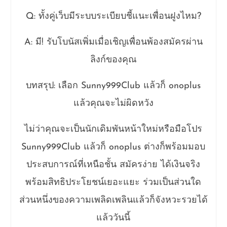
Q: ทั้งคู่เว็บมีระบบระเบียบชี้แนะเพื่อนฝูงไหม?
A: มี! รับโบนัสเพิ่มเมื่อเชิญเพื่อนพ้องสมัครผ่าน
ลิงก์ของคุณ
บทสรุป: เลือก Sunny999Club แล้วก็ onoplus
แล้วคุณจะไม่ผิดหวัง
ไม่ว่าคุณจะเป็นนักเดิมพันหน้าใหม่หรือมือโปร
Sunny999Club แล้วก็ onoplus ต่างก็พร้อมมอบ
ประสบการณ์ที่เหนือชั้น สมัครง่าย ได้เงินจริง
พร้อมสิทธิประโยชน์เยอะแยะ ร่วมเป็นส่วนใด
ส่วนหนึ่งของความเพลิดเพลินแล้วก็จังหวะรวยได้
แล้ววันนี้