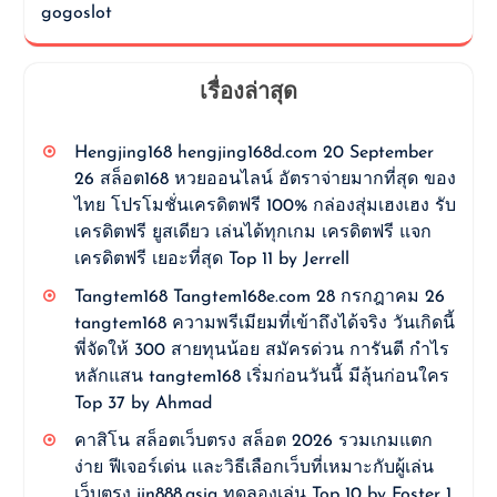
gogoslot
เรื่องล่าสุด
Hengjing168 hengjing168d.com 20 September
26 สล็อต168 หวยออนไลน์ อัตราจ่ายมากที่สุด ของ
ไทย โปรโมชั่นเครดิตฟรี 100% กล่องสุ่มเฮงเฮง รับ
เครดิตฟรี ยูสเดียว เล่นได้ทุกเกม เครดิตฟรี แจก
เครดิตฟรี เยอะที่สุด Top 11 by Jerrell
Tangtem168 Tangtem168e.com 28 กรกฎาคม 26
tangtem168 ความพรีเมียมที่เข้าถึงได้จริง วันเกิดนี้
พี่จัดให้ 300 สายทุนน้อย สมัครด่วน การันตี กำไร
หลักแสน tangtem168 เริ่มก่อนวันนี้ มีลุ้นก่อนใคร
Top 37 by Ahmad
คาสิโน สล็อตเว็บตรง สล็อต 2026 รวมเกมแตก
ง่าย ฟีเจอร์เด่น และวิธีเลือกเว็บที่เหมาะกับผู้เล่น
เว็บตรง jin888.asia ทดลองเล่น Top 10 by Foster 1