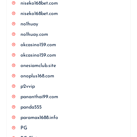
niseko168bet.com
niseko168bet.com
no1huay
no1huay.com
okcasino159.com
okcasino159.com
onesiamclub.site
onoplus168.com
p2vvip
pananthai99.com
panda555
paramax1688.info
PG