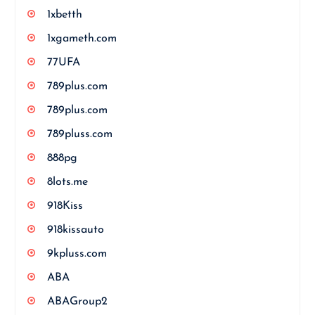
1xbetth
1xgameth.com
77UFA
789plus.com
789plus.com
789pluss.com
888pg
8lots.me
918Kiss
918kissauto
9kpluss.com
ABA
ABAGroup2