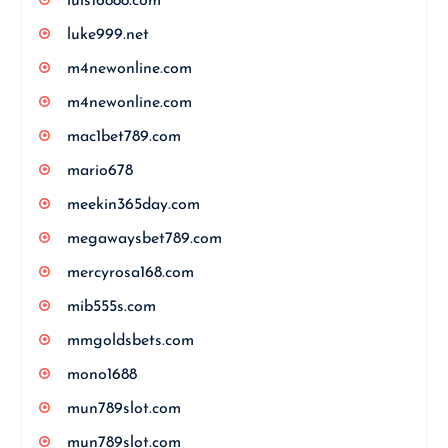
luis16888.com
luke999.net
m4newonline.com
m4newonline.com
mac1bet789.com
mario678
meekin365day.com
megawaysbet789.com
mercyrosa168.com
mib555s.com
mmgoldsbets.com
mono1688
mun789slot.com
mun789slot.com