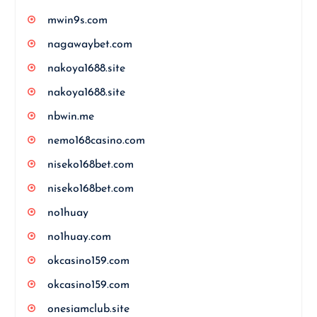
mwin9s.com
nagawaybet.com
nakoya1688.site
nakoya1688.site
nbwin.me
nemo168casino.com
niseko168bet.com
niseko168bet.com
no1huay
no1huay.com
okcasino159.com
okcasino159.com
onesiamclub.site