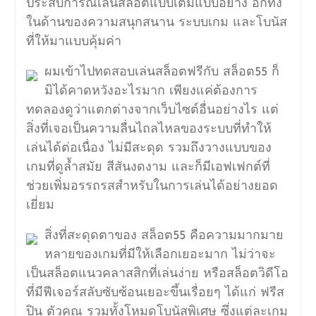
ประสบการณ์เล่นสล็อตแบบเต็มแบบอย่าง อีกทั้ง
ในด้านของความสนุกสนาน ระบบเกม และโบนัส
ที่ให้มาแบบคุ้มค่า
ผมเข้าไปทดสอบเล่นสล็อตฟรีกับ สล็อต55 ก็
มิได้คาดหวังอะไรมาก เพียงแค่ต้องการ
ทดลองดูว่าแตกต่างจากเว็บไซต์อื่นอย่างไร แต่
สิ่งที่เจอเป็นความลื่นไถลไหลของระบบที่ทำให้
เล่นได้ต่อเนื่อง ไม่มีสะดุด รวมถึงวางแบบของ
เกมที่ดูล้ำสมัย สีสันงดงาม และก็มีเอฟเฟกต์ที่
ช่วยเพิ่มอรรถรสสำหรับในการเล่นได้อย่างยอด
เยี่ยม
สิ่งที่สะดุดตาของ สล็อต55 คือความมากมาย
หลายของเกมที่มีให้เลือกเยอะมาก ไม่ว่าจะ
เป็นสล็อตแนวคลาสสิกที่เล่นง่าย หรือสล็อตวิดีโอ
ที่มีฟีเจอร์สลับซับซ้อนเยอะขึ้นเรื่อยๆ ได้แก่ ฟรีส
ปิน ตัวคูณ รวมทั้งโหมดโบนัสพิเศษ ซึ่งแต่ละเกม