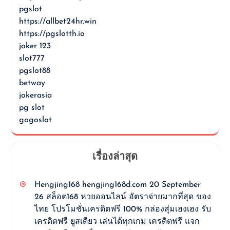
pgslot
https://allbet24hr.win
https://pgslotth.io
joker 123
slot777
pgslot88
betway
jokerasia
pg slot
gogoslot
เรื่องล่าสุด
Hengjing168 hengjing168d.com 20 September
26 สล็อต168 หวยออนไลน์ อัตราจ่ายมากที่สุด ของ
ไทย โปรโมชั่นเครดิตฟรี 100% กล่องสุ่มเฮงเฮง รับ
เครดิตฟรี ยูสเดียว เล่นได้ทุกเกม เครดิตฟรี แจก