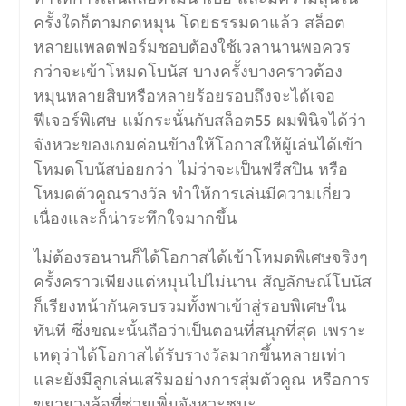
ครั้งใดก็ตามกดหมุน โดยธรรมดาแล้ว สล็อต
หลายแพลตฟอร์มชอบต้องใช้เวลานานพอควร
กว่าจะเข้าโหมดโบนัส บางครั้งบางคราวต้อง
หมุนหลายสิบหรือหลายร้อยรอบถึงจะได้เจอ
ฟีเจอร์พิเศษ แม้กระนั้นกับสล็อต55 ผมพินิจได้ว่า
จังหวะของเกมค่อนข้างให้โอกาสให้ผู้เล่นได้เข้า
โหมดโบนัสบ่อยกว่า ไม่ว่าจะเป็นฟรีสปิน หรือ
โหมดตัวคูณรางวัล ทำให้การเล่นมีความเกี่ยว
เนื่องและก็น่าระทึกใจมากขึ้น
ไม่ต้องรอนานก็ได้โอกาสได้เข้าโหมดพิเศษจริงๆ
ครั้งคราวเพียงแต่หมุนไปไม่นาน สัญลักษณ์โบนัส
ก็เรียงหน้ากันครบรวมทั้งพาเข้าสู่รอบพิเศษใน
ทันที ซึ่งขณะนั้นถือว่าเป็นตอนที่สนุกที่สุด เพราะ
เหตุว่าได้โอกาสได้รับรางวัลมากขึ้นหลายเท่า
และยังมีลูกเล่นเสริมอย่างการสุ่มตัวคูณ หรือการ
ขยายวงล้อที่ช่วยเพิ่มจังหวะชนะ