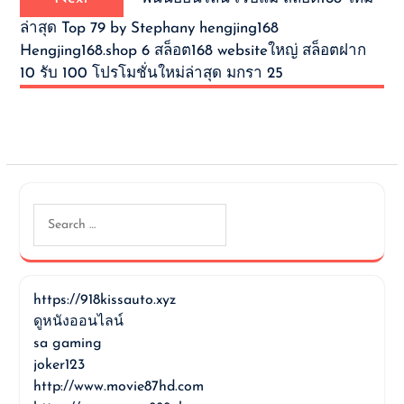
post:
ล่าสุด Top 79 by Stephany hengjing168
Hengjing168.shop 6 สล็อต168 websiteใหญ่ สล็อตฝาก
10 รับ 100 โปรโมชั่นใหม่ล่าสุด มกรา 25
Search
for:
https://918kissauto.xyz
ดูหนังออนไลน์
sa gaming
joker123
http://www.movie87hd.com