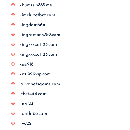
khumsup888.me
kimchibetbet.com
kingdom66n
kingromans789.com
kingxxxbet123.com
kingxxxbet123.com
kiss918
kitti999vip.com
lalikabetsgame.com
lcbet444.com
lion123
lionth168.com
live22