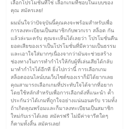
เลือกโปรโมชั่นที่ใช่ เลือกเกมที่ชอบในแบบของ
คุณ สมัครเลย!
ผมมั่นใจว่าปัจจุบันนี้คุณคงจะพร้อมสำหรับเพื่อ
การลงทะเบียนเป็นสมาชิกกับพวกเรา สล็อต กัน
แล้วล่ะนะครับ คุณจะเห็นได้เลยว่า โปรโมชั่นคืน
ยอดเสียของเราเป็นโปรโมชั่นที่มีความเป็นธรรม
และเอาใจใส่มากๆเนื่องจากว่ามันจะช่วยสร้าง
ช่องทางในการทำกำไรให้กับผู้ที่เล่นเสียได้กลับ
มาทำกำไรได้อีกที ยิ่งไปกว่านี้ การเลือกเกม
สล็อตออนไลน์บนเว็บไซต์ของเราก็มิได้ยากเลย
คุณสามารถเลือกเกมที่ประทับใจได้จากที่อยาก
โดยใช้หลักสำหรับเพื่อการเลือกดังที่แนะนำ ค้ำ
ประกันว่าได้เกมที่ถูกใจอย่างแน่นอนครับ รวมทั้ง
ถ้าเกิดคุณพร้อมและก็มาลงทะเบียนเป็นสมาชิก
ใหม่กับเราได้เลย สมัครฟรี ไม่มีค่าจารีตใดๆ
ก็ตามทั้งสิ้น สมัครเลย!