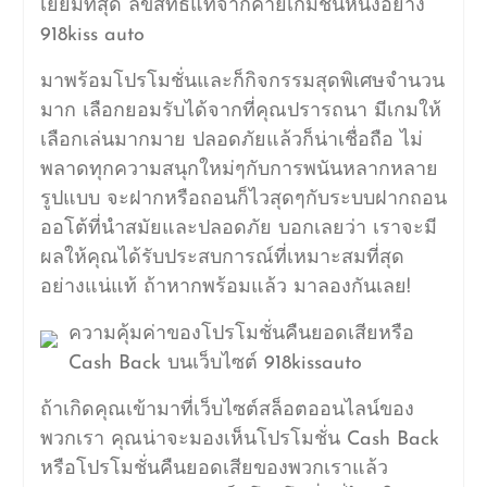
เยี่ยมที่สุด ลิขสิทธิ์แท้จากค่ายเกมชั้นหนึ่งอย่าง
918kiss auto
มาพร้อมโปรโมชั่นและก็กิจกรรมสุดพิเศษจำนวน
มาก เลือกยอมรับได้จากที่คุณปรารถนา มีเกมให้
เลือกเล่นมากมาย ปลอดภัยแล้วก็น่าเชื่อถือ ไม่
พลาดทุกความสนุกใหม่ๆกับการพนันหลากหลาย
รูปแบบ จะฝากหรือถอนก็ไวสุดๆกับระบบฝากถอน
ออโต้ที่นำสมัยและปลอดภัย บอกเลยว่า เราจะมี
ผลให้คุณได้รับประสบการณ์ที่เหมาะสมที่สุด
อย่างแน่แท้ ถ้าหากพร้อมแล้ว มาลองกันเลย!
ความคุ้มค่าของโปรโมชั่นคืนยอดเสียหรือ
Cash Back บนเว็บไซต์ 918kissauto
ถ้าเกิดคุณเข้ามาที่เว็บไซต์สล็อตออนไลน์ของ
พวกเรา คุณน่าจะมองเห็นโปรโมชั่น Cash Back
หรือโปรโมชั่นคืนยอดเสียของพวกเราแล้ว