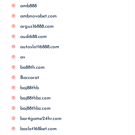
amb888
ambnovabet.com
argus16888.com
audi688.com
autoslot16888.com
av
ba88th.com
Baccarat
baj88thb
baj88thbz.com
baj88thbz.com
bar4game24hr.com
baslot168bet.com