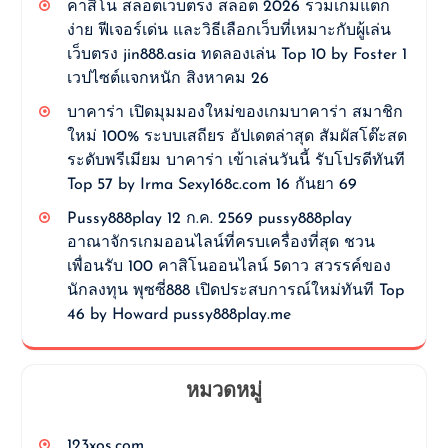
คาสิโน สล็อตเว็บตรง สล็อต 2026 รวมเกมแตก
ง่าย ฟีเจอร์เด่น และวิธีเลือกเว็บที่เหมาะกับผู้เล่น
เว็บตรง jin888.asia ทดลองเล่น Top 10 by Foster 1
เวปไซต์แจกหนัก สิงหาคม 26
บาคาร่า เปิดมุมมองใหม่ของเกมบาคาร่า สมาชิก
ใหม่ 100% ระบบเสถียร อัปเดตล่าสุด สัมผัสโต๊ะสด
ระดับพรีเมียม บาคาร่า เข้าเล่นวันนี้ รับโปรดีทันที
Top 57 by Irma Sexy168c.com 16 กันยา 69
Pussy888play 12 ก.ค. 2569 pussy888play
อาณาจักรเกมออนไลน์ที่ครบเครื่องที่สุด ชวน
เพื่อนรับ 100 คาสิโนออนไลน์ 5ดาว สวรรค์ของ
นักลงทุน พุซซี่888 เปิดประสบการณ์ใหม่ทันที Top
46 by Howard pussy888play.me
หมวดหมู่
123xos.com