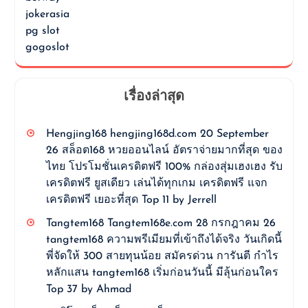
jokerasia
pg slot
gogoslot
เรื่องล่าสุด
Hengjing168 hengjing168d.com 20 September
26 สล็อต168 หวยออนไลน์ อัตราจ่ายมากที่สุด ของ
ไทย โปรโมชั่นเครดิตฟรี 100% กล่องสุ่มเฮงเฮง รับ
เครดิตฟรี ยูสเดียว เล่นได้ทุกเกม เครดิตฟรี แจก
เครดิตฟรี เยอะที่สุด Top 11 by Jerrell
Tangtem168 Tangtem168e.com 28 กรกฎาคม 26
tangtem168 ความพรีเมียมที่เข้าถึงได้จริง วันเกิดนี้
พี่จัดให้ 300 สายทุนน้อย สมัครด่วน การันตี กำไร
หลักแสน tangtem168 เริ่มก่อนวันนี้ มีลุ้นก่อนใคร
Top 37 by Ahmad