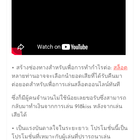
• สร้างช่องทางสำหรับเพื่อการทำกำไรต่อ:
สล็อต
หลายท่านอาจจะเลือกนำยอดเสียที่ได้รับคืนมา
ต่อยอดสำหรับเพื่อการเล่นสล็อตออนไลน์ทันที
ซึ่งก็มีผู้คนจำนวนไม่ใช้น้อยเลยขอรับซึ่งสามารถ
กลับมาทำเงินจากการเล่น 918kiss หลังจากเล่น
เสียได้
• เป็นแรงบันดาลใจในระยะยาว: โปรโมชั่นนี้เป็น
โปรโมชั่นที่เหมาะกับผู้เล่นที่ปรารถนาเล่น