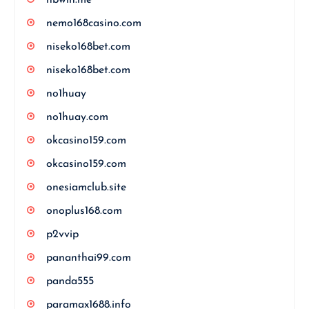
nbwin.me
nemo168casino.com
niseko168bet.com
niseko168bet.com
no1huay
no1huay.com
okcasino159.com
okcasino159.com
onesiamclub.site
onoplus168.com
p2vvip
pananthai99.com
panda555
paramax1688.info