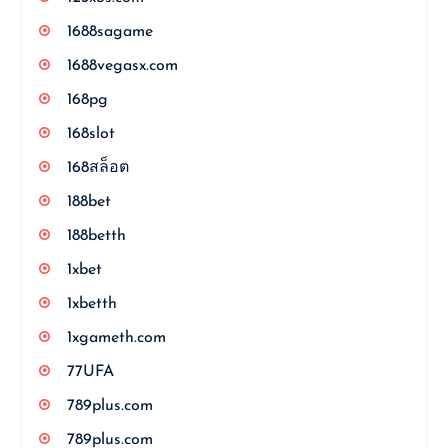
1688sagame
1688vegasx.com
168pg
168slot
168สล็อต
188bet
188betth
1xbet
1xbetth
1xgameth.com
77UFA
789plus.com
789plus.com