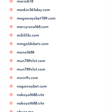
mario678
meekin365day.com
megawaysbet789.com
mercyrosa168.com
mib555s.com
mmgoldsbets.com
mono1688
mun789slot.com
mun789slot.com
mwin9s.com
nagawaybet.com
nakoya1688.site
nakoya1688.site