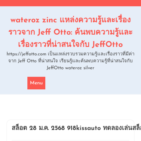
Skip
to
content
wateroz zinc แหล่งความรู้และเรื่อง
ราวจาก Jeff Otto: ค้นพบความรู้และ
เรื่องราวที่น่าสนใจกับ JeffOtto
https://jeffotto.com เป็นแหล่งรวบรวมความรู้และเรื่องราวที่มีค่า
จาก Jeff Otto ที่น่าสนใจ เรียนรู้และค้นพบความรู้ที่น่าสนใจกับ
JeffOtto wateroz silver
Menu
สล็อต 28 ม.ค. 2568 918kissauto ทดลองเล่นสล