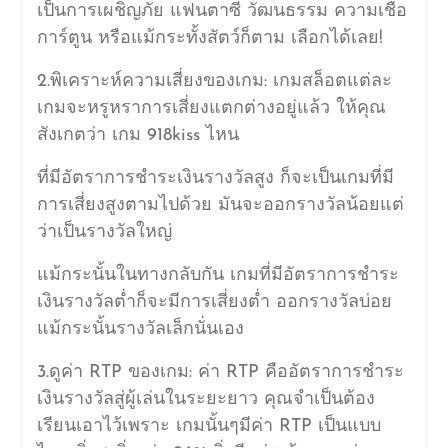
เป็นการเผชิญภัย แฟนตาซี วัฒนธรรม ความเชื่อ
การ์ตูน หรือแม้กระทั้งสัตว์ก็ตาม เลือกได้เลย!
2.พิเคราะห์ความเสี่ยงของเกม: เกมสล็อตแต่ละ
เกมจะหรูหราการเสี่ยงแตกต่างอยู่แล้ว ให้คุณ
สังเกตว่า เกม 918kiss ไหน
ที่มีอัตราการชำระเงินรางวัลสูง ก็จะเป็นเกมที่มี
การเสี่ยงสูงตามไปด้วย มันจะออกรางวัลน้อยแต่
ว่าเป็นรางวัลใหญ่
แม้กระนั้นในทางกลับกัน เกมที่มีอัตราการชำระ
เงินรางวัลต่ำก็จะมีการเสี่ยงต่ำ ออกรางวัลบ่อย
แม้กระนั้นรางวัลเล็กนั่นเอง
3.ดูค่า RTP ของเกม: ค่า RTP คืออัตราการชำระ
เงินรางวัลสู่ผู้เล่นในระยะยาว คุณจำเป็นต้อง
เรียนเอาไว้เพราะ เกมนั้นๆมีค่า RTP เป็นแบบ