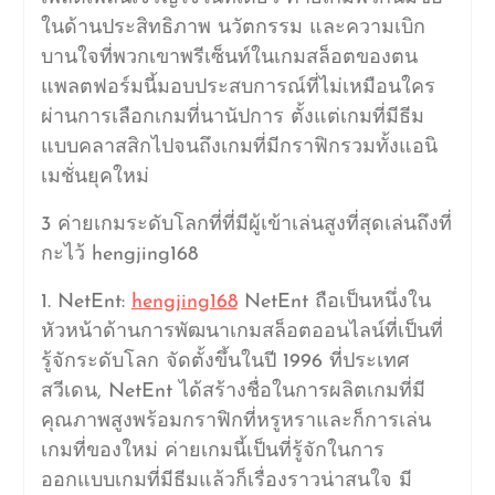
ในด้านประสิทธิภาพ นวัตกรรม และความเบิก
บานใจที่พวกเขาพรีเซ็นท์ในเกมสล็อตของตน
แพลตฟอร์มนี้มอบประสบการณ์ที่ไม่เหมือนใคร
ผ่านการเลือกเกมที่นานัปการ ตั้งแต่เกมที่มีธีม
แบบคลาสสิกไปจนถึงเกมที่มีกราฟิกรวมทั้งแอนิ
เมชั่นยุคใหม่
3 ค่ายเกมระดับโลกที่ที่มีผู้เข้าเล่นสูงที่สุดเล่นถึงที่
กะไว้ hengjing168
1. NetEnt:
hengjing168
NetEnt ถือเป็นหนึ่งใน
หัวหน้าด้านการพัฒนาเกมสล็อตออนไลน์ที่เป็นที่
รู้จักระดับโลก จัดตั้งขึ้นในปี 1996 ที่ประเทศ
สวีเดน, NetEnt ได้สร้างชื่อในการผลิตเกมที่มี
คุณภาพสูงพร้อมกราฟิกที่หรูหราและก็การเล่น
เกมที่ของใหม่ ค่ายเกมนี้เป็นที่รู้จักในการ
ออกแบบเกมที่มีธีมแล้วก็เรื่องราวน่าสนใจ มี