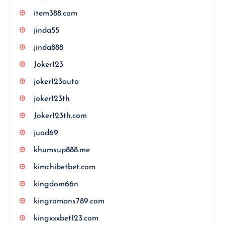
item388.com
jinda55
jinda888
Joker123
joker123auto
joker123th
Joker123th.com
juad69
khumsup888.me
kimchibetbet.com
kingdom66n
kingromans789.com
kingxxxbet123.com