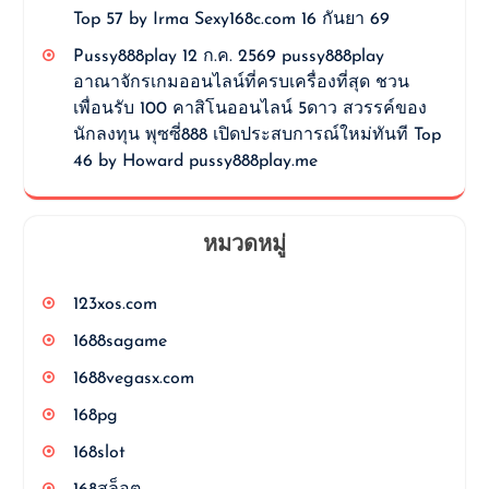
Top 57 by Irma Sexy168c.com 16 กันยา 69
Pussy888play 12 ก.ค. 2569 pussy888play
อาณาจักรเกมออนไลน์ที่ครบเครื่องที่สุด ชวน
เพื่อนรับ 100 คาสิโนออนไลน์ 5ดาว สวรรค์ของ
นักลงทุน พุซซี่888 เปิดประสบการณ์ใหม่ทันที Top
46 by Howard pussy888play.me
หมวดหมู่
123xos.com
1688sagame
1688vegasx.com
168pg
168slot