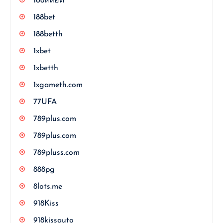
168สล็อต
188bet
188betth
1xbet
1xbetth
1xgameth.com
77UFA
789plus.com
789plus.com
789pluss.com
888pg
8lots.me
918Kiss
918kissauto