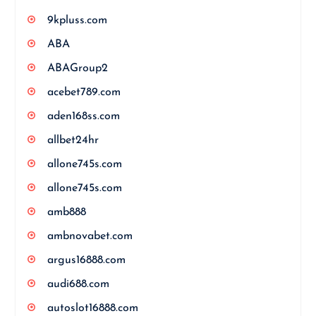
9kpluss.com
ABA
ABAGroup2
acebet789.com
aden168ss.com
allbet24hr
allone745s.com
allone745s.com
amb888
ambnovabet.com
argus16888.com
audi688.com
autoslot16888.com