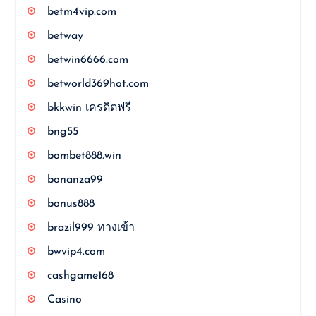
betm4vip.com
betway
betwin6666.com
betworld369hot.com
bkkwin เครดิตฟรี
bng55
bombet888.win
bonanza99
bonus888
brazil999 ทางเข้า
bwvip4.com
cashgame168
Casino