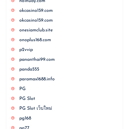
no1huay.com
okcasino159.com
okcasino159.com
onesiamclub.site
onoplus168.com
p2vvip
pananthai99.com
panda555
paramax1688.info
PG
PG Slot
PG Slot เว็บใหม่
pg168
pg77