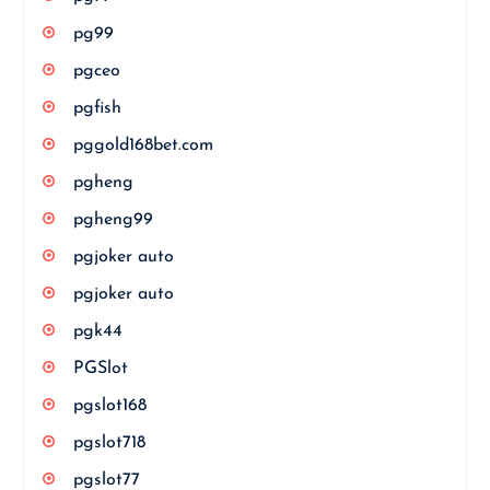
pg99
pgceo
pgfish
pggold168bet.com
pgheng
pgheng99
pgjoker auto
pgjoker auto
pgk44
PGSlot
pgslot168
pgslot718
pgslot77