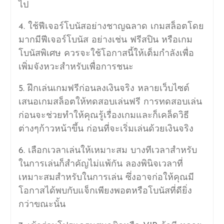
ไป
4. ใช้ฟีเจอร์โบนัสอย่างชาญฉลาด เกมสล็อตโดย
มากมีฟีเจอร์โบนัส อย่างเช่น ฟรีสปิน หรือเกม
โบนัสพิเศษ ควรจะใช้โอกาสนี้ให้เต็มกำลังเพื่อ
เพิ่มจังหวะสำหรับเพื่อการชนะ
5. ฝึกเล่นเกมฟรีก่อนลงเงินจริง หลายเว็บไซต์
เสนอเกมสล็อตให้ทดสอบเล่นฟรี การทดสอบเล่น
ก่อนจะช่วยทำให้คุณรู้เรื่องเกมและก็เคล็ดวิธี
ต่างๆก้าวหน้าขึ้น ก่อนที่จะเริ่มเล่นด้วยเงินจริง
6. เลือกเวลาเล่นให้เหมาะสม บางทีเวลาสำหรับ
ในการเล่นก็สำคัญไม่แพ้กัน ลองพินิจเวลาที่
เหมาะสมสำหรับในการเล่น ซึ่งอาจก่อให้คุณมี
โอกาสได้พบกับแจ็กเพียงพอตหรือโบนัสที่ดียิ่ง
กว่าขณะนั้น