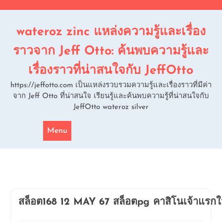
Skip
to
content
wateroz zinc แหล่งความรู้และเรื่อง
ราวจาก Jeff Otto: ค้นพบความรู้และ
เรื่องราวที่น่าสนใจกับ JeffOtto
https://jeffotto.com เป็นแหล่งรวบรวมความรู้และเรื่องราวที่มีค่า
จาก Jeff Otto ที่น่าสนใจ เรียนรู้และค้นพบความรู้ที่น่าสนใจกับ
JeffOtto wateroz silver
Menu
สล็อต168 12 MAY 67 สล็อตpg คาสิโนเจ้าแรกใน