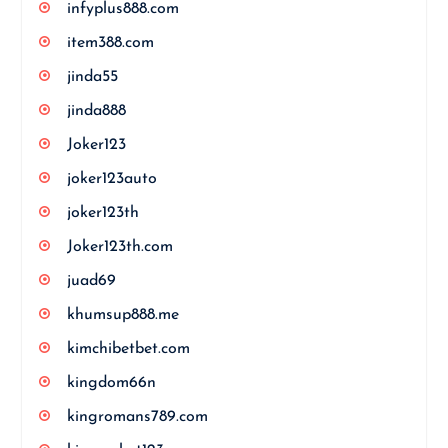
infyplus888.com
item388.com
jinda55
jinda888
Joker123
joker123auto
joker123th
Joker123th.com
juad69
khumsup888.me
kimchibetbet.com
kingdom66n
kingromans789.com