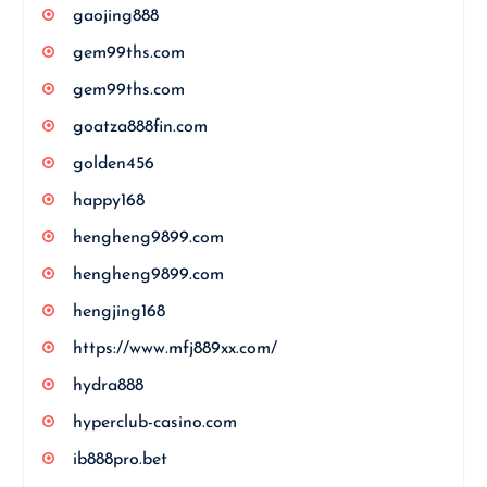
gaojing888
gem99ths.com
gem99ths.com
goatza888fin.com
golden456
happy168
hengheng9899.com
hengheng9899.com
hengjing168
https://www.mfj889xx.com/
hydra888
hyperclub-casino.com
ib888pro.bet