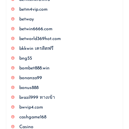
betm4vip.com
betway
betwin6666.com
betworld369hot.com
bkkwin เครดิตฟรี
bng55
bombet888.win
bonanza99
bonus888
brazil999 ทางเข้า
bwvip4.com
cashgame168
Casino