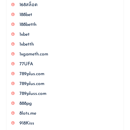
168สล็อต
188bet
188betth
1xbet
1xbetth
1xgameth.com
77UFA
789plus.com
789plus.com
789pluss.com
888pg
8lots.me
918Kiss