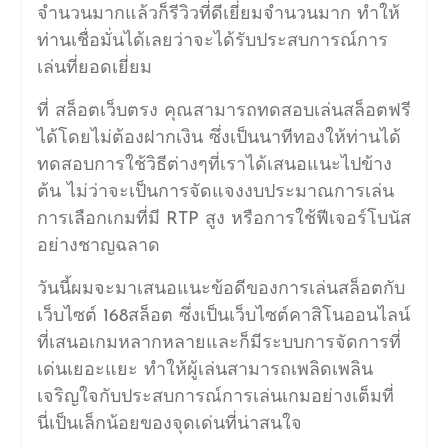
จำนวนมากแล้วก็รีวิวที่ดีเยี่ยมจำนวนมาก ทำให้
ท่านเชื่อมั่นได้เลยว่าจะได้รับประสบการณ์การ
เล่นที่ยอดเยี่ยม
ที่ สล็อตเว็บตรง คุณสามารถทดสอบเล่นสล็อตฟรี
ได้โดยไม่ต้องฝากเงิน ซึ่งเป็นนาทีทองให้ท่านได้
ทดสอบการใช้วิธีต่างๆที่เราได้เสนอแนะไปข้าง
ต้น ไม่ว่าจะเป็นการจัดแจงงบประมาณการเล่น
การเลือกเกมที่มี RTP สูง หรือการใช้ฟีเจอร์โบนัส
อย่างชาญฉลาด
วันนี้ผมจะมาเสนอแนะข้อดีของการเล่นสล็อตกับ
เว็บไซต์ 168สล็อต ซึ่งเป็นเว็บไซต์คาสิโนออนไลน์
ที่เสนอเกมหลากหลายและก็มีระบบการจัดการที่
เด่นเยอะแยะ ทำให้ผู้เล่นสามารถเพลิดเพลิน
เจริญใจกับประสบการณ์การเล่นเกมอย่างเต็มที่
นี่เป็นเล็กน้อยของจุดเด่นที่น่าสนใจ