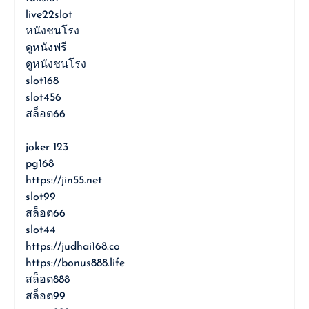
live22slot
หนังชนโรง
ดูหนังฟรี
ดูหนังชนโรง
slot168
slot456
สล็อต66
joker 123
pg168
https://jin55.net
slot99
สล็อต66
slot44
https://judhai168.co
https://bonus888.life
สล็อต888
สล็อต99