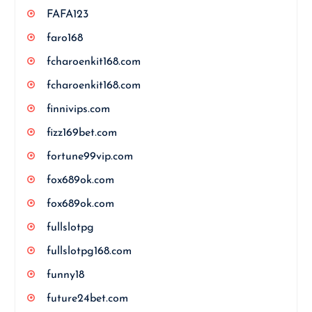
FAFA123
faro168
fcharoenkit168.com
fcharoenkit168.com
finnivips.com
fizz169bet.com
fortune99vip.com
fox689ok.com
fox689ok.com
fullslotpg
fullslotpg168.com
funny18
future24bet.com