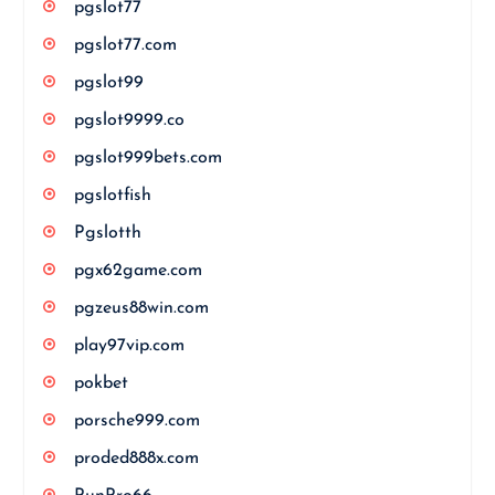
pgslot77
pgslot77.com
pgslot99
pgslot9999.co
pgslot999bets.com
pgslotfish
Pgslotth
pgx62game.com
pgzeus88win.com
play97vip.com
pokbet
porsche999.com
proded888x.com