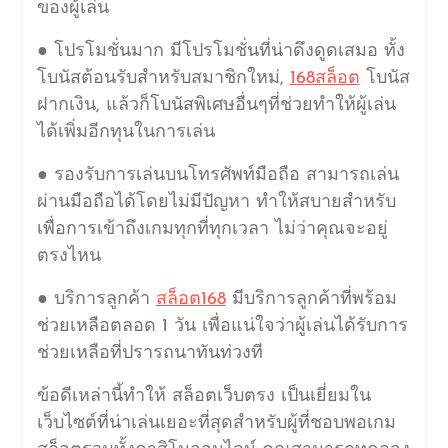
ของผู้เล่น
● โปรโมชั่นมาก มีโปรโมชั่นที่น่าดึงดูดเสมอ ทั้ง
โบนัสต้อนรับสำหรับสมาชิกใหม่,
168สล็อต
โบนัส
ฝากเงิน, แล้วก็โบนัสพิเศษอื่นๆที่ช่วยทำให้ผู้เล่น
ได้เพิ่มอีกทุนในการเล่น
● รองรับการเล่นบนโทรศัพท์มือถือ สามารถเล่น
ผ่านมือถือได้โดยไม่มีปัญหา ทำให้สบายสำหรับ
เพื่อการเข้าถึงเกมทุกที่ทุกเวลา ไม่ว่าคุณจะอยู่
ตรงไหน
● บริการลูกค้า
สล็อต168
มีบริการลูกค้าที่พร้อม
ช่วยเหลือตลอด 1 วัน เพื่อแน่ใจว่าผู้เล่นได้รับการ
ช่วยเหลือที่ปรารถนาทันท่วงที
ข้อดีเหล่านี้ทำให้ สล็อตเว็บตรง เป็นเยี่ยมใน
เว็บไซต์ที่น่าเล่นเยอะที่สุดสำหรับผู้ที่ชอบพอเกม