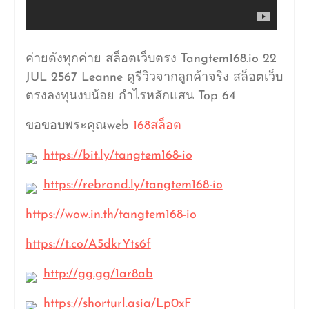
ค่ายดังทุกค่าย สล็อตเว็บตรง Tangtem168.io 22
JUL 2567 Leanne ดูรีวิวจากลูกค้าจริง สล็อตเว็บ
ตรงลงทุนงบน้อย กำไรหลักแสน Top 64
ขอขอบพระคุณweb
168สล็อต
https://bit.ly/tangtem168-io
https://rebrand.ly/tangtem168-io
https://wow.in.th/tangtem168-io
https://t.co/A5dkrYts6f
http://gg.gg/1ar8ab
https://shorturl.asia/Lp0xF