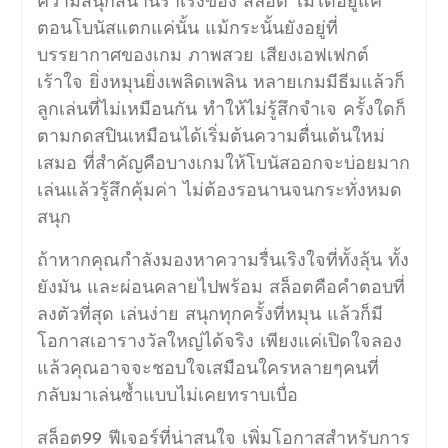
ความสนุกสนานร่าเริงของ สล็อต ไม่ได้อยู่แค่
ตอนโบนัสแตกแค่นั้น แม้กระนั้นยังอยู่ที่
บรรยากาศของเกม ภาพสวย เสียงเอฟเฟกต์
เร้าใจ ยิ่งหมุนยิ่งเพลิดเพลิน หลายเกมมีธีมแล้วก็
ลูกเล่นที่ไม่เหมือนกัน ทำให้ไม่รู้สึกจำเจ ครั้งใดก็
ตามกดสปินเหมือนได้เริ่มต้นความตื่นเต้นใหม่
เสมอ ที่สำคัญคือบางเกมให้โบนัสออกจะบ่อยมาก
เล่นแล้วรู้สึกคุ้มค่า ไม่ต้องรอนานจนกระทั่งหมด
สนุก
ถ้าหากคุณกำลังมองหาความรื่นเริงใจที่ทั้งลุ้น ทั้ง
ยังมัน และผ่อนคลายไปพร้อม สล็อตคือคำตอบที่
ลงตัวที่สุด เล่นง่าย สนุกทุกครั้งที่หมุน แล้วก็มี
โอกาสเอารางวัลใหญ่ได้จริง เพียงแค่เปิดใจลอง
แล้วคุณอาจจะชอบใจเสมือนใครหลายๆคนที่
กลับมาเล่นซ้ำแบบไม่เคยทราบเบื่อ
สล็อต99 ฟีเจอร์ที่น่าสนใจ เพิ่มโอกาสสำหรับการ