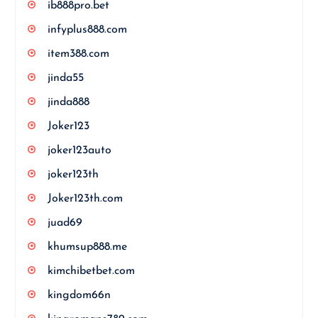
ib888pro.bet
infyplus888.com
item388.com
jinda55
jinda888
Joker123
joker123auto
joker123th
Joker123th.com
juad69
khumsup888.me
kimchibetbet.com
kingdom66n