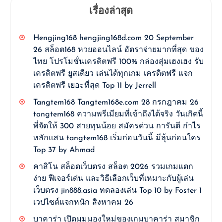
เรื่องล่าสุด
Hengjing168 hengjing168d.com 20 September
26 สล็อต168 หวยออนไลน์ อัตราจ่ายมากที่สุด ของ
ไทย โปรโมชั่นเครดิตฟรี 100% กล่องสุ่มเฮงเฮง รับ
เครดิตฟรี ยูสเดียว เล่นได้ทุกเกม เครดิตฟรี แจก
เครดิตฟรี เยอะที่สุด Top 11 by Jerrell
Tangtem168 Tangtem168e.com 28 กรกฎาคม 26
tangtem168 ความพรีเมียมที่เข้าถึงได้จริง วันเกิดนี้
พี่จัดให้ 300 สายทุนน้อย สมัครด่วน การันตี กำไร
หลักแสน tangtem168 เริ่มก่อนวันนี้ มีลุ้นก่อนใคร
Top 37 by Ahmad
คาสิโน สล็อตเว็บตรง สล็อต 2026 รวมเกมแตก
ง่าย ฟีเจอร์เด่น และวิธีเลือกเว็บที่เหมาะกับผู้เล่น
เว็บตรง jin888.asia ทดลองเล่น Top 10 by Foster 1
เวปไซต์แจกหนัก สิงหาคม 26
บาคาร่า เปิดมุมมองใหม่ของเกมบาคาร่า สมาชิก