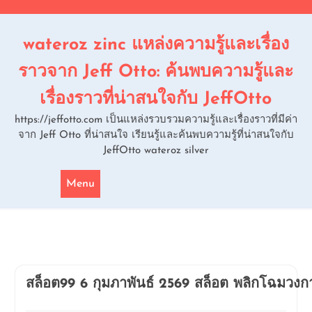
Skip
to
content
wateroz zinc แหล่งความรู้และเรื่อง
ราวจาก Jeff Otto: ค้นพบความรู้และ
เรื่องราวที่น่าสนใจกับ JeffOtto
https://jeffotto.com เป็นแหล่งรวบรวมความรู้และเรื่องราวที่มีค่า
จาก Jeff Otto ที่น่าสนใจ เรียนรู้และค้นพบความรู้ที่น่าสนใจกับ
JeffOtto wateroz silver
Menu
สล็อต99 6 กุมภาพันธ์ 2569 สล็อต พลิกโฉมวงการ