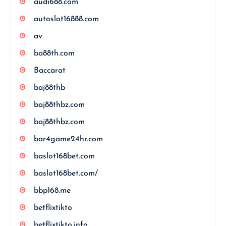
audi688.com
autoslot16888.com
av
ba88th.com
Baccarat
baj88thb
baj88thbz.com
baj88thbz.com
bar4game24hr.com
baslot168bet.com
baslot168bet.com/
bbp168.me
betflixtikto
betflixtikto.info