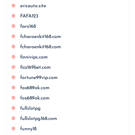
erisauto.site
FAFA123
faro168
fcharoenkit168.com
fcharoenkit168.com
finnivips.com
fizz169bet.com
fortune99vip.com
fox689ok.com
fox689ok.com
fullslotpg
fullslotpg168.com
funny18