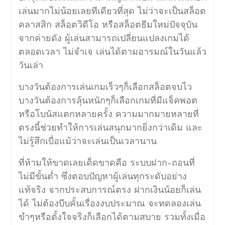
เล่นมากไม่น้อยเลยทีเดียวที่สุด ไม่ว่าจะเป็นสล็อต
คลาสสิก สล็อตวิดีโอ หรือสล็อตธีมใหม่ปัจจุบัน
จากค่ายดัง ผู้เล่นสามารถเปลี่ยนแปลงเกมได้
ตลอดเวลา ไม่จำเจ เล่นได้ตามอารมณ์ในวันแล้ว
วันเล่า
บางวันต้องการเล่นเกมเร็วๆก็เลือกสล็อตจบไว
บางวันต้องการลุ้นหนักๆก็เลือกเกมที่มีแจ็คพอต
หรือโบนัสแตกหลายครั้ง ความมากมายหลายที่
ตรงนี้ช่วยทำให้การเล่นสนุกมากยิ่งกว่าเดิม และ
ไม่รู้สึกเบื่อแม้ว่าจะเล่นเป็นเวลานาน
ที่ห้ามให้ขาดเลยเด็ดขาดคือ ระบบฝาก–ถอนที่
ไม่มีขั้นต่ำ ซึ่งตอบปัญหาผู้เล่นทุกระดับอย่าง
แท้จริง จากประสบการณ์ตรง ฝากเงินน้อยก็เล่น
ได้ ไม่ต้องบีบคั้นเรื่องงบประมาณ จะทดลองเล่น
ขำๆหรือตั้งใจจริงก็เลือกได้ตามสบาย รวมทั้งเมื่อ