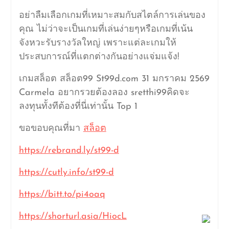
อย่าลืมเลือกเกมที่เหมาะสมกับสไตล์การเล่นของ
คุณ ไม่ว่าจะเป็นเกมที่เล่นง่ายๆหรือเกมที่เน้น
จังหวะรับรางวัลใหญ่ เพราะแต่ละเกมให้
ประสบการณ์ที่แตกต่างกันอย่างแจ่มแจ้ง!
เกมสล็อต สล็อต99 St99d.com 31 มกราคม 2569
Carmela อยากรวยต้องลอง sretthi99คิดจะ
ลงทุนทั้งทีต้องที่นี่เท่านั้น Top 1
ขอขอบคุณที่มา
สล็อต
https://rebrand.ly/st99-d
https://cutly.info/st99-d
https://bitt.to/pi4oaq
https://shorturl.asia/HiocL