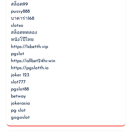
สล็อต99
pussy888
บาคาร่า168
slotxo
สล็อตทดลอง
หนังโป๊ไทย
https://1xbetth.vip
pgslot
https://allbet24hr.win
https://pgslotth.io
joker 123
slot777
pgslot88
betway
jokerasia
pg slot
gogoslot