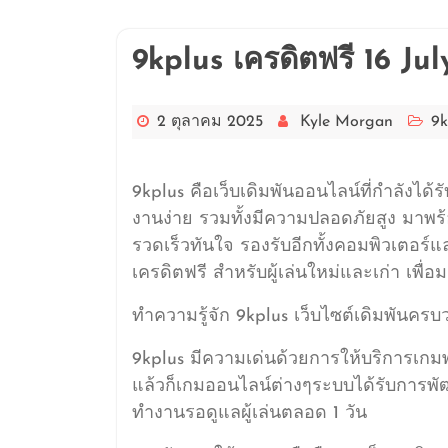
9kplus เครดิตฟรี 16 Ju
2 ตุลาคม 2025
Kyle Morgan
9k
9kplus คือเว็บเดิมพันออนไลน์ที่กำลังได้ร
งานง่าย รวมทั้งมีความปลอดภัยสูง มาพร้อ
รวดเร็วทันใจ รองรับอีกทั้งคอมพิวเตอร์แล
เครดิตฟรี สำหรับผู้เล่นใหม่และเก่า เพื
ทำความรู้จัก 9kplus เว็บไซต์เดิมพันครบ
9kplus มีความเด่นด้วยการให้บริการเกมพ
แล้วก็เกมออนไลน์ต่างๆระบบได้รับการพั
ทำงานรอดูแลผู้เล่นตลอด 1 วัน