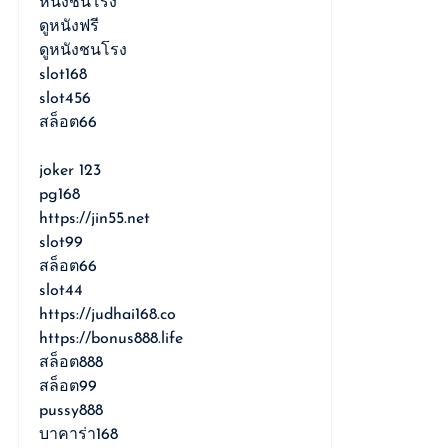
หนังชนโรง
ดูหนังฟรี
ดูหนังชนโรง
slot168
slot456
สล็อต66
joker 123
pg168
https://jin55.net
slot99
สล็อต66
slot44
https://judhai168.co
https://bonus888.life
สล็อต888
สล็อต99
pussy888
บาคาร่า168