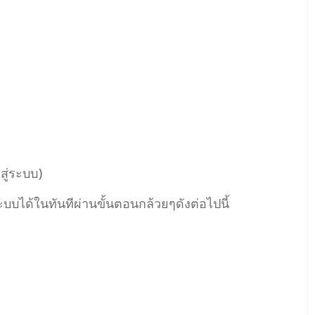
สู่ระบบ)
ะบบได้ในทันทีผ่านขั้นตอนกล้วยๆดังต่อไปนี้