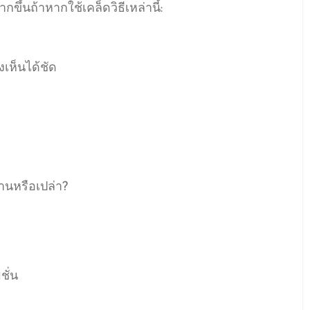
้นถ้าหากใช้เคล็ดวิธีเหล่านี้:
เห็นได้ชัด
านหรือเปล่า?
ชั่น