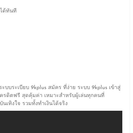
ได้ทันที
ะบบระเบียบ 9kplus สมัคร ที่ง่าย ระบบ 9kplus เข้าสู่
รดิตฟรี สุดคุ้มค่า เหมาะสำหรับผู้เล่นทุกคนที่
นเทิงใจ รวมทั้งทำเงินได้จริง