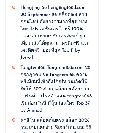
Hengjing168 hengjing168d.com
20 September 26 สล็อต168 หวย
ออนไลน์ อัตราจ่ายมากที่สุด ของ
ไทย โปรโมชั่นเครดิตฟรี 100%
กล่องสุ่มเฮงเฮง รับเครดิตฟรี ยูส
เดียว เล่นได้ทุกเกม เครดิตฟรี แจก
เครดิตฟรี เยอะที่สุด Top 11 by
Jerrell
Tangtem168 Tangtem168e.com 28
กรกฎาคม 26 tangtem168 ความ
พรีเมียมที่เข้าถึงได้จริง วันเกิดนี้พี่
จัดให้ 300 สายทุนน้อย สมัครด่วน
การันตี กำไรหลักแสน tangtem168
เริ่มก่อนวันนี้ มีลุ้นก่อนใคร Top 37
by Ahmad
คาสิโน สล็อตเว็บตรง สล็อต 2026
รวมเกมแตกง่าย ฟีเจอร์เด่น และวิธี