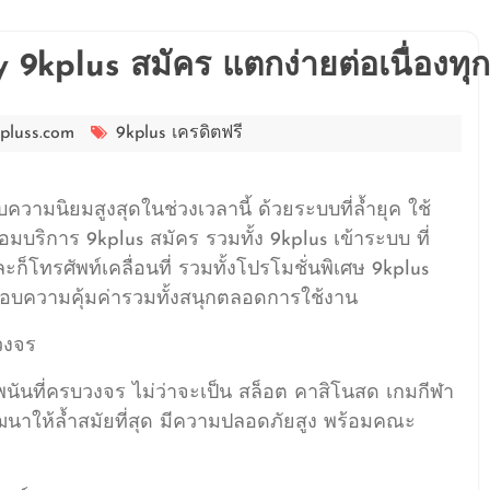
ly 9kplus สมัคร แตกง่ายต่อเนื่อง
pluss.com
9kplus เครดิตฟรี
ับความนิยมสูงสุดในช่วงเวลานี้ ด้วยระบบที่ล้ำยุค ใช้
มบริการ 9kplus สมัคร รวมทั้ง 9kplus เข้าระบบ ที่
ะก็โทรศัพท์เคลื่อนที่ รวมทั้งโปรโมชั่นพิเศษ 9kplus
่อมอบความคุ้มค่ารวมทั้งสนุกตลอดการใช้งาน
วงจร
นันที่ครบวงจร ไม่ว่าจะเป็น สล็อต คาสิโนสด เกมกีฬา
ฒนาให้ล้ำสมัยที่สุด มีความปลอดภัยสูง พร้อมคณะ