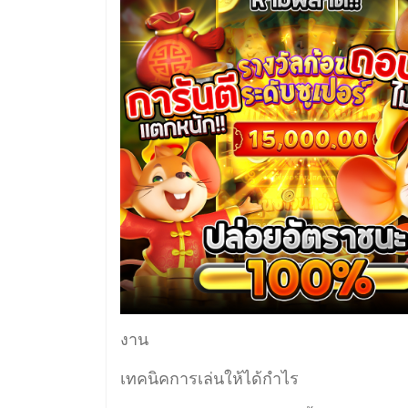
งาน
เทคนิคการเล่นให้ได้กำไร