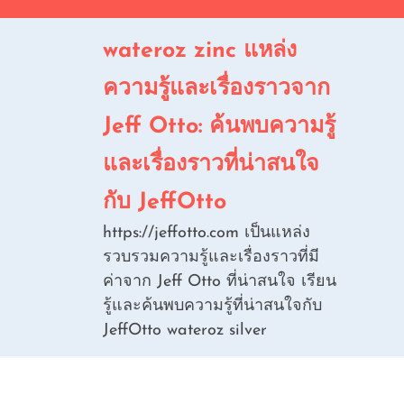
Skip
to
wateroz zinc แหล่ง
content
ความรู้และเรื่องราวจาก
Jeff Otto: ค้นพบความรู้
และเรื่องราวที่น่าสนใจ
กับ JeffOtto
https://jeffotto.com เป็นแหล่ง
รวบรวมความรู้และเรื่องราวที่มี
ค่าจาก Jeff Otto ที่น่าสนใจ เรียน
รู้และค้นพบความรู้ที่น่าสนใจกับ
JeffOtto wateroz silver