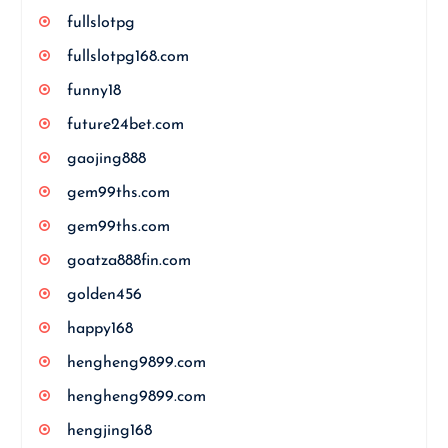
fullslotpg
fullslotpg168.com
funny18
future24bet.com
gaojing888
gem99ths.com
gem99ths.com
goatza888fin.com
golden456
happy168
hengheng9899.com
hengheng9899.com
hengjing168