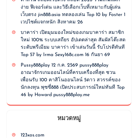
ง่าย ฟีเจอร์เด่น และวิธีเลือกเว็บที่เหมาะกับผู้เล่น
เว็บตรง jin888.asia ทดลองเล่น Top 10 by Foster 1
เวปไซต์แจกหนัก สิงหาคม 26
บาคาร่า เปิดมุมมองใหม่ของเกมบาคาร่า สมาชิก
ใหม่ 100% ระบบเสถียร อัปเดตล่าสุด สัมผัสโต๊ะสด
ระดับพรีเมียม บาคาร่า เข้าเล่นวันนี้ รับโปรดีทันที
Top 57 by Irma Sexy168c.com 16 กันยา 69
Pussy888play 12 ก.ค. 2569 pussy888play
อาณาจักรเกมออนไลน์ที่ครบเครื่องที่สุด ชวน
เพื่อนรับ 100 คาสิโนออนไลน์ 5ดาว สวรรค์ของ
นักลงทุน พุซซี่888 เปิดประสบการณ์ใหม่ทันที Top
46 by Howard pussy888play.me
หมวดหมู่
123xos.com