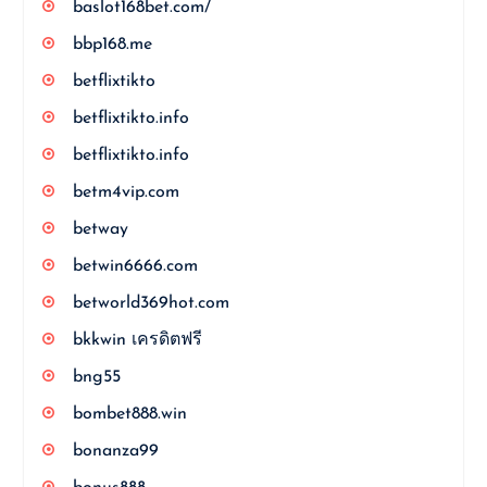
baslot168bet.com/
bbp168.me
betflixtikto
betflixtikto.info
betflixtikto.info
betm4vip.com
betway
betwin6666.com
betworld369hot.com
bkkwin เครดิตฟรี
bng55
bombet888.win
bonanza99