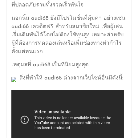
ที่ปลอดภัยรวมทั้งรวดเร็วทันใจ
นอกนั้น audi68 ยังมีโปรโมชั่นที่คุ้มค่า อย่างเช่น
audi68 เครดิตฟรี สำหรับสมาชิกใหม่ เพื่อผู้เล่น
เริ่มเดิมพันได้โดยไม่ต้องใช้ทุนสูง เหมาะสำหรับ
ผู้ที่ต้องการทดลองเล่นหรือเพิ่มช่องทางทำกำไร
ตั้งแต่หนแรก
เหตุผลที่ audi68 เป็นที่นิยมสูงสุด
สิ่งที่ทำให้ audi68 ต่างจากเว็บไซต์อื่นมีดังนี้: