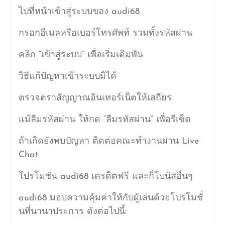
ไปที่หน้าเข้าสู่ระบบของ audi68
กรอกอีเมลหรือเบอร์โทรศัพท์ รวมทั้งรหัสผ่าน
คลิก “เข้าสู่ระบบ” เพื่อเริ่มเดิมพัน
วิธีแก้ปัญหาเข้าระบบมิได้
ตรวจตราสัญญาณอินเทอร์เน็ตให้เสถียร
แม้ลืมรหัสผ่าน ให้กด “ลืมรหัสผ่าน” เพื่อรีเซ็ต
ถ้าเกิดยังพบปัญหา ติดต่อคณะทำงานผ่าน Live
Chat
โปรโมชั่น audi68 เครดิตฟรี และก็โบนัสอื่นๆ
audi68 มอบความคุ้มค่าให้กับผู้เล่นด้วยโปรโมชั่
นที่นานาประการ ดังต่อไปนี้: