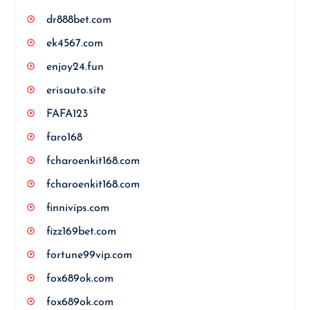
dr888bet.com
ek4567.com
enjoy24.fun
erisauto.site
FAFA123
faro168
fcharoenkit168.com
fcharoenkit168.com
finnivips.com
fizz169bet.com
fortune99vip.com
fox689ok.com
fox689ok.com