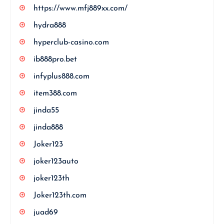
https://www.mfj889xx.com/
hydra888
hyperclub-casino.com
ib888pro.bet
infyplus888.com
item388.com
jinda55
jinda888
Joker123
joker123auto
joker123th
Joker123th.com
juad69