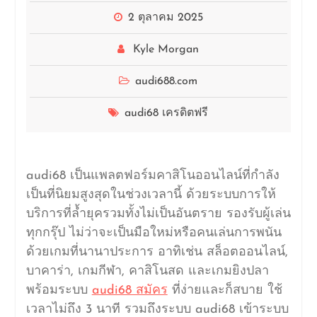
2 ตุลาคม 2025
Kyle Morgan
audi688.com
audi68 เครดิตฟรี
audi68 เป็นแพลตฟอร์มคาสิโนออนไลน์ที่กำลัง
เป็นที่นิยมสูงสุดในช่วงเวลานี้ ด้วยระบบการให้
บริการที่ล้ำยุครวมทั้งไม่เป็นอันตราย รองรับผู้เล่น
ทุกกรุ๊ป ไม่ว่าจะเป็นมือใหม่หรือคนเล่นการพนัน
ด้วยเกมที่นานาประการ อาทิเช่น สล็อตออนไลน์,
บาคาร่า, เกมกีฬา, คาสิโนสด และเกมยิงปลา
พร้อมระบบ
audi68 สมัคร
ที่ง่ายและก็สบาย ใช้
เวลาไม่ถึง 3 นาที รวมถึงระบบ audi68 เข้าระบบ