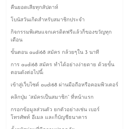
คืนยอดเสียทุกสัปดาห์
โบนัสวันเกิดสำหรับสมาชิกประจำ
กิจกรรมพิเศษแจกเครดิตฟรีแล้วก็ของขวัญทุก
เดือน
ขั้นตอน audi68 สมัคร กล้วยๆใน 3 นาที
การ audi68 สมัคร ทำได้อย่างง่ายดาย ด้วยขั้น
ตอนดังต่อไปนี้:
เข้าสู่เว็บไซต์ audi68 ผ่านมือถือหรือคอมพิวเตอร์
คลิกปุ่ม “สมัครเป็นสมาชิก” ที่หน้าแรก
กรอกข้อมูลส่วนตัว ยกตัวอย่างเช่น เบอร์
โทรศัพท์ อีเมล และก็บัญชีธนาคาร