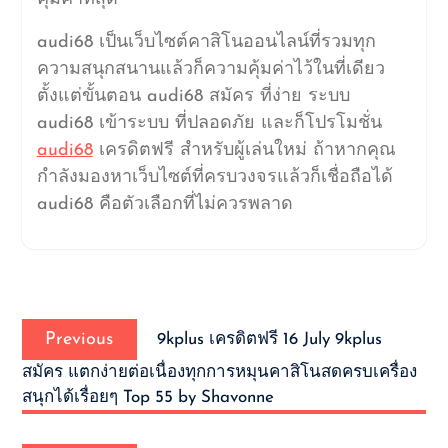
audi68 เป็นเว็บไซต์คาสิโนออนไลน์ที่รวมทุก
ความสนุกสนานแล้วก็ความคุ้มค่าไว้ในที่เดียว
ตั้งแต่ขั้นตอน audi68 สมัคร ที่ง่าย ระบบ
audi68 เข้าระบบ ที่ปลอดภัย และก็โปรโมชั่น
audi68
เครดิตฟรี สำหรับผู้เล่นใหม่ ถ้าหากคุณ
กำลังมองหาเว็บไซต์ที่ครบวงจรแล้วก็เชื่อถือได้
audi68 คือตัวเลือกที่ไม่ควรพลาด
แนะแนว
Previous
เรื่อง
Previous
9kplus เครดิตฟรี 16 July 9kplus
post:
สมัคร แตกง่ายต่อเนื่องทุกการหมุนคาสิโนสดครบเครื่อง
สนุกได้เรื่อยๆ Top 55 by Shavonne