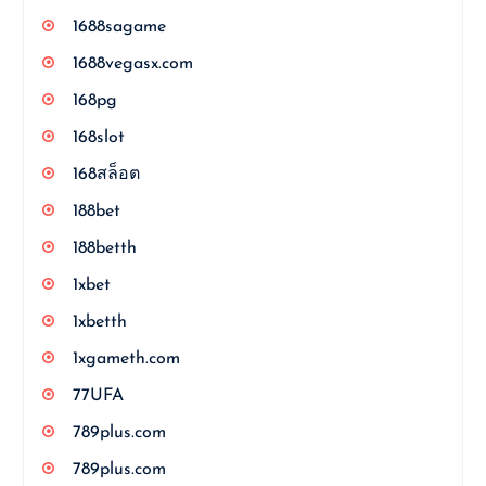
1688sagame
1688vegasx.com
168pg
168slot
168สล็อต
188bet
188betth
1xbet
1xbetth
1xgameth.com
77UFA
789plus.com
789plus.com