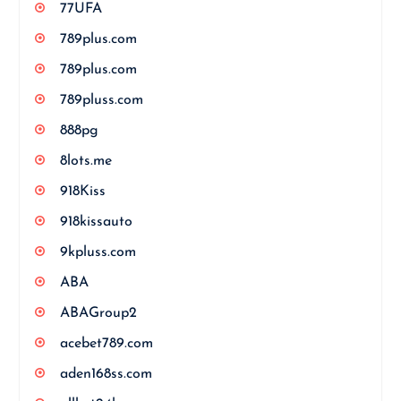
77UFA
789plus.com
789plus.com
789pluss.com
888pg
8lots.me
918Kiss
918kissauto
9kpluss.com
ABA
ABAGroup2
acebet789.com
aden168ss.com