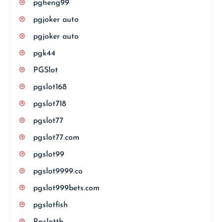
pgheng99
pgjoker auto
pgjoker auto
pgk44
PGSlot
pgslot168
pgslot718
pgslot77
pgslot77.com
pgslot99
pgslot9999.co
pgslot999bets.com
pgslotfish
Pgslotth