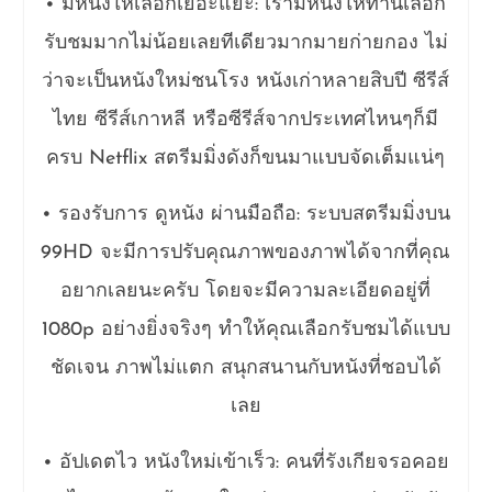
• มีหนังให้เลือกเยอะแยะ: เรามีหนังให้ท่านเลือก
รับชมมากไม่น้อยเลยทีเดียวมากมายก่ายกอง ไม่
ว่าจะเป็นหนังใหม่ชนโรง หนังเก่าหลายสิบปี ซีรีส์
ไทย ซีรีส์เกาหลี หรือซีรีส์จากประเทศไหนๆก็มี
ครบ Netflix สตรีมมิ่งดังก็ขนมาแบบจัดเต็มแน่ๆ
• รองรับการ ดูหนัง ผ่านมือถือ: ระบบสตรีมมิ่งบน
99HD จะมีการปรับคุณภาพของภาพได้จากที่คุณ
อยากเลยนะครับ โดยจะมีความละเอียดอยู่ที่
1080p อย่างยิ่งจริงๆ ทำให้คุณเลือกรับชมได้แบบ
ชัดเจน ภาพไม่แตก สนุกสนานกับหนังที่ชอบได้
เลย
• อัปเดตไว หนังใหม่เข้าเร็ว: คนที่รังเกียจรอคอย