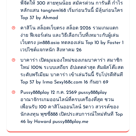
พี่จัดให้ 300 สายทุนน้อย สมัครด่วน การันตี กำไร
หลักแสน tangtem168 เริ่มก่อนวันนี้ มีลุ้นก่อนใคร
Top 37 by Ahmad
คาสิโน สล็อตเว็บตรง สล็อต 2026 รวมเกมแตก
ง่าย ฟีเจอร์เด่น และวิธีเลือกเว็บที่เหมาะกับผู้เล่น
เว็บตรง jin888.asia ทดลองเล่น Top 10 by Foster 1
เวปไซต์แจกหนัก สิงหาคม 26
บาคาร่า เปิดมุมมองใหม่ของเกมบาคาร่า สมาชิก
ใหม่ 100% ระบบเสถียร อัปเดตล่าสุด สัมผัสโต๊ะสด
ระดับพรีเมียม บาคาร่า เข้าเล่นวันนี้ รับโปรดีทันที
Top 57 by Irma Sexy168c.com 16 กันยา 69
Pussy888play 12 ก.ค. 2569 pussy888play
อาณาจักรเกมออนไลน์ที่ครบเครื่องที่สุด ชวน
เพื่อนรับ 100 คาสิโนออนไลน์ 5ดาว สวรรค์ของ
นักลงทุน พุซซี่888 เปิดประสบการณ์ใหม่ทันที Top
46 by Howard pussy888play.me