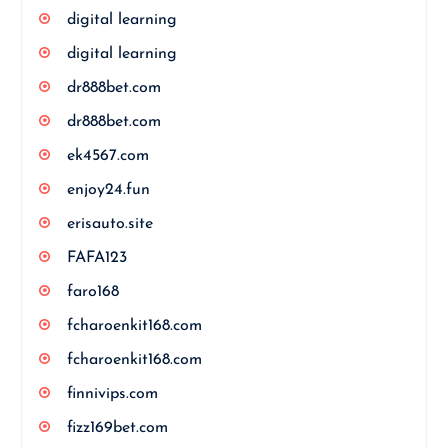
digital learning
digital learning
dr888bet.com
dr888bet.com
ek4567.com
enjoy24.fun
erisauto.site
FAFA123
faro168
fcharoenkit168.com
fcharoenkit168.com
finnivips.com
fizz169bet.com