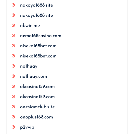
nakoya1688.site
nakoya1688.site
nbwin.me
nemo168casino.com
niseko168bet.com
niseko168bet.com
no1huay
no1huay.com
okcasino159.com
okcasino159.com
onesiamclub.site
onoplus168.com
p2vvip