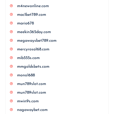
m4newonline.com
mac1bet789.com
mario678
meekin365day.com
megawaysbet789.com
mercyrosa168.com
mib555s.com
mmgoldsbets.com
mono1688
mun789slot.com
mun789slot.com
mwin9s.com
nagawaybet.com