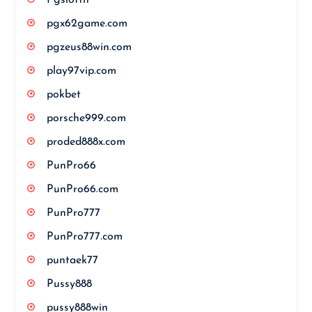
pgx62game.com
pgzeus88win.com
play97vip.com
pokbet
porsche999.com
proded888x.com
PunPro66
PunPro66.com
PunPro777
PunPro777.com
puntaek77
Pussy888
pussy888win