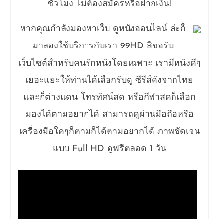
ชั่วโมง ไม่ต้องสมัครหรือฝากเงิน!
หากคุณกำลังมองหาเว็บ ดูหนังออนไลน์ ล่ะก็
มาลองใช้บริการกับเรา 99HD สิขอรับ
เว็บไซต์สำหรับคนรักหนังโดยเฉพาะ เรามีหนังดีๆ
เยอะแยะให้ท่านได้เลือกรับดู ซีรีส์ดังจากไทย
และก็ต่างแดน โทรทัศน์สด หรือกีฬาสดก็เลือก
มองได้ตามอยากได้ สามารถดูผ่านมือถือหรือ
เครื่องมือใดๆก็ตามก็ได้ตามอยากได้ ภาพชัดเจน
แบบ Full HD ดูฟรีตลอด 1 วัน