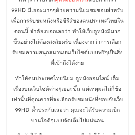
แน่ๆว่า เว็บไซต์
ดูหนังออนไลน์
แบบพวกเรา
99HD มีเยอะมากๆด้วยความนิยมชมชอบสำหรับ
เพื่อการรับชมหนังหรือซีรีส์ของคนประเทศไทยใน
ตอนนี้ จำต้องบอกเลยว่า ทำให้เว็บดูหนังมีมาก
ขึ้นอย่างไม่ต้องสงสัยครับ เนื่องจากว่าการเลือก
รับชมความสนุกสนานบนเว็บไซต์แบบฟรีๆเป็นสิ่ง
ที่เข้าถึงได้ง่าย
ทำให้คนประเทศไทยนิยม ดูหนังออนไลน์ เต็ม
เรื่องบนเว็บไซต์ต่างๆเยอะขึ้น แต่เหตุผลไม่กี่ข้อ
เท่านั้นที่คุณควรที่จะเลือกรับชมหนังที่ชอบกับเว็บ
99HD ค้ำประกันเลยว่า คุณจะได้รับความเบิก
บานใจดีๆแบบจัดเต็มไปแน่นอน