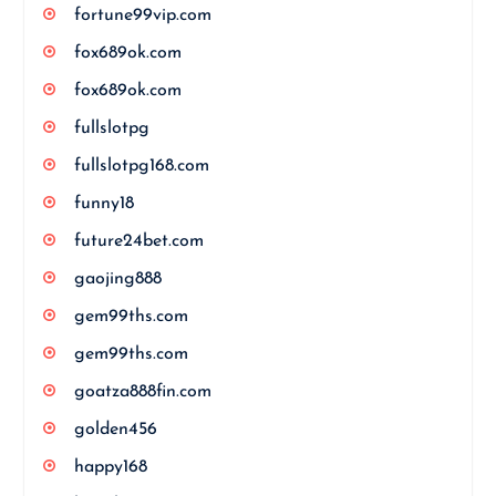
fortune99vip.com
fox689ok.com
fox689ok.com
fullslotpg
fullslotpg168.com
funny18
future24bet.com
gaojing888
gem99ths.com
gem99ths.com
goatza888fin.com
golden456
happy168