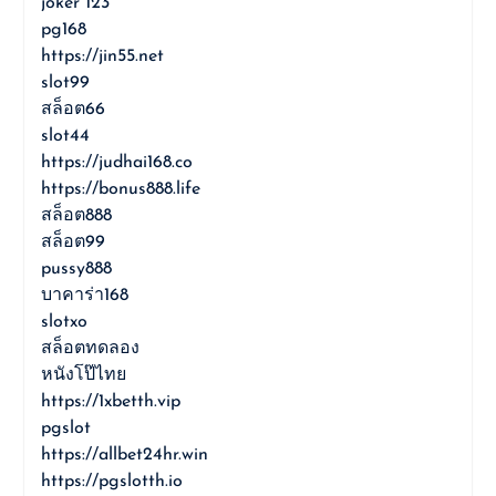
joker 123
pg168
https://jin55.net
slot99
สล็อต66
slot44
https://judhai168.co
https://bonus888.life
สล็อต888
สล็อต99
pussy888
บาคาร่า168
slotxo
สล็อตทดลอง
หนังโป๊ไทย
https://1xbetth.vip
pgslot
https://allbet24hr.win
https://pgslotth.io