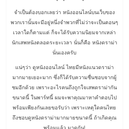
จำเป็นต้องบอกเลยว่า หนังออนไลน์บนเว็บของ
พวกเรานั้นจะมีอยู่หนึ่งจำพวกที่ไม่ว่าจะเป็นตอนๆ
เวลาใดก็ตามแต่ ก็จะได้รับความนิยมจากเหล่า
นักเสพหนังตลอดระยะเวลา นั่นก็คือ หนังดราม่า
นั่นเองครับ
แน่ๆว่า ดูหนังออนไลน์ ไทยมีหนังแนวดราม่า
มากมายเยอะมาก ซึ่งก็ได้รับความชื่นชอบจากผู้
ชมอีกด้วย เพราะอะไรคนถึงถูกใจเสพดราม่ากัน
ขนาดนี้ ในพาร์ทนี้ ผมจะพาคุณมาหาคำตอบไป
พร้อมเพียงกันเลยขอรับว่า เพราะเหตุใดคนไทย
ถึงชอบดูหนังดราม่ามากมายขนาดนี้ ถ้าเกิดคุณ
พร้อมแล้ว มาดูกัน!