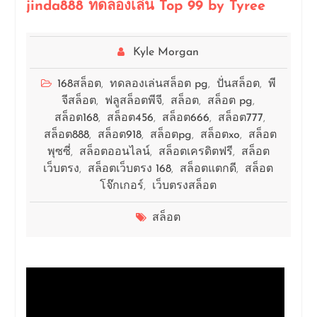
jinda888 ทดลองเล่น Top 99 by Tyree
Kyle Morgan
168สล็อต
ทดลองเล่นสล็อต pg
ปั่นสล็อต
พี
,
,
,
จีสล็อต
ฟลูสล็อตพีจี
สล็อต
สล็อต pg
,
,
,
,
สล็อต168
สล็อต456
สล็อต666
สล็อต777
,
,
,
,
สล็อต888
สล็อต918
สล็อตpg
สล็อตxo
สล็อต
,
,
,
,
พุซซี่
สล็อตออนไลน์
สล็อตเครดิตฟรี
สล็อต
,
,
,
เว็บตรง
สล็อตเว็บตรง 168
สล็อตแตกดี
สล็อต
,
,
,
โจ๊กเกอร์
เว็บตรงสล็อต
,
สล็อต