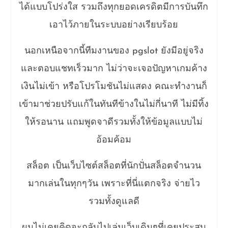
ได้แบบโปร่งใส รวมถึงทุกยอดเครดิตมีการบันทึก
เอาไว้ภายในระบบอย่างเรียบร้อย
นอกเหนือจากนี้ทีมงานของ pgslot ยังมีอยู่จริง
และตอบแชทเร็วมาก ไม่ว่าจะเจอปัญหาเกมค้าง
เงินไม่เข้า หรือโปรโมชันไม่แสดง คณะทำงานก็
เข้ามาช่วยปรับแก้ในทันทีข้างในไม่กี่นาที ไม่มีทิ้ง
ให้รอนาน แถมพูดจาดีรวมทั้งให้ข้อมูลแบบไม่
อ้อมค้อม
สล็อต เป็นเว็บไซต์สล็อตที่นักปั่นสล็อตจำนวน
มากเล่นในทุกๆวัน เพราะที่นี่แตกจริง จ่ายไว
รวมทั้งดูแลดี
ผมไม่เคยคิดจะกลับไปเล่นเว็บเดิมๆที่เคยประสบ