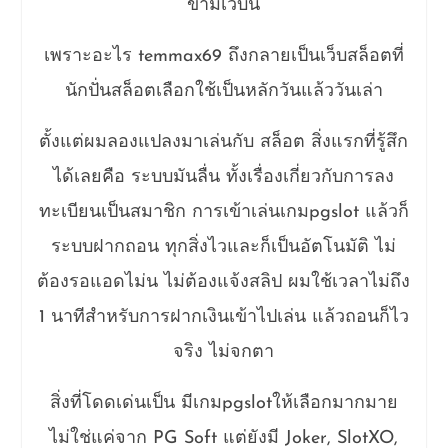
ข้ามเว็บนี้
เพราะอะไร temmax69 ถึงกลายเป็นเว็บสล็อตที่
นักปั่นสล็อตเลือกใช้เป็นหลักวันแล้ววันเล่า
ตั้งแต่ผมลองแปลงมาเล่นกับ สล็อต สิ่งแรกที่รู้สึก
ได้เลยคือ ระบบมันลื่น ทั้งเรื่องเกี่ยวกับการลง
ทะเบียนเป็นสมาชิก การเข้าเล่นเกมpgslot แล้วก็
ระบบฝากถอน ทุกสิ่งไวและก็เป็นอัตโนมัติ ไม่
ต้องรอแอดไม่น ไม่ต้องแจ้งสลิป ผมใช้เวลาไม่ถึง
1 นาทีสำหรับการฝากเงินเข้าไปเล่น แล้วถอนก็ไว
จริง ไม่จกตา
สิ่งที่โดดเด่นเป็น มีเกมpgslotให้เลือกมากมาย
ไม่ใช่แค่จาก PG Soft แต่ยังมี Joker, SlotXO,