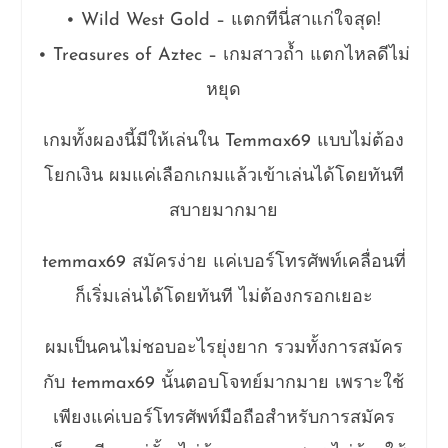
• Wild West Gold – แตกทีนี่สาแก่ใจสุด!
• Treasures of Aztec – เกมสาวถ้ำ แตกไหลดีไม่
หยุด
เกมทั้งผองนี้มีให้เล่นใน Temmax69 แบบไม่ต้อง
โยกเงิน ผมแค่เลือกเกมแล้วเข้าเล่นได้โดยทันที
สบายมากมาย
temmax69 สมัครง่าย แค่เบอร์โทรศัพท์เคลื่อนที่
ก็เริ่มเล่นได้โดยทันที ไม่ต้องกรอกเยอะ
ผมเป็นคนไม่ชอบอะไรยุ่งยาก รวมทั้งการสมัคร
กับ temmax69 นั้นตอบโจทย์มากมาย เพราะใช้
เพียงแค่เบอร์โทรศัพท์มือถือสำหรับการสมัคร