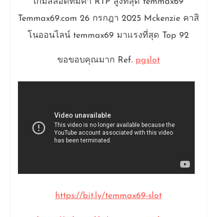
เกมสล็อตที่มีค่า RTP สูงที่สุด temmax69
Temmax69.com 26 กรกฎา 2025 Mckenzie คาสิ
โนออนไลน์ temmax69 มาแรงที่สุด Top 92
ขอขอบคุณมาก Ref.
pgslot
https://bit.ly/temmax69-slot