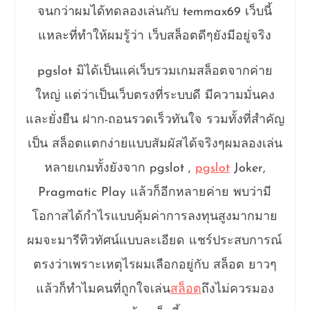
จนกว่าผมได้ทดลองเล่นกับ temmax69 เว็บนี้
แหละที่ทำให้ผมรู้ว่า เว็บสล็อตดีๆยังมีอยู่จริง
pgslot มิได้เป็นแค่เว็บรวมเกมสล็อตจากค่าย
ใหญ่ แต่ว่าเป็นเว็บตรงที่ระบบดี มีความมั่นคง
และยั่งยืน ฝาก-ถอนรวดเร็วทันใจ รวมทั้งที่สำคัญ
เป็น สล็อตแตกง่ายแบบสัมผัสได้จริงๆผมลองเล่น
หลายเกมทั้งยังจาก pgslot ,
pgslot
Joker,
Pragmatic Play แล้วก็อีกหลายค่าย พบว่ามี
โอกาสได้กำไรแบบคุ้มค่าการลงทุนสูงมากมาย
ผมจะมารีทิวทัศน์แบบละเอียด แชร์ประสบการณ์
ตรงว่าเพราะเหตุไรผมเลือกอยู่กับ สล็อต ยาวๆ
แล้วก็ทำไมคนที่ถูกใจเล่น
สล็อต
ถึงไม่ควรมอง