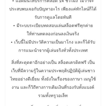
• แอดมินให้บริการตลอด 24 ชั่วโมง ไม่ว่าจะ
ประสบพบเจอกับปัญหาอะไร เพียงแค่ทักไลน์ก็ได้
รับการดูแลโดยทันที
• มีระบบระเบียบทดสอบเล่นสล็อตฟรีทุกค่าย
ให้ท่านทดลองก่อนลงเงินจริง
• เว็บนี้ไม่มีประวัติความเป็นมาโกง และก็ได้รับ
การแนะนำจากผู้เล่นจริงทั่วทั้งประเทศ
สิ่งที่สะดุดตาอีกอย่างเป็น สล็อตเครดิตฟรี เป็น
เว็บที่มีความรู้ในความประพฤติปฏิบัติผู้เล่นชาว
ไทยอย่างดีเยี่ยม ทั้งยังในเรื่องของภาษา เมนูใช้
งาน และก็วิถีทางการเติมเงินที่รองรับทั้งแบงค์
รวมทั้งทรูวอเล็ท