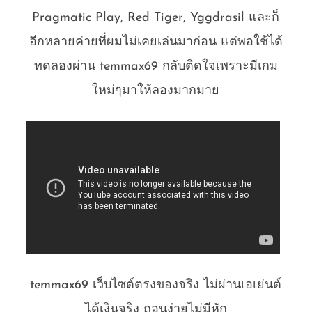
Pragmatic Play, Red Tiger, Yggdrasil และก็
อีกหลายค่ายที่ผมไม่เคยเล่นมาก่อน แต่พอใช้ได้
ทดลองผ่าน temmax69 กลับติดใจเพราะมีเกม
ใหม่ๆมาให้ลองมากมาย
temmax69 เว็บไซต์ตรงของจริง ไม่ผ่านเอเย่นต์
ได้เงินจริง ถอนง่ายไม่มีหัก