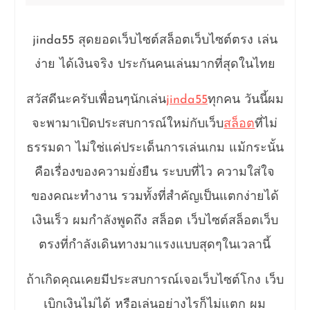
jinda55 สุดยอดเว็บไซต์สล็อตเว็บไซต์ตรง เล่น
ง่าย ได้เงินจริง ประกันคนเล่นมากที่สุดในไทย
สวัสดีนะครับเพื่อนๆนักเล่น
jinda55
ทุกคน วันนี้ผม
จะพามาเปิดประสบการณ์ใหม่กับเว็บ
สล็อต
ที่ไม่
ธรรมดา ไม่ใช่แค่ประเด็นการเล่นเกม แม้กระนั้น
คือเรื่องของความยั่งยืน ระบบที่ไว ความใส่ใจ
ของคณะทำงาน รวมทั้งที่สำคัญเป็นแตกง่ายได้
เงินเร็ว ผมกำลังพูดถึง สล็อต เว็บไซต์สล็อตเว็บ
ตรงที่กำลังเดินทางมาแรงแบบสุดๆในเวลานี้
ถ้าเกิดคุณเคยมีประสบการณ์เจอเว็บไซต์โกง เว็บ
เบิกเงินไม่ได้ หรือเล่นอย่างไรก็ไม่แตก ผม