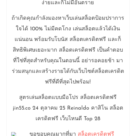
ง่ายและก็ไม่มีอันตราย
ถ้าเกิดคุณกำลังมองหาเว็บเล่นสล็อตป้อมปราการ
ใจได้ 100% ไม่มีคดโกง เล่นสล็อตแล้วได้เงิน
แน่นอน พร้อมรับโบนัส สล็อตเครดิตฟรี และก็
สิทธิพิเศษเยอะมาก สล็อตเครดิตฟรี เป็นคำตอบ
ที่ใช่ที่สุดสำหรับคุณในตอนนี้ อย่ารอคอยช้า มา
ร่วมสนุกและสร้างรายได้กับเว็บไซต์สล็อตเครดิต
ฟรีที่ดีที่สุดไปพร้อม!
สูตรเล่นสล็อตแบบมือโปร สล็อตเครดิตฟรี
jin55.co 24 ตุลาคม 25 Reinaldo คาสิโน สล็อต
เครดิตฟรี เว็บไหนดี Top 28
ขอขอบคุณมากที่มา
สล็อตเครดิตฟรี