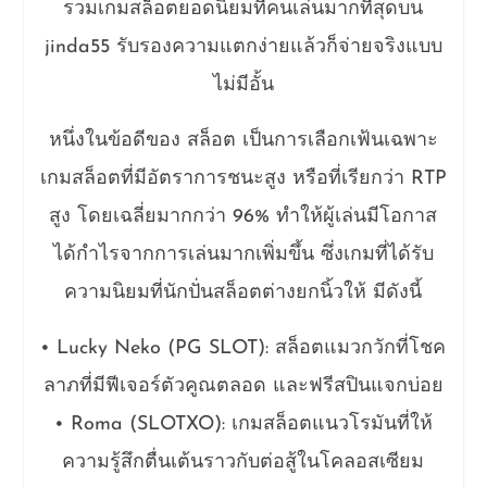
รวมเกมสล็อตยอดนิยมที่คนเล่นมากที่สุดบน
jinda55 รับรองความแตกง่ายแล้วก็จ่ายจริงแบบ
ไม่มีอั้น
หนึ่งในข้อดีของ สล็อต เป็นการเลือกเฟ้นเฉพาะ
เกมสล็อตที่มีอัตราการชนะสูง หรือที่เรียกว่า RTP
สูง โดยเฉลี่ยมากกว่า 96% ทำให้ผู้เล่นมีโอกาส
ได้กำไรจากการเล่นมากเพิ่มขึ้น ซึ่งเกมที่ได้รับ
ความนิยมที่นักปั่นสล็อตต่างยกนิ้วให้ มีดังนี้
• Lucky Neko (PG SLOT): สล็อตแมวกวักที่โชค
ลาภที่มีฟีเจอร์ตัวคูณตลอด และฟรีสปินแจกบ่อย
• Roma (SLOTXO): เกมสล็อตแนวโรมันที่ให้
ความรู้สึกตื่นเต้นราวกับต่อสู้ในโคลอสเซียม