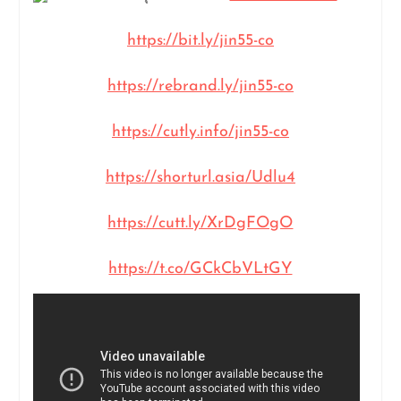
https://bit.ly/jin55-co
https://rebrand.ly/jin55-co
https://cutly.info/jin55-co
https://shorturl.asia/Udlu4
https://cutt.ly/XrDgFOgO
https://t.co/GCkCbVLtGY