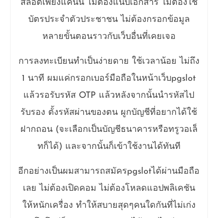
สล็อตเพียงแค่นั้น ไม่ต้องแนบเอกสาร ไม่ต้องใช้
บัตรประจำตัวประชาชน ไม่ต้องกรอกข้อมูล
หลายขั้นตอนราวกับเว็บอื่นที่เคยเจอ
การลงทะเบียนทำเป็นง่ายดาย ใช้เวลาน้อย ไม่ถึง
1 นาที ผมแค่กรอกเบอร์มือถือในหน้าเว็บpgslot
แล้วรอรับรหัส OTP แล้วหลังจากนั้นนำรหัสไป
รับรอง ตั้งรหัสผ่านของตน ผูกบัญชีที่อยากได้ใช้
ฝากถอน (จะเลือกเป็นบัญชีธนาคารหรือทรูวอเล็
ทก็ได้) และจากนั้นก็เข้าใช้งานได้ทันที
อีกอย่างเป็นผมสามารถสมัครpgslotได้ผ่านมือถือ
เลย ไม่ต้องเปิดคอม ไม่ต้องโหลดแอปพลิเคชัน
ให้หนักเครื่อง ทำให้สบายสุดๆคนใดกันที่ไม่เก่ง