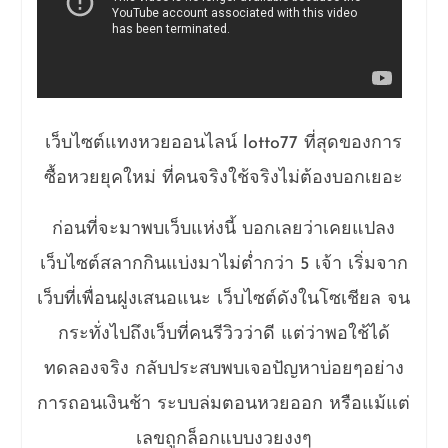
เว็บไซต์แทงหวยออนไลน์ lotto77 ที่สุดของการ
ซื้อหวยยุคใหม่ ที่คนจริงใช้จริงไม่ต้องบอกเยอะ
ก่อนที่จะมาพบเว็บแห่งนี้ บอกเลยว่าเคยแปลง
เว็บไซต์สลากกินแบ่งมาไม่ต่ำกว่า 5 เจ้า เริ่มจาก
เว็บที่เพื่อนฝูงเสนอแนะ เว็บไซต์ดังในโซเชียล จน
กระทั่งไปถึงเว็บที่คนรีวิวว่าดี แต่ว่าพอใช้ได้
ทดลองจริง กลับประสบพบเจอปัญหาบ่อยๆอย่าง
การถอนเงินช้า ระบบล่มตอนหวยออก หรือแม้แต่
เลขถูกล็อกแบบงวยงงๆ