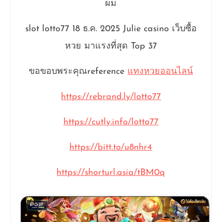
ผม
slot lotto77 18 ธ.ค. 2025 Julie casino เว็บซื้อ
หวย มาแรงที่สุด Top 37
ขอขอบพระคุณreference
แทงหวยออนไลน์
https://rebrand.ly/lotto77
https://cutly.info/lotto77
https://bitt.to/u8nhr4
https://shorturl.asia/tBM0q