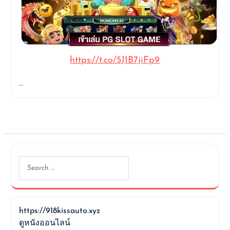
https://t.co/5J1B7jiFp9
…
Search
for:
https://918kissauto.xyz
ดูหนังออนไลน์