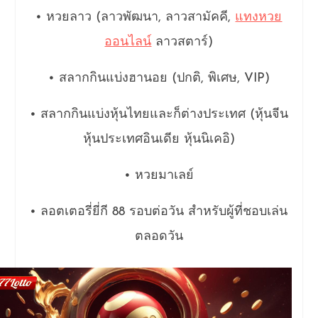
• หวยลาว (ลาวพัฒนา, ลาวสามัคคี,
แทงหวย
ออนไลน์
ลาวสตาร์)
• สลากกินแบ่งฮานอย (ปกติ, พิเศษ, VIP)
• สลากกินแบ่งหุ้นไทยและก็ต่างประเทศ (หุ้นจีน
หุ้นประเทศอินเดีย หุ้นนิเคอิ)
• หวยมาเลย์
• ลอตเตอรี่ยี่กี 88 รอบต่อวัน สำหรับผู้ที่ชอบเล่น
ตลอดวัน