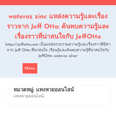
Skip
to
content
wateroz zinc แหล่งความรู้และเรื่อง
ราวจาก Jeff Otto: ค้นพบความรู้และ
เรื่องราวที่น่าสนใจกับ JeffOtto
https://jeffotto.com เป็นแหล่งรวบรวมความรู้และเรื่องราวที่มีค่า
จาก Jeff Otto ที่น่าสนใจ เรียนรู้และค้นพบความรู้ที่น่าสนใจกับ
JeffOtto wateroz silver
Menu
หมวดหมู่:
แทงหวยออนไลน์
แทงหวยออนไลน์