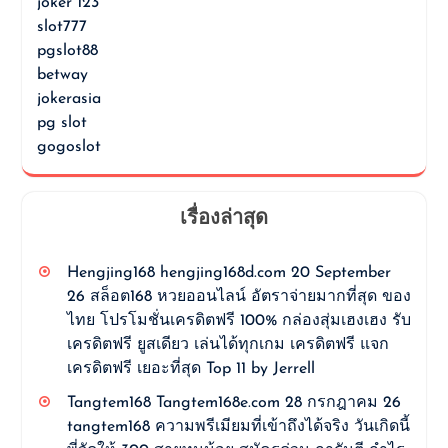
joker 123
slot777
pgslot88
betway
jokerasia
pg slot
gogoslot
เรื่องล่าสุด
Hengjing168 hengjing168d.com 20 September
26 สล็อต168 หวยออนไลน์ อัตราจ่ายมากที่สุด ของ
ไทย โปรโมชั่นเครดิตฟรี 100% กล่องสุ่มเฮงเฮง รับ
เครดิตฟรี ยูสเดียว เล่นได้ทุกเกม เครดิตฟรี แจก
เครดิตฟรี เยอะที่สุด Top 11 by Jerrell
Tangtem168 Tangtem168e.com 28 กรกฎาคม 26
tangtem168 ความพรีเมียมที่เข้าถึงได้จริง วันเกิดนี้