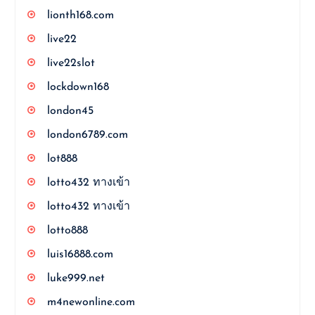
lionth168.com
live22
live22slot
lockdown168
london45
london6789.com
lot888
lotto432 ทางเข้า
lotto432 ทางเข้า
lotto888
luis16888.com
luke999.net
m4newonline.com