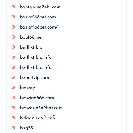
bar4game24hr.com
baslot168bet.com
baslot168bet.com/
bbp168.me
betflixtikto
betflixtikto.info
betflixtikto.info
betm4vip.com
betway
betwin6666.com
betworld369hot.com
bkkwin เครดิตฟรี
bng55