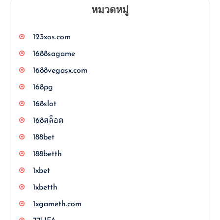
หมวดหมู่
123xos.com
1688sagame
1688vegasx.com
168pg
168slot
168สล็อต
188bet
188betth
1xbet
1xbetth
1xgameth.com