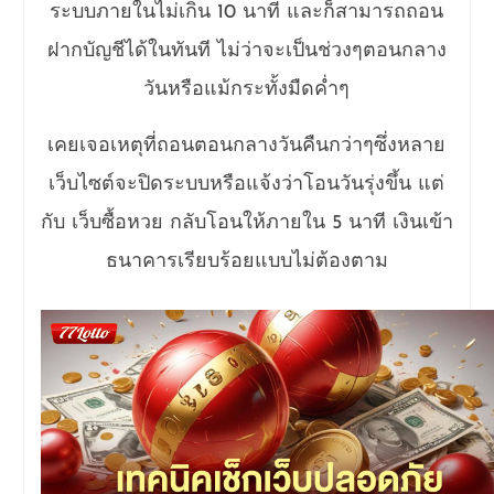
ระบบภายในไม่เกิน 10 นาที และก็สามารถถอน
ฝากบัญชีได้ในทันที ไม่ว่าจะเป็นช่วงๆตอนกลาง
วันหรือแม้กระทั้งมืดค่ำๆ
เคยเจอเหตุที่ถอนตอนกลางวันคืนกว่าๆซึ่งหลาย
เว็บไซต์จะปิดระบบหรือแจ้งว่าโอนวันรุ่งขึ้น แต่
กับ เว็บซื้อหวย กลับโอนให้ภายใน 5 นาที เงินเข้า
ธนาคารเรียบร้อยแบบไม่ต้องตาม