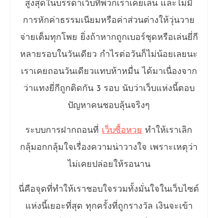
สูงสุดในบรรดาเว็บที่พวกเราเคยเล่น และไม่มี
การหักค่าธรรมเนียมหรือค่าส่วนต่างให้วุ่นวาย
จ่ายเต็มทุกโพย ยิ่งถ้าหากถูกเบอร์ชุดหรือเล่นยี่กี
หลายรอบในวันเดียว กำไรต่อวันก็ไม่น้อยเลยนะ
เราเคยถอนวันเดียวแทบห้าหมื่น ได้มาเนื่องจาก
ว่าแทงยี่กีถูกติดกัน 3 รอบ นับว่าเว็บแห่งนี้ตอบ
ปัญหาคนชอบลุ้นจริงๆ
ระบบการฝากถอนที่
เว็บซื้อหวย
ทำให้เราเลิก
กลุ้มอกกลุ้มใจเรื่องความน่าวางใจ เพราะเหตุว่า
ไม่เคยปล่อยให้รอนาน
นี่คือจุดที่ทำให้เราชอบใจรวมทั้งมั่นใจในเว็บไซต์
แห่งนี้เยอะที่สุด ทุกครั้งที่ถูกรางวัล เงินจะเข้า