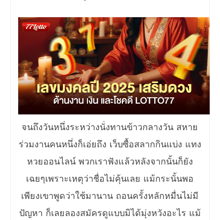
จนถึงวันหนึ่งระหว่างนั่งทานข้าวกลางวัน สหาย
ร่วมงานคนหนึ่งก็เอ่ยถึง เว็บซื้อสลากกินแบ่ง แทง
หวยออนไลน์ พวกเราฟังแล้วหลังจากนั้นก็ยัง
เฉยๆเพราะเหตุว่าชื่อไม่คุ้นเลย แม้กระนั้นพอ
เพียงเขาพูดว่าใช้มานาน ถอนครั้งหลักหมื่นไม่มี
ปัญหา ก็เลยลองสมัครดูแบบมิได้มุ่งหวังอะไร แม้