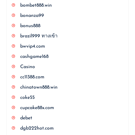
bombet888.win
bonanza99
bonus888
brazil999 ทางเข้า
bwvip4.com
cashgame168
Casino
cc11388.com
chinatown888.win
coke55
cupcake88x.com
debet
dgb222hot.com