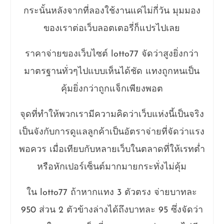
กระนั้นหลังจากที่ลองใช้งานแค่ไม่กี่วัน มุมมอง
ของเราต่อเว็บลอตเตอรี่ก็แปรไปเลย
ราคาจ่ายของเว็บไซต์ lotto77 จัดว่าสูงยิ่งกว่า
มาตรฐานทั่วๆไปแบบเห็นได้ชัด แทงถูกหนเป็น
คุ้มยิ่งกว่าถูกแจ็กเพียงพอต
จุดที่ทำให้พวกเรามีความคิดว่าเว็บแห่งนี้เป็นจริง
เป็นจังกับการดูแลลูกค้าเป็นอัตราจ่ายที่จัดว่าแรง
พอควร เมื่อเทียบกับหลายเว็บในตลาดที่ให้เรทต่ำ
หรือหักเปอร์เซ็นต์มากมายกระทั่งไม่คุ้ม
ใน lotto77 ถ้าหากแทง 3 ตัวตรง จ่ายบาทละ
950 ส่วน 2 ตัวข้างล่างได้ถึงบาทละ 95 ซึ่งจัดว่า