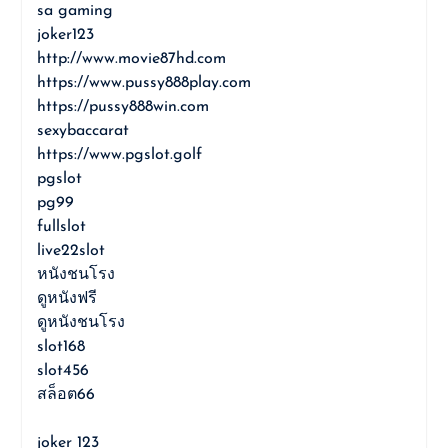
sa gaming
joker123
http://www.movie87hd.com
https://www.pussy888play.com
https://pussy888win.com
sexybaccarat
https://www.pgslot.golf
pgslot
pg99
fullslot
live22slot
หนังชนโรง
ดูหนังฟรี
ดูหนังชนโรง
slot168
slot456
สล็อต66
joker 123