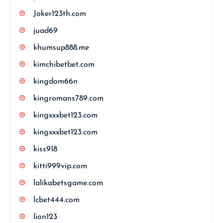
Joker123th.com
juad69
khumsup888.me
kimchibetbet.com
kingdom66n
kingromans789.com
kingxxxbet123.com
kingxxxbet123.com
kiss918
kitti999vip.com
lalikabetsgame.com
lcbet444.com
lion123