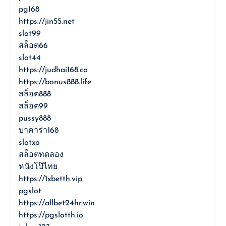
pg168
https://jin55.net
slot99
สล็อต66
slot44
https://judhai168.co
https://bonus888.life
สล็อต888
สล็อต99
pussy888
บาคาร่า168
slotxo
สล็อตทดลอง
หนังโป๊ไทย
https://1xbetth.vip
pgslot
https://allbet24hr.win
https://pgslotth.io