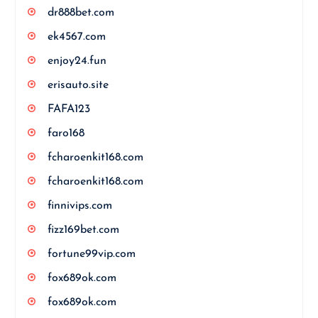
dr888bet.com
ek4567.com
enjoy24.fun
erisauto.site
FAFA123
faro168
fcharoenkit168.com
fcharoenkit168.com
finnivips.com
fizz169bet.com
fortune99vip.com
fox689ok.com
fox689ok.com