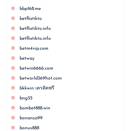
bbp168.me
betflixtikto
betflixtikto.info
betflixtikto.info
betm4vip.com
betway
betwin6666.com
betworld369hot.com
bkkwin เครดิตฟรี
bng55
bombet888.win
bonanza99
bonus888