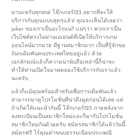
มานะครับทุกคน! โจ๊กเกอร์123 อยากที่จะให้
บริการกับคุณแบบสุดๆแล้ว! คุณจะเห็นได้เลยว่า
joker ของเราเป็นอะไรแน่? แน่ๆว่า พวกเราเป็น
เว็บไซต์ตรงไม่ผ่านเอเย่นต์ที่เปิดให้บริการเกม
ออนไลน์มากมาย มีฐานสมาชิกมาก เป็นที่รู้จักขอ
งันกเดิมพันคนประเทศไทยอยู่แล้ว ด้วย
เอกลักษณ์แล้วก็ความน่านับถือเหล่านี้ก็น่าจะ
ทำให้ท่านเปิดใจมาทดลองใช้บริการกับเราแล้ว
นะครับ
แล้วก็แม้คุณพร้อมสำหรับเพื่อการเดิมพันแล้ว
สามารถมาดูโปรโมชั่นที่น่าดึงดูดก่อนได้เลย แต่
ถ้าเกิดให้แนะนำกันนี้ โจ๊กเกอร์123 ภายหลังจาก
ลงทะเบียนเป็นสมาชิกใหม่และก็มารับโปรโมชั่น
สมาชิกใหม่กันด้วยครับ สมัครสมาชิกได้แล้ววันนี้
สมัครฟรี ไร้คุณค่าขนบธรรมเนียมประเพณี