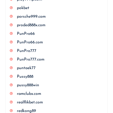
pokbet
porsche999.com
proded888x.com
PunPro66
PunPro66.com
PunPro777
PunPro777.com
puntaek77
Pussy888
pussy888win
ramclubx.com
realflikbet.com
redkong89