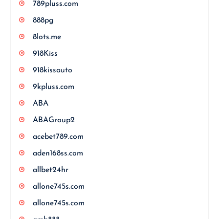
789pluss.com
888pg
8lots.me
918Kiss
918kissauto
9kpluss.com
ABA
ABAGroup2
acebet789.com
aden168ss.com
allbet24hr
allone745s.com
allone745s.com