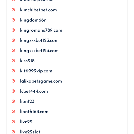
kimchibetbet.com
kingdom66n
kingromans789.com
kingxxxbet123.com
kingxxxbet123.com
kiss918
kitti999vip.com
lalikabetsgame.com
lcbet444.com
lion123
lionth168.com
live22
live22slot