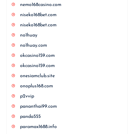
nemo168casino.com
niseko168bet.com
niseko168bet.com
no1huay
no1huay.com
okcasino159.com
okcasino159.com
onesiamclub.site
onoplus168.com
p2vvip
pananthai99.com
panda555
paramax1688.info