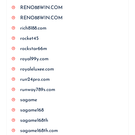
RENO88WIN.COM
RENO88WIN.COM
rich8188.com
rocket45
rockstar66m
royal99y.com
royaleluxee.com
run24pro.com
runway789s.com
sagame
sagame168
sagame168th
sagame168th.com