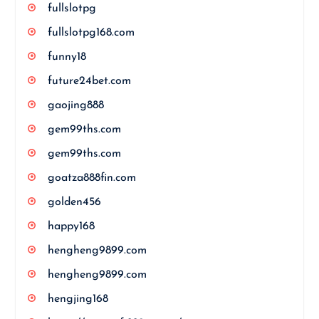
fullslotpg
fullslotpg168.com
funny18
future24bet.com
gaojing888
gem99ths.com
gem99ths.com
goatza888fin.com
golden456
happy168
hengheng9899.com
hengheng9899.com
hengjing168