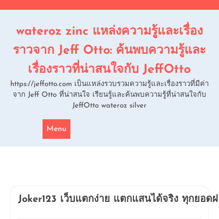
Skip
to
content
wateroz zinc แหล่งความรู้และเรื่อง
ราวจาก Jeff Otto: ค้นพบความรู้และ
เรื่องราวที่น่าสนใจกับ JeffOtto
https://jeffotto.com เป็นแหล่งรวบรวมความรู้และเรื่องราวที่มีค่า
จาก Jeff Otto ที่น่าสนใจ เรียนรู้และค้นพบความรู้ที่น่าสนใจกับ
JeffOtto wateroz silver
Menu
Joker123 เว็บแตกง่าย แตกแสนได้จริง ทุกยอดฝาก