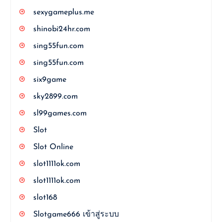
sexygameplus.me
shinobi24hr.com
sing55fun.com
sing55fun.com
six9game
sky2899.com
sl99games.com
Slot
Slot Online
slot1111ok.com
slot1111ok.com
slot168
Slotgame666 เข้าสู่ระบบ