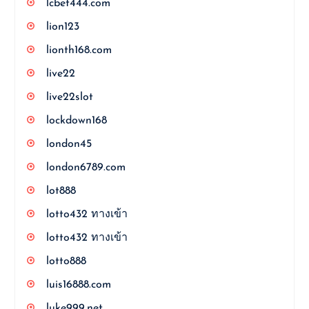
lcbet444.com
lion123
lionth168.com
live22
live22slot
lockdown168
london45
london6789.com
lot888
lotto432 ทางเข้า
lotto432 ทางเข้า
lotto888
luis16888.com
luke999.net