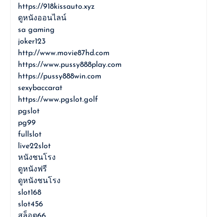
https://918kissauto.xyz
ดูหนังออนไลน์
sa gaming
joker123
http://www.movie87hd.com
https://www.pussy888play.com
https://pussy888win.com
sexybaccarat
https://www.pgslot.golf
pgslot
pg99
fullslot
live22slot
หนังชนโรง
ดูหนังฟรี
ดูหนังชนโรง
slot168
slot456
สล็อต66