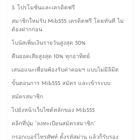
3. โปรโมชั่นและเครดิตฟรี
สมาชิกใหม่รับ Mib555 เครดิตฟรี โดยทันที ไม่
ต้องฝากก่อน
โบนัสเพิ่มเงินรายวันสูงสุด 50%
คืนยอดเสียสูงสุด 10% ทุกอาทิตย์
เสนอแนะเพื่อนพ้องรับค่าคอมฯ แบบไม่มีลิมิต
ขั้นตอนการ Mib555 สมัคร และเข้าระบบ
สมัครสมาชิก
ไปยังหน้าเว็บไซต์หลักของ Mib555
คลิกที่ปุ่ม “ลงทะเบียนสมัครสมาชิก”
กรอกเบอร์โทรศัพท์ ตั้งรหัสผ่าน แล้วก็รับรอง