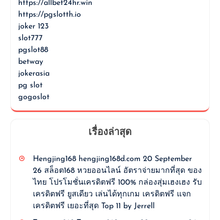
https://allbet24hr.win
https://pgslotth.io
joker 123
slot777
pgslot88
betway
jokerasia
pg slot
gogoslot
เรื่องล่าสุด
Hengjing168 hengjing168d.com 20 September
26 สล็อต168 หวยออนไลน์ อัตราจ่ายมากที่สุด ของ
ไทย โปรโมชั่นเครดิตฟรี 100% กล่องสุ่มเฮงเฮง รับ
เครดิตฟรี ยูสเดียว เล่นได้ทุกเกม เครดิตฟรี แจก
เครดิตฟรี เยอะที่สุด Top 11 by Jerrell