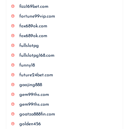
fizz169bet.com
fortune99vip.com
fox689ok.com
fox689ok.com
fullslotpg
fullslotpg168.com
funny18
future24bet.com
gaojing888
gem99ths.com
gem99ths.com
goatza888fin.com
golden456