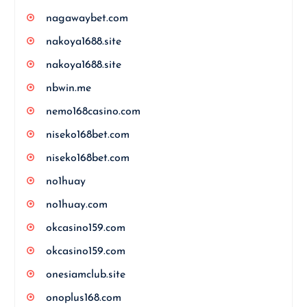
nagawaybet.com
nakoya1688.site
nakoya1688.site
nbwin.me
nemo168casino.com
niseko168bet.com
niseko168bet.com
no1huay
no1huay.com
okcasino159.com
okcasino159.com
onesiamclub.site
onoplus168.com