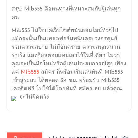
สรุป: Mib555 คือหนทางที่เหมาะสมกับผู้เล่นทุก
คน
Mib555 ไม่ใช่แค่เว็บไซต์พนันออนไลน์ทั่วๆไป
แม้กระนั้นเป็นแพลตฟอร์มพนันครบวงจรศูนย์
รวมความสบาย ไม่มีอันตราย ความสนุกสนาน
ร่าเริง และก็ผลตอบแทนเอาไว้ในที่เดียว ไม่ว่า
คุณจะเป็นมือใหม่หรือผู้เล่นประสบการณ์สูง เพียง
แค่
Mib555
สมัคร ก็พร้อมเริ่มเล่นทันที Mib555
เข้าสู่ระบบ ได้ตลอด 24 ชม. พร้อมรับ Mib555
เครดิตฟรี ไปใช้ได้โดยทันที สมัครเลย แล้วคุณ
จะไม่ผิดหวัง
แนะแนว
Previous
เรื่อง