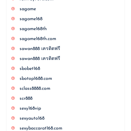
sagame
sagame168
sagame168th
sagame168th.com
sawan888 เครดิตฟรี
sawan888 เครดิตฟรี
sbobet168
sbotop1688.com
sclass8888.com
scr888
sexy168vip
sexyauto168
sexybaccarat168.com