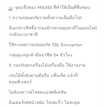
จุดแข็งของ Mib555 ที่ทำให้เป็นที่ชื่นชอบ
1. ความปลอดภัยรวมทั้งความเป็นมือโปร
มีเอกสารสิทธิ์จากองค์กรควบคุมคาสิโนออนไลน์
ระดับนานาชาติ
ใช้ระบบความปลอดภัย SSL Encryption
กลุ่มดูแลลูกค้ามืออาชีพ 24 ชั่วโมง
2. รองรับทุกเครื่องไม้เครื่องมือ ใช้งานง่าย
เล่นได้ทั้งยังผ่านมือถือ แท็บเล็ต แล้วก็
คอมพิวเตอร์
ไม่ต้องดาวน์โหลดแอปพลิเคชัน
อินเตอร์เฟซนำสมัย โหลดเร็ว ไม่สะดุด