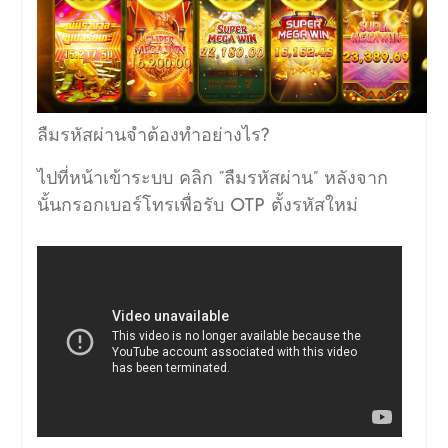
ลืมรหัสผ่านจำต้องทำอย่างไร?
ไปที่หน้าเข้าระบบ คลิก “ลืมรหัสผ่าน” หลังจาก
นั้นกรอกเบอร์โทรเพื่อรับ OTP ตั้งรหัสใหม่