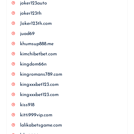
joker123auto
joker123th
Joker123th.com
juad69
khumsup888.me
kimchibetbet.com
kingdom66n
kingromans789.com
kingxxxbet123.com
kingxxxbet123.com
kiss918
kitti999vip.com
lalikabetsgame.com