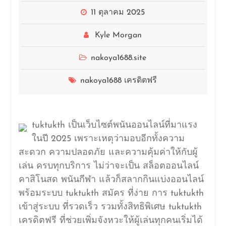
11 ตุลาคม 2025
Kyle Morgan
nakoya1688.site
nakoya1688 เครดิตฟรี
tuktukth เป็นเว็บไซต์พนันออนไลน์ที่มาแรง
ในปี 2025 เพราะเหตุว่ามอบอีกทั้งความ
สะดวก ความปลอดภัย และความคุ้มค่าให้กับผู้
เล่น ครบทุกบริการ ไม่ว่าจะเป็น สล็อตออนไลน์
คาสิโนสด พนันกีฬา แล้วก็สลากกินแบ่งออนไลน์
พร้อมระบบ tuktukth สมัคร ที่ง่าย การ tuktukth
เข้าสู่ระบบ ที่รวดเร็ว รวมทั้งสิทธิพิเศษ tuktukth
เครดิตฟรี ที่ช่วยเพิ่มจังหวะให้ผู้เล่นทุกคนเริ่มได้