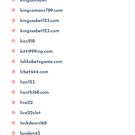
kingdom66n
kingromans789.com
kingxxxbet123.com
kingxxxbet123.com
kiss918
kitti999vip.com
lalikabetsgame.com
lcbet444.com
lion123
lionth168.com
live22
live22slot
lockdown168
london45