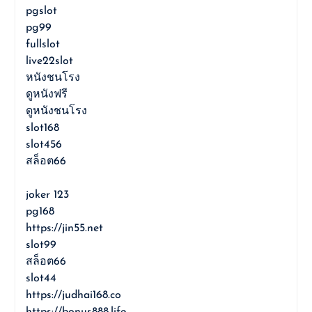
pgslot
pg99
fullslot
live22slot
หนังชนโรง
ดูหนังฟรี
ดูหนังชนโรง
slot168
slot456
สล็อต66
joker 123
pg168
https://jin55.net
slot99
สล็อต66
slot44
https://judhai168.co