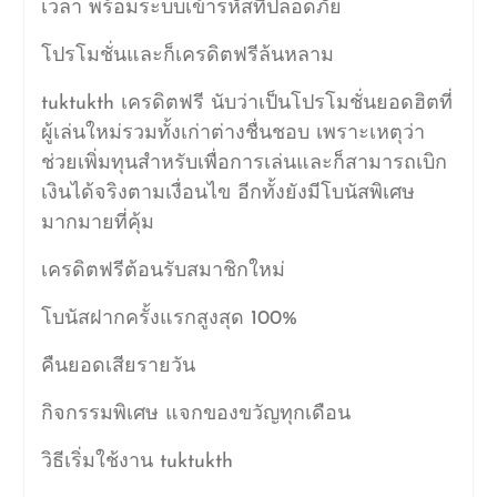
เวลา พร้อมระบบเข้ารหัสที่ปลอดภัย
โปรโมชั่นและก็เครดิตฟรีล้นหลาม
tuktukth เครดิตฟรี นับว่าเป็นโปรโมชั่นยอดฮิตที่
ผู้เล่นใหม่รวมทั้งเก่าต่างชื่นชอบ เพราะเหตุว่า
ช่วยเพิ่มทุนสำหรับเพื่อการเล่นและก็สามารถเบิก
เงินได้จริงตามเงื่อนไข อีกทั้งยังมีโบนัสพิเศษ
มากมายที่คุ้ม
เครดิตฟรีต้อนรับสมาชิกใหม่
โบนัสฝากครั้งแรกสูงสุด 100%
คืนยอดเสียรายวัน
กิจกรรมพิเศษ แจกของขวัญทุกเดือน
วิธีเริ่มใช้งาน tuktukth