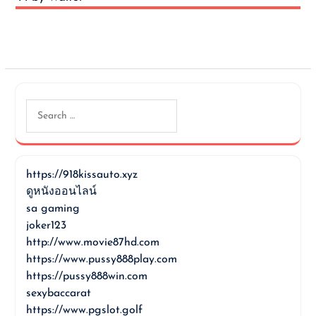
Search
for:
https://918kissauto.xyz
ดูหนังออนไลน์
sa gaming
joker123
http://www.movie87hd.com
https://www.pussy888play.com
https://pussy888win.com
sexybaccarat
https://www.pgslot.golf