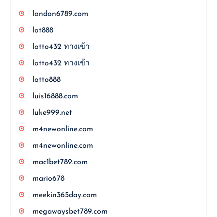
london6789.com
lot888
lotto432 ทางเข้า
lotto432 ทางเข้า
lotto888
luis16888.com
luke999.net
m4newonline.com
m4newonline.com
mac1bet789.com
mario678
meekin365day.com
megawaysbet789.com