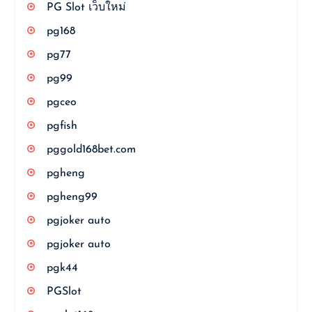
PG Slot เว็บใหม่
pg168
pg77
pg99
pgceo
pgfish
pggold168bet.com
pgheng
pgheng99
pgjoker auto
pgjoker auto
pgk44
PGSlot