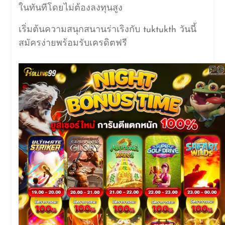
ในทันทีโดยไม่ต้องลงทุนสูง
เริ่มต้นความสนุกสนานร่าเริงกับ tuktukth วันนี้
สมัครง่ายพร้อมรับเครดิตฟรี