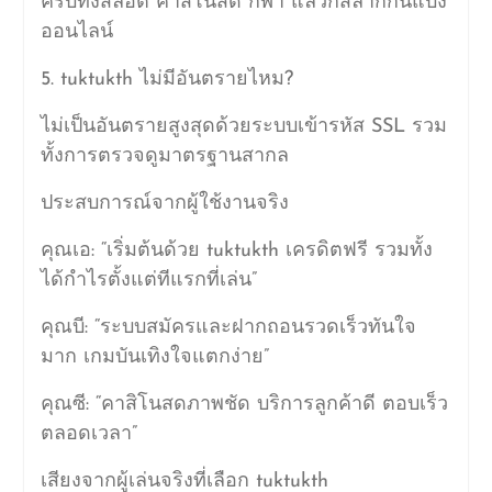
ครบทั้งสล็อต คาสิโนสด กีฬา แล้วก็สลากกินแบ่ง
ออนไลน์
5. tuktukth ไม่มีอันตรายไหม?
ไม่เป็นอันตรายสูงสุดด้วยระบบเข้ารหัส SSL รวม
ทั้งการตรวจดูมาตรฐานสากล
ประสบการณ์จากผู้ใช้งานจริง
คุณเอ: “เริ่มต้นด้วย tuktukth เครดิตฟรี รวมทั้ง
ได้กำไรตั้งแต่ทีแรกที่เล่น”
คุณบี: “ระบบสมัครและฝากถอนรวดเร็วทันใจ
มาก เกมบันเทิงใจแตกง่าย”
คุณซี: “คาสิโนสดภาพชัด บริการลูกค้าดี ตอบเร็ว
ตลอดเวลา”
เสียงจากผู้เล่นจริงที่เลือก tuktukth