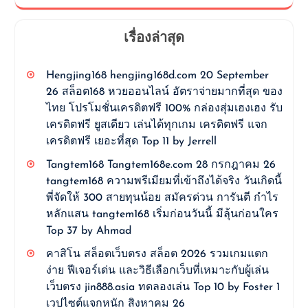
เรื่องล่าสุด
Hengjing168 hengjing168d.com 20 September
26 สล็อต168 หวยออนไลน์ อัตราจ่ายมากที่สุด ของ
ไทย โปรโมชั่นเครดิตฟรี 100% กล่องสุ่มเฮงเฮง รับ
เครดิตฟรี ยูสเดียว เล่นได้ทุกเกม เครดิตฟรี แจก
เครดิตฟรี เยอะที่สุด Top 11 by Jerrell
Tangtem168 Tangtem168e.com 28 กรกฎาคม 26
tangtem168 ความพรีเมียมที่เข้าถึงได้จริง วันเกิดนี้
พี่จัดให้ 300 สายทุนน้อย สมัครด่วน การันตี กำไร
หลักแสน tangtem168 เริ่มก่อนวันนี้ มีลุ้นก่อนใคร
Top 37 by Ahmad
คาสิโน สล็อตเว็บตรง สล็อต 2026 รวมเกมแตก
ง่าย ฟีเจอร์เด่น และวิธีเลือกเว็บที่เหมาะกับผู้เล่น
เว็บตรง jin888.asia ทดลองเล่น Top 10 by Foster 1
เวปไซต์แจกหนัก สิงหาคม 26