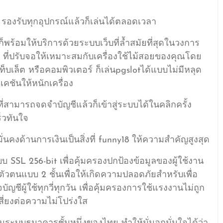
 รองรับทุกอุปกรณ์แล้วก็เล่นได้ตลอดเวลา
็พร้อมให้บริการด้วยระบบเว็บที่ล้ำสมัยที่สุดในวงการ
ที่ปรับจอให้เหมาะสมกับเครื่องใช้ไม้สอยของคุณโดย
 แท็บเล็ต หรือคอมพิวเตอร์ ก็เล่นpgslotได้แบบไม่มีหลุด
เคชันให้หนักเครื่อง
่สามารถจดจำบัญชีแล้วก็เข้าสู่ระบบได้ในคลิกครั้ง
็วทันใจ
คงด้านการเงินเป็นสิ่งที่ funny18 ให้ความสำคัญสูงสุด
 SSL 256-bit เพื่อคุ้มครองปกป้องข้อมูลของผู้ใช้งาน
ตัวตนแบบ 2 ชั้นเพื่อให้เกิดความปลอดภัยสำหรับเพื่อ
ัญชีผู้ใช้ทุกวี่ทุกวัน เพื่อคุ้มครองการใช้แรงงานไม่ถูก
สี่ยงต่อความไม่โปร่งใส