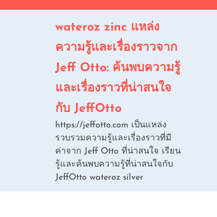
Skip
to
wateroz zinc แหล่ง
content
ความรู้และเรื่องราวจาก
Jeff Otto: ค้นพบความรู้
และเรื่องราวที่น่าสนใจ
กับ JeffOtto
https://jeffotto.com เป็นแหล่ง
รวบรวมความรู้และเรื่องราวที่มี
ค่าจาก Jeff Otto ที่น่าสนใจ เรียน
รู้และค้นพบความรู้ที่น่าสนใจกับ
JeffOtto wateroz silver