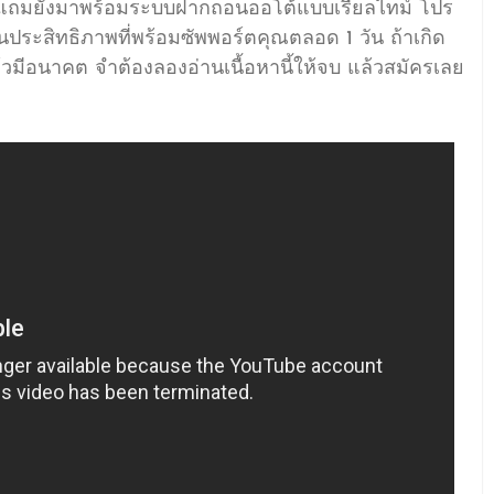
นะ แถมยังมาพร้อมระบบฝากถอนออโต้แบบเรียลไทม์ โปร
านประสิทธิภาพที่พร้อมซัพพอร์ตคุณตลอด 1 วัน ถ้าเกิด
้วมีอนาคต จำต้องลองอ่านเนื้อหานี้ให้จบ แล้วสมัครเลย