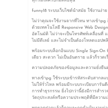
ทุกวันให้ครบก็มีสิทธิ์ลุ้น
funny18 ระบบเว็บไซต์นำสมัย ใช้งานง่าย
ไม่ว่าคุณจะใช้งานจากที่ไหน ทางเข้าpg ก
ด้วยเทคโนโลยี Responsive Web Design 
อัตโนมัติ ไม่ว่าจะเป็นโทรศัพท์เคลื่อนที่
ไม่มีดีเลย์ และไม่จำเป็นต้องโหลดแอปพลิ
พร้อมระบบล็อกอินแบบ Single Sign-On ที
เดียว สะดวก ไม่เป็นอันตราย แล้วก็รวดเร
ความปลอดภัยของข้อมูลและความยั่งยืนมั่น
ทางเข้าpg ใช้ระบบเข้ารหัสระดับสากลแบบ
ไม่ให้รั่วไหล พร้อมมีระบบระเบียบการันตี
การทำธุรกรรม ยิ่งไปกว่านี้ยังมีการสำรวจบ
วัตถุประสงค์หรือความประพฤติที่มีความเ