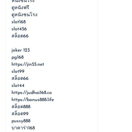
หนังชนโรง
ดูหนังฟรี
ดูหนังชนโรง
slot168
slot456
สล็อต66
joker 123
pg168
https://jin55.net
slot99
สล็อต66
slot44
https://judhai168.co
https://bonus888.life
สล็อต888
สล็อต99
pussy888
บาคาร่า168