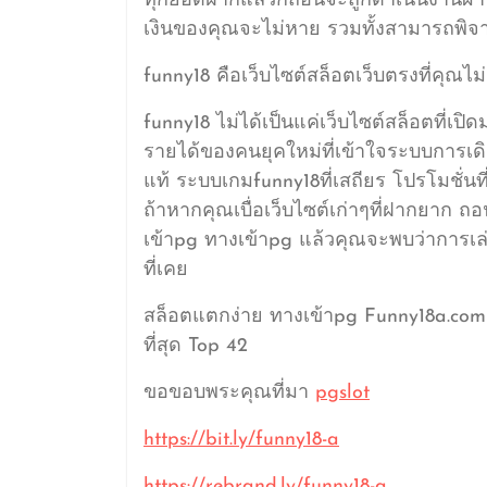
ทุกยอดฝากแล้วก็ถอนจะถูกดำเนินงานผ่าน
เงินของคุณจะไม่หาย รวมทั้งสามารถพิ
funny18 คือเว็บไซต์สล็อตเว็บตรงที่คุณไ
funny18 ไม่ได้เป็นแค่เว็บไซต์สล็อตที่เปิดม
รายได้ของคนยุคใหม่ที่เข้าใจระบบการเดิมพ
แท้ ระบบเกมfunny18ที่เสถียร โปรโมชั่นที
ถ้าหากคุณเบื่อเว็บไซต์เก่าๆที่ฝากยาก
เข้าpg ทางเข้าpg แล้วคุณจะพบว่าการเล่
ที่เคย
สล็อตแตกง่าย ทางเข้าpg Funny18a.com 
ที่สุด Top 42
ขอขอบพระคุณที่มา
pgslot
https://bit.ly/funny18-a
https://rebrand.ly/funny18-a