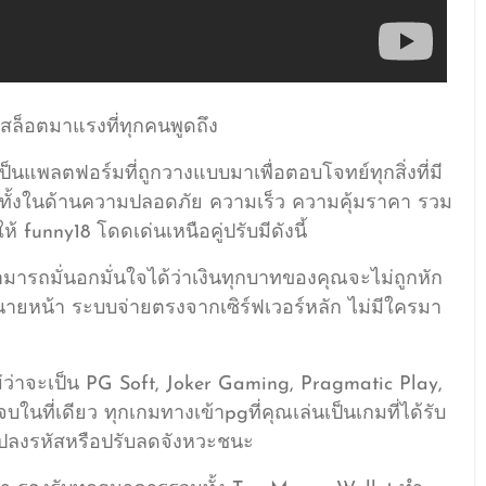
์สล็อตมาแรงที่ทุกคนพูดถึง
เป็นแพลตฟอร์มที่ถูกวางแบบมาเพื่อตอบโจทย์ทุกสิ่งที่มี
ทั้งในด้านความปลอดภัย ความเร็ว ความคุ้มราคา รวม
ให้ funny18 โดดเด่นเหนือคู่ปรับมีดังนี้
ามารถมั่นอกมั่นใจได้ว่าเงินทุกบาทของคุณจะไม่ถูกหัก
นายหน้า ระบบจ่ายตรงจากเซิร์ฟเวอร์หลัก ไม่มีใครมา
ม่ว่าจะเป็น PG Soft, Joker Gaming, Pragmatic Play,
บในที่เดียว ทุกเกมทางเข้าpgที่คุณเล่นเป็นเกมที่ได้รับ
ปลงรหัสหรือปรับลดจังหวะชนะ