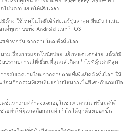
ต่ำ รองรับทุกธนาคารรวมทั้ง TrueMoney Wallet ทำ
อดไม่นตอบแชทให้เสียเวลา
ม่มีค้าง ใช้เทคโนโลยีเซิร์ฟเวอร์รุ่นล่าสุด ยืนยันว่าเล่น
ื่อนที่ทุกระบบทั้ง Android และก็ iOS
ข้าทุกวัน จากค่ายใหญ่ทั่วทั้งโลก
อลือนามเรื่องการแจกโบนัสบ่อย แจ็กพอตแตกง่าย แล้วก็มี
ับประสบการณ์ที่เยี่ยมที่สุดแล้วก็ผลกำไรที่คุ้มค่าที่สุด
การอัปเดตเกมใหม่จากค่ายตามที่เพิ่งเปิดตัวทั้งโลก ให้
พร้อมกิจกรรมพิเศษที่แจกโบนัสมากเป็นพิเศษกับเกมเปิด
ชี้แนะเกมที่กำลังแจกอยู่ในช่วงเวลานั้น พร้อมสถิติ
ยทำให้ผู้เล่นเลือกเกมทำกำไรได้ถูกต้องเยอะขึ้น