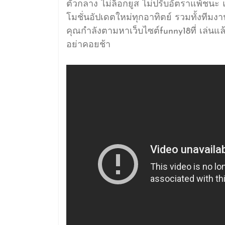
ตัวกลาง ไม่ล็อกยูส ไม่ปรับอัตราแพ้ช
โมชั่นอัปเดตใหม่ทุกอาทิตย์ รวมทั้งทีมง
คุณกำลังตามหาเว็บไซต์funny18ที่ เล่นแล
อย่าคอยช้า