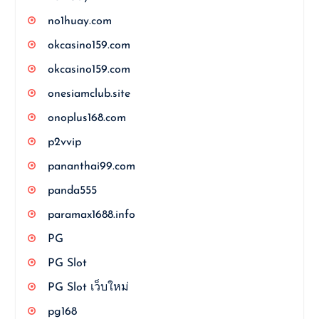
no1huay.com
okcasino159.com
okcasino159.com
onesiamclub.site
onoplus168.com
p2vvip
pananthai99.com
panda555
paramax1688.info
PG
PG Slot
PG Slot เว็บใหม่
pg168