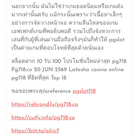
นอกจากนั้น มันไม่ใช่ว่าเกมยอดนิยมหรือเกมดัง
มากเท่านั้นครับ แม้กระนั้นเพราะว่าเนื้อหาเล็กๆ
อย่างการจัดวางหน้าจอ ความลื่นไหลของเกม
เอฟเฟกต์เกมที่พอดิบพอดี รวมไปถึงจังหวะการ
เล่นที่กับผู้ที่เล่นผ่านมือถือจริงๆมันก็ทำให้ pgslot
เป็นค่ายเกมที่ตอบโจทย์ที่สุดด้วยนั่นเอง
สล็อตฝาก 10 รับ 100 โปรโมชั่นใหม่ล่าสุด pg718
Pg718.co 20 JUN 2569 Latasha casino online
pg718 ที่ฮิตที่สุด Top 18
ขอขอบพระคุณreference
pgslot718
https://rebrand.ly/pg718-co
https://cutly.info/pg718-co
https://bitt.to/q1iic7