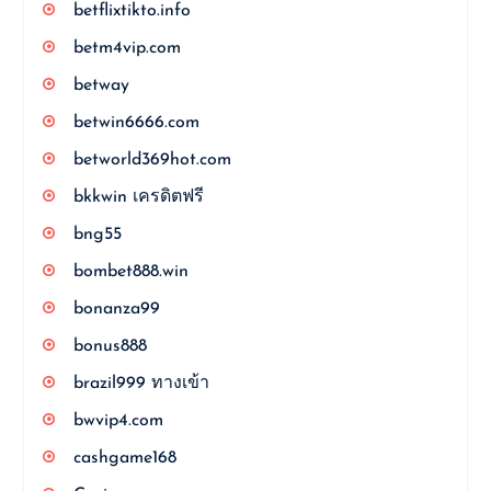
betflixtikto.info
betm4vip.com
betway
betwin6666.com
betworld369hot.com
bkkwin เครดิตฟรี
bng55
bombet888.win
bonanza99
bonus888
brazil999 ทางเข้า
bwvip4.com
cashgame168