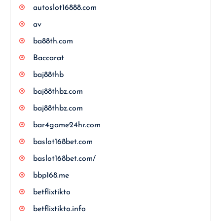
autoslot16888.com
av
ba88th.com
Baccarat
baj88thb
baj88thbz.com
baj88thbz.com
bar4game24hr.com
baslot168bet.com
baslot168bet.com/
bbp168.me
betflixtikto
betflixtikto.info