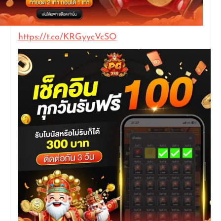
https://t.co/KRGyycVcSO