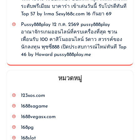
ระดับพรีเมียม บาคาร่า เข้าเล่นวันนี้ รับโปรดีทันที
Top 57 by Irma Sexy168c.com 16 กันยา 69
Pussy888play 12 ก.ค. 2569 pussy888play
อาณาจักรเกมออนไลน์ที่ครบเครื่องที่สุด ชวน
เพื่อนรับ 100 คาสิโนออนไลน์ 5ดาว สวรรค์ของ
นักลงทุน พุซซี่888 เปิดประสบการณ์ใหม่ทันที Top
46 by Howard pussy888play.me
หมวดหมู่
123xos.com
1688sagame
1688vegasx.com
168pg
168slot