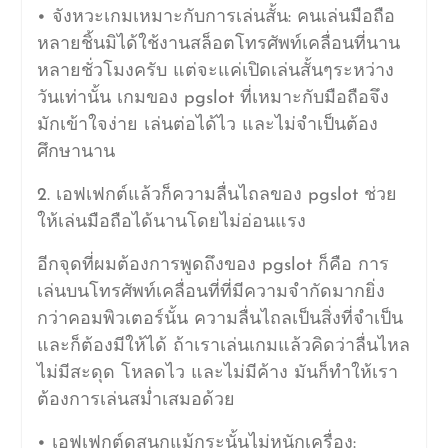
• จังหวะเกมเหมาะกับการเล่นสั้น: คนเล่นมือถือ
หลายชิ้นมิได้ใช้งานสล็อตโทรศัพท์เคลื่อนที่นาน
หลายชั่วโมงครับ แต่จะแค่เปิดเล่นสั้นๆระหว่าง
วันเท่านั้น เกมของ pgslot ที่เหมาะกับมือถือจึง
มักเข้าใจง่าย เล่นต่อได้ไว และไม่จำเป็นต้อง
ศึกษานาน
2. เอฟเฟกต์แล้วก็ความลื่นไถลของ pgslot ช่วย
ให้เล่นมือถือได้นานโดยไม่อ่อนแรง
อีกจุดที่ผมต้องการพูดถึงของ pgslot ก็คือ การ
เล่นบนโทรศัพท์เคลื่อนที่ที่มีความจำกัดมากยิ่ง
กว่าคอมพิวเตอร์นั้น ความลื่นไถลเป็นสิ่งที่จำเป็น
และก็ต้องมีให้ได้ ถ้าเราเล่นเกมแล้วคิดว่าลื่นไหล
ไม่มีสะดุด โหลดไว และไม่มีค้าง มันก็ทำให้เรา
ต้องการเล่นสม่ำเสมอด้วย
• เอฟเฟกต์ดูสนุกแม้กระนั้นไม่หนักเครื่อง: