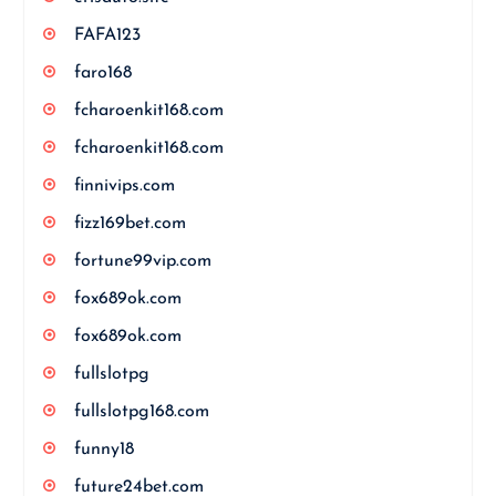
FAFA123
faro168
fcharoenkit168.com
fcharoenkit168.com
finnivips.com
fizz169bet.com
fortune99vip.com
fox689ok.com
fox689ok.com
fullslotpg
fullslotpg168.com
funny18
future24bet.com