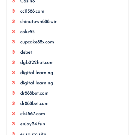
Casino
cc11388.com
chinatown888.win
coke55
cupcake88x.com
debet
dgb222hot.com
digital learning
digital learning
dr888bet.com
dr888bet.com
ek4567.com
enjoy24.fun
erisauto.site