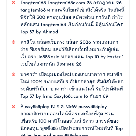
Tangtem168 Tangtem168e.com 28 กรกฎาคม 26
tangtem168 ความพรีเมียมที่เข้าถึงได้จริง วันเกิดนี้
พี่จัดให้ 300 สายทุนน้อย สมัครด่วน การันตี กำไร
หลักแสน tangtem168 เริ่มก่อนวันนี้ มีลุ้นก่อนใคร
Top 37 by Ahmad
คาสิโน สล็อตเว็บตรง สล็อต 2026 รวมเกมแตก
ง่าย ฟีเจอร์เด่น และวิธีเลือกเว็บที่เหมาะกับผู้เล่น
เว็บตรง jin888.asia ทดลองเล่น Top 10 by Foster 1
เวปไซต์แจกหนัก สิงหาคม 26
บาคาร่า เปิดมุมมองใหม่ของเกมบาคาร่า สมาชิก
ใหม่ 100% ระบบเสถียร อัปเดตล่าสุด สัมผัสโต๊ะสด
ระดับพรีเมียม บาคาร่า เข้าเล่นวันนี้ รับโปรดีทันที
Top 57 by Irma Sexy168c.com 16 กันยา 69
Pussy888play 12 ก.ค. 2569 pussy888play
อาณาจักรเกมออนไลน์ที่ครบเครื่องที่สุด ชวน
เพื่อนรับ 100 คาสิโนออนไลน์ 5ดาว สวรรค์ของ
นักลงทุน พุซซี่888 เปิดประสบการณ์ใหม่ทันที Top