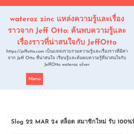
Skip
to
content
wateroz zinc แหล่งความรู้และเรื่อง
ราวจาก Jeff Otto: ค้นพบความรู้และ
เรื่องราวที่น่าสนใจกับ JeffOtto
https://jeffotto.com เป็นแหล่งรวบรวมความรู้และเรื่องราวที่มีค่า
จาก Jeff Otto ที่น่าสนใจ เรียนรู้และค้นพบความรู้ที่น่าสนใจกับ
JeffOtto wateroz silver
Menu
Slog 22 MAR 24 สล็อต สมาชิกใหม่ รับ 100%พีจ