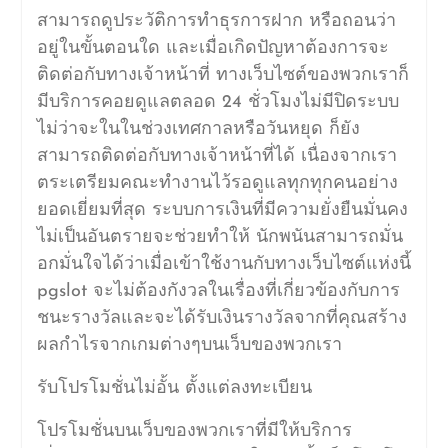
สามารถดูประวัติการทำธุรการฝาก หรือถอนว่า
อยู่ในขั้นตอนใด และเมื่อเกิดปัญหาต้องการจะ
ติดต่อกับทางเจ้าหน้าที่ ทางเว็บไซต์ของพวกเราก็
มีบริการคอยดูแลตลอด 24 ชั่วโมงไม่มีปิดระบบ
ไม่ว่าจะในในช่วงเทศกาลหรือวันหยุด ก็ยัง
สามารถติดต่อกับทางเจ้าหน้าที่ได้ เนื่องจากเรา
ตระเตรียมคณะทำงานไว้รอดูแลทุกทุกคนอย่าง
ยอดเยี่ยมที่สุด ระบบการเงินที่มีความยั่งยืนมั่นคง
ไม่เป็นอันตรายจะช่วยทำให้ นักพนันสามารถมั่น
อกมั่นใจได้ว่าเมื่อเข้าใช้งานกับทางเว็บไซต์แห่งนี้
pgslot จะไม่ต้องกังวลในเรื่องที่เกี่ยวข้องกับการ
ชนะรางวัลและจะได้รับเงินรางวัลจากที่คุณสร้าง
ผลกำไรจากเกมต่างๆบนเว็บของพวกเรา
รับโปรโมชั่นไม่อั้น ตั้งแต่ลงทะเบียน
โปรโมชั่นบนเว็บของพวกเราที่มีให้บริการ