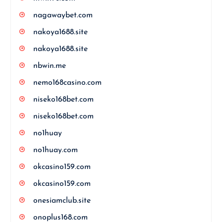
nagawaybet.com
nakoya1688.site
nakoya1688.site
nbwin.me
nemo168casino.com
niseko168bet.com
niseko168bet.com
no1huay
no1huay.com
okcasino159.com
okcasino159.com
onesiamclub.site
onoplus168.com