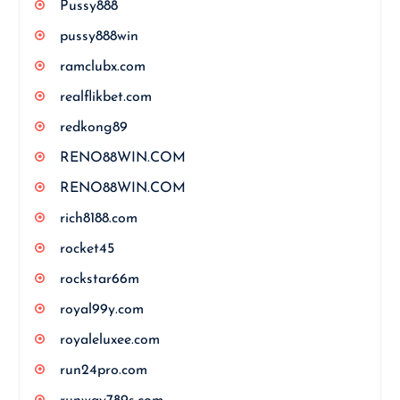
Pussy888
pussy888win
ramclubx.com
realflikbet.com
redkong89
RENO88WIN.COM
RENO88WIN.COM
rich8188.com
rocket45
rockstar66m
royal99y.com
royaleluxee.com
run24pro.com