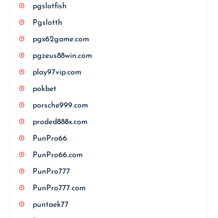
pgslotfish
Pgslotth
pgx62game.com
pgzeus88win.com
play97vip.com
pokbet
porsche999.com
proded888x.com
PunPro66
PunPro66.com
PunPro777
PunPro777.com
puntaek77