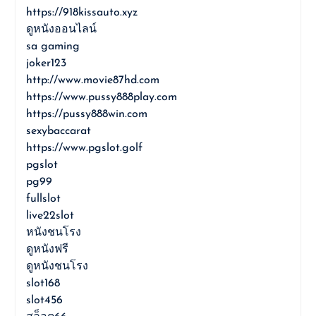
https://918kissauto.xyz
ดูหนังออนไลน์
sa gaming
joker123
http://www.movie87hd.com
https://www.pussy888play.com
https://pussy888win.com
sexybaccarat
https://www.pgslot.golf
pgslot
pg99
fullslot
live22slot
หนังชนโรง
ดูหนังฟรี
ดูหนังชนโรง
slot168
slot456