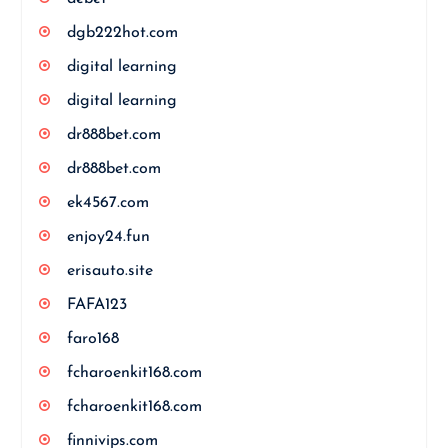
dgb222hot.com
digital learning
digital learning
dr888bet.com
dr888bet.com
ek4567.com
enjoy24.fun
erisauto.site
FAFA123
faro168
fcharoenkit168.com
fcharoenkit168.com
finnivips.com