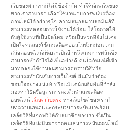
เว็บของพวกเราก็ไม่มีข้อจำกัด ทำให้นักพนันของ
พวกเราสามารถ เลือกใช้งานเกมการพนันสล็อต
ออนไลน์ได้อย่างจุใจ ความสนุกสนานสุดมันส์ที่
สามารถทดสอบการใช้งานได้ก่อน ให้โอกาสให้
กับผู้ใช้งานที่เป็นมือใหม่ หรือเป็นพวกที่ยังไม่เคย
เปิดใจทดลองใช้เกมสล็อตออนไลน์มาก่อน เกม
สล็อตออนไลน์ก็นับว่าเป็นอีกหนึ่งเกมการพนันซึ่ง
สามารถทำกำไรได้เป็นอย่างดี คนใดกันแน่ที่เข้า
มาทดลองใช้งานจนสามารถทราบวิธีหรือ
สามารถทำเงินกับทางเว็บไซต์ ยืนยันว่าต้อง
ชอบใจอย่างแน่แท้ หรือแม้แต่นักเดิมพันที่กำลัง
มองหาวิธีหรือสูตรการลงเดิมพันเกมสล็อต
ออนไลน์
สล็อตเว็บตรง
ทางเว็บไซต์ของเรามี
บทความเสนอแนะกระบวนการพนันมาพร้อม
เคล็ดวิธีที่แจกฟรีให้กับสมาชิกของเรา ซึ่งเป็น
เคล็ดวิธีที่แบ่งปันมาจากคนเล่นการพนันออนไลน์