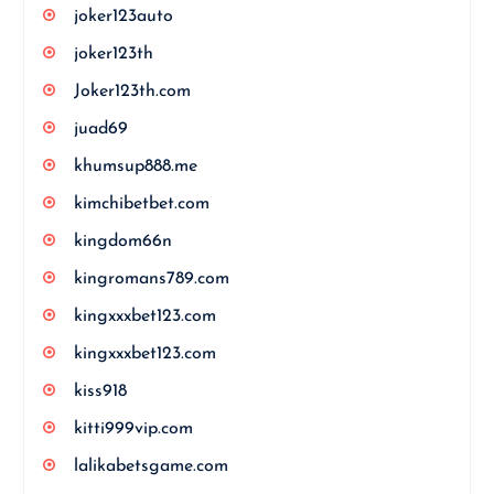
joker123auto
joker123th
Joker123th.com
juad69
khumsup888.me
kimchibetbet.com
kingdom66n
kingromans789.com
kingxxxbet123.com
kingxxxbet123.com
kiss918
kitti999vip.com
lalikabetsgame.com