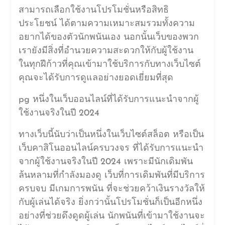
สามารถเลือกใช้งานโปรโมชั่นหรือสิทธิ
ประโยชน์ ได้ตามความเหมาะสมรวมทั้งความ
อยากได้ของตัวนักพนันเอง นอกนั้นเว็บของพวก
เรายังมีสิ่งที่อำนวยความสะดวกให้กับผู้ใช้งาน
ในทุกฝีก้าวที่คุณเข้ามาใช้บริการกับทางเว็บไซต์
คุณจะได้รับการดูแลอย่างยอดเยี่ยมที่สุด
pg หนึ่งในเว็บออนไลน์ที่ได้รับการแนะนำจากผู้
ใช้งานจริงในปี 2024
ทางเว็บนี้นับว่าเป็นหนึ่งในเว็บไซต์สล็อต หรือเป็น
เว็บคาสิโนออนไลน์ครบวงจร ที่ได้รับการแนะนำ
จากผู้ใช้งานจริงในปี 2024 เพราะมีนักเดิมพัน
ล้นหลามที่กำลังมองดู เว็บที่การเดิมพันที่มีบริการ
ครบจบ มีเกมการพนัน ที่จะช่วยคว้าเงินรางวัลให้
กับผู้เล่นได้จริง ยิ่งกว่านั้นโปรโมชั่นก็เป็นอีกหนึ่ง
อย่างที่ช่วยดึงดูดผู้เล่น นักพนันที่เข้ามาใช้งานจะ