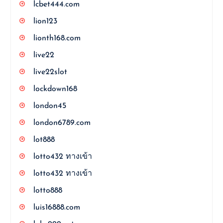
lcbet444.com
lion123
lionth168.com
live22
live22slot
lockdown168
london45
london6789.com
lot888
lotto432 ทางเข้า
lotto432 ทางเข้า
lotto888
luis16888.com