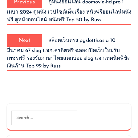
เรื่อง
Previous
ดูหนังออนไลน์ doomovie-hd.pro 1
post:
เมษา 2024 ดูหนัง เวปไซต์เต็มเรื่อง หนังฟรีออนไลน์หนัง
ฟรี ดูหนังออนไลน์ หนังฟรี Top 50 by Russ
Next
Next
สล็อตเว็บตรง pgslotth.asia 10
post:
มีนาคม 67 slog แจกเครดิตฟรี ฉลองเปิดเว็บใหม่รับ
เพชรฟรี รองรับภาษาไทยแตกบ่อย slog แจกเทคนิคพิขิต
เงินล้าน Top 99 by Russ
Search
for: