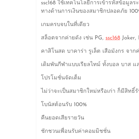
ssc168 ใช้เทคโนโลยีการเข้ารหัสข้อมูลร
ทางด้านการเงินของสมาชิกปลอดภัย 10
เกมครบจบในที่เดียว
สล็อตจากค่ายดัง เช่น PG,
ssc168
Joker,
คาสิโนสด บาคาร่า รูเล็ต เสือมังกร จาก
เดิมพันกีฬาแบบเรียลไทม์ ทั้งบอล บาส แล
โปรโมชั่นจัดเต็ม
ไม่ว่าจะเป็นสมาชิกใหม่หรือเก่า ก็มีสิทธิ์ร
โบนัสต้อนรับ 100%
คืนยอดเสียรายวัน
ชักชวนเพื่อนรับค่าคอมมิชชั่น