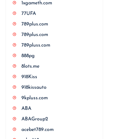
1xgameth.com
77UFA
789plus.com
789plus.com
789pluss.com
888pg
8lots.me
918Kiss
918kissauto
9kpluss.com
ABA
ABAGroup2
acebet789.com