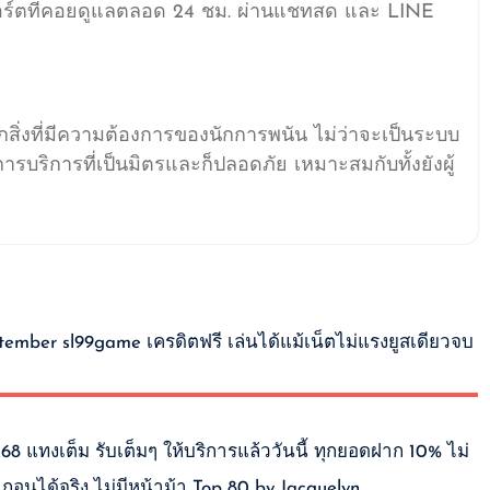
พพอร์ตที่คอยดูแลตลอด 24 ชม. ผ่านแชทสด และ LINE
ุกสิ่งที่มีความต้องการของนักการพนัน ไม่ว่าจะเป็นระบบ
ารบริการที่เป็นมิตรและก็ปลอดภัย เหมาะสมกับทั้งยังผู้
tember sl99game เครดิตฟรี เล่นได้แม้เน็ตไม่แรงยูสเดียวจบ
68 แทงเต็ม รับเต็มๆ ให้บริการแล้ววันนี้ ทุกยอดฝาก 10% ไม่
ถอนได้จริง ไม่มีหน้าม้า Top 80 by Jacquelyn