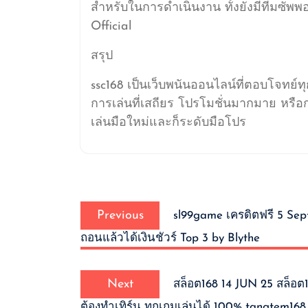
สำหรับในการดำเนินงาน ทั้งยังมีทีมซั
Official
สรุป
ssc168 เป็นเว็บพนันออนไลน์ที่ตอบโจทย์ท
การเล่นที่เสถียร โปรโมชั่นมากมาย หรือก
เล่นมือใหม่และก็ระดับมือโปร
แนะแนว
Previous
เรื่อง
Previous
sl99game เครดิตฟรี 5 Sep
post:
ถอนแล้วได้เงินชัวร์ Top 3 by Blythe
Next
Next
สล็อต168 14 JUN 25 สล็อต1
post:
ต้องทำเทิร์น ทุกเกมเล่นได้ 100% tangtem168 