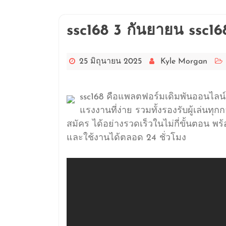
ssc168 3 กันยายน ssc16
25 มิถุนายน 2025
Kyle Morgan
ssc168 คือแพลตฟอร์มเดิมพันออนไลน์ย
แรงงานที่ง่าย รวมทั้งรองรับผู้เล่นทุก
สมัคร ได้อย่างรวดเร็วในไม่กี่ขั้นตอน พร้
และใช้งานได้ตลอด 24 ชั่วโมง