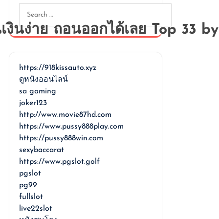
Search
for:
นเงินง่าย ถอนออกได้เลย Top 33 b
https://918kissauto.xyz
ดูหนังออนไลน์
sa gaming
joker123
http://www.movie87hd.com
https://www.pussy888play.com
https://pussy888win.com
sexybaccarat
https://www.pgslot.golf
pgslot
pg99
fullslot
live22slot