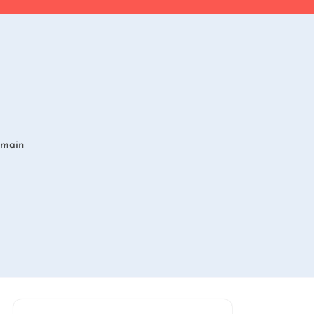
omain