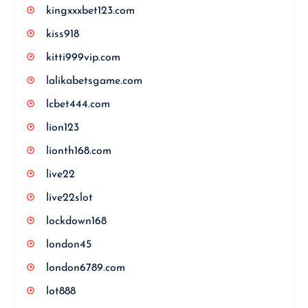
kingxxxbet123.com
kiss918
kitti999vip.com
lalikabetsgame.com
lcbet444.com
lion123
lionth168.com
live22
live22slot
lockdown168
london45
london6789.com
lot888