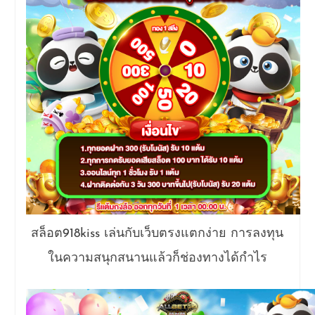
สล็อต918kiss เล่นกับเว็บตรงแตกง่าย การลงทุน
ในความสนุกสนานแล้วก็ช่องทางได้กำไร