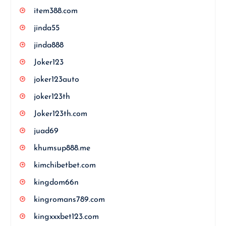
item388.com
jinda55
jinda888
Joker123
joker123auto
joker123th
Joker123th.com
juad69
khumsup888.me
kimchibetbet.com
kingdom66n
kingromans789.com
kingxxxbet123.com