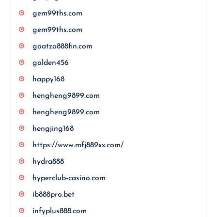
gem99ths.com
gem99ths.com
goatza888fin.com
golden456
happy168
hengheng9899.com
hengheng9899.com
hengjing168
https://www.mfj889xx.com/
hydra888
hyperclub-casino.com
ib888pro.bet
infyplus888.com