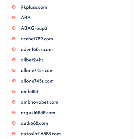
9kpluss.com
ABA
ABAGroup2
acebet789.com
aden168ss.com
allbet24hr
allone745s.com
allone745s.com
amb888
ambnovabet.com
argus16888.com
audi688.com
autoslot16888.com