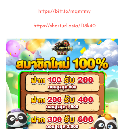
https://bitt.to/mqmtmy
https://shorturl.asia/D8k40