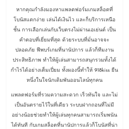
หากคุณกำลังมองหาแพลตฟอร์มเกมสล็อตที่
โบนัสแตกง่าย เล่นได้เงินไว และก็บริการเหนือ
ชั้น การเลือกเล่นกับเว็บตรงไม่ผ่านเอเย่นต์ เป็น
คำตอบที่เยี่ยมที่สุด ด้วยระบบที่มั่นอาจจะ
ปลอดภัย ฟีพบร์เกมที่นานัปการ แล้วก็ทีมงาน
ประสิทธิภาพ ทำให้ผู้เล่นสามารถสนุกรวมทั้งได้
กำไรได้อย่างเต็มเปี่ยม ทั้งผองนี้ทำให้ 918kiss ยืน
หนึ่งในใจนักเดิมพันออนไลน์ทุกคน
แพลตฟอร์มที่รวมความสะดวก เร็วทันใจ และไม่
เป็นอันตรายไว้ในที่เดียว ระบบฝากถอนที่ไม่มี
อย่างน้อยช่วยทำให้ผู้เล่นทุกคนสามารถเริ่มพนัน
ได้ทันที กับเกมสล็อตที่นานัปการแล้วก็โบนัสที่น่า