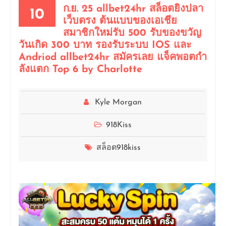
ก.ย. 25 allbet24hr สล็อตยิงปลา
10
เว็บตรง ต้นแบบของเอเชีย
สมาชิกใหม่รับ 500 รับของขวัญ
วันเกิด 300 บาท รองรับระบบ IOS และ
Andriod allbet24hr สมัครเลย แจ็คพอตกำ
ลังแตก Top 6 by Charlotte
Kyle Morgan
918Kiss
สล็อต918kiss