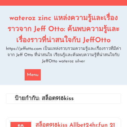
Skip
to
content
wateroz zinc แหล่งความรู้และเรื่อง
ราวจาก Jeff Otto: ค้นพบความรู้และ
เรื่องราวที่น่าสนใจกับ JeffOtto
https://jeffotto.com เป็นแหล่งรวบรวมความรู้และเรื่องราวที่มีค่า
จาก Jeff Otto ที่น่าสนใจ เรียนรู้และค้นพบความรู้ที่น่าสนใจกับ
JeffOtto wateroz silver
Menu
ป้ายกำกับ:
สล็อต918kiss
สล็อต918kiss Allbet24hr.fun 21
ต.ค.