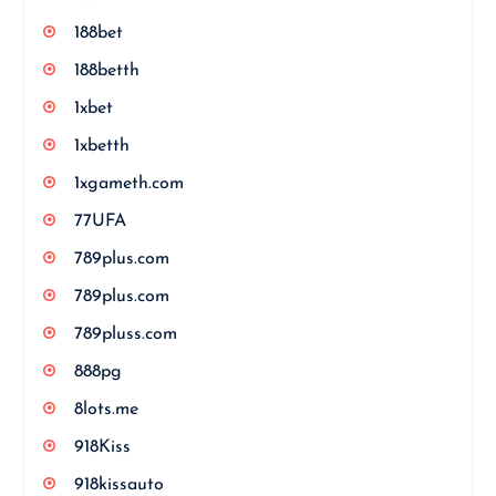
188bet
188betth
1xbet
1xbetth
1xgameth.com
77UFA
789plus.com
789plus.com
789pluss.com
888pg
8lots.me
918Kiss
918kissauto