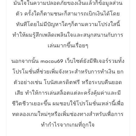
มั่นใจในความปลอดภัยของเงินแล้วก็ข้อมูลส่วน
ตัว ครั้งใดก็ตามชนะก็สามารถเบิกเงินได้โดย
ทันทีโดยไม่มีปัญหาใดๆก็ตามความโปร่งใสนี้
ทำให้ผมรู้สึกเพลิดเพลินใจและสนุกสนานกับการ
เล่นมากขึ้นเรื่อยๆ
นอกจากนั้น macau69 เว็บไซต์ยังมีฟีเจอร์รวมทั้ง
โปรโมชั่นที่ช่วยเพิ่มจังหวะสำหรับการทำเงิน ยก
ตัวอย่างเช่น โบนัสเครดิตฟรี หรือระบบคืนยอด
เสีย ทำให้การเล่นสล็อตแต่ละครั้งคุ้มค่าและมี
ชีวิตชีวาเยอะขึ้น ผมชอบใช้โปรโมชั่นเหล่านี้เพื่อ
ทดลองเกมใหม่ๆหรือเพิ่มช่องทางสำหรับเพื่อการ
ทำกำไรจากเกมที่ถูกใจ