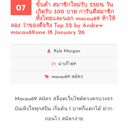
ขั้นต่ำ สมาชิกใหม่รับ 250% วัน
07
เกิดรับ 300 บาท การันตีสมาชิก
ทั้งไทยและนอก macau69 ท้าให้
ลอง ว่าของดีจริง Top 32 by Andrew
macau69.one 18 January 26
Kyle Morgan
มาเก๊า69
macau69 สมัคร
Macau69 สมัคร สล็อตเว็บไซต์ตรงครบวงจร
บันเทิงใจทุกสปิน เริ่มต้น 1 บาทก็แตกได้ ฝาก-
ถอนไว สมัครง่าย