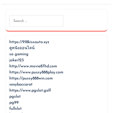
Search
for:
https://918kissauto.xyz
ดูหนังออนไลน์
sa gaming
joker123
http://www.movie87hd.com
https://www.pussy888play.com
https://pussy888win.com
sexybaccarat
https://www.pgslot.golf
pgslot
pg99
fullslot