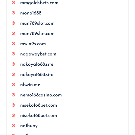
mmgoldsbets.com
mono1688
mun789slot.com
mun789slot.com
mwin9s.com
nagawaybet.com
nakoya1688.site
nakoya1688.site
nbwin.me
nemo168casino.com
niseko168bet.com
niseko168bet.com
no1huay