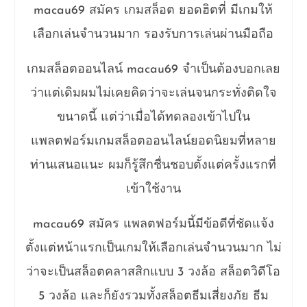
macau69 สมัคร เกมสล็อต ยอดฮิตที่ มีเกมให้
เลือกเล่นจำนวนมาก รองรับการเล่นผ่านมือถือ
เกมสล็อตออนไลน์ macau69 จำเป็นต้องบอกเลย
ว่าแต่เดิมผมไม่เคยคิดว่าจะเล่นจนกระทั่งติดใจ
ขนาดนี้ แต่ว่าเมื่อได้ทดลองเข้าไปใน
แพลตฟอร์มเกมสล็อตออนไลน์ยอดนิยมที่หลาย
ท่านเสนอแนะ ผมก็รู้สึกชื่นชอบตั้งแต่ครั้งแรกที่
เข้าใช้งาน
macau69 สมัคร แพลตฟอร์มนี้มีข้อดีที่ชัดแจ้ง
ตั้งแต่หน้าแรกเป็นเกมให้เลือกเล่นจำนวนมาก ไม่
ว่าจะเป็นสล็อตคลาสสิกแบบ 3 วงล้อ สล็อตวิดีโอ
5 วงล้อ และก็ยังรวมทั้งสล็อตธีมเสี่ยงภัย ธีม