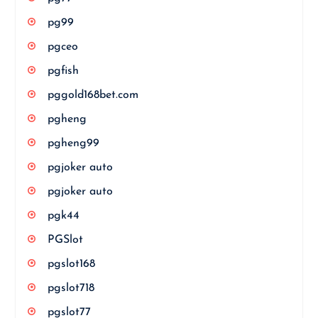
pg99
pgceo
pgfish
pggold168bet.com
pgheng
pgheng99
pgjoker auto
pgjoker auto
pgk44
PGSlot
pgslot168
pgslot718
pgslot77