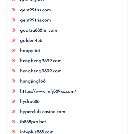
gem99ths.com
gem99ths.com
goatza888fin.com
golden456
happy168
hengheng9899.com
hengheng9899.com
hengjing168
https://www.mfj889xx.com/
hydra888
hyperclub-casino.com
ib888pro.bet
infyplus888.com