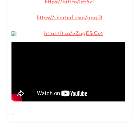
https://bitt.to/lzb5v1
https://shorturl.asia/goqf8
https://t.co/eZugE5iCx4
…