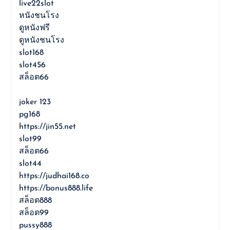
live22slot
หนังชนโรง
ดูหนังฟรี
ดูหนังชนโรง
slot168
slot456
สล็อต66
joker 123
pg168
https://jin55.net
slot99
สล็อต66
slot44
https://judhai168.co
https://bonus888.life
สล็อต888
สล็อต99
pussy888