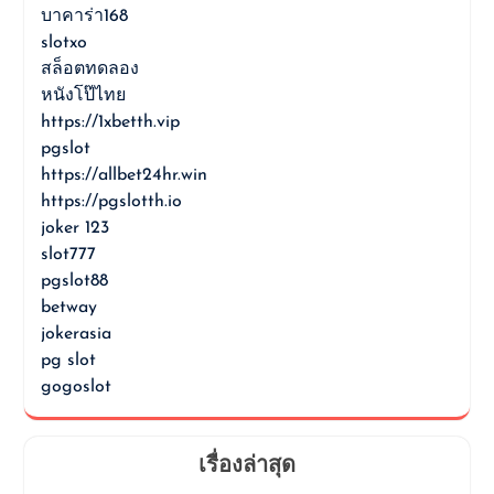
บาคาร่า168
slotxo
สล็อตทดลอง
หนังโป๊ไทย
https://1xbetth.vip
pgslot
https://allbet24hr.win
https://pgslotth.io
joker 123
slot777
pgslot88
betway
jokerasia
pg slot
gogoslot
เรื่องล่าสุด