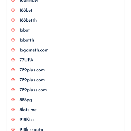
168สล็อต
188bet
188betth
1xbet
1xbetth
1xgameth.com
77UFA
789plus.com
789plus.com
789pluss.com
888pg
8lots.me
918Kiss
918kissauto