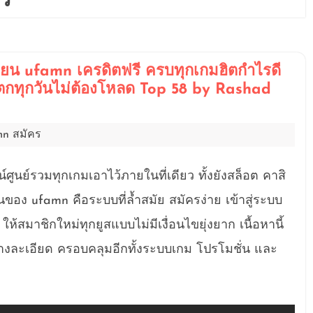
ร
ยน ufamn เครดิตฟรี ครบทุกเกมฮิตกำไรดี
ตกทุกวันไม่ต้องโหลด Top 58 by Rashad
mn สมัคร
ศูนย์รวมทุกเกมเอาไว้ภายในที่เดียว ทั้งยังสล็อต คาสิ
นของ ufamn คือระบบที่ล้ำสมัย สมัครง่าย เข้าสู่ระบบ
ห้สมาชิกใหม่ทุกยูสแบบไม่มีเงื่อนไขยุ่งยาก เนื้อหานี้
่างละเอียด ครอบคลุมอีกทั้งระบบเกม โปรโมชั่น และ