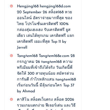
Hengjing168 hengjing168d.com
20 September 26 สล็อต168 หวย
ออนไลน์ อัตราจ่ายมากที่สุด ของ
ไทย โปรโมชั่นเครดิตฟรี 100%
กล่องสุ่มเฮงเฮง รับเครดิตฟรี ยูส
เดียว เล่นได้ทุกเกม เครดิตฟรี แจก
เครดิตฟรี เยอะที่สุด Top 11 by
Jerrell
Tangtem168 Tangtem168e.com 28
กรกฎาคม 26 tangtem168 ความ
พรีเมียมที่เข้าถึงได้จริง วันเกิดนี้พี่
จัดให้ 300 สายทุนน้อย สมัครด่วน
การันตี กำไรหลักแสน tangtem168
เริ่มก่อนวันนี้ มีลุ้นก่อนใคร Top 37
by Ahmad
คาสิโน สล็อตเว็บตรง สล็อต 2026
รวมเกมแตกง่าย ฟีเจอร์เด่น และวิธี