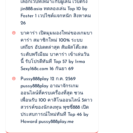
เลือกเว็บที่เหมาะกับผู้เล่น เว็บตรง
jin888.asia ทดลองเล่น Top 10 by
Foster 1 เวปไซต์แจกหนัก สิงหาคม
26
บาคาร่า เปิดมุมมองใหม่ของเกมบา
คาร่า สมาชิกใหม่ 100% ระบบ
เสถียร อัปเดตล่าสุด สัมผัสโต๊ะสด
ระดับพรีเมียม บาคาร่า เข้าเล่นวัน
นี้ รับโปรดีทันที Top 57 by Irma
Sexy168c.com 16 กันยา 69
Pussy888play 12 ก.ค. 2569
pussy888play อาณาจักรเกม
ออนไลน์ที่ครบเครื่องที่สุด ชวน
เพื่อนรับ 100 คาสิโนออนไลน์ 5ดาว
สวรรค์ของนักลงทุน พุซซี่888 เปิด
ประสบการณ์ใหม่ทันที Top 46 by
Howard pussy888play.me