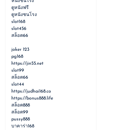
หนังชนโรง
ดูหนังฟรี
ดูหนังชนโรง
slot168
slot456
สล็อต66
joker 123
pg168
https://jin55.net
slot99
สล็อต66
slot44
https://judhai168.co
https://bonus888.life
สล็อต888
สล็อต99
pussy888
บาคาร่า168