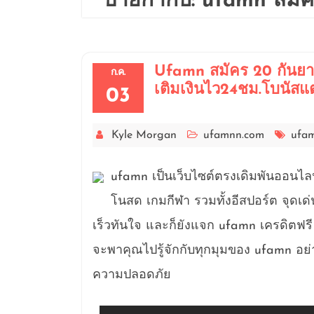
ป้ายกำกับ:
ufamn สมัค
Ufamn สมัคร 20 กันยา
ก.ค.
เติมเงินไว24ชม.โบนัสแ
03
Kyle Morgan
ufamnn.com
ufa
ufamn เป็นเว็บไซต์ตรงเดิมพันออนไลน์
โนสด เกมกีฬา รวมทั้งอีสปอร์ต จุดเด่
เร็วทันใจ และก็ยังแจก ufamn เครดิตฟรี ใ
จะพาคุณไปรู้จักกับทุกมุมของ ufamn อย
ความปลอดภัย