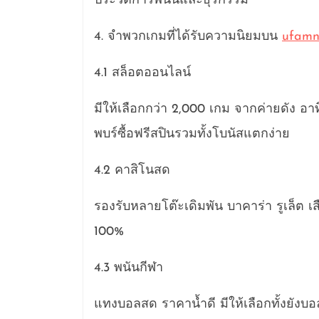
ประวัติการพนันและธุรกรรม
4. จำพวกเกมที่ได้รับความนิยมบน
ufam
4.1 สล็อตออนไลน์
มีให้เลือกกว่า 2,000 เกม จากค่ายดัง อาท
พบร์ซื้อฟรีสปินรวมทั้งโบนัสแตกง่าย
4.2 คาสิโนสด
รองรับหลายโต๊ะเดิมพัน บาคาร่า รูเล็ต 
100%
4.3 พนันกีฬา
แทงบอลสด ราคาน้ำดี มีให้เลือกทั้งยังบ