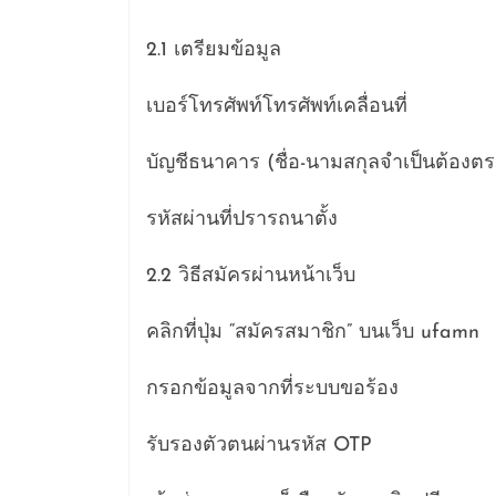
2.1 เตรียมข้อมูล
เบอร์โทรศัพท์โทรศัพท์เคลื่อนที่
บัญชีธนาคาร (ชื่อ-นามสกุลจำเป็นต้องตรง
รหัสผ่านที่ปรารถนาตั้ง
2.2 วิธีสมัครผ่านหน้าเว็บ
คลิกที่ปุ่ม “สมัครสมาชิก” บนเว็บ ufamn
กรอกข้อมูลจากที่ระบบขอร้อง
รับรองตัวตนผ่านรหัส OTP