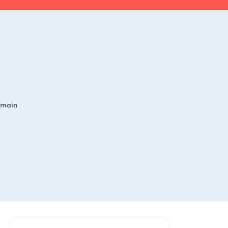
omain