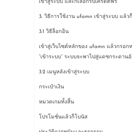
เข้าสู่ระบบ และก็เลือกรับเครดิตฟรี
3. วิธีการใช้งาน ufamn เข้าสู่ระบบ แล้วก็
3.1 วิธีล็อกอิน
เข้าสู่เว็บไซต์หลักของ ufamn แล้วกรอก
“เข้าระบบ” ระบบจะพาไปสู่แดชกระดานอั
3.2 เมนูหลังเข้าสู่ระบบ
กระเป๋าเงิน
หมวดเกมทั้งสิ้น
โปรโมชั่นแล้วก็โบนัส