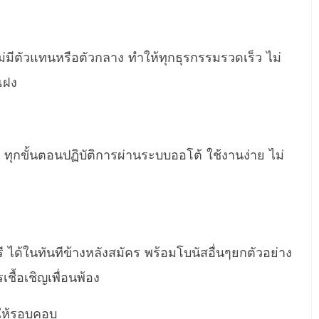
่มีตัวแทนหรือตัวกลาง ทำให้ทุกธุรกรรมรวดเร็ว ไม่
แฝง
ทุกขั้นตอนปฏิบัติการผ่านระบบออโต้ ใช้งานง่าย ไม่
 ได้ในทันทีข้างหลังสมัคร พร้อมโบนัสอื่นๆยกตัวอย่าง
ื้อเชิญเพื่อนพ้อง
 ให้รอบคอบ