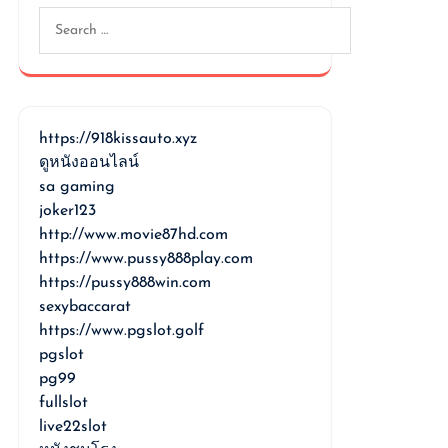
Search
for:
https://918kissauto.xyz
ดูหนังออนไลน์
sa gaming
joker123
http://www.movie87hd.com
https://www.pussy888play.com
https://pussy888win.com
sexybaccarat
https://www.pgslot.golf
pgslot
pg99
fullslot
live22slot