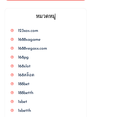
หมวดหมู่
123xos.com
1688sagame
1688vegasx.com
168pg
168slot
168สล็อต
188bet
188betth
1xbet
1xbetth