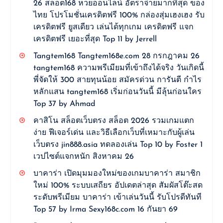
26 สล็อต168 หวยออนไลน์ อัตราจ่ายมากที่สุด ของ
ไทย โปรโมชั่นเครดิตฟรี 100% กล่องสุ่มเฮงเฮง รับ
เครดิตฟรี ยูสเดียว เล่นได้ทุกเกม เครดิตฟรี แจก
เครดิตฟรี เยอะที่สุด Top 11 by Jerrell
Tangtem168 Tangtem168e.com 28 กรกฎาคม 26
tangtem168 ความพรีเมียมที่เข้าถึงได้จริง วันเกิดนี้
พี่จัดให้ 300 สายทุนน้อย สมัครด่วน การันตี กำไร
หลักแสน tangtem168 เริ่มก่อนวันนี้ มีลุ้นก่อนใคร
Top 37 by Ahmad
คาสิโน สล็อตเว็บตรง สล็อต 2026 รวมเกมแตก
ง่าย ฟีเจอร์เด่น และวิธีเลือกเว็บที่เหมาะกับผู้เล่น
เว็บตรง jin888.asia ทดลองเล่น Top 10 by Foster 1
เวปไซต์แจกหนัก สิงหาคม 26
บาคาร่า เปิดมุมมองใหม่ของเกมบาคาร่า สมาชิก
ใหม่ 100% ระบบเสถียร อัปเดตล่าสุด สัมผัสโต๊ะสด
ระดับพรีเมียม บาคาร่า เข้าเล่นวันนี้ รับโปรดีทันที
Top 57 by Irma Sexy168c.com 16 กันยา 69