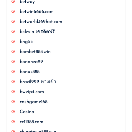
betway
betwin6666.com
betworld369hot.com
bkkwin เครดิตฟรี
bng55
bombet888.win
bonanza99
bonus888
brazil999 ทางเข้า
bwvip4.com
cashgame168
Casino
cc11388.com