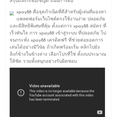
สรุปและก็เชื้อเชิญดำเนินการต่อ
xpay88 คือจุดกำเนิดที่ดีสำหรับผู้เล่นที่มองหา
แพลตฟอร์มเว็บไซต์ตรงใช้งานง่าย ปลอดภัย
และมีสิทธิพิเศษที่คุ้ม ตั้งแต่การ xpay88 สมัคร ที่
เร็วทันใจ การ xpay88 เข้าสู่ระบบ ที่ปลอดภัย ไป
จนกระทั่ง xpay88 เครดิตฟรี ที่ช่วยต่อยอดการ
เล่นได้อย่างมีวินัย ถ้าเกิดพร้อมเริ่ม คลิกไปยัง
ลิงก์ข้างในข้างล่าง เลือกโปรที่ใช่ ตั้งงบประมาณ
ให้ชัด รวมทั้งสนุกอย่างรับผิดชอบ