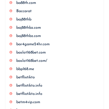
ba88th.com
Baccarat
baj88thb
baj88thbz.com
baj88thbz.com
bar4game24hr.com
baslot168bet.com
baslot168bet.com/
bbp168.me
betflixtikto
betflixtikto.info
betflixtikto.info
betm4vip.com