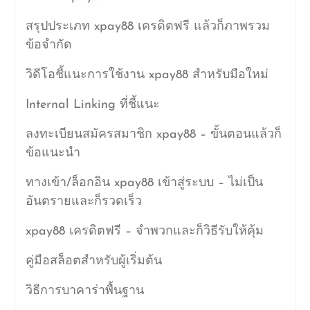
สรุปประเภท xpay88 เครดิตฟรี แล้วก็ภาพรวม
ข้อจำกัด
วิดีโอชี้แนะการใช้งาน xpay88 สำหรับมือใหม่
Internal Linking ที่ชี้แนะ
ลงทะเบียนสมัครสมาชิก xpay88 – ขั้นตอนแล้วก็
ข้อแนะนำ
ทางเข้า/ล็อกอิน xpay88 เข้าสู่ระบบ – ไม่เป็น
อันตรายและก็รวดเร็ว
xpay88 เครดิตฟรี – จำพวกและก็วิธีรับให้คุ้ม
คู่มือสล็อตสำหรับผู้เริ่มต้น
วิธีการบาคาร่าพื้นฐาน