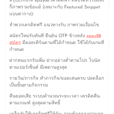
สรุปประเภท xpay88 เครดิตฟรี ที่พบได้ทั่วไปและ
ก็ภาพรวมข้อแม้ (เหมาะกับ Featured Snippet
แบบตาราง):
จำพวกเครดิตฟรี แนวทางรับ ภาพรวมเงื่อนไข
สมัครใหม่รับทันที ยืนยัน OTP ข้างหลัง
xpay88
สมัคร
มียอดเทิร์นตามที่ได้กำหนด ใช้ได้กับเกมที่
กำหนด
ฝากหนแรกรับเพิ่ม ฝากอย่างต่ำตามโปร โบนัส
ตามเปอร์เซ็นต์ มีเพดานสูงสุด
รายวัน/ภารกิจ ทำภารกิจ/ยอดเล่นครบ ปลดล็อก
เป็นขั้นตามกิจกรรม
คืนยอดเสีย ระบบคำนวณระยะเวลา เครดิตคืน
ตามเกณฑ์ สูงสุดตามสิทธิ์