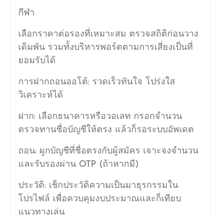
กีฬา
เลือกราคาต่อรองที่เหมาะสม ตรวจสถิติก่อนวาง
เดิมพัน รวมทั้งบริหารพอร์ตตามการเสี่ยงเป็นที่
ยอมรับได้
การฝากถอนออโต้: รวดเร็วทันใจ โปร่งใส
วิเคราะห์ได้
ฝาก: เลือกธนาคารหรือวอเลท กรอกจำนวน
ตรวจทานชื่อบัญชีให้ตรง แล้วก็รอระบบอัพเดต
ถอน: ผูกบัญชีที่ชื่อตรงกับผู้สมัคร เจาะจงจำนวน
และรับรองผ่าน OTP (ถ้าหากมี)
ประวัติ: เช็กประวัติความเป็นมาธุรกรรมใน
โปรไฟล์ เพื่อควบคุมงบประมาณและก็เทียบ
แนวทางเล่น