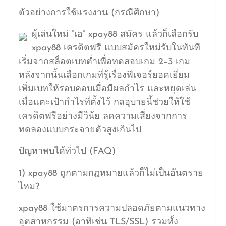
ตัวอย่างการใช้แรงงาน (กรณีศึกษา)
ผู้เล่นใหม่ “เอ” xpay88 สมัคร แล้วก็เลือกรับ
xpay88 เครดิตฟรี แบบสมัครใหม่รับในทันที
เริ่มจากสล็อตเบทต่ำเพื่อทดสอบเกม 2–3 เกม
หลังจากนั้นเลือกเกมที่รู้เรื่องฟีเจอร์ยอดเยี่ยม
เพิ่มเบทให้รอบคอบเมื่อมีผลกำไร และหยุดเล่น
เมื่อแตะเป้ากำไรที่ตั้งไว้ กลอุบายนี้ช่วยให้ใช้
เครดิตฟรีอย่างมีวินัย ลดความเสี่ยงจากการ
ทดลองแบบกระจายตัวสูงเกินไป
ปัญหาพบได้ทั่วไป (FAQ)
1) xpay88 ถูกตามกฎหมายแล้วก็ไม่เป็นอันตราย
ไหม?
xpay88 ใช้มาตรการความปลอดภัยตามแนวทาง
อุตสาหกรรม (อาทิเช่น TLS/SSL) รวมทั้ง