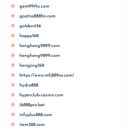
gem99ths.com
goatza888fin.com
golden456
happy168
hengheng9899.com
hengheng9899.com
hengjing168
https://www.mfj889xx.com/
hydra888
hyperclub-casino.com
ib888pro.bet
infyplus888.com
item388.com