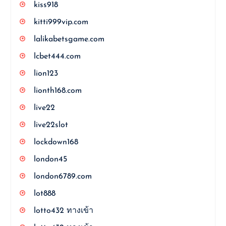
kiss918
kitti999vip.com
lalikabetsgame.com
lcbet444.com
lion123
lionth168.com
live22
live22slot
lockdown168
london45
london6789.com
lot888
lotto432 ทางเข้า