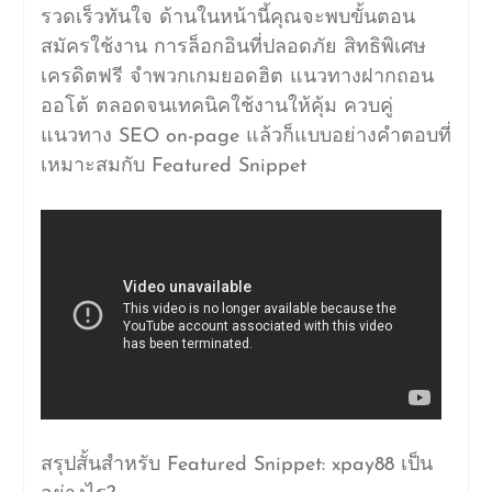
รวดเร็วทันใจ ด้านในหน้านี้คุณจะพบขั้นตอน
สมัครใช้งาน การล็อกอินที่ปลอดภัย สิทธิพิเศษ
เครดิตฟรี จำพวกเกมยอดฮิต แนวทางฝากถอน
ออโต้ ตลอดจนเทคนิคใช้งานให้คุ้ม ควบคู่
แนวทาง SEO on-page แล้วก็แบบอย่างคำตอบที่
เหมาะสมกับ Featured Snippet
สรุปสั้นสำหรับ Featured Snippet: xpay88 เป็น