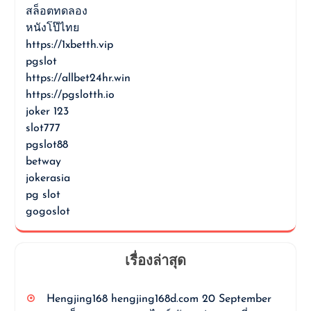
สล็อตทดลอง
หนังโป๊ไทย
https://1xbetth.vip
pgslot
https://allbet24hr.win
https://pgslotth.io
joker 123
slot777
pgslot88
betway
jokerasia
pg slot
gogoslot
เรื่องล่าสุด
Hengjing168 hengjing168d.com 20 September