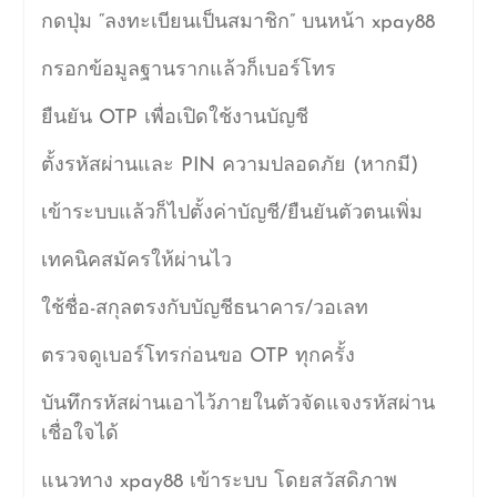
กดปุ่ม “ลงทะเบียนเป็นสมาชิก” บนหน้า xpay88
กรอกข้อมูลฐานรากแล้วก็เบอร์โทร
ยืนยัน OTP เพื่อเปิดใช้งานบัญชี
ตั้งรหัสผ่านและ PIN ความปลอดภัย (หากมี)
เข้าระบบแล้วก็ไปตั้งค่าบัญชี/ยืนยันตัวตนเพิ่ม
เทคนิคสมัครให้ผ่านไว
ใช้ชื่อ-สกุลตรงกับบัญชีธนาคาร/วอเลท
ตรวจดูเบอร์โทรก่อนขอ OTP ทุกครั้ง
บันทึกรหัสผ่านเอาไว้ภายในตัวจัดแจงรหัสผ่าน
เชื่อใจได้
แนวทาง xpay88 เข้าระบบ โดยสวัสดิภาพ