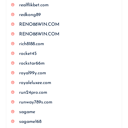
realflikbet.com
redkong89
RENO88WIN.COM
RENO88WIN.COM
rich8188.com
rocket45
rockstar66m
royal99y.com
royaleluxee.com
run24pro.com
runway789s.com
sagame
sagame168