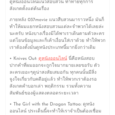
ดูหนังออนไลน์แนวสอบสวน ท้าทายทุกการ
สังเกตตั้งแต่ต้นเรื่อง
ภายหลัง 037movie แนวสืบสวนมาราวหนึ่ง มันก็
ทำให้ผมแยกหนังสอบสวนแต่ละจำพวกได้เลยล่ะ
นะครับ หนังบางเรื่องมิได้พาเราเดินตามตัวละคร
แต่โยนข้อมูลและก็เค้าเงื่อนใส่เราด้วย ทำให้พวก
เราต้องตั้งมั่นดูหนังประเภทนี้มากยิ่งกว่าเดิม
• Knives Out:
ดูหนังออนไลน์
นี่คือหนังสอบ
ปากคำที่ผมออกจะถูกใจมากมายเลยขอรับ ตัว
ละครเยอะๆดูน่าสงสัยเสมอกัน ทุกคนนั้นมีสิ่ง
จูงใจเกี่ยวกับคดีอยู่แล้ว ทำให้พวกเราต้องรอ
สังเกตคำบอกเล่า พฤติกรรม รวมทั้งความ
สัมพันธ์ของผู้แสดงตลอดระยะเวลา
• The Girl with the Dragon Tattoo: ดูหนัง
ออนไลน์ ประเด็นนี้จะทำให้เราจำเป็นต้องเชื่อม