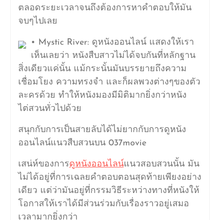
ตลอดระยะเวลาจนถึงต้องการหาคำตอบให้มัน
จบๆไปเลย
• Mystic River: ดูหนังออนไลน์ แสดงให้เรา
เห็นเลยว่า หนังสืบสาวไม่ได้จบกันที่หลักฐาน
สิ่งเดียวแค่นั้น แม้กระนั้นมันบรรยายถึงความ
เชื่อมโยง ความทรงจำ และก็ผลพวงต่างๆของตัว
ละครด้วย ทำให้หนังมองมีมิติมากยิ่งกว่าหนัง
ไต่สวนทั่วไปด้วย
สนุกกับการเป็นสายลับได้ไม่ยากกับการดูหนัง
ออนไลน์แนวสืบสวนบน 037movie
เสน่ห์ของการ
ดูหนังออนไลน์
แนวสอบสวนนั้น มัน
ไม่ได้อยู่ที่การเฉลยคำตอบตอนสุดท้ายเพียงอย่าง
เดียว แต่ว่ามันอยู่ที่กรรมวิธีระหว่างทางที่หนังให้
โอกาสให้เราได้มีส่วนร่วมกับเรื่องราวอยู่เสมอ
เวลามากยิ่งกว่า