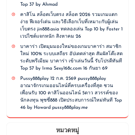
Top 37 by Ahmad
คาสิโน สล็อตเว็บตรง สล็อต 2026 รวมเกมแตก
ง่าย ฟีเจอร์เด่น และวิธีเลือกเว็บที่เหมาะกับผู้เล่น
เว็บตรง jin888.asia ทดลองเล่น Top 10 by Foster 1
เวปไซต์แจกหนัก สิงหาคม 26
บาคาร่า เปิดมุมมองใหม่ของเกมบาคาร่า สมาชิก
ใหม่ 100% ระบบเสถียร อัปเดตล่าสุด สัมผัสโต๊ะสด
ระดับพรีเมียม บาคาร่า เข้าเล่นวันนี้ รับโปรดีทันที
Top 57 by Irma Sexy168c.com 16 กันยา 69
Pussy888play 12 ก.ค. 2569 pussy888play
อาณาจักรเกมออนไลน์ที่ครบเครื่องที่สุด ชวน
เพื่อนรับ 100 คาสิโนออนไลน์ 5ดาว สวรรค์ของ
นักลงทุน พุซซี่888 เปิดประสบการณ์ใหม่ทันที Top
46 by Howard pussy888play.me
หมวดหมู่