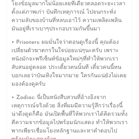
โยงข้อมูลมากไม่น้อยเลยทีเดียวตลอดระยะเวลา
ตั้งแต่ภาพเก่า บันทึกเหตุการณ์ ไปจนกระทั่ง
ความลับของบ้านที่หลบเอาไว้ ความเพลิดเพลิน
มันอยู่ที่เราเบาๆประกอบรวมกันขึ้นมา
• Prisoners: ผมมั่นใจว่าตอนดูเรื่องนี้ คุณต้อง
เปลี่ยนตัวฆาตกรในใจบ่อยแน่ๆนะครับ เพราะ
หนังมักจะพรีเซ็นท์ข้อมูลใหม่ๆที่ทำให้พวกเรา
สับสนอยู่ตลอด ประเดี๋ยวคนนั้นที เดี๋ยวคนนี้หน
บอกเลยว่าบันเทิงใจมากมาย ใครกันแน่ยังไม่เคย
มองต้องดูครับ
• Zodiac: นี่เป็นหนังสืบสวนที่อ้างอิงจาก
เหตุการณ์จริงด้วย สิ่งที่ผมมีความรู้สึกว่าเรื่องนี้
น่าดึงดูดก็คือ มันเปิดพื้นที่ให้พวกเราได้คิดรวมทั้ง
ตีความจากข้อมูลไปพร้อมนักแสดง ทำให้พวกเรา
พากเพียรเชื่อมโยงหลักฐานและหาคำตอบไป