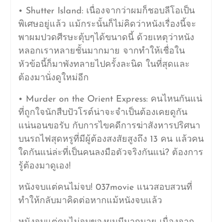
• Shutter Island: เนื่องจากว่าผมก็ชอบลีโอเป็น
พิเศษอยู่แล้ว แม้กระนั้นก็ไม่คิดว่าหนังเรื่องนี้จะ
พาผมปวดศีรษะตุ้บๆได้ขนาดนี้ ด้วยเหตุว่าหนัง
หลอกเราหลายชั้นมากมาย จากทำให้เชื่อใน
หัวข้อนี้ก็มาพังทลายไปครั้งละนิด ในที่สุดและ
ต้องมานั่งดูใหม่อีก
• Murder on the Orient Express: คนไหนกันแน่
ที่ถูกใจนักสืบปัวโรต์น่าจะจำเป็นต้องเคยดูกัน
แน่นอนขอรับ กับการไขคดีการฆ่าสังหารปริศนา
บนรถไฟสุดหรูที่มีผู้ต้องสงสัยสูงถึง 13 คน แล้วคน
ใดกันแน่ล่ะที่เป็นคนลงมือตัวจริงกันแน่? ต้องการ
รู้ต้องมาดูเอง!
หนังจบแต่คนไม่จบ! 037movie แนวสอบสวนที่
ทำให้กลับมาคิดต่อหากแม้หนังจบแล้ว