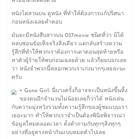
พร้อมนักแสดงด้วย
หนังไต่สวนบน ดูหนัง ที่ทำให้ต้องการแก้ปริศนา
ก่อนหนังเฉลยคำตอบ
มันจะมีหนังสืบสาวบน 037movie ชนิดที่ว่า มิได้
หลบซ่อนข้อเท็จจริงสิ่งเดียว แต่กลับสร้างความ
รู้สึกที่ทำให้พวกเราต้องการเดาตอนสุดท้ายหรือ
หาตัวผู้ร้ายให้พบก่อนเฉลยด้วย แล้วก็ผมบอกเลย
ว่า หนังจำพวกนี้หลอกพวกเราเก่งมากๆเลยล่ะนะ
ครับ
• Gone Girl: นี่บางครั้งก็อาจจะเป็นหนังขึ้นหิ้ง
ของคนอีกจำนวนไม่น้อยเลยก็ว่าได้ หนังเล่น
กับความมุ่งหวังรวมทั้งความรู้สึกของผู้ชมแบบเรา
เยอะมาก ทำให้พวกเราจำเป็นต้องพินิจพิจารณา
ข้อมูลใหม่ตลอดเวลา ตั้งคำถามกับทุกๆสิ่งทุกๆ
อย่างที่อยู่ตรงหน้ากันแบบหมดตัวไปเลย