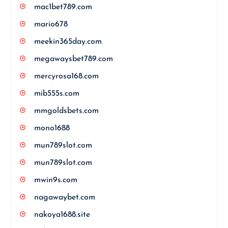
mac1bet789.com
mario678
meekin365day.com
megawaysbet789.com
mercyrosa168.com
mib555s.com
mmgoldsbets.com
mono1688
mun789slot.com
mun789slot.com
mwin9s.com
nagawaybet.com
nakoya1688.site