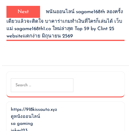
Next
Next
พนันออนไลน์ sagame168th ลองครั้ง
post:
เดียวแล้วจะติดใจ บาคาร่าเกมทำเงินที่ใครก็เล่นได้ เว็บ
แม่ sagame168th1.co ใหม่ล่าสุด Top 59 by Clint 25
websiteแตกง่าย มิถุนายน 2569
Search
for:
https://918kissauto.xyz
ดูหนังออนไลน์
sa gaming
joker123