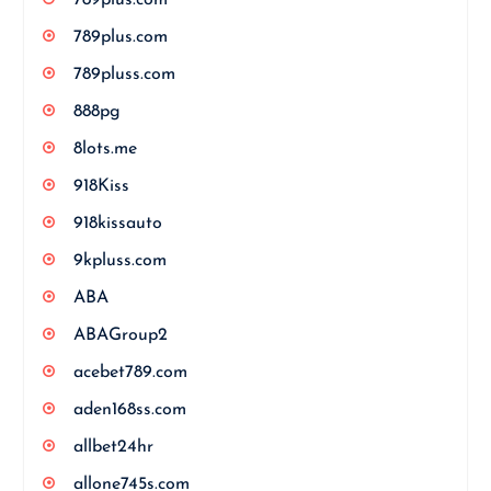
789plus.com
789pluss.com
888pg
8lots.me
918Kiss
918kissauto
9kpluss.com
ABA
ABAGroup2
acebet789.com
aden168ss.com
allbet24hr
allone745s.com