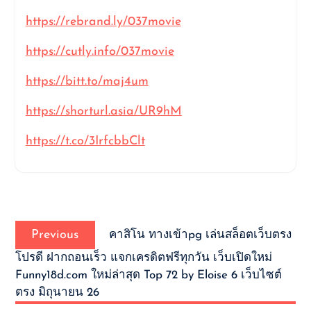
https://rebrand.ly/037movie
https://cutly.info/037movie
https://bitt.to/maj4um
https://shorturl.asia/UR9hM
https://t.co/3IrfcbbClt
แนะแนว
Previous
เรื่อง
Previous
คาสิโน ทางเข้าpg เล่นสล็อตเว็บตรง
post:
โปรดี ฝากถอนเร็ว แจกเครดิตฟรีทุกวัน เว็บเปิดใหม่
Funny18d.com ใหม่ล่าสุด Top 72 by Eloise 6 เว็บไซต์
ตรง มิถุนายน 26