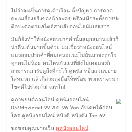
ไม่ว่าจะเป็นการดูเค้าเงื่อน ตั้งปัญหา การคาด
คะเนเรื่องจริงของตัวละคร หรือแม้กระทั้งการปะ
ติดปะต่อตามสไตล์สายสืบออนไลน์แบบเราๆ
มันก็ยิ่งทำให้หนังสอบปากคำนั้นสนุกสนานแล้วก็
น่าตื่นเต้นมากขึ้นด้วย ผมเชื่อว่าหนังออนไลน์
แนวสอบปากคำที่ผมเสนอแนะไปนั้นน่าจะถูกใจ
ทุกคนไม่น้อย คนไหนกันแน่ที่ยังไม่เคยมองก็
สามารถมารับดูถึงที่กะไว้ ดูหนัง หยิบแว่นขยาย
ใส่หมวก แล้วก็สวมถุงมือให้พร้อม พวกเราจะมา
ไขคดีไปร่วมกัน! เลทโก!
ดูภาพยนต์ออนไลน์ ดูหนังออนไลน์
037Movie.net 22 ส.ค. 26 Von อัปเดทได้ก่อน
ใคร ดูหนังออนไลน์ หนังดี หนังดัง Top 62
ขอขอบคุณมากเว็บ
ดูหนังออนไลน์