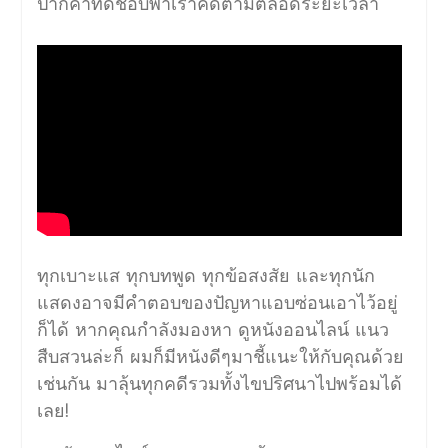
ปากคำที่ดีชอบพาเราคิดตามตลอดระยะเวลา
ทุกเบาะแส ทุกบทพูด ทุกข้อสงสัย และทุกนัก
แสดงอาจมีคำตอบของปัญหาแอบซ่อนเอาไว้อยู่
ก็ได้ หากคุณกำลังมองหา ดูหนังออนไลน์ แนว
สืบสวนล่ะก็ ผมก็มีหนังดีๆมาชี้แนะให้กับคุณด้วย
เช่นกัน มาลุ้นทุกคดีรวมทั้งไขปริศนาไปพร้อมได้
เลย!