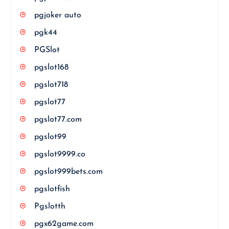
pgjoker auto
pgk44
PGSlot
pgslot168
pgslot718
pgslot77
pgslot77.com
pgslot99
pgslot9999.co
pgslot999bets.com
pgslotfish
Pgslotth
pgx62game.com