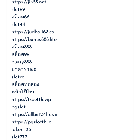
https://jin55.net
slot99
สล็อต66
slot44
https://judhai168.co
https://bonus888.life
สล็อต888
สล็อต99
pussy888
บาคาร่า168
slotxo
สล็อตทดลอง
หนังโป๊ไทย
https://1xbetth.vip
pgslot
https://allbet24hr.win
https://pgslotth.io
joker 123
slot777