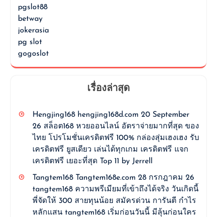
pgslot88
betway
jokerasia
pg slot
gogoslot
เรื่องล่าสุด
Hengjing168 hengjing168d.com 20 September
26 สล็อต168 หวยออนไลน์ อัตราจ่ายมากที่สุด ของ
ไทย โปรโมชั่นเครดิตฟรี 100% กล่องสุ่มเฮงเฮง รับ
เครดิตฟรี ยูสเดียว เล่นได้ทุกเกม เครดิตฟรี แจก
เครดิตฟรี เยอะที่สุด Top 11 by Jerrell
Tangtem168 Tangtem168e.com 28 กรกฎาคม 26
tangtem168 ความพรีเมียมที่เข้าถึงได้จริง วันเกิดนี้
พี่จัดให้ 300 สายทุนน้อย สมัครด่วน การันตี กำไร
หลักแสน tangtem168 เริ่มก่อนวันนี้ มีลุ้นก่อนใคร