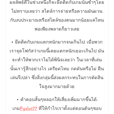
ผลลัพธ์ดีในช่วงหนึ่งก็จะยึดติดกับเกมนั้นซ้ำๆโดย
ไม่ทราบเลยว่า สไตล์การจ่ายหรือความผันผวน
กับงบประมาณหรือสไตล์ของตนมากน้อยแค่ไหน
พอเพียงพลาดก็ยาวเลย
• ยึดติดกับเกมแตกหนักมากจนเกินไป: เมื่อพวก
เราจุดโฟกัสว่าเกมนี้เคยแตกหนักเยอะเกินไป มัน
จะทำให้พวกเราไม่ได้พินิจเลยว่า ในเวลาที่เล่น
นั้นเรารู้สึกอย่างไร เครียดไหม กดดันหรือไม่ ฝืน
เล่นรึเปล่า ซึ่งสิ่งกลุ่มนี้ส่งผลกระทบในการตัดสิน
ใจสูงมากมายด้วย
• คำตอบสั้นๆหลอกให้เสี่ยงเพิ่มมากขึ้นได้:
เกม
Pgslot77
ที่ให้กำไรเราตั้งแต่ตอนต้นๆชอบ