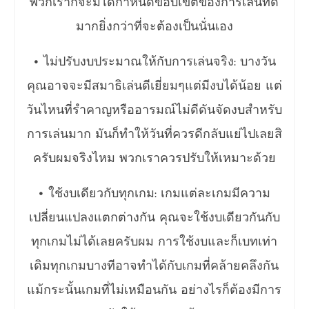
พวกเราก็จะมิได้กำหนดขอบเขตของการเล่นที่ดี
มากยิ่งกว่าที่จะต้องเป็นนั่นเอง
• ไม่ปรับงบประมาณให้กับการเล่นจริง: บางวัน
คุณอาจจะมีสมาธิเล่นดีเยี่ยมๆแต่มีงบได้น้อย แต่
วันไหนที่รำคาญหรืออารมณ์ไม่ดีดันจัดงบสำหรับ
การเล่นมาก มันก็ทำให้วันที่ควรดีกลับแย่ไปเลยสิ
ครับผมจริงไหม พวกเราควรปรับให้เหมาะด้วย
• ใช้งบเดียวกับทุกเกม: เกมแต่ละเกมมีความ
เปลี่ยนแปลงแตกต่างกัน คุณจะใช้งบเดียวกันกับ
ทุกเกมไม่ได้เลยครับผม การใช้งบและก็เบทเท่า
เดิมทุกเกมบางทีอาจทำได้กับเกมที่คล้ายคลึงกัน
แม้กระนั้นเกมที่ไม่เหมือนกัน อย่างไรก็ต้องมีการ