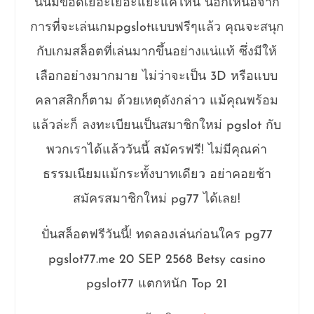
นั้นมีข้อดีเยอะเยอะแยะแค่ไหน นอกเหนือจาก
การที่จะเล่นเกมpgslotแบบฟรีๆแล้ว คุณจะสนุก
กับเกมสล็อตที่เล่นมากขึ้นอย่างแน่แท้ ซึ่งมีให้
เลือกอย่างมากมาย ไม่ว่าจะเป็น 3D หรือแบบ
คลาสสิกก็ตาม ด้วยเหตุดังกล่าว แม้คุณพร้อม
แล้วล่ะก็ ลงทะเบียนเป็นสมาชิกใหม่ pgslot กับ
พวกเราได้แล้ววันนี้ สมัครฟรี! ไม่มีคุณค่า
ธรรมเนียมแม้กระทั้งบาทเดียว อย่าคอยช้า
สมัครสมาชิกใหม่ pg77 ได้เลย!
ปั่นสล็อตฟรีวันนี้! ทดลองเล่นก่อนใคร pg77
pgslot77.me 20 SEP 2568 Betsy casino
pgslot77 แตกหนัก Top 21