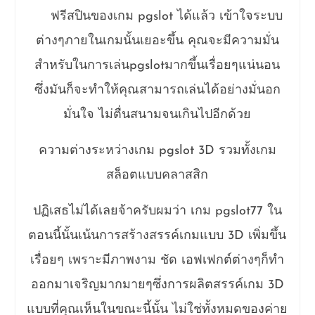
ฟรีสปินของเกม pgslot ได้แล้ว เข้าใจระบบ
ต่างๆภายในเกมนั้นเยอะขึ้น คุณจะมีความมั่น
สำหรับในการเล่นpgslotมากขึ้นเรื่อยๆแน่นอน
ซึ่งมันก็จะทำให้คุณสามารถเล่นได้อย่างมั่นอก
มั่นใจ ไม่ตื่นสนามจนเกินไปอีกด้วย
ความต่างระหว่างเกม pgslot 3D รวมทั้งเกม
สล็อตแบบคลาสสิก
ปฏิเสธไม่ได้เลยจ้าครับผมว่า เกม pgslot77 ใน
ตอนนี้นั้นเน้นการสร้างสรรค์เกมแบบ 3D เพิ่มขึ้น
เรื่อยๆ เพราะมีภาพงาม ชัด เอฟเฟกต์ต่างๆก็ทำ
ออกมาเจริญมากมายๆซึ่งการผลิตสรรค์เกม 3D
แบบที่คุณเห็นในขณะนี้นั้น ไม่ใช่ทั้งหมดของค่าย