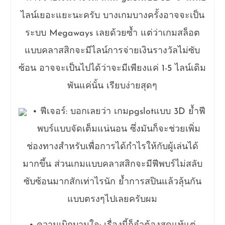
ไลน์เยอะแยะนะครับ บางเกมบางครั้งอาจจะเป็น
ระบบ Megaways เลยด้วยซ้ำ แต่ว่าเกมสล็อต
แบบคลาสสิกจะมีไลน์การจ่ายเงินรางวัลไม่ซับ
ซ้อน อาจจะเป็นไปได้ว่าจะมีเพียงแค่ 1-5 ไลน์เดิม
พันแค่นั้น เรียบง่ายสุดๆ
• ฟีเจอร์: บอกเลยว่า เกมpgslotแบบ 3D ย้ำฟี
พบร์แบบจัดเต็มแน่นอน ซึ่งมันก็จะช่วยเพิ่ม
ช่องทางสำหรับเพื่อการได้กำไรให้กับผู้เล่นได้
มากขึ้น ส่วนเกมแบบคลาสสิกจะมีฟีพบร์ไม่สลับ
ซับซ้อนมากสักเท่าไรนัก ย้ำการสปินแล้วลุ้นกัน
แบบตรงๆไปเลยครับผม