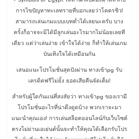
• Symbols of Egypt: เหล่านักสืบต้องมาแล้วกับ
การไขปัญหาทะเลทรายที่บอกเลยว่าโคตรชิว!
สามารถเล่นเกมแบบเบทต่ำได้เลยนะครับ บาง
ครั้งก็อาจจะมิได้มีลูกเล่นอะไรมากไม่น้อยเลยที
เดียว แต่ว่าเล่นง่าย เข้าใจได้ง่าย ก็ทำให้เล่นเกม
บันเทิงใจได้เหมือนกัน
เสนอแนะโปรโมชั่นสุดปังผ่าน ทางเข้าpg รับ
เครดิตฟรีไม่ยั้ง ยอดเสียคืนจัดเต็ม!
สำหรับผู้ใดกันแน่ที่สงสัยว่า ทางเข้าpg ของเรามี
โปรโมชั่นอะไรที่น่าดึงดูดบ้าง พวกเราจะมา
แนะนำคุณเอง! การเล่นสล็อตออนไลน์กับเว็บไซต์
ตรงไม่ผ่านเอเย่นต์นั้นจะทำให้คุณได้เลือกรับโปร