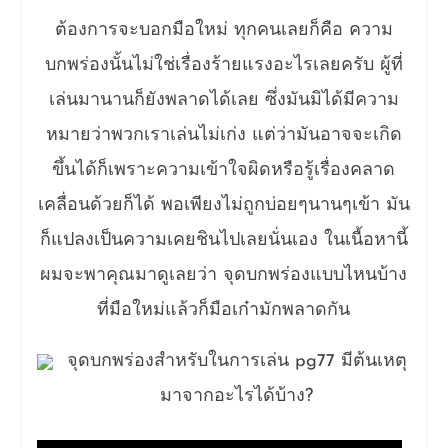
ต้องการจะบอกมือใหม่ ทุกคนเลยก็คือ ความ
บกพร่องนั้นไม่ใช่เรื่องร้ายแรงอะไรเลยครับ ผู้ที่
เล่นมานานก็ยังพลาดได้เลย ซึ่งมันมิได้มีความ
หมายว่าพวกเราเล่นไม่เก่ง แต่ว่ามันอาจจะเกิด
ขึ้นได้ก็เพราะความเข้าใจผิดหรือรู้เรื่องคลาด
เคลื่อนด้วยก็ได้ พอเพียงไม่ถูกบ่อยๆนานๆเข้า มัน
ก็แปลงเป็นความเคยชินไปเลยนั่นเอง ในเนื้อหานี้
ผมจะพาคุณมาดูเลยว่า จุดบกพร่องแบบไหนบ้าง
ที่มือใหม่แล้วก็มือเก๋ามักพลาดกัน
จุดบกพร่องสำหรับในการเล่น pg77 มีต้นเหตุ
มาจากอะไรได้บ้าง?