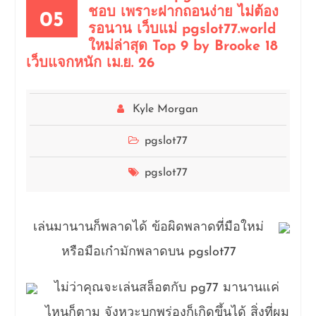
ชอบ เพราะฝากถอนง่าย ไม่ต้อง
05
รอนาน เว็บแม่ pgslot77.world
ใหม่ล่าสุด Top 9 by Brooke 18
เว็บแจกหนัก เม.ย. 26
Kyle Morgan
pgslot77
pgslot77
เล่นมานานก็พลาดได้ ข้อผิดพลาดที่มือใหม่
หรือมือเก๋ามักพลาดบน pgslot77
ไม่ว่าคุณจะเล่นสล็อตกับ pg77 มานานแค่
ไหนก็ตาม จังหวะบกพร่องก็เกิดขึ้นได้ สิ่งที่ผม