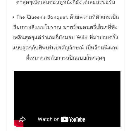
ตาสุดๆเปิดเล่นตอนดูหนังก็ยังได้เลยล่ะขอรับ
• The Queen’s Banquet: ด้วยความที่ตัวเกมเป็น
ธีมเกาหลีแบบโบราณ มาพร้อมดนตรีเย็นๆที่ฟัง
เพลินสุดๆแต่ว่าเกมก็ยังมอบ Wild ที่มาบ่อยครั้ง
แบบสุดๆกับฟีพบร์แปรสัญลักษณ์ เป็นอีกหนึ่งเกม
ที่เหมาะสมกับการสปินแบบสั้นๆสุดๆ