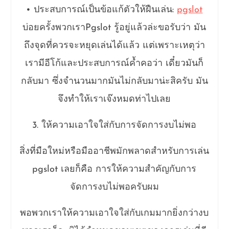
• ประสบการณ์เป็นข้อแก้ตัวให้ฝืนเล่น:
pgslot
บ่อยครั้งพวกเราPgslot รู้อยู่แล้วล่ะขอรับว่า มัน
ถึงจุดที่ควรจะหยุดเล่นได้แล้ว แต่เพราะเหตุว่า
เรามีอีโก้และประสบการณ์ค้ำคอว่า เดี๋ยวมันก็
กลับมา ซึ่งจำนวนมากมันไม่กลับมาน่ะสิครับ มัน
จึงทำให้เราเจ๊งหมดท่าไปเลย
3. ให้ความเอาใจใส่กับการจัดการงบไม่พอ
สิ่งที่มือใหม่หรือมืออาชีพมักพลาดสำหรับการเล่น
pgslot เลยก็คือ การให้ความสำคัญกับการ
จัดการงบไม่พอครับผม
พอพวกเราให้ความเอาใจใส่กับเกมมากยิ่งกว่างบ