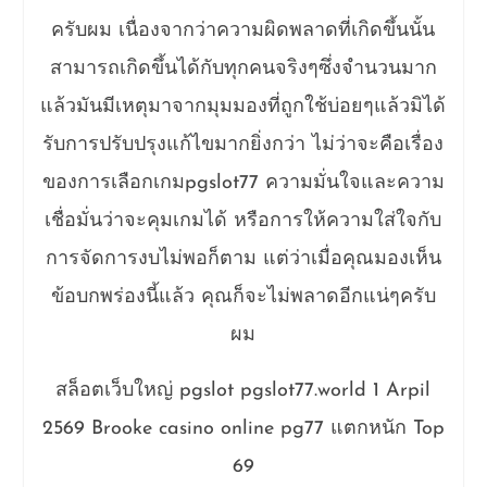
ครับผม เนื่องจากว่าความผิดพลาดที่เกิดขึ้นนั้น
สามารถเกิดขึ้นได้กับทุกคนจริงๆซึ่งจำนวนมาก
แล้วมันมีเหตุมาจากมุมมองที่ถูกใช้บ่อยๆแล้วมิได้
รับการปรับปรุงแก้ไขมากยิ่งกว่า ไม่ว่าจะคือเรื่อง
ของการเลือกเกมpgslot77 ความมั่นใจและความ
เชื่อมั่นว่าจะคุมเกมได้ หรือการให้ความใส่ใจกับ
การจัดการงบไม่พอก็ตาม แต่ว่าเมื่อคุณมองเห็น
ข้อบกพร่องนี้แล้ว คุณก็จะไม่พลาดอีกแน่ๆครับ
ผม
สล็อตเว็บใหญ่ pgslot pgslot77.world 1 Arpil
2569 Brooke casino online pg77 แตกหนัก Top
69