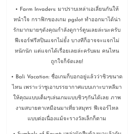
• Farm Invaders: มาปราบเหล่าเอเลี่ยนกันให้
หนำใจ กราฟิกของเกม pgslot ทำออกมาได้น่า
รักมากมายๆดังคุณกำลังดูการ์ตูนเลยล่ะนะครับ
ฟีเจอร์ฟรีสปินแจกไม่ยั้ง บางทีก็อาจจะแจกไม่
หนักนัก แต่แจกได้เรื่อยเลยล่ะครับผม คนไหน
ถูกใจก็จัดเลย!
• Bali Vacation: ชื่อเกมก็บอกอยู่แล้วว่าชิวขนาด
ไหน เพราะว่าชูเอาบรรยากาศแบบเกาะบาหลีมา
ให้คุณแบบเต็มๆเล่นเกมแบบชิวๆกันได้เลย ภาพ
งามสบายตาเหมือนมาเที่ยวสมุทร ฟีเจอร์ไหล
แบบต่อเนื่องแม้จะรางวัลเล็กก็ตาม