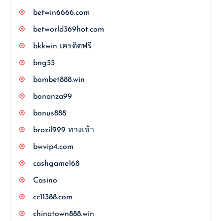
betwin6666.com
betworld369hot.com
bkkwin เครดิตฟรี
bng55
bombet888.win
bonanza99
bonus888
brazil999 ทางเข้า
bwvip4.com
cashgame168
Casino
cc11388.com
chinatown888.win