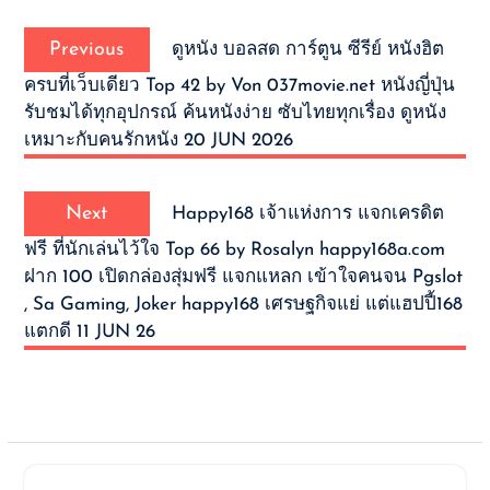
แนะแนว
Previous
เรื่อง
Previous
ดูหนัง บอลสด การ์ตูน ซีรีย์ หนังฮิต
post:
ครบที่เว็บเดียว Top 42 by Von 037movie.net หนังญี่ปุ่น
รับชมได้ทุกอุปกรณ์ ค้นหนังง่าย ซับไทยทุกเรื่อง ดูหนัง
เหมาะกับคนรักหนัง 20 JUN 2026
Next
Next
Happy168 เจ้าแห่งการ แจกเครดิต
post:
ฟรี ที่นักเล่นไว้ใจ Top 66 by Rosalyn happy168a.com
ฝาก 100 เปิดกล่องสุ่มฟรี แจกแหลก เข้าใจคนจน Pgslot
, Sa Gaming, Joker happy168 เศรษฐกิจแย่ แต่แฮปปี้168
แตกดี 11 JUN 26