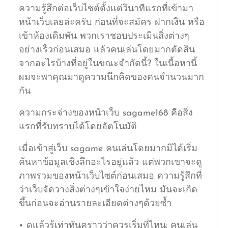
ความรู้สึกต่อเว็บไซต์ตั้งแต่วินาทีแรกที่เข้ามา
หน้าเว็บเลยล่ะครับ ก่อนที่จะสมัคร ฝากเงิน หรือ
เข้าห้องเดิมพัน พวกเราชอบประเมินสิ่งต่างๆ
อย่างเร็วก่อนเสมอ แล้วคนเล่นโดยมากตัดสิน
จากอะไรบ้างที่อยู่ในขณะจำกัดนี้? ในเนื้อหานี้
ผมจะพาคุณมาดูความนึกคิดของคนจำนวนมาก
กัน
ความกระจ่างของหน้าเว็บ sagame168 คือสิ่ง
แรกที่รับทราบได้โดยอัตโนมัติ
เมื่อเข้าสู่เว็บ sagame คนเล่นโดยมากมิได้เริ่ม
ค้นหาข้อมูลเชิงลึกอะไรอยู่แล้ว แต่พวกเขาจะดู
ภาพรวมของหน้าเว็บไซต์ก่อนเสมอ ความรู้สึกที่
ว่าเว็บจัดวางสิ่งต่างๆเข้าใจง่ายไหม มันจะเกิด
ขึ้นก่อนจะอ่านรายละเอียดต่างๆด้วยซ้ำ
• ดูแล้วรู้เท่าทันคราวว่าควรเริ่มที่ไหน: คนเล่น