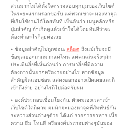
ส่วนมากไม่ได้ตั้งใจตรวจสอบทุกมุมของเว็บไซต์
ในระยะแรกหรอกขอรับ แต่พวกเขาจะมองหาจุด
ที่เริ่มใช้งานได้โดยทันที เป็นต้นว่า เมนูหลักหรือ
ปุ่มสำคัญ ถ้าเกิดดูแล้วเข้าใจได้โดยทันทีว่าจะ
ต้องทำอะไรก็ลุยต่อเลย
• ข้อมูลสำคัญไม่ถูกซ่อน:
สล็อต
ถึงแม้เว็บจะมี
ข้อมูลเยอะมากมากแค่ไหน แต่คนเล่นจริงๆมัก
ประเมินสิ่งที่เห็นก่อนว่า การหาสิ่งที่มีความ
ต้องการนั้นยากหรือง่ายอย่างไร หากข้อมูล
สำคัญผิดแอบซ่อน แสดงออกอย่างเปิดเผยและก็
เข้าถึงง่าย อย่างไรก็ไปต่อครับผม
• องค์ประกอบเชื่อมโยงกัน: ตัวผมเองเวลาเข้า
เว็บไซต์ใดก็ตาม ผมมักจะมองหาจุดที่สัมพันธ์กัน
ระหว่างส่วนต่างๆด้วย ได้แก่ รายการอาหาร เนื้อ
ความ ธีม โทนสี หรือองค์ประกอบต่างๆมันมอง