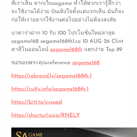
ที่เราเห็น หากเว็บsagame ทำให้พวกเรารู้สึกว่า
จะใช้งานได้ง่าย บันเทิงใจตั้งแต่แรกเห็น มันก็จะ
ก่อให้เราอยากใช้งานต่อไปอย่างไม่ต้องสงสัย
บาคาร่าฝาก 10 รับ 100 โปรโมชั่นใหม่ล่าสุด
sagame168 sagame168th1.co 10 AUG 26 Clint
คาสิโนออนไลน์
sagame168th
แตกง่าย Top 89
ขอขอบพระคุณreference
sagame168
https://rebrand.ly/sagame168th-1
https://cutly.info/sagame168th-1
https://bitt.to/zvzxpd
https://shorturl.asia/RNELY