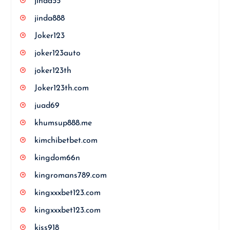
jinda55
jinda888
Joker123
joker123auto
joker123th
Joker123th.com
juad69
khumsup888.me
kimchibetbet.com
kingdom66n
kingromans789.com
kingxxxbet123.com
kingxxxbet123.com
kiss918