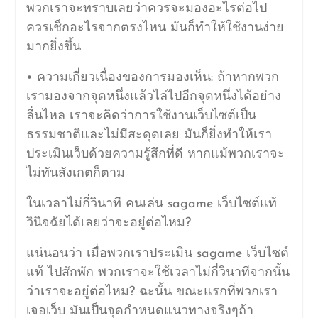
พวกเราจะทราบเลยว่าควรจะมองอะไรต่อไป
ควรเช็กอะไรจากตรงไหน มันก็ทำให้ใช้งานง่าย
มากยิ่งขึ้น
• ความเกี่ยวเนื่องของการมองเห็น: ถ้าหากพวก
เรามองจากจุดหนึ่งแล้วไล่ไปอีกจุดหนึ่งได้อย่าง
ลื่นไหล เราจะคิดว่าการใช้งานเว็บไซต์เป็น
ธรรมชาติและไม่มีสะดุดเลย มันก็ยิ่งทำให้เรา
ประเมินเว็บด้วยความรู้สึกที่ดี หากแม้พวกเราจะ
ไม่ทันสังเกตก็ตาม
ในเวลาไม่กี่วินาที คนเล่น sagame เว็บไซต์แท้
วินิจฉัยได้เลยว่าจะอยู่ต่อไหม?
แน่นอนว่า เมื่อพวกเราประเมิน sagame เว็บไซต์
แท้ ไปสักพัก พวกเราจะใช้เวลาไม่กี่วินาทีจากนั้น
ว่าเราจะอยู่ต่อไหม? ฉะนั้น ขณะแรกที่พวกเรา
เจอเว็บ มันเป็นจุดกำหนดแนวทางจริงๆถ้า