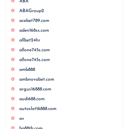
ABA
ABAGroup2
acebet789.com
aden168ss.com
allbet24hr
allone745s.com
allone745s.com
amb888
ambnovabet.com
argus16888.com
audi688.com
autoslot16888.com
av
ba88th.com