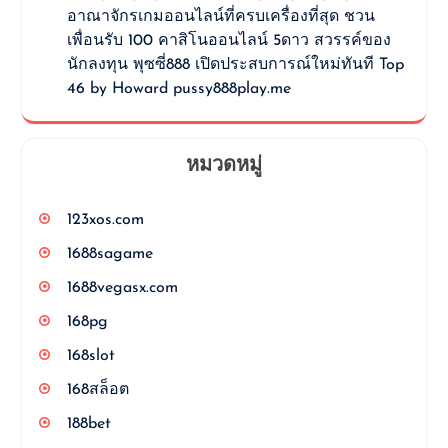
อาณาจักรเกมออนไลน์ที่ครบเครื่องที่สุด ชวน
เพื่อนรับ 100 คาสิโนออนไลน์ 5ดาว สวรรค์ของ
นักลงทุน พุซซี่888 เปิดประสบการณ์ใหม่ทันที Top
46 by Howard pussy888play.me
หมวดหมู่
123xos.com
1688sagame
1688vegasx.com
168pg
168slot
168สล็อต
188bet