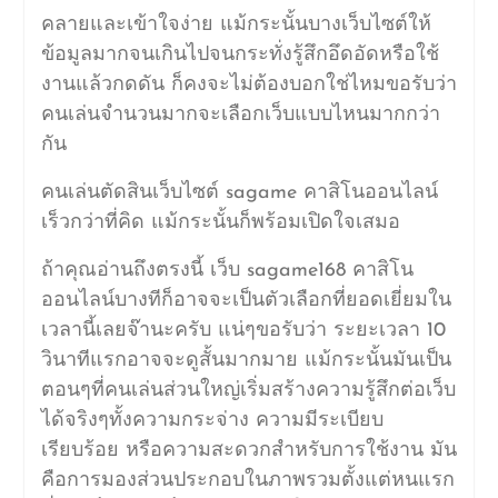
คลายและเข้าใจง่าย แม้กระนั้นบางเว็บไซต์ให้
ข้อมูลมากจนเกินไปจนกระทั่งรู้สึกอึดอัดหรือใช้
งานแล้วกดดัน ก็คงจะไม่ต้องบอกใช่ไหมขอรับว่า
คนเล่นจำนวนมากจะเลือกเว็บแบบไหนมากกว่า
กัน
คนเล่นตัดสินเว็บไซต์ sagame คาสิโนออนไลน์
เร็วกว่าที่คิด แม้กระนั้นก็พร้อมเปิดใจเสมอ
ถ้าคุณอ่านถึงตรงนี้ เว็บ sagame168 คาสิโน
ออนไลน์บางทีก็อาจจะเป็นตัวเลือกที่ยอดเยี่ยมใน
เวลานี้เลยจ๊านะครับ แน่ๆขอรับว่า ระยะเวลา 10
วินาทีแรกอาจจะดูสั้นมากมาย แม้กระนั้นมันเป็น
ตอนๆที่คนเล่นส่วนใหญ่เริ่มสร้างความรู้สึกต่อเว็บ
ได้จริงๆทั้งความกระจ่าง ความมีระเบียบ
เรียบร้อย หรือความสะดวกสำหรับการใช้งาน มัน
คือการมองส่วนประกอบในภาพรวมตั้งแต่หนแรก