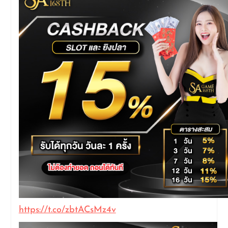
https://t.co/zbtACsMz4v