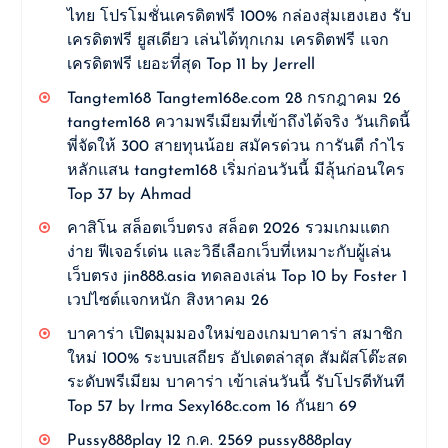
ไทย โปรโมชั่นเครดิตฟรี 100% กล่องสุ่มเฮงเฮง รับ
เครดิตฟรี ยูสเดียว เล่นได้ทุกเกม เครดิตฟรี แจก
เครดิตฟรี เยอะที่สุด Top 11 by Jerrell
Tangtem168 Tangtem168e.com 28 กรกฎาคม 26
tangtem168 ความพรีเมียมที่เข้าถึงได้จริง วันเกิดนี้
พี่จัดให้ 300 สายทุนน้อย สมัครด่วน การันตี กำไร
หลักแสน tangtem168 เริ่มก่อนวันนี้ มีลุ้นก่อนใคร
Top 37 by Ahmad
คาสิโน สล็อตเว็บตรง สล็อต 2026 รวมเกมแตก
ง่าย ฟีเจอร์เด่น และวิธีเลือกเว็บที่เหมาะกับผู้เล่น
เว็บตรง jin888.asia ทดลองเล่น Top 10 by Foster 1
เวปไซต์แจกหนัก สิงหาคม 26
บาคาร่า เปิดมุมมองใหม่ของเกมบาคาร่า สมาชิก
ใหม่ 100% ระบบเสถียร อัปเดตล่าสุด สัมผัสโต๊ะสด
ระดับพรีเมียม บาคาร่า เข้าเล่นวันนี้ รับโปรดีทันที
Top 57 by Irma Sexy168c.com 16 กันยา 69
Pussy888play 12 ก.ค. 2569 pussy888play