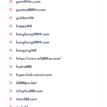
gem99ths.com
goatza888fin.com
golden456
happy168
hengheng9899.com
hengheng9899.com
hengjing168
https://www.mfj889xx.com/
hydra888
hyperclub-casino.com
ib888pro.bet
infyplus888.com
item388.com