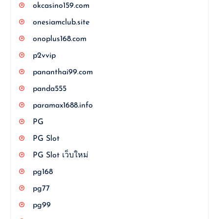
okcasino159.com
onesiamclub.site
onoplus168.com
p2vvip
pananthai99.com
panda555
paramax1688.info
PG
PG Slot
PG Slot เว็บใหม่
pg168
pg77
pg99