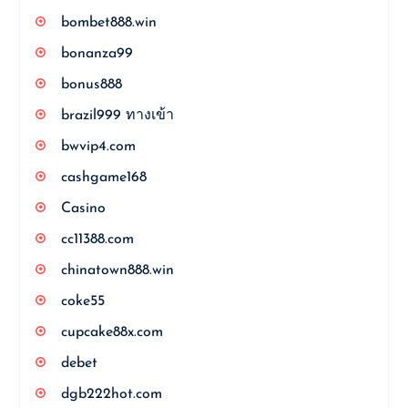
bombet888.win
bonanza99
bonus888
brazil999 ทางเข้า
bwvip4.com
cashgame168
Casino
cc11388.com
chinatown888.win
coke55
cupcake88x.com
debet
dgb222hot.com