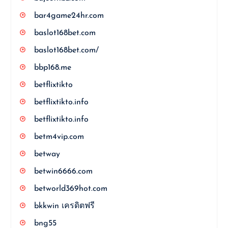
bar4game24hr.com
baslot168bet.com
baslot168bet.com/
bbp168.me
betflixtikto
betflixtikto.info
betflixtikto.info
betm4vip.com
betway
betwin6666.com
betworld369hot.com
bkkwin เครดิตฟรี
bng55