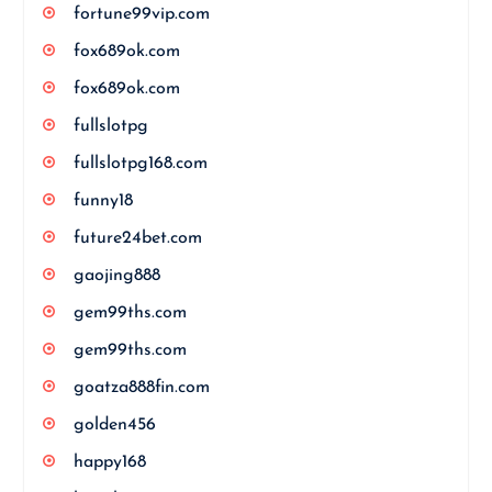
fortune99vip.com
fox689ok.com
fox689ok.com
fullslotpg
fullslotpg168.com
funny18
future24bet.com
gaojing888
gem99ths.com
gem99ths.com
goatza888fin.com
golden456
happy168