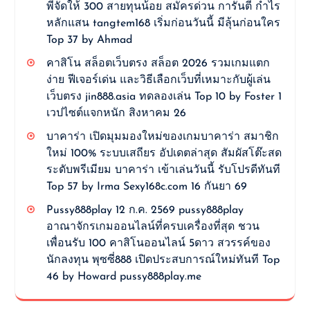
พี่จัดให้ 300 สายทุนน้อย สมัครด่วน การันตี กำไร
หลักแสน tangtem168 เริ่มก่อนวันนี้ มีลุ้นก่อนใคร
Top 37 by Ahmad
คาสิโน สล็อตเว็บตรง สล็อต 2026 รวมเกมแตก
ง่าย ฟีเจอร์เด่น และวิธีเลือกเว็บที่เหมาะกับผู้เล่น
เว็บตรง jin888.asia ทดลองเล่น Top 10 by Foster 1
เวปไซต์แจกหนัก สิงหาคม 26
บาคาร่า เปิดมุมมองใหม่ของเกมบาคาร่า สมาชิก
ใหม่ 100% ระบบเสถียร อัปเดตล่าสุด สัมผัสโต๊ะสด
ระดับพรีเมียม บาคาร่า เข้าเล่นวันนี้ รับโปรดีทันที
Top 57 by Irma Sexy168c.com 16 กันยา 69
Pussy888play 12 ก.ค. 2569 pussy888play
อาณาจักรเกมออนไลน์ที่ครบเครื่องที่สุด ชวน
เพื่อนรับ 100 คาสิโนออนไลน์ 5ดาว สวรรค์ของ
นักลงทุน พุซซี่888 เปิดประสบการณ์ใหม่ทันที Top
46 by Howard pussy888play.me