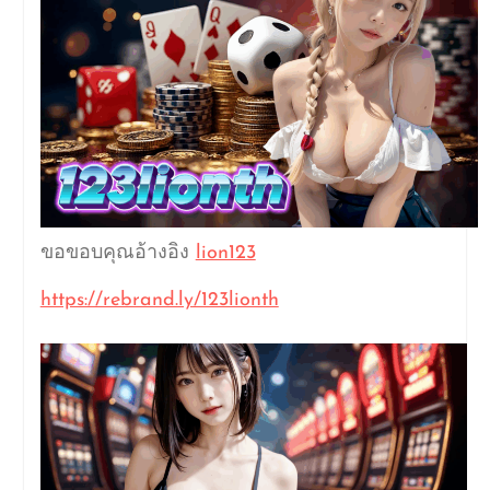
ขอขอบคุณอ้างอิง
lion123
https://rebrand.ly/123lionth