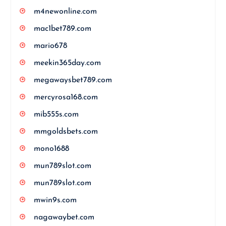
m4newonline.com
mac1bet789.com
mario678
meekin365day.com
megawaysbet789.com
mercyrosa168.com
mib555s.com
mmgoldsbets.com
mono1688
mun789slot.com
mun789slot.com
mwin9s.com
nagawaybet.com