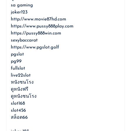
sa gaming
joker123
http://www.movie87hd.com
https://www.pussy888play.com
https://pussy888win.com
sexybaccarat
https://www.pgslot.golf
pgslot
pg99
fullslot
live22slot
หนังชนโรง
ดูหนังฟรี
ดูหนังชนโรง
slot168
slot456
สล็อต66