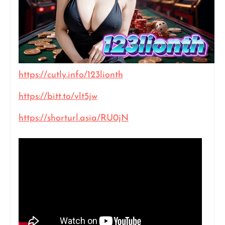
https://cutly.info/123lionth
https://bitt.to/vlt5jw
https://shorturl.asia/RU0jN