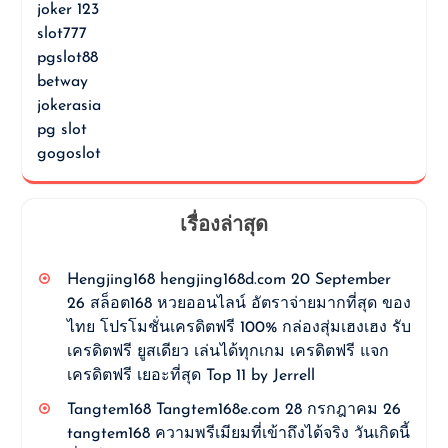
joker 123
slot777
pgslot88
betway
jokerasia
pg slot
gogoslot
เรื่องล่าสุด
Hengjing168 hengjing168d.com 20 September
26 สล็อต168 หวยออนไลน์ อัตราจ่ายมากที่สุด ของ
ไทย โปรโมชั่นเครดิตฟรี 100% กล่องสุ่มเฮงเฮง รับ
เครดิตฟรี ยูสเดียว เล่นได้ทุกเกม เครดิตฟรี แจก
เครดิตฟรี เยอะที่สุด Top 11 by Jerrell
Tangtem168 Tangtem168e.com 28 กรกฎาคม 26
tangtem168 ความพรีเมียมที่เข้าถึงได้จริง วันเกิดนี้