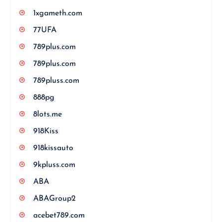
1xgameth.com
77UFA
789plus.com
789plus.com
789pluss.com
888pg
8lots.me
918Kiss
918kissauto
9kpluss.com
ABA
ABAGroup2
acebet789.com