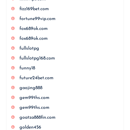
fizz169bet.com
fortune99vip.com
fox689ok.com
fox689ok.com
fullslotpg
fullslotpg168.com
funny18
future24bet.com
gaojing888
gem99ths.com
gem99ths.com
goatza888fin.com
golden456