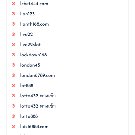
lcbet444.com
lion123
lionth168.com
live22
live22slot
lockdown168
london45
london6789.com
lot888
lotto432 ทางเข้า
lotto432 ทางเข้า
lotto888
luis16888.com