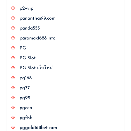
p2vvip
pananthai99.com
panda555
paramax1688.info
PG
PG Slot
PG Slot เว็บใหม่
pg168
pg77
pg99
pgceo
pgfish
pggold168bet.com