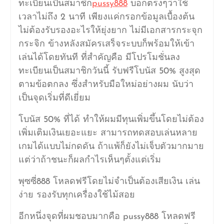
ทะเบียนเป็นสมาชิก
pussy888
บอกตรงๆว่าใช้
เวลาไม่ถึง 2 นาที เพียงแค่กรอกข้อมูลเบื้องต้น
ไม่ต้องรับรองอะไรให้ยุ่งยาก ไม่มีเอกสารกระจุก
กระจิก ข้างหลังสมัครเสร็จระบบก็พร้อมให้เข้า
เล่นได้โดยทันที ที่สำคัญคือ มีโปรโมชั่นลง
ทะเบียนเป็นสมาชิกวันนี้ รับฟรีโบนัส 50% สูงสุด
ตามข้อตกลง ซึ่งสำหรับมือใหม่อย่างผม นับว่า
เป็นจุดเริ่มที่ดีเยี่ยม
โบนัส 50% ที่ได้ ทำให้ผมมีทุนเพิ่มขึ้นโดยไม่ต้อง
เพิ่มเติมเงินเยอะแยะ สามารถทดสอบเล่นหลาย
เกมได้แบบไม่กดดัน ถ้าแพ้ก็ยังไม่เจ็บตัวมากมาย
แต่ว่าถ้าชนะก็ผลกำไรเห็นๆตั้งแต่เริ่ม
พุซซี่888 โหลดฟรีโดยไม่จำเป็นต้องเสียเงิน เล่น
ง่าย รองรับทุกเครื่องใช้ไม้สอย
อีกหนึ่งจุดที่ผมชอบมากคือ pussy888 โหลดฟรี