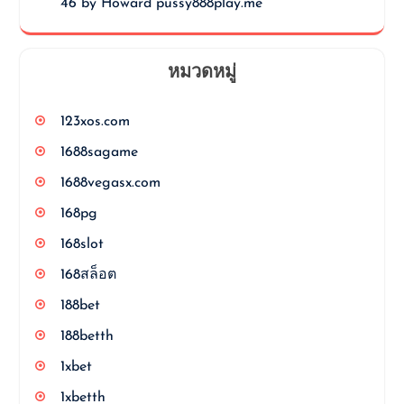
46 by Howard pussy888play.me
หมวดหมู่
123xos.com
1688sagame
1688vegasx.com
168pg
168slot
168สล็อต
188bet
188betth
1xbet
1xbetth