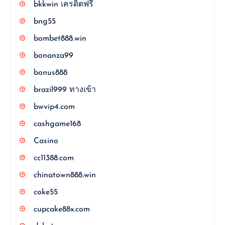
bkkwin เครดิตฟรี
bng55
bombet888.win
bonanza99
bonus888
brazil999 ทางเข้า
bwvip4.com
cashgame168
Casino
cc11388.com
chinatown888.win
coke55
cupcake88x.com