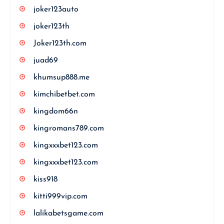
joker123auto
joker123th
Joker123th.com
juad69
khumsup888.me
kimchibetbet.com
kingdom66n
kingromans789.com
kingxxxbet123.com
kingxxxbet123.com
kiss918
kitti999vip.com
lalikabetsgame.com