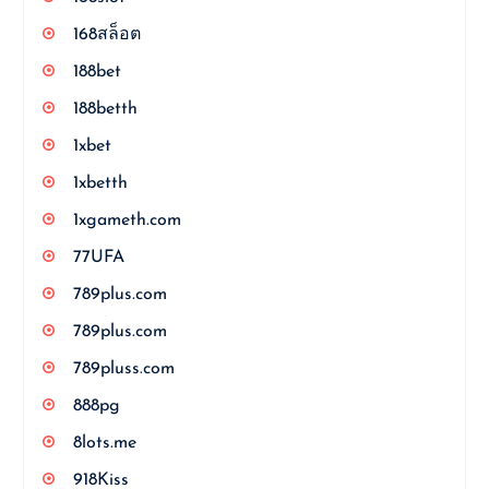
168สล็อต
188bet
188betth
1xbet
1xbetth
1xgameth.com
77UFA
789plus.com
789plus.com
789pluss.com
888pg
8lots.me
918Kiss