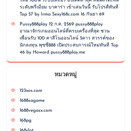
ใหม่ 100% ระบบเสถียร อัปเดตล่าสุด สัมผัสโต๊ะสด
ระดับพรีเมียม บาคาร่า เข้าเล่นวันนี้ รับโปรดีทันที
Top 57 by Irma Sexy168c.com 16 กันยา 69
Pussy888play 12 ก.ค. 2569 pussy888play
อาณาจักรเกมออนไลน์ที่ครบเครื่องที่สุด ชวน
เพื่อนรับ 100 คาสิโนออนไลน์ 5ดาว สวรรค์ของ
นักลงทุน พุซซี่888 เปิดประสบการณ์ใหม่ทันที Top
46 by Howard pussy888play.me
หมวดหมู่
123xos.com
1688sagame
1688vegasx.com
168pg
168slot