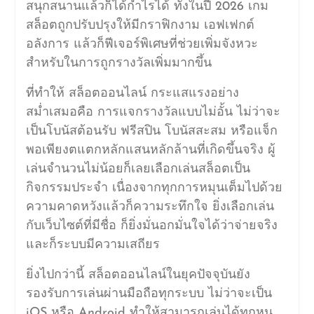
สนุกสนานแล้วก็ได้กำไรได้ ทั้งในปี 2026 เกม
สล็อตถูกปรับปรุงให้มีกราฟิกงาม เอฟเฟกต์
อลังการ แล้วก็ฟีเจอร์พิเศษที่ช่วยเพิ่มจังหวะ
สำหรับในการถูกรางวัลเพิ่มมากขึ้น
ที่ทำให้ สล็อตออนไลน์ กระแสแรงอย่าง
สม่ำเสมอคือ การแจกรางวัลแบบไม่อั้น ไม่ว่าจะ
เป็นโบนัสต้อนรับ ฟรีสปิน โบนัสสะสม หรือแจ็ก
พอเพียงตแตกหลักแสนหลักล้านที่เกิดขึ้นจริง ผู้
เล่นจำนวนไม่น้อยก็เลยเลือกเล่นสล็อตเป็น
กิจกรรมประจำ เนื่องจากทุกการหมุนเต็มไปด้วย
ความคาดหวังแล้วก็ความระทึกใจ ยิ่งเลือกเล่น
กับเว็บไซต์ที่มีชื่อ ก็ยิ่งมั่นอกมั่นใจได้ว่าจ่ายจริง
และก็ระบบมีความเสถียร
ยิ่งไปกว่านี้ สล็อตออนไลน์ในยุคปัจจุบันยัง
รองรับการเล่นผ่านมือถือทุกระบบ ไม่ว่าจะเป็น
iOS หรือ Android ทำให้สามารถเล่นได้ทุกหน