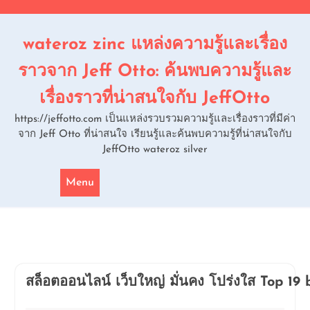
Skip
to
content
wateroz zinc แหล่งความรู้และเรื่อง
ราวจาก Jeff Otto: ค้นพบความรู้และ
เรื่องราวที่น่าสนใจกับ JeffOtto
https://jeffotto.com เป็นแหล่งรวบรวมความรู้และเรื่องราวที่มีค่า
จาก Jeff Otto ที่น่าสนใจ เรียนรู้และค้นพบความรู้ที่น่าสนใจกับ
JeffOtto wateroz silver
Menu
สล็อตออนไลน์ เว็บใหญ่ มั่นคง โปร่งใส Top 1