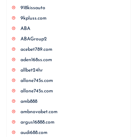
918kissauto
9kpluss.com
ABA
ABAGroup2
acebet789.com
aden168ss.com
allbet24hr
allone745s.com
allone745s.com
amb888
ambnovabet.com
argus16888.com
audi688.com