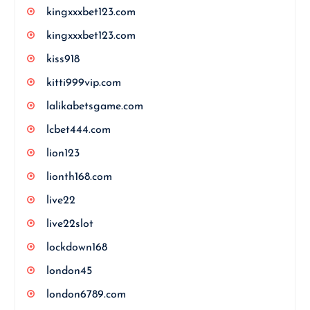
kingxxxbet123.com
kingxxxbet123.com
kiss918
kitti999vip.com
lalikabetsgame.com
lcbet444.com
lion123
lionth168.com
live22
live22slot
lockdown168
london45
london6789.com