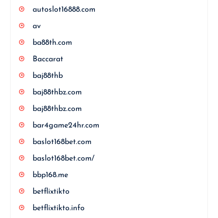
autoslot16888.com
av
ba88th.com
Baccarat
baj88thb
baj88thbz.com
baj88thbz.com
bar4game24hr.com
baslot168bet.com
baslot168bet.com/
bbp168.me
betflixtikto
betflixtikto.info