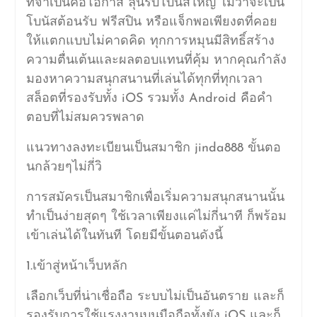
ที่จำเป็นคือโอกาส ลุ้นรับโบนัสใหญ่ ไม่ว่าจะเป็น
โบนัสต้อนรับ ฟรีสปิน หรือแจ็กพอเพียงตที่คอย
ให้แตกแบบไม่คาดคิด ทุกการหมุนมีสิทธิ์สร้าง
ความตื่นเต้นและผลตอบแทนที่คุ้ม หากคุณกำลัง
มองหาความสนุกสนานที่เล่นได้ทุกที่ทุกเวลา
สล็อตที่รองรับทั้ง iOS รวมทั้ง Android คือคำ
ตอบที่ไม่สมควรพลาด
แนวทางลงทะเบียนเป็นสมาชิก jinda888 ขั้นตอ
นกล้วยๆไม่กี่วิ
การสมัครเป็นสมาชิกเพื่อเริ่มความสนุกสนานนั้น
ทำเป็นง่ายสุดๆ ใช้เวลาเพียงแค่ไม่กี่นาที ก็พร้อม
เข้าเล่นได้ในทันที โดยมีขั้นตอนดังนี้
1.เข้าสู่หน้าเว็บหลัก
เลือกเว็บที่น่าเชื่อถือ ระบบไม่เป็นอันตราย และก็
รองรับการใช้แรงงานบนมือถือทั้งยัง iOS และก็