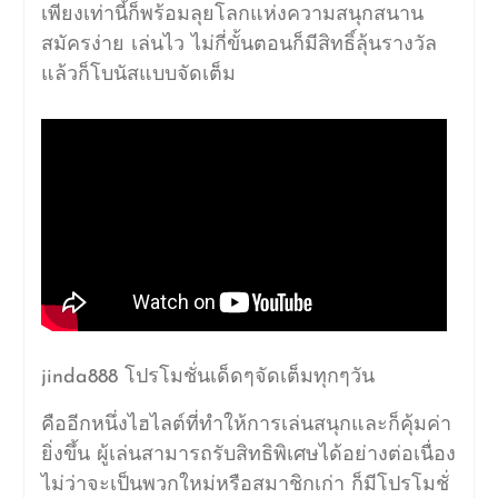
เพียงเท่านี้ก็พร้อมลุยโลกแห่งความสนุกสนาน
สมัครง่าย เล่นไว ไม่กี่ขั้นตอนก็มีสิทธิ์ลุ้นรางวัล
แล้วก็โบนัสแบบจัดเต็ม
jinda888 โปรโมชั่นเด็ดๆจัดเต็มทุกๆวัน
คืออีกหนึ่งไฮไลต์ที่ทำให้การเล่นสนุกและก็คุ้มค่า
ยิ่งขึ้น ผู้เล่นสามารถรับสิทธิพิเศษได้อย่างต่อเนื่อง
ไม่ว่าจะเป็นพวกใหม่หรือสมาชิกเก่า ก็มีโปรโมชั่